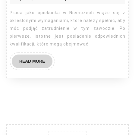
Niemcy
Praca jako opiekunka w Niemczech wiąże się z
określonymi wymaganiami, które należy spełnić, aby
móc podjąć zatrudnienie w tym zawodzie. Po
pierwsze, istotne jest posiadanie odpowiednich
kwalifikacji, które mogą obejmować
READ
READ MORE
MORE