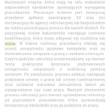
kluczowych etapów, które mają na celu znalezienie
odpowiednich kandydatów spełniających wymagania
pracodawców. Pierwszym krokiem jest zazwyczaj
przesłanie aplikacji zawierającej CV oraz list
motywacyjny do agencji rekrutacyjnej lub bezpośrednio
do rodziny poszukującej pomocy dla swoich bliskich. Po
pozytywnej ocenie dokumentów następuje rozmowa
kwalifikacyjna, która może odbywać się osobiście lub
online
. W trakcie rozmowy pracodawcy starają się
ocenić umiejętności językowe kandydatki oraz jej
doświadczenie związane z pracą z osobami starszymi.
Często podczas rekrutacji przeprowadzane są również
testy praktyczne dotyczące podstawowych
umiejętności związanych z codzienną pomocą
seniorom. Po zakończeniu procesu selekcji następuje
podpisanie umowy o pracę lub umowy cywilnoprawnej
oraz ustalenie warunków zatrudnienia takich jak
wynagrodzenie czy czas pracy. Ważnym elementem
procesu rekrutacji jest również sprawdzenie referencji
od poprzednich pracodawców, które potwierdzają
kompetencje kandydatki oraz jej podejście do pracy.