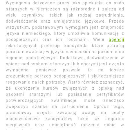
Wymagania dotyczące pracy jako opiekunka do osób
starszych w Niemczech są różnorodne i zależą od
wielu czynników, takich jak rodzaj zatrudnienia,
doświadczenie oraz umiejętności językowe. Przede
wszystkim, podstawowym wymogiem jest znajomość
języka niemieckiego, który umożliwia komunikację z
podopiecznymi oraz ich rodzinami. Wiele
agencji
rekrutacyjnych preferuje kandydatki, które potrafią
porozumiewać się w języku niemieckim na poziomie co
najmniej podstawowym. Dodatkowo, doświadczenie w
opiece nad osobami starszymi lub chorymi jest często
wymagane, ponieważ pozwala to na lepsze
zrozumienie potrzeb podopiecznych i skuteczniejsze
reagowanie na ich potrzeby. Warto również zaznaczyć,
że ukończenie kursów związanych z opieką nad
osobami starszymi lub posiadanie certyfikatów
potwierdzających kwalifikacje może znacząco
zwiększyć szanse na zatrudnienie. Oprócz tego,
pracodawcy często zwracają uwagę na cechy
osobowościowe kandydatów, takie jak empatia,
cierpliwość oraz umiejętność radzenia sobie w