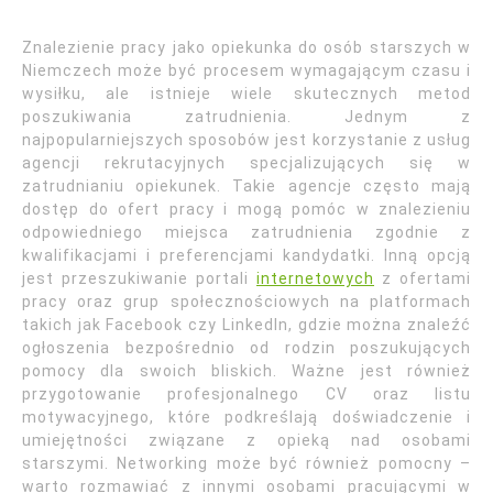
Znalezienie pracy jako opiekunka do osób starszych w
Niemczech może być procesem wymagającym czasu i
wysiłku, ale istnieje wiele skutecznych metod
poszukiwania zatrudnienia. Jednym z
najpopularniejszych sposobów jest korzystanie z usług
agencji rekrutacyjnych specjalizujących się w
zatrudnianiu opiekunek. Takie agencje często mają
dostęp do ofert pracy i mogą pomóc w znalezieniu
odpowiedniego miejsca zatrudnienia zgodnie z
kwalifikacjami i preferencjami kandydatki. Inną opcją
jest przeszukiwanie portali
internetowych
z ofertami
pracy oraz grup społecznościowych na platformach
takich jak Facebook czy LinkedIn, gdzie można znaleźć
ogłoszenia bezpośrednio od rodzin poszukujących
pomocy dla swoich bliskich. Ważne jest również
przygotowanie profesjonalnego CV oraz listu
motywacyjnego, które podkreślają doświadczenie i
umiejętności związane z opieką nad osobami
starszymi. Networking może być również pomocny –
warto rozmawiać z innymi osobami pracującymi w