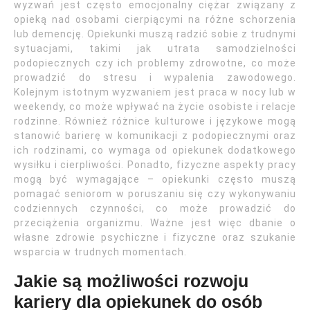
wyzwań jest często emocjonalny ciężar związany z
opieką nad osobami cierpiącymi na różne schorzenia
lub demencję. Opiekunki muszą radzić sobie z trudnymi
sytuacjami, takimi jak utrata samodzielności
podopiecznych czy ich problemy zdrowotne, co może
prowadzić do stresu i wypalenia zawodowego.
Kolejnym istotnym wyzwaniem jest praca w nocy lub w
weekendy, co może wpływać na życie osobiste i relacje
rodzinne. Również różnice kulturowe i językowe mogą
stanowić barierę w komunikacji z podopiecznymi oraz
ich rodzinami, co wymaga od opiekunek dodatkowego
wysiłku i cierpliwości. Ponadto, fizyczne aspekty pracy
mogą być wymagające – opiekunki często muszą
pomagać seniorom w poruszaniu się czy wykonywaniu
codziennych czynności, co może prowadzić do
przeciążenia organizmu. Ważne jest więc dbanie o
własne zdrowie psychiczne i fizyczne oraz szukanie
wsparcia w trudnych momentach.
Jakie są możliwości rozwoju
kariery dla opiekunek do osób