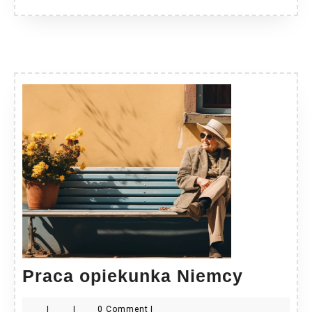
Praca
Praca opiekunka Niemcy
opieku
|
|
0 Comment
|