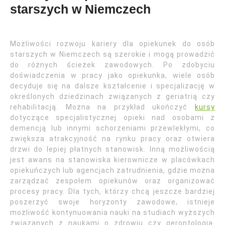
starszych w Niemczech
Możliwości rozwoju kariery dla opiekunek do osób
starszych w Niemczech są szerokie i mogą prowadzić
do różnych ścieżek zawodowych. Po zdobyciu
doświadczenia w pracy jako opiekunka, wiele osób
decyduje się na dalsze kształcenie i specjalizację w
określonych dziedzinach związanych z geriatrią czy
rehabilitacją. Można na przykład ukończyć
kursy
dotyczące specjalistycznej opieki nad osobami z
demencją lub innymi schorzeniami przewlekłymi, co
zwiększa atrakcyjność na rynku pracy oraz otwiera
drzwi do lepiej płatnych stanowisk. Inną możliwością
jest awans na stanowiska kierownicze w placówkach
opiekuńczych lub agencjach zatrudnienia, gdzie można
zarządzać zespołem opiekunów oraz organizować
procesy pracy. Dla tych, którzy chcą jeszcze bardziej
poszerzyć swoje horyzonty zawodowe, istnieje
możliwość kontynuowania nauki na studiach wyższych
związanych z naukami o zdrowiu czy gerontologią.