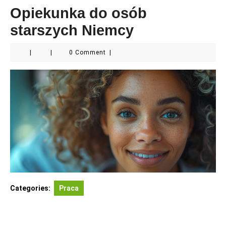
Opiekunka do osób
starszych Niemcy
|
|
0 Comment
|
Categories:
Praca