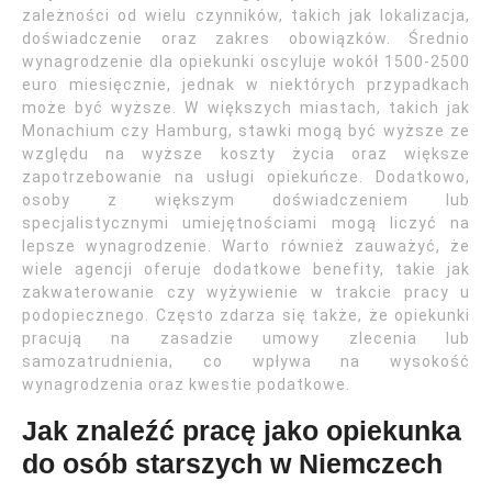
zależności od wielu czynników, takich jak lokalizacja,
doświadczenie oraz zakres obowiązków. Średnio
wynagrodzenie dla opiekunki oscyluje wokół 1500-2500
euro miesięcznie, jednak w niektórych przypadkach
może być wyższe. W większych miastach, takich jak
Monachium czy Hamburg, stawki mogą być wyższe ze
względu na wyższe koszty życia oraz większe
zapotrzebowanie na usługi opiekuńcze. Dodatkowo,
osoby z większym doświadczeniem lub
specjalistycznymi umiejętnościami mogą liczyć na
lepsze wynagrodzenie. Warto również zauważyć, że
wiele agencji oferuje dodatkowe benefity, takie jak
zakwaterowanie czy wyżywienie w trakcie pracy u
podopiecznego. Często zdarza się także, że opiekunki
pracują na zasadzie umowy zlecenia lub
samozatrudnienia, co wpływa na wysokość
wynagrodzenia oraz kwestie podatkowe.
Jak znaleźć pracę jako opiekunka
do osób starszych w Niemczech