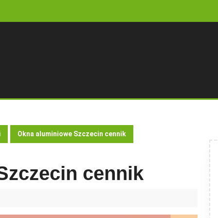
i
Okna aluminiowe Szczecin cennik
Szczecin cennik