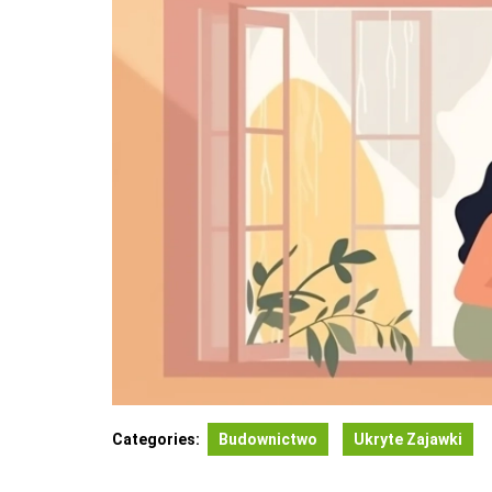
Categories:
Budownictwo
Ukryte Zajawki