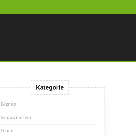
Kategorie
Biznes
Budownictwo
Dzieci