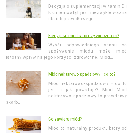
Decyzja o suplementacji witamin D i
K u niemowląt jest niezwykle ważna
dla ich prawidłowego…
Kiedy jeść miód rano czy wieczorem?
Wybór odpowiedniego czasu na
spożywanie miodu może mieć
istotny wpływ na jego korzyści zdrowotne. Miód…
Miód nektarowo spadziowy - co to?
Miód nektarowo-spadziowy – co to
jest i jak powstaje? Miód Miód
nektarowo-spadziowy to prawdziwy
skarb…
Co zawiera miód?
Miód to naturalny produkt, który od