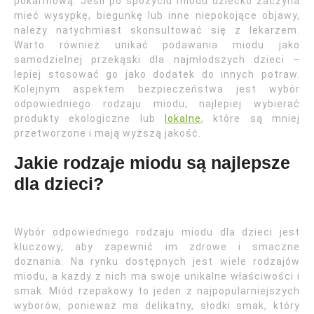
pokarmową. Jeśli po spożyciu miodu dziecko zaczyna
mieć wysypkę, biegunkę lub inne niepokojące objawy,
należy natychmiast skonsultować się z lekarzem.
Warto również unikać podawania miodu jako
samodzielnej przekąski dla najmłodszych dzieci –
lepiej stosować go jako dodatek do innych potraw.
Kolejnym aspektem bezpieczeństwa jest wybór
odpowiedniego rodzaju miodu; najlepiej wybierać
produkty ekologiczne lub
lokalne
, które są mniej
przetworzone i mają wyższą jakość.
Jakie rodzaje miodu są najlepsze
dla dzieci?
Wybór odpowiedniego rodzaju miodu dla dzieci jest
kluczowy, aby zapewnić im zdrowe i smaczne
doznania. Na rynku dostępnych jest wiele rodzajów
miodu, a każdy z nich ma swoje unikalne właściwości i
smak. Miód rzepakowy to jeden z najpopularniejszych
wyborów, ponieważ ma delikatny, słodki smak, który