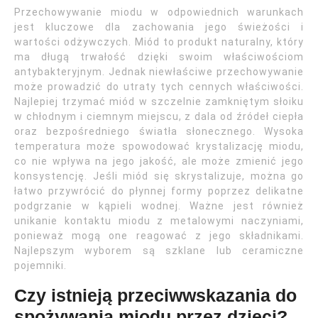
Przechowywanie miodu w odpowiednich warunkach
jest kluczowe dla zachowania jego świeżości i
wartości odżywczych. Miód to produkt naturalny, który
ma długą trwałość dzięki swoim właściwościom
antybakteryjnym. Jednak niewłaściwe przechowywanie
może prowadzić do utraty tych cennych właściwości.
Najlepiej trzymać miód w szczelnie zamkniętym słoiku
w chłodnym i ciemnym miejscu, z dala od źródeł ciepła
oraz bezpośredniego światła słonecznego. Wysoka
temperatura może spowodować krystalizację miodu,
co nie wpływa na jego jakość, ale może zmienić jego
konsystencję. Jeśli miód się skrystalizuje, można go
łatwo przywrócić do płynnej formy poprzez delikatne
podgrzanie w kąpieli wodnej. Ważne jest również
unikanie kontaktu miodu z metalowymi naczyniami,
ponieważ mogą one reagować z jego składnikami.
Najlepszym wyborem są szklane lub ceramiczne
pojemniki.
Czy istnieją przeciwwskazania do
spożywania miodu przez dzieci?