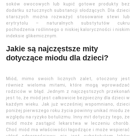
soków owocowych lub kupić gotowe produkty bez
dodatku sztucznych substancji słodzących. Dla dzieci
starszych można rozważyć stosowanie stewi lub
erytrytolu – naturalnych substytutów cukru
pochodzenia roślinnego o niskiej kaloryczności i niskim
indeksie glikemicznym.
Jakie są najczęstsze mity
dotyczące miodu dla dzieci?
Miód, mimo swoich licznych zalet, otoczony jest
również wieloma mitami, które mogą wprowadzać
rodziców w błąd. Jednym z najczęstszych przekonań
jest to, że miód jest całkowicie bezpieczny dla dzieci w
każdym wieku. Jak już wcześniej wspomniano, dzieci
poniżej pierwszego roku życia powinny unikać miodu ze
względu na ryzyko botulizmu. Inny mit dotyczy tego, że
miód może zastąpić lekarstwa w leczeniu chorób.
Choć miód ma właściwości łagodzące i może wspierać