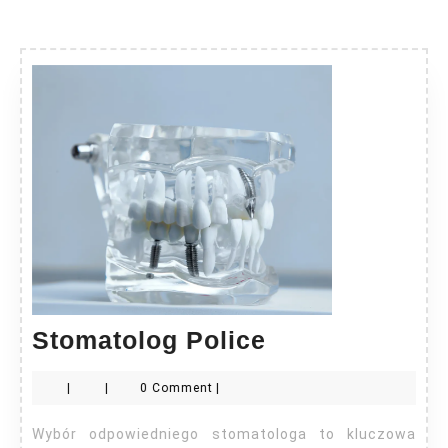
Stomatolog
Stomatolog Police
Police
|
|
0 Comment
|
Wybór odpowiedniego stomatologa to kluczowa