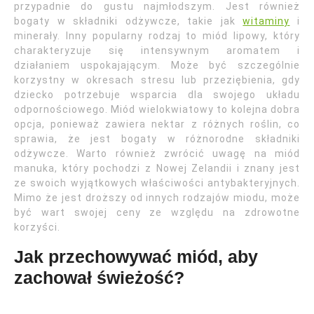
przypadnie do gustu najmłodszym. Jest również
bogaty w składniki odżywcze, takie jak
witaminy
i
minerały. Inny popularny rodzaj to miód lipowy, który
charakteryzuje się intensywnym aromatem i
działaniem uspokajającym. Może być szczególnie
korzystny w okresach stresu lub przeziębienia, gdy
dziecko potrzebuje wsparcia dla swojego układu
odpornościowego. Miód wielokwiatowy to kolejna dobra
opcja, ponieważ zawiera nektar z różnych roślin, co
sprawia, że jest bogaty w różnorodne składniki
odżywcze. Warto również zwrócić uwagę na miód
manuka, który pochodzi z Nowej Zelandii i znany jest
ze swoich wyjątkowych właściwości antybakteryjnych.
Mimo że jest droższy od innych rodzajów miodu, może
być wart swojej ceny ze względu na zdrowotne
korzyści.
Jak przechowywać miód, aby
zachował świeżość?