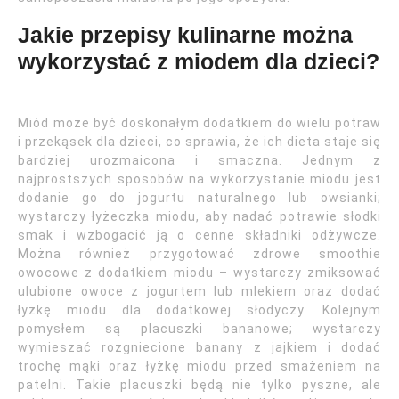
Jakie przepisy kulinarne można
wykorzystać z miodem dla dzieci?
Miód może być doskonałym dodatkiem do wielu potraw
i przekąsek dla dzieci, co sprawia, że ich dieta staje się
bardziej urozmaicona i smaczna. Jednym z
najprostszych sposobów na wykorzystanie miodu jest
dodanie go do jogurtu naturalnego lub owsianki;
wystarczy łyżeczka miodu, aby nadać potrawie słodki
smak i wzbogacić ją o cenne składniki odżywcze.
Można również przygotować zdrowe smoothie
owocowe z dodatkiem miodu – wystarczy zmiksować
ulubione owoce z jogurtem lub mlekiem oraz dodać
łyżkę miodu dla dodatkowej słodyczy. Kolejnym
pomysłem są placuszki bananowe; wystarczy
wymieszać rozgniecione banany z jajkiem i dodać
trochę mąki oraz łyżkę miodu przed smażeniem na
patelni. Takie placuszki będą nie tylko pyszne, ale