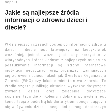
napoju.
Jakie są najlepsze źródła
informacji o zdrowiu dzieci i
diecie?
W dzisiejszych czasach dostęp do informacji o zdrowiu
dzieci i diecie jest łatwiejszy niż kiedykolwiek
wcześniej, jednak ważne jest, aby korzystać z
wiarygodnych źródeł. Jednym z najlepszych miejsc do
poszukiwania informacji są strony internetowe
instytucji medycznych oraz organizacji zajmujących
się zdrowiem dzieci, takich jak Światowa Organizacja
Zdrowia (WHO) czy lokalne ministerstwa zdrowia. Te
źródła często publikują aktualne wytyczne dotyczące
żywienia dzieci oraz zalecenia dotyczące
suplementacji diety. Kolejnym dobrym pomysłem jest
konsultacja z pediatrą lub dietetykiem specjalizującym
się w żywieniu dzieci; specjaliści ci mogą dostarczyć