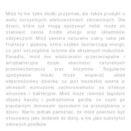
Miód to nie tylko słodki przysmak, ale także produkt o
wielu korzystnych właściwościach zdrowotnych. Dla
dzieci, które już mogą spożywać miód, może on
stanowić cenne źródło energii oraz składników
odżywczych. Miód zawiera naturalne cukry, takie jak
fruktoza i glukoza, które szybko dostarczają energii,
co jest szczególnie istotne dla aktywnych maluchów.
Ponadto, miód ma właściwości przeciwzapalne i
antybakteryjne dzięki obecności naturalnych
przeciwutleniaczy oraz enzymów. Regularne
spożywanie miodu może wspierać układ
odpornościowy dziecka, co jest niezwykle ważne w
okresach wzmożonej zachorowalności na infekcje
wirusowe i bakteryjne. Miód może również łagodzić
objawy kaszlu i podrażnienia gardła, co czyni go
popularnym domowym sposobem na przeziębienia u
dzieci. Warto jednak pamiętać, że miód powinien być
stosowany jako dodatek do diety, a nie jako substytut
zdrowych posiłków.