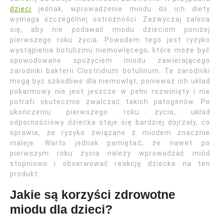
dzieci
jednak, wprowadzenie miodu do ich diety
wymaga szczególnej ostrożności. Zazwyczaj zaleca
się, aby nie podawać miodu dzieciom poniżej
pierwszego roku życia. Powodem tego jest ryzyko
wystąpienia botulizmu niemowlęcego, które może być
spowodowane spożyciem miodu zawierającego
zarodniki bakterii Clostridium botulinum. Te zarodniki
mogą być szkodliwe dla niemowląt, ponieważ ich układ
pokarmowy nie jest jeszcze w pełni rozwinięty i nie
potrafi skutecznie zwalczać takich patogenów. Po
ukończeniu pierwszego roku życia, układ
odpornościowy dziecka staje się bardziej dojrzały, co
sprawia, że ryzyko związane z miodem znacznie
maleje. Warto jednak pamiętać, że nawet po
pierwszym roku życia należy wprowadzać miód
stopniowo i obserwować reakcję dziecka na ten
produkt.
Jakie są korzyści zdrowotne
miodu dla dzieci?