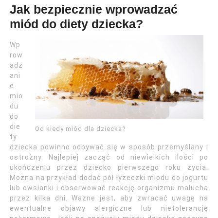
Jak bezpiecznie wprowadzać
miód do diety dziecka?
Wp
row
adz
ani
e
mio
du
do
die
Od kiedy miód dla dziecka?
ty
dziecka powinno odbywać się w sposób przemyślany i
ostrożny. Najlepiej zacząć od niewielkich ilości po
ukończeniu przez dziecko pierwszego roku życia.
Można na przykład dodać pół łyżeczki miodu do jogurtu
lub owsianki i obserwować reakcję organizmu malucha
przez kilka dni. Ważne jest, aby zwracać uwagę na
ewentualne objawy alergiczne lub nietolerancję