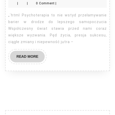
|
|
0 Comment
|
nie
wsty
„`html Psychoterapia to nie wstyd przełamywanie
barier w drodze do lepszego samopoczucia
Współczesny świat stawia przed nami coraz
większe wyzwania. Pęd życia, presja sukcesu,
ciągłe zmiany i niepewność jutra –
READ
READ MORE
MORE