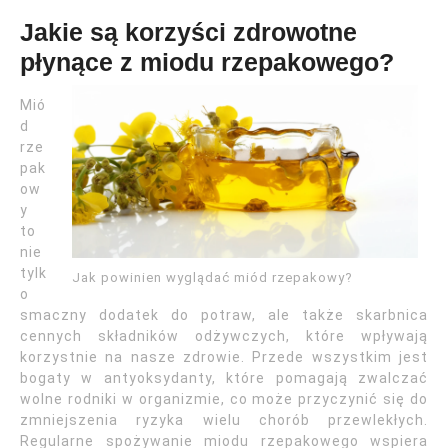
Jakie są korzyści zdrowotne
płynące z miodu rzepakowego?
Mió
d
rze
pak
ow
y
to
nie
tylk
Jak powinien wyglądać miód rzepakowy?
o
smaczny dodatek do potraw, ale także skarbnica
cennych składników odżywczych, które wpływają
korzystnie na nasze zdrowie. Przede wszystkim jest
bogaty w antyoksydanty, które pomagają zwalczać
wolne rodniki w organizmie, co może przyczynić się do
zmniejszenia ryzyka wielu chorób przewlekłych.
Regularne spożywanie miodu rzepakowego wspiera