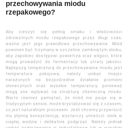
przechowywania miodu
rzepakowego?
Aby cieszyć się pełnią smaku i właściwości
zdrowotnych miodu rzepakowego przez długi czas,
ważne jest jego prawidłowe przechowywanie. Miód
powinien być trzymany w szczelnie zamkniętym słoiku,
aby zapobiec dostępowi powietrza oraz wilgoci, które
mogą prowadzić do fermentacji lub utraty jakości.
Najlepszą temperaturą do przechowywania miodu jest
temperatura pokojowa; należy unikać miejsc
narażonych na bezpośrednie działanie promieni
słonecznych oraz wysokie temperatury, ponieważ
mogą one wpływać na strukturę chemiczną miodu.
Warto również pamiętać, że miód nie psuje się w
tradycyjnym sensie; może krystalizować się z czasem,
co jest naturalnym procesem. Jeśli chcemy przywrócić
mu płynną konsystencję, wystarczy umieścić słoik w
ciepłej wodzie i delikatnie podgrzać. Należy jednak
unikać podgrzewania w mikrofalówce lub w wysokiej