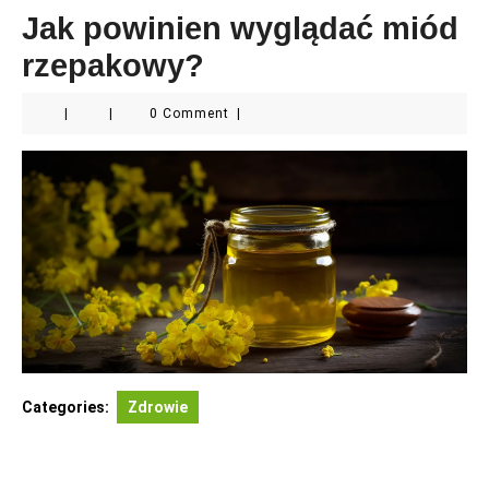
Jak powinien wyglądać miód
rzepakowy?
|
|
0 Comment
|
Categories:
Zdrowie