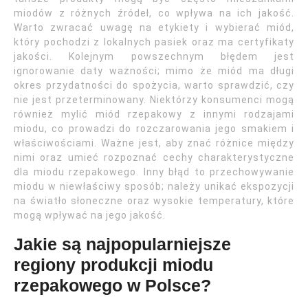
miodów z różnych źródeł, co wpływa na ich jakość.
Warto zwracać uwagę na etykiety i wybierać miód,
który pochodzi z lokalnych pasiek oraz ma certyfikaty
jakości. Kolejnym powszechnym błędem jest
ignorowanie daty ważności; mimo że miód ma długi
okres przydatności do spożycia, warto sprawdzić, czy
nie jest przeterminowany. Niektórzy konsumenci mogą
również mylić miód rzepakowy z innymi rodzajami
miodu, co prowadzi do rozczarowania jego smakiem i
właściwościami. Ważne jest, aby znać różnice między
nimi oraz umieć rozpoznać cechy charakterystyczne
dla miodu rzepakowego. Inny błąd to przechowywanie
miodu w niewłaściwy sposób; należy unikać ekspozycji
na światło słoneczne oraz wysokie temperatury, które
mogą wpływać na jego jakość.
Jakie są najpopularniejsze
regiony produkcji miodu
rzepakowego w Polsce?