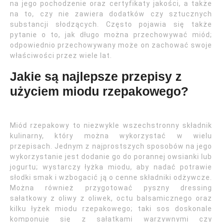
na jego pochodzenie oraz certyfikaty jakości, a także
na to, czy nie zawiera dodatków czy sztucznych
substancji słodzących. Często pojawia się także
pytanie o to, jak długo można przechowywać miód;
odpowiednio przechowywany może on zachować swoje
właściwości przez wiele lat.
Jakie są najlepsze przepisy z
użyciem miodu rzepakowego?
Miód rzepakowy to niezwykle wszechstronny składnik
kulinarny, który można wykorzystać w wielu
przepisach. Jednym z najprostszych sposobów na jego
wykorzystanie jest dodanie go do porannej owsianki lub
jogurtu; wystarczy łyżka miodu, aby nadać potrawie
słodki smak i wzbogacić ją o cenne składniki odżywcze.
Można również przygotować pyszny dressing
sałatkowy z oliwy z oliwek, octu balsamicznego oraz
kilku łyżek miodu rzepakowego; taki sos doskonale
komponuje się z sałatkami warzywnymi czy