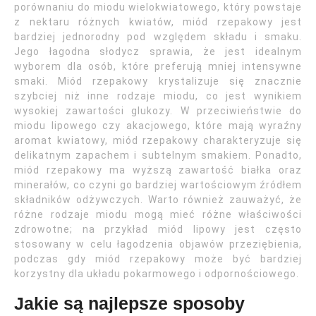
porównaniu do miodu wielokwiatowego, który powstaje
z nektaru różnych kwiatów, miód rzepakowy jest
bardziej jednorodny pod względem składu i smaku.
Jego łagodna słodycz sprawia, że jest idealnym
wyborem dla osób, które preferują mniej intensywne
smaki. Miód rzepakowy krystalizuje się znacznie
szybciej niż inne rodzaje miodu, co jest wynikiem
wysokiej zawartości glukozy. W przeciwieństwie do
miodu lipowego czy akacjowego, które mają wyraźny
aromat kwiatowy, miód rzepakowy charakteryzuje się
delikatnym zapachem i subtelnym smakiem. Ponadto,
miód rzepakowy ma wyższą zawartość białka oraz
minerałów, co czyni go bardziej wartościowym źródłem
składników odżywczych. Warto również zauważyć, że
różne rodzaje miodu mogą mieć różne właściwości
zdrowotne; na przykład miód lipowy jest często
stosowany w celu łagodzenia objawów przeziębienia,
podczas gdy miód rzepakowy może być bardziej
korzystny dla układu pokarmowego i odpornościowego.
Jakie są najlepsze sposoby