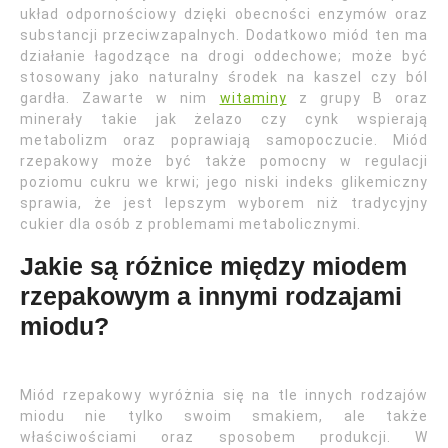
układ odpornościowy dzięki obecności enzymów oraz
substancji przeciwzapalnych. Dodatkowo miód ten ma
działanie łagodzące na drogi oddechowe; może być
stosowany jako naturalny środek na kaszel czy ból
gardła. Zawarte w nim
witaminy
z grupy B oraz
minerały takie jak żelazo czy cynk wspierają
metabolizm oraz poprawiają samopoczucie. Miód
rzepakowy może być także pomocny w regulacji
poziomu cukru we krwi; jego niski indeks glikemiczny
sprawia, że jest lepszym wyborem niż tradycyjny
cukier dla osób z problemami metabolicznymi.
Jakie są różnice między miodem
rzepakowym a innymi rodzajami
miodu?
Miód rzepakowy wyróżnia się na tle innych rodzajów
miodu nie tylko swoim smakiem, ale także
właściwościami oraz sposobem produkcji. W