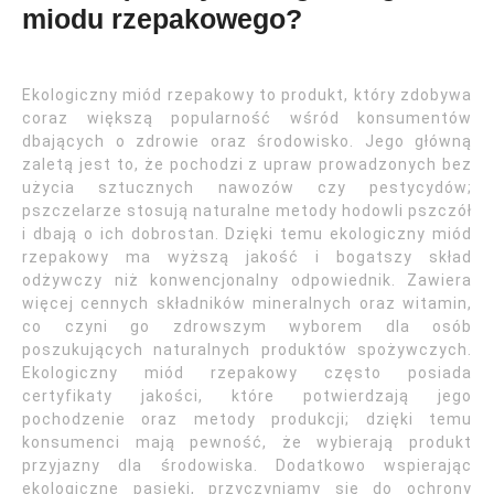
miodu rzepakowego?
Ekologiczny miód rzepakowy to produkt, który zdobywa
coraz większą popularność wśród konsumentów
dbających o zdrowie oraz środowisko. Jego główną
zaletą jest to, że pochodzi z upraw prowadzonych bez
użycia sztucznych nawozów czy pestycydów;
pszczelarze stosują naturalne metody hodowli pszczół
i dbają o ich dobrostan. Dzięki temu ekologiczny miód
rzepakowy ma wyższą jakość i bogatszy skład
odżywczy niż konwencjonalny odpowiednik. Zawiera
więcej cennych składników mineralnych oraz witamin,
co czyni go zdrowszym wyborem dla osób
poszukujących naturalnych produktów spożywczych.
Ekologiczny miód rzepakowy często posiada
certyfikaty jakości, które potwierdzają jego
pochodzenie oraz metody produkcji; dzięki temu
konsumenci mają pewność, że wybierają produkt
przyjazny dla środowiska. Dodatkowo wspierając
ekologiczne pasieki, przyczyniamy się do ochrony