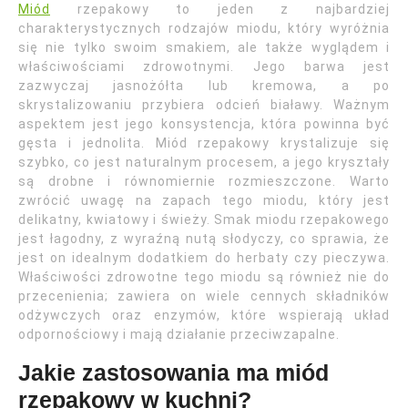
Miód
rzepakowy to jeden z najbardziej
charakterystycznych rodzajów miodu, który wyróżnia
się nie tylko swoim smakiem, ale także wyglądem i
właściwościami zdrowotnymi. Jego barwa jest
zazwyczaj jasnożółta lub kremowa, a po
skrystalizowaniu przybiera odcień białawy. Ważnym
aspektem jest jego konsystencja, która powinna być
gęsta i jednolita. Miód rzepakowy krystalizuje się
szybko, co jest naturalnym procesem, a jego kryształy
są drobne i równomiernie rozmieszczone. Warto
zwrócić uwagę na zapach tego miodu, który jest
delikatny, kwiatowy i świeży. Smak miodu rzepakowego
jest łagodny, z wyraźną nutą słodyczy, co sprawia, że
jest on idealnym dodatkiem do herbaty czy pieczywa.
Właściwości zdrowotne tego miodu są również nie do
przecenienia; zawiera on wiele cennych składników
odżywczych oraz enzymów, które wspierają układ
odpornościowy i mają działanie przeciwzapalne.
Jakie zastosowania ma miód
rzepakowy w kuchni?