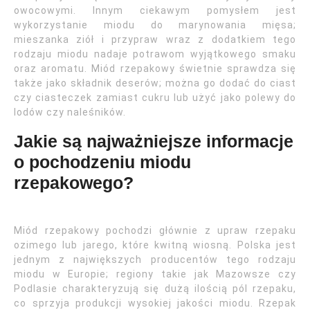
owocowymi. Innym ciekawym pomysłem jest
wykorzystanie miodu do marynowania mięsa;
mieszanka ziół i przypraw wraz z dodatkiem tego
rodzaju miodu nadaje potrawom wyjątkowego smaku
oraz aromatu. Miód rzepakowy świetnie sprawdza się
także jako składnik deserów; można go dodać do ciast
czy ciasteczek zamiast cukru lub użyć jako polewy do
lodów czy naleśników.
Jakie są najważniejsze informacje
o pochodzeniu miodu
rzepakowego?
Miód rzepakowy pochodzi głównie z upraw rzepaku
ozimego lub jarego, które kwitną wiosną. Polska jest
jednym z największych producentów tego rodzaju
miodu w Europie; regiony takie jak Mazowsze czy
Podlasie charakteryzują się dużą ilością pól rzepaku,
co sprzyja produkcji wysokiej jakości miodu. Rzepak