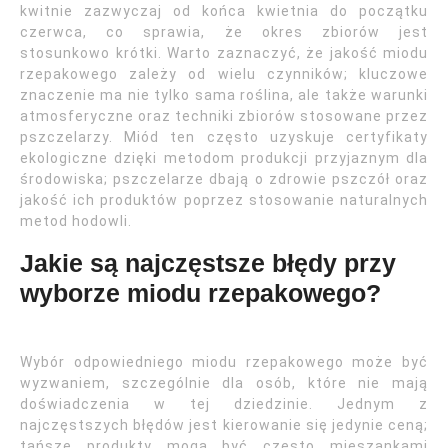
kwitnie zazwyczaj od końca kwietnia do początku
czerwca, co sprawia, że okres zbiorów jest
stosunkowo krótki. Warto zaznaczyć, że jakość miodu
rzepakowego zależy od wielu czynników; kluczowe
znaczenie ma nie tylko sama roślina, ale także warunki
atmosferyczne oraz techniki zbiorów stosowane przez
pszczelarzy. Miód ten często uzyskuje certyfikaty
ekologiczne dzięki metodom produkcji przyjaznym dla
środowiska; pszczelarze dbają o zdrowie pszczół oraz
jakość ich produktów poprzez stosowanie naturalnych
metod hodowli.
Jakie są najczęstsze błędy przy
wyborze miodu rzepakowego?
Wybór odpowiedniego miodu rzepakowego może być
wyzwaniem, szczególnie dla osób, które nie mają
doświadczenia w tej dziedzinie. Jednym z
najczęstszych błędów jest kierowanie się jedynie ceną;
tańsze produkty mogą być często mieszankami