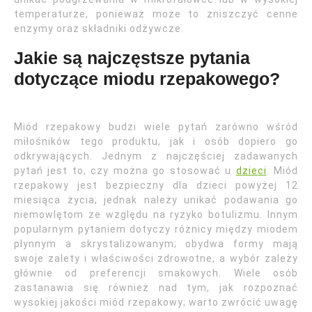
temperaturze, ponieważ może to zniszczyć cenne
enzymy oraz składniki odżywcze.
Jakie są najczęstsze pytania
dotyczące miodu rzepakowego?
Miód rzepakowy budzi wiele pytań zarówno wśród
miłośników tego produktu, jak i osób dopiero go
odkrywających. Jednym z najczęściej zadawanych
pytań jest to, czy można go stosować u
dzieci
. Miód
rzepakowy jest bezpieczny dla dzieci powyżej 12
miesiąca życia; jednak należy unikać podawania go
niemowlętom ze względu na ryzyko botulizmu. Innym
popularnym pytaniem dotyczy różnicy między miodem
płynnym a skrystalizowanym; obydwa formy mają
swoje zalety i właściwości zdrowotne, a wybór zależy
głównie od preferencji smakowych. Wiele osób
zastanawia się również nad tym, jak rozpoznać
wysokiej jakości miód rzepakowy; warto zwrócić uwagę