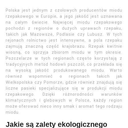
Polska jest jednym z czołowych producentów miodu
rzepakowego w Europie, a jego jakość jest uznawana
na całym świecie. Najwięcej miodu rzepakowego
pochodzi z regionów o dużych uprawach rzepaku,
takich jak Mazowsze, Podlasie czy Lubusz. W tych
rejonach rolnictwo jest intensywne, a pola rzepaku
zajmują znaczną część krajobrazu. Rzepak kwitnie
wiosną, co sprzyja zbiorom miodu w tym okresie.
Pszczelarze w tych regionach często korzystają z
tradycyjnych metod hodowli pszczół, co przekłada się
na wysoką jakość produkowanego miodu. Warto
również wspomnieć o regionach takich jak
Wielkopolska czy Pomorze, gdzie również znajdują się
liczne pasieki specjalizujące się w produkcji miodu
rzepakowego. Dzięki różnorodności warunków
klimatycznych i glebowych w Polsce, każdy region
może oferować nieco inny smak i aromat tego rodzaju
miodu.
Jakie są zalety ekologicznego