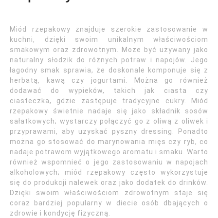
Miód rzepakowy znajduje szerokie zastosowanie w
kuchni, dzięki swoim unikalnym właściwościom
smakowym oraz zdrowotnym. Może być używany jako
naturalny słodzik do różnych potraw i napojów. Jego
łagodny smak sprawia, że doskonale komponuje się z
herbatą, kawą czy jogurtami. Można go również
dodawać do wypieków, takich jak ciasta czy
ciasteczka, gdzie zastępuje tradycyjne cukry. Miód
rzepakowy świetnie nadaje się jako składnik sosów
sałatkowych; wystarczy połączyć go z oliwą z oliwek i
przyprawami, aby uzyskać pyszny dressing. Ponadto
można go stosować do marynowania mięs czy ryb, co
nadaje potrawom wyjątkowego aromatu i smaku. Warto
również wspomnieć o jego zastosowaniu w napojach
alkoholowych; miód rzepakowy często wykorzystuje
się do produkcji nalewek oraz jako dodatek do drinków.
Dzięki swoim właściwościom zdrowotnym staje się
coraz bardziej popularny w diecie osób dbających o
zdrowie i kondycję fizyczną.