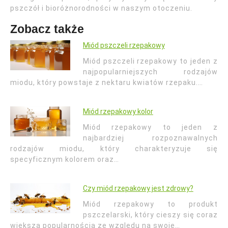
pszczół i bioróżnorodności w naszym otoczeniu.
Zobacz także
Miód pszczeli rzepakowy
Miód pszczeli rzepakowy to jeden z
najpopularniejszych rodzajów
miodu, który powstaje z nektaru kwiatów rzepaku.…
Miód rzepakowy kolor
Miód rzepakowy to jeden z
najbardziej rozpoznawalnych
rodzajów miodu, który charakteryzuje się
specyficznym kolorem oraz…
Czy miód rzepakowy jest zdrowy?
Miód rzepakowy to produkt
pszczelarski, który cieszy się coraz
większą popularnością ze względu na swoje…