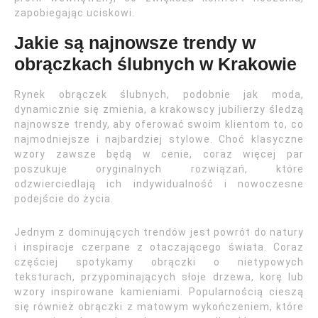
zapobiegając uciskowi.
Jakie są najnowsze trendy w
obrączkach ślubnych w Krakowie
Rynek obrączek ślubnych, podobnie jak moda,
dynamicznie się zmienia, a krakowscy jubilierzy śledzą
najnowsze trendy, aby oferować swoim klientom to, co
najmodniejsze i najbardziej stylowe. Choć klasyczne
wzory zawsze będą w cenie, coraz więcej par
poszukuje oryginalnych rozwiązań, które
odzwierciedlają ich indywidualność i nowoczesne
podejście do życia.
Jednym z dominujących trendów jest powrót do natury
i inspiracje czerpane z otaczającego świata. Coraz
częściej spotykamy obrączki o nietypowych
teksturach, przypominających słoje drzewa, korę lub
wzory inspirowane kamieniami. Popularnością cieszą
się również obrączki z matowym wykończeniem, które