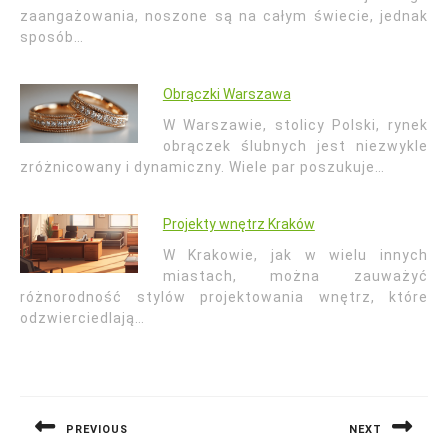
zaangażowania, noszone są na całym świecie, jednak
sposób…
Obrączki Warszawa
W Warszawie, stolicy Polski, rynek
obrączek ślubnych jest niezwykle
zróżnicowany i dynamiczny. Wiele par poszukuje…
Projekty wnętrz Kraków
W Krakowie, jak w wielu innych
miastach, można zauważyć
różnorodność stylów projektowania wnętrz, które
odzwierciedlają…
Nawigacja
wpisu
PREVIOUS
NEXT