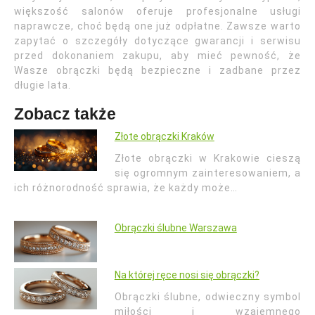
większość salonów oferuje profesjonalne usługi
naprawcze, choć będą one już odpłatne. Zawsze warto
zapytać o szczegóły dotyczące gwarancji i serwisu
przed dokonaniem zakupu, aby mieć pewność, że
Wasze obrączki będą bezpieczne i zadbane przez
długie lata.
Zobacz także
Złote obrączki Kraków
Złote obrączki w Krakowie cieszą
się ogromnym zainteresowaniem, a
ich różnorodność sprawia, że każdy może…
Obrączki ślubne Warszawa
Na której ręce nosi się obrączki?
Obrączki ślubne, odwieczny symbol
miłości i wzajemnego