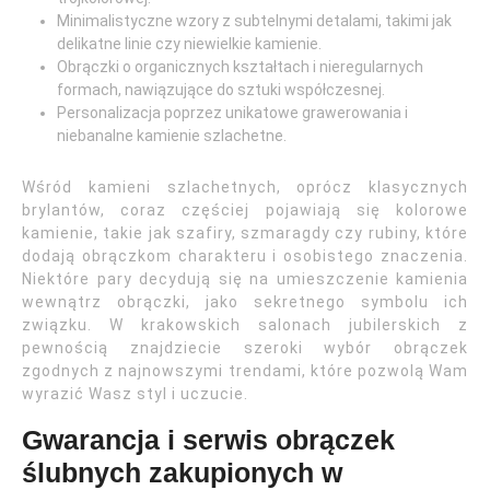
Minimalistyczne wzory z subtelnymi detalami, takimi jak
delikatne linie czy niewielkie kamienie.
Obrączki o organicznych kształtach i nieregularnych
formach, nawiązujące do sztuki współczesnej.
Personalizacja poprzez unikatowe grawerowania i
niebanalne kamienie szlachetne.
Wśród kamieni szlachetnych, oprócz klasycznych
brylantów, coraz częściej pojawiają się kolorowe
kamienie, takie jak szafiry, szmaragdy czy rubiny, które
dodają obrączkom charakteru i osobistego znaczenia.
Niektóre pary decydują się na umieszczenie kamienia
wewnątrz obrączki, jako sekretnego symbolu ich
związku. W krakowskich salonach jubilerskich z
pewnością znajdziecie szeroki wybór obrączek
zgodnych z najnowszymi trendami, które pozwolą Wam
wyrazić Wasz styl i uczucie.
Gwarancja i serwis obrączek
ślubnych zakupionych w