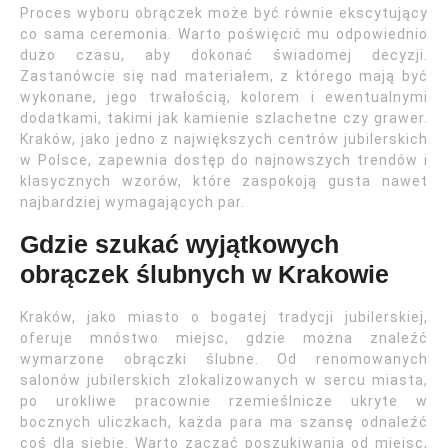
Proces wyboru obrączek może być równie ekscytujący
co sama ceremonia. Warto poświęcić mu odpowiednio
dużo czasu, aby dokonać świadomej decyzji.
Zastanówcie się nad materiałem, z którego mają być
wykonane, jego trwałością, kolorem i ewentualnymi
dodatkami, takimi jak kamienie szlachetne czy grawer.
Kraków, jako jedno z największych centrów jubilerskich
w Polsce, zapewnia dostęp do najnowszych trendów i
klasycznych wzorów, które zaspokoją gusta nawet
najbardziej wymagających par.
Gdzie szukać wyjątkowych
obrączek ślubnych w Krakowie
Kraków, jako miasto o bogatej tradycji jubilerskiej,
oferuje mnóstwo miejsc, gdzie można znaleźć
wymarzone obrączki ślubne. Od renomowanych
salonów jubilerskich zlokalizowanych w sercu miasta,
po urokliwe pracownie rzemieślnicze ukryte w
bocznych uliczkach, każda para ma szansę odnaleźć
coś dla siebie. Warto zacząć poszukiwania od miejsc,