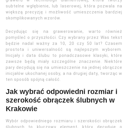
graweru w technologii diamentowej, która tworzy
subtelne wgłębienie, lub laserowej, która pozwala na
większą precyzję i możliwość umieszczenia bardziej
skomplikowanych wzorów.
Decydując się na grawerowanie, warto również
pomyśleć o przyszłości. Czy wybrany przez Was tekst
będzie nadal ważny za 10, 20 czy 50 lat? Czasem
prostota i uniwersalność są najlepszym wyborem.
Inicjały i data ślubu to ponadczasowe klasyki, które
zawsze będą miały szczególne znaczenie. Niektóre
pary decydują się na umieszczenie na jednej obrączce
inicjałów ukochanej osoby, a na drugiej daty, tworząc w
ten sposób spójną całość.
Jak wybrać odpowiedni rozmiar i
szerokość obrączek ślubnych w
Krakowie
Wybór odpowiedniego rozmiaru i szerokości obrączek
ślubnych to kluczowy element, który decyduje o