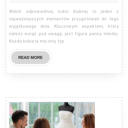
jak
dobra
Wybór odpowiedniej sukni ślubnej to jeden z
najważniejszych elementów przygotowań do tego
wyjątkowego dnia. Kluczowym aspektem, który
należy wziąć pod uwagę, jest figura panny młodej.
Każda kobieta ma inny typ
READ
READ MORE
MORE