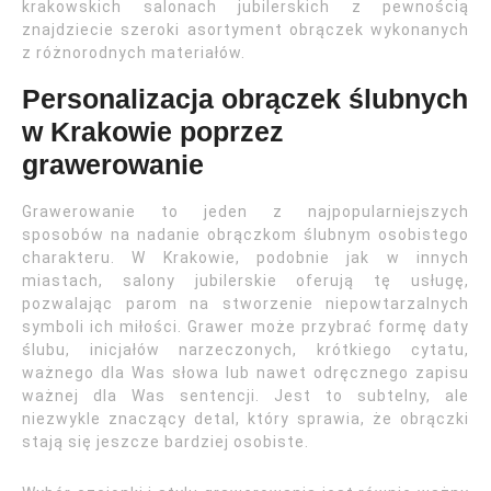
krakowskich salonach jubilerskich z pewnością
znajdziecie szeroki asortyment obrączek wykonanych
z różnorodnych materiałów.
Personalizacja obrączek ślubnych
w Krakowie poprzez
grawerowanie
Grawerowanie to jeden z najpopularniejszych
sposobów na nadanie obrączkom ślubnym osobistego
charakteru. W Krakowie, podobnie jak w innych
miastach, salony jubilerskie oferują tę usługę,
pozwalając parom na stworzenie niepowtarzalnych
symboli ich miłości. Grawer może przybrać formę daty
ślubu, inicjałów narzeczonych, krótkiego cytatu,
ważnego dla Was słowa lub nawet odręcznego zapisu
ważnej dla Was sentencji. Jest to subtelny, ale
niezwykle znaczący detal, który sprawia, że obrączki
stają się jeszcze bardziej osobiste.