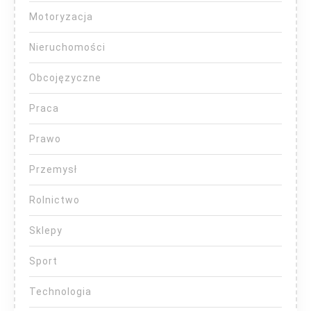
Motoryzacja
Nieruchomości
Obcojęzyczne
Praca
Prawo
Przemysł
Rolnictwo
Sklepy
Sport
Technologia