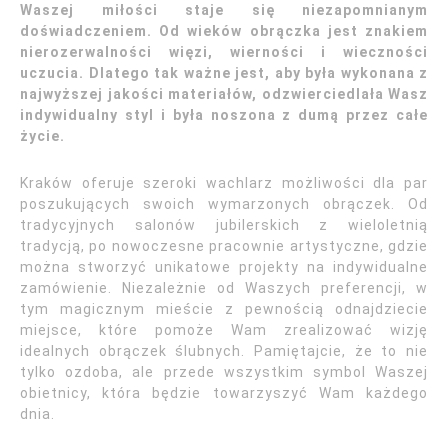
Waszej miłości staje się niezapomnianym
doświadczeniem. Od wieków obrączka jest znakiem
nierozerwalności więzi, wierności i wieczności
uczucia. Dlatego tak ważne jest, aby była wykonana z
najwyższej jakości materiałów, odzwierciedlała Wasz
indywidualny styl i była noszona z dumą przez całe
życie.
Kraków oferuje szeroki wachlarz możliwości dla par
poszukujących swoich wymarzonych obrączek. Od
tradycyjnych salonów jubilerskich z wieloletnią
tradycją, po nowoczesne pracownie artystyczne, gdzie
można stworzyć unikatowe projekty na indywidualne
zamówienie. Niezależnie od Waszych preferencji, w
tym magicznym mieście z pewnością odnajdziecie
miejsce, które pomoże Wam zrealizować wizję
idealnych obrączek ślubnych. Pamiętajcie, że to nie
tylko ozdoba, ale przede wszystkim symbol Waszej
obietnicy, która będzie towarzyszyć Wam każdego
dnia.