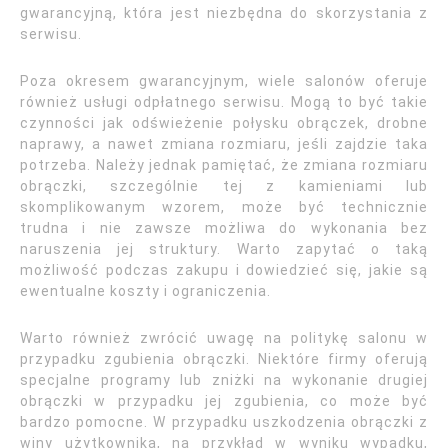
gwarancyjną, która jest niezbędna do skorzystania z
serwisu.
Poza okresem gwarancyjnym, wiele salonów oferuje
również usługi odpłatnego serwisu. Mogą to być takie
czynności jak odświeżenie połysku obrączek, drobne
naprawy, a nawet zmiana rozmiaru, jeśli zajdzie taka
potrzeba. Należy jednak pamiętać, że zmiana rozmiaru
obrączki, szczególnie tej z kamieniami lub
skomplikowanym wzorem, może być technicznie
trudna i nie zawsze możliwa do wykonania bez
naruszenia jej struktury. Warto zapytać o taką
możliwość podczas zakupu i dowiedzieć się, jakie są
ewentualne koszty i ograniczenia.
Warto również zwrócić uwagę na politykę salonu w
przypadku zgubienia obrączki. Niektóre firmy oferują
specjalne programy lub zniżki na wykonanie drugiej
obrączki w przypadku jej zgubienia, co może być
bardzo pomocne. W przypadku uszkodzenia obrączki z
winy użytkownika, na przykład w wyniku wypadku,