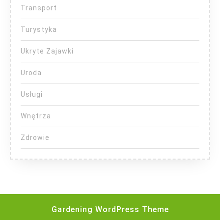
Transport
Turystyka
Ukryte Zajawki
Uroda
Usługi
Wnętrza
Zdrowie
Gardening WordPress Theme
Scroll