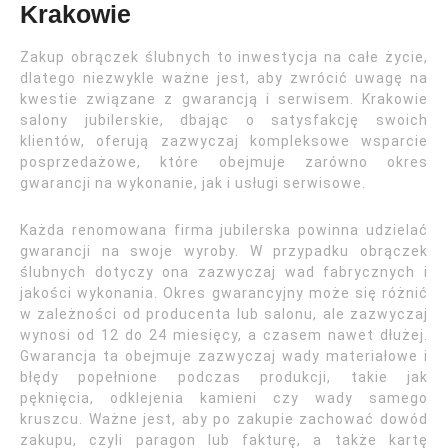
Krakowie
Zakup obrączek ślubnych to inwestycja na całe życie,
dlatego niezwykle ważne jest, aby zwrócić uwagę na
kwestie związane z gwarancją i serwisem. Krakowie
salony jubilerskie, dbając o satysfakcję swoich
klientów, oferują zazwyczaj kompleksowe wsparcie
posprzedażowe, które obejmuje zarówno okres
gwarancji na wykonanie, jak i usługi serwisowe.
Każda renomowana firma jubilerska powinna udzielać
gwarancji na swoje wyroby. W przypadku obrączek
ślubnych dotyczy ona zazwyczaj wad fabrycznych i
jakości wykonania. Okres gwarancyjny może się różnić
w zależności od producenta lub salonu, ale zazwyczaj
wynosi od 12 do 24 miesięcy, a czasem nawet dłużej.
Gwarancja ta obejmuje zazwyczaj wady materiałowe i
błędy popełnione podczas produkcji, takie jak
pęknięcia, odklejenia kamieni czy wady samego
kruszcu. Ważne jest, aby po zakupie zachować dowód
zakupu, czyli paragon lub fakturę, a także kartę