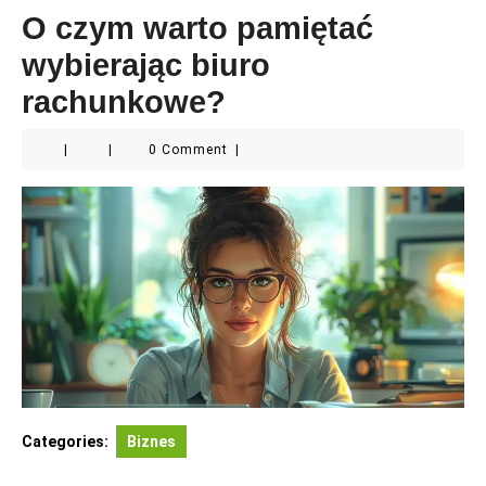
O czym warto pamiętać
wybierając biuro
rachunkowe?
|
|
0 Comment
|
Categories:
Biznes