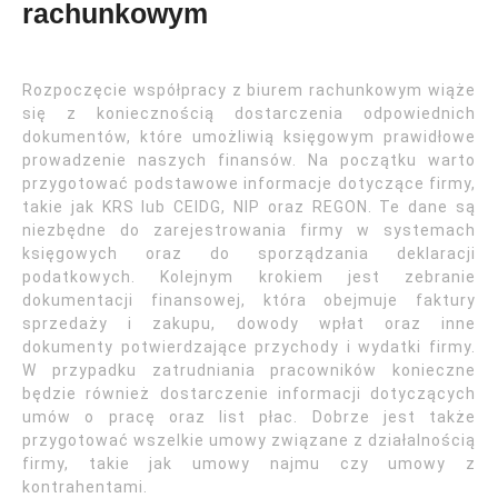
rachunkowym
Rozpoczęcie współpracy z biurem rachunkowym wiąże
się z koniecznością dostarczenia odpowiednich
dokumentów, które umożliwią księgowym prawidłowe
prowadzenie naszych finansów. Na początku warto
przygotować podstawowe informacje dotyczące firmy,
takie jak KRS lub CEIDG, NIP oraz REGON. Te dane są
niezbędne do zarejestrowania firmy w systemach
księgowych oraz do sporządzania deklaracji
podatkowych. Kolejnym krokiem jest zebranie
dokumentacji finansowej, która obejmuje faktury
sprzedaży i zakupu, dowody wpłat oraz inne
dokumenty potwierdzające przychody i wydatki firmy.
W przypadku zatrudniania pracowników konieczne
będzie również dostarczenie informacji dotyczących
umów o pracę oraz list płac. Dobrze jest także
przygotować wszelkie umowy związane z działalnością
firmy, takie jak umowy najmu czy umowy z
kontrahentami.