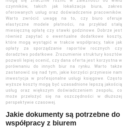
mogą się znacznie różnić w zależności od wielu
czynników, takich jak lokalizacja biura, zakres
oferowanych usług oraz doświadczenie pracowników.
Warto zwrócić uwagę na to, czy biuro oferuje
elastyczne modele płatności, na przykład stałą
miesięczną opłatę czy stawki godzinowe. Dobrze jest
również zapytać o ewentualne dodatkowe koszty,
które mogą wystąpić w trakcie współpracy, takie jak
opłaty za sporządzanie raportów rocznych czy
doradztwo podatkowe. Zrozumienie struktury kosztów
pozwoli lepiej ocenić, czy dana oferta jest korzystna w
porównaniu do innych biur na rynku. Warto także
zastanowić się nad tym, jakie korzyści przyniesie nam
inwestycja w profesjonalne usługi księgowe. Często
wyższe koszty mogą być uzasadnione lepszą jakością
usług oraz większym doświadczeniem zespołu, co
może przełożyć się na oszczędności w dłuższej
perspektywie czasowej.
Jakie dokumenty są potrzebne do
współpracy z biurem