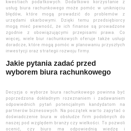
kwestiach podatkowych. Dodatkowo korzystanie z
usług biura rachunkowego może pomóc w uniknięciu
błędów, które mogą prowadzić do problemów z
urzędami skarbowymi. Dzięki temu przedsiębiorcy
mogą mieć pewność, że ich finanse są prowadzone
zgodnie z obowiązującymi przepisami prawa. Co
więcej, wiele biur rachunkowych oferuje także usługi
doradcze, które mogą pomóc w planowaniu przyszłych
inwestycji oraz strategii rozwoju firmy.
Jakie pytania zadać przed
wyborem biura rachunkowego
Decyzja o wyborze biura rachunkowego powinna być
poprzedzona dokładnym rozeznaniem i zadawaniem
odpowiednich pytań potencjalnym kandydatom na
partnerów biznesowych. Na początek warto zapytać o
doświadczenie biura w obsłudze firm podobnych do
naszej pod względem branży czy wielkości. To pozwoli
ocenić, czy biuro ma odpowiednią wiedzę i