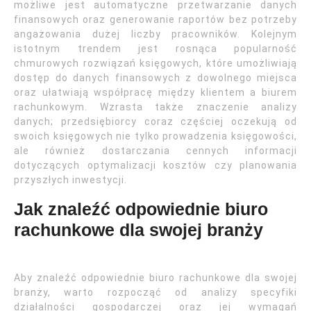
możliwe jest automatyczne przetwarzanie danych
finansowych oraz generowanie raportów bez potrzeby
angażowania dużej liczby pracowników. Kolejnym
istotnym trendem jest rosnąca popularność
chmurowych rozwiązań księgowych, które umożliwiają
dostęp do danych finansowych z dowolnego miejsca
oraz ułatwiają współpracę między klientem a biurem
rachunkowym. Wzrasta także znaczenie analizy
danych; przedsiębiorcy coraz częściej oczekują od
swoich księgowych nie tylko prowadzenia księgowości,
ale również dostarczania cennych informacji
dotyczących optymalizacji kosztów czy planowania
przyszłych inwestycji.
Jak znaleźć odpowiednie biuro
rachunkowe dla swojej branży
Aby znaleźć odpowiednie biuro rachunkowe dla swojej
branży, warto rozpocząć od analizy specyfiki
działalności gospodarczej oraz jej wymagań