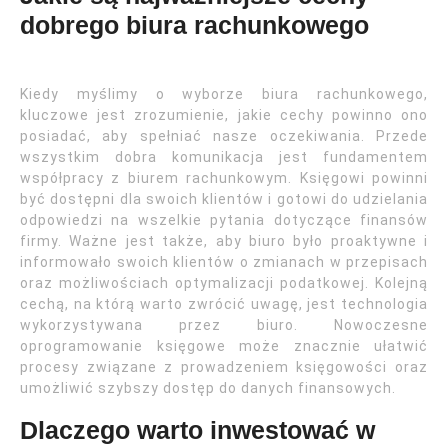
dobrego biura rachunkowego
Kiedy myślimy o wyborze biura rachunkowego,
kluczowe jest zrozumienie, jakie cechy powinno ono
posiadać, aby spełniać nasze oczekiwania. Przede
wszystkim dobra komunikacja jest fundamentem
współpracy z biurem rachunkowym. Księgowi powinni
być dostępni dla swoich klientów i gotowi do udzielania
odpowiedzi na wszelkie pytania dotyczące finansów
firmy. Ważne jest także, aby biuro było proaktywne i
informowało swoich klientów o zmianach w przepisach
oraz możliwościach optymalizacji podatkowej. Kolejną
cechą, na którą warto zwrócić uwagę, jest technologia
wykorzystywana przez biuro. Nowoczesne
oprogramowanie księgowe może znacznie ułatwić
procesy związane z prowadzeniem księgowości oraz
umożliwić szybszy dostęp do danych finansowych.
Dlaczego warto inwestować w