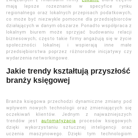
mają lepsze rozeznanie w specyfice rynku
regionalnego oraz lokalnych przepisach podatkowych,
co może być niezwykle pomocne dla przedsiębiorców
działających w danym obszarze. Ponadto współpraca z
lokalnym biurem może sprzyjać budowaniu relacji
biznesowych; często takie firmy angażują się w życie
społeczności lokalnej i wspierają inne małe
przedsiębiorstwa poprzez różnorodne inicjatywy czy
wydarzenia networkingowe.
Jakie trendy kształtują przyszłość
branży księgowej
Branża księgowa przechodzi dynamiczne zmiany pod
wpływem nowych technologii oraz zmieniających się
oczekiwań klientów. Jednym z najważniejszych
trendów jest
automatyzacja
procesów księgowych
dzięki wykorzystaniu sztucznej inteligencji oraz
uczenia maszynowego. Dzięki tym technologiom