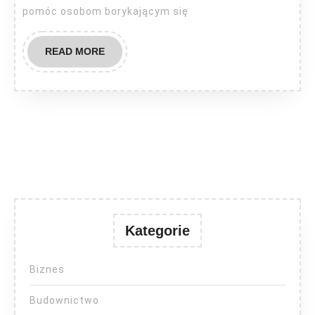
pomóc osobom borykającym się
READ
READ MORE
MORE
Kategorie
Biznes
Budownictwo