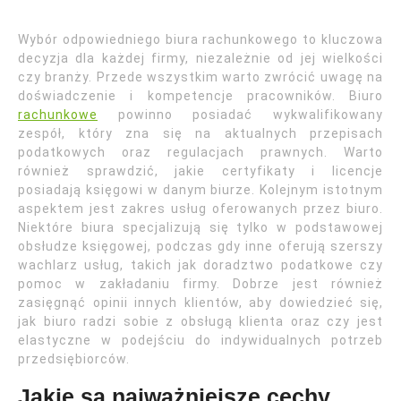
Wybór odpowiedniego biura rachunkowego to kluczowa
decyzja dla każdej firmy, niezależnie od jej wielkości
czy branży. Przede wszystkim warto zwrócić uwagę na
doświadczenie i kompetencje pracowników. Biuro
rachunkowe
powinno posiadać wykwalifikowany
zespół, który zna się na aktualnych przepisach
podatkowych oraz regulacjach prawnych. Warto
również sprawdzić, jakie certyfikaty i licencje
posiadają księgowi w danym biurze. Kolejnym istotnym
aspektem jest zakres usług oferowanych przez biuro.
Niektóre biura specjalizują się tylko w podstawowej
obsłudze księgowej, podczas gdy inne oferują szerszy
wachlarz usług, takich jak doradztwo podatkowe czy
pomoc w zakładaniu firmy. Dobrze jest również
zasięgnąć opinii innych klientów, aby dowiedzieć się,
jak biuro radzi sobie z obsługą klienta oraz czy jest
elastyczne w podejściu do indywidualnych potrzeb
przedsiębiorców.
Jakie są najważniejsze cechy