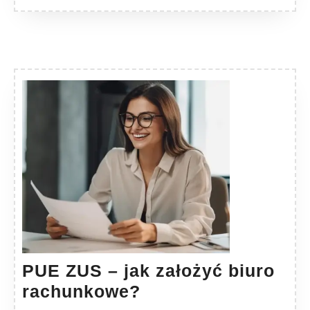
PUE ZUS – jak założyć biuro
PUE
rachunkowe?