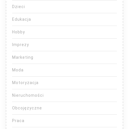
Dzieci
Edukacja
Hobby
Imprezy
Marketing
Moda
Motoryzacja
Nieruchomości
Obcojęzyczne
Praca