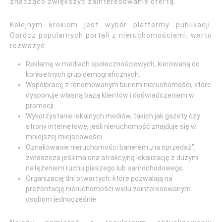
znacząco zwiększyć zainteresowanie ofertą.
Kolejnym krokiem jest wybór platformy publikacji.
Oprócz popularnych portali z nieruchomościami, warto
rozważyć:
Reklamę w mediach społecznościowych, kierowaną do
konkretnych grup demograficznych.
Współpracę z renomowanym biurem nieruchomości, które
dysponuje własną bazą klientów i doświadczeniem w
promocji.
Wykorzystanie lokalnych mediów, takich jak gazety czy
strony internetowe, jeśli nieruchomość znajduje się w
mniejszej miejscowości.
Oznakowanie nieruchomości banerem „na sprzedaż”,
zwłaszcza jeśli ma ona atrakcyjną lokalizację z dużym
natężeniem ruchu pieszego lub samochodowego.
Organizację dni otwartych, które pozwalają na
prezentację nieruchomości wielu zainteresowanym
osobom jednocześnie.