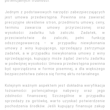
potencjalnych trudności.
Jednym z podstawowych narzędzi zabezpieczających
jest umowa przedwstępna. Powinna ona zawierać
precyzyjne określenie stron, przedmiotu umowy, ceny,
terminu zawarcia umowy przyrzeczonej oraz
wysokości zadatku lub zaliczki. Zadatek, w
przeciwieństwie do zaliczki, pełni funkcję
odszczegowawczą – w przypadku niewykonania
umowy z winy kupującego, sprzedający zatrzymuje
zadatek, a w przypadku niewykonania umowy z winy
sprzedającego, kupujący może żądać zwrotu zadatku
w podwójnej wysokości. Umowa przedwstępna powinna
być sporządzona w formie pisemnej, a dla większego
bezpieczeństwa zaleca się formę aktu notarialnego.
Kolejnym ważnym aspektem jest dokładna weryfikacja
tożsamości potencjalnego nabywcy oraz jego
zdolności finansowej. Szczególnie w przypadku
sprzedaży za gotówkę, warto uzyskać potwierdzenie
pochodzenia środków. Jeśli kupujący finansuje zakup