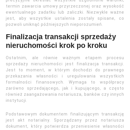
precyzyjnie określać wszystkie uzgodnione warunki,
termin zawarcia umowy przyrzeczonej oraz wysokość
ewentualnego zadatku lub zaliczki. Niezwykle ważne
jest, aby wszystkie ustalenia zostały spisane, co
pozwoli uniknąć późniejszych nieporozumień.
Finalizacja transakcji sprzedaży
nieruchomości krok po kroku
Ostatnim, ale równie ważnym etapem procesu
sprzedaży nieruchomości jest finalizacja transakcji.
Jest to moment, w którym dochodzi do prawnego
przekazania własności i uregulowania wszystkich
formalności finansowych. Wymaga to współpracy
zarówno sprzedającego, jak i kupującego, a często
również zaangażowania notariusza, banków czy innych
instytucji.
Podstawowym dokumentem finalizującym transakcję
jest akt notarialny. Sporządzany przez notariusza
dokument, który potwierdza przeniesienie własności