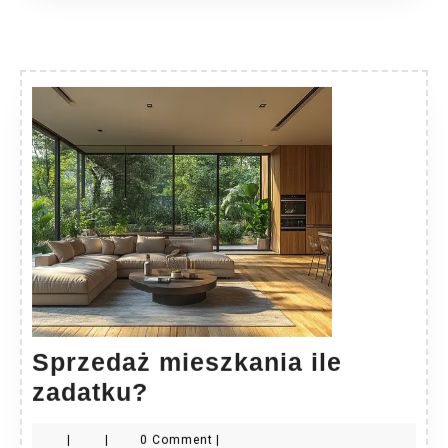
Sprzedaż mieszkania ile
Sprzedaż
zadatku?
mieszkania
|
|
0 Comment
|