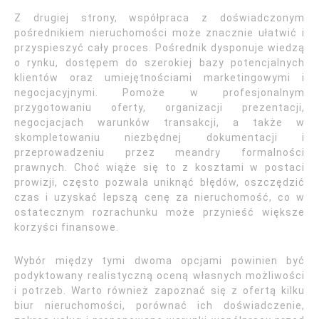
Z drugiej strony, współpraca z doświadczonym
pośrednikiem nieruchomości może znacznie ułatwić i
przyspieszyć cały proces. Pośrednik dysponuje wiedzą
o rynku, dostępem do szerokiej bazy potencjalnych
klientów oraz umiejętnościami marketingowymi i
negocjacyjnymi. Pomoże w profesjonalnym
przygotowaniu oferty, organizacji prezentacji,
negocjacjach warunków transakcji, a także w
skompletowaniu niezbędnej dokumentacji i
przeprowadzeniu przez meandry formalności
prawnych. Choć wiąże się to z kosztami w postaci
prowizji, często pozwala uniknąć błędów, oszczędzić
czas i uzyskać lepszą cenę za nieruchomość, co w
ostatecznym rozrachunku może przynieść większe
korzyści finansowe.
Wybór między tymi dwoma opcjami powinien być
podyktowany realistyczną oceną własnych możliwości
i potrzeb. Warto również zapoznać się z ofertą kilku
biur nieruchomości, porównać ich doświadczenie,