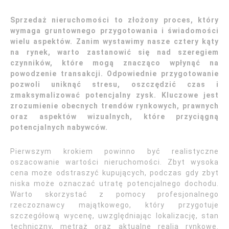
Sprzedaż nieruchomości to złożony proces, który
wymaga gruntownego przygotowania i świadomości
wielu aspektów. Zanim wystawimy nasze cztery kąty
na rynek, warto zastanowić się nad szeregiem
czynników, które mogą znacząco wpłynąć na
powodzenie transakcji. Odpowiednie przygotowanie
pozwoli uniknąć stresu, oszczędzić czas i
zmaksymalizować potencjalny zysk. Kluczowe jest
zrozumienie obecnych trendów rynkowych, prawnych
oraz aspektów wizualnych, które przyciągną
potencjalnych nabywców.
Pierwszym krokiem powinno być realistyczne
oszacowanie wartości nieruchomości. Zbyt wysoka
cena może odstraszyć kupujących, podczas gdy zbyt
niska może oznaczać utratę potencjalnego dochodu.
Warto skorzystać z pomocy profesjonalnego
rzeczoznawcy majątkowego, który przygotuje
szczegółową wycenę, uwzględniając lokalizację, stan
techniczny, metraż oraz aktualne realia rynkowe.