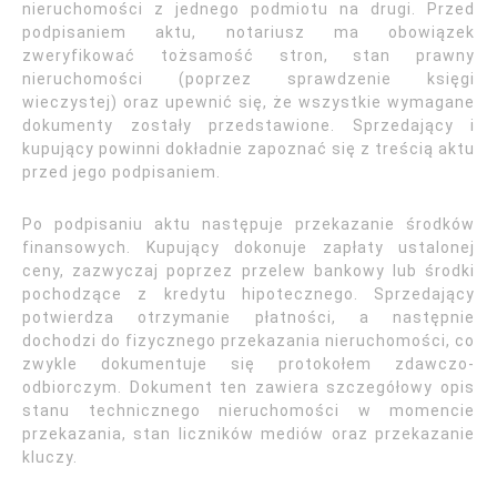
nieruchomości z jednego podmiotu na drugi. Przed
podpisaniem aktu, notariusz ma obowiązek
zweryfikować tożsamość stron, stan prawny
nieruchomości (poprzez sprawdzenie księgi
wieczystej) oraz upewnić się, że wszystkie wymagane
dokumenty zostały przedstawione. Sprzedający i
kupujący powinni dokładnie zapoznać się z treścią aktu
przed jego podpisaniem.
Po podpisaniu aktu następuje przekazanie środków
finansowych. Kupujący dokonuje zapłaty ustalonej
ceny, zazwyczaj poprzez przelew bankowy lub środki
pochodzące z kredytu hipotecznego. Sprzedający
potwierdza otrzymanie płatności, a następnie
dochodzi do fizycznego przekazania nieruchomości, co
zwykle dokumentuje się protokołem zdawczo-
odbiorczym. Dokument ten zawiera szczegółowy opis
stanu technicznego nieruchomości w momencie
przekazania, stan liczników mediów oraz przekazanie
kluczy.