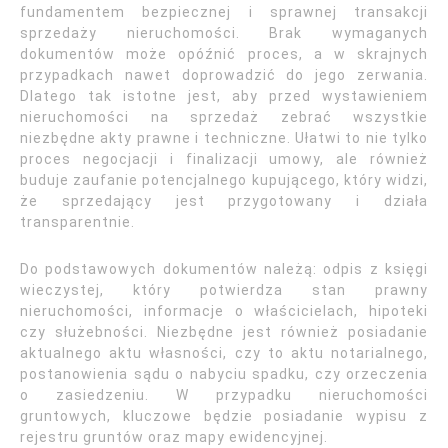
fundamentem bezpiecznej i sprawnej transakcji
sprzedaży nieruchomości. Brak wymaganych
dokumentów może opóźnić proces, a w skrajnych
przypadkach nawet doprowadzić do jego zerwania.
Dlatego tak istotne jest, aby przed wystawieniem
nieruchomości na sprzedaż zebrać wszystkie
niezbędne akty prawne i techniczne. Ułatwi to nie tylko
proces negocjacji i finalizacji umowy, ale również
buduje zaufanie potencjalnego kupującego, który widzi,
że sprzedający jest przygotowany i działa
transparentnie.
Do podstawowych dokumentów należą: odpis z księgi
wieczystej, który potwierdza stan prawny
nieruchomości, informacje o właścicielach, hipoteki
czy służebności. Niezbędne jest również posiadanie
aktualnego aktu własności, czy to aktu notarialnego,
postanowienia sądu o nabyciu spadku, czy orzeczenia
o zasiedzeniu. W przypadku nieruchomości
gruntowych, kluczowe będzie posiadanie wypisu z
rejestru gruntów oraz mapy ewidencyjnej.