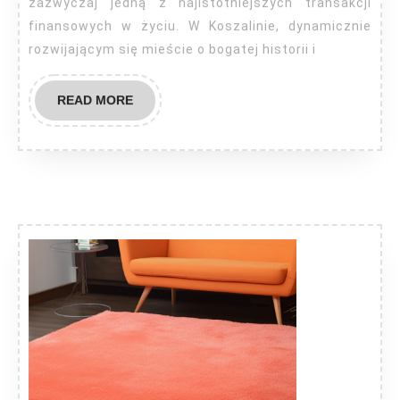
zazwyczaj jedną z najistotniejszych transakcji
finansowych w życiu. W Koszalinie, dynamicznie
rozwijającym się mieście o bogatej historii i
READ
READ MORE
MORE