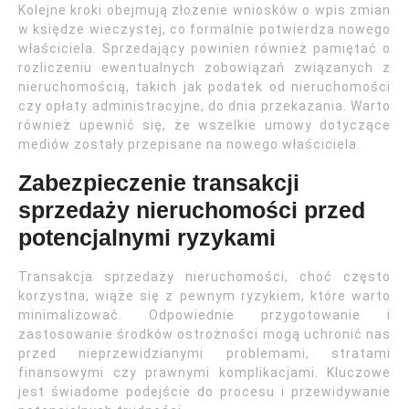
Kolejne kroki obejmują złożenie wniosków o wpis zmian
w księdze wieczystej, co formalnie potwierdza nowego
właściciela. Sprzedający powinien również pamiętać o
rozliczeniu ewentualnych zobowiązań związanych z
nieruchomością, takich jak podatek od nieruchomości
czy opłaty administracyjne, do dnia przekazania. Warto
również upewnić się, że wszelkie umowy dotyczące
mediów zostały przepisane na nowego właściciela.
Zabezpieczenie transakcji
sprzedaży nieruchomości przed
potencjalnymi ryzykami
Transakcja sprzedaży nieruchomości, choć często
korzystna, wiąże się z pewnym ryzykiem, które warto
minimalizować. Odpowiednie przygotowanie i
zastosowanie środków ostrożności mogą uchronić nas
przed nieprzewidzianymi problemami, stratami
finansowymi czy prawnymi komplikacjami. Kluczowe
jest świadome podejście do procesu i przewidywanie