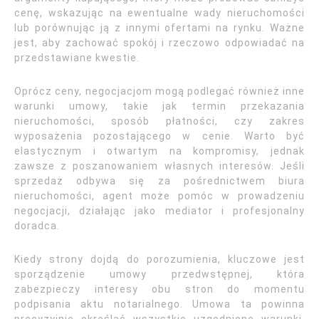
cenę, wskazując na ewentualne wady nieruchomości
lub porównując ją z innymi ofertami na rynku. Ważne
jest, aby zachować spokój i rzeczowo odpowiadać na
przedstawiane kwestie.
Oprócz ceny, negocjacjom mogą podlegać również inne
warunki umowy, takie jak termin przekazania
nieruchomości, sposób płatności, czy zakres
wyposażenia pozostającego w cenie. Warto być
elastycznym i otwartym na kompromisy, jednak
zawsze z poszanowaniem własnych interesów. Jeśli
sprzedaż odbywa się za pośrednictwem biura
nieruchomości, agent może pomóc w prowadzeniu
negocjacji, działając jako mediator i profesjonalny
doradca.
Kiedy strony dojdą do porozumienia, kluczowe jest
sporządzenie umowy przedwstępnej, która
zabezpieczy interesy obu stron do momentu
podpisania aktu notarialnego. Umowa ta powinna