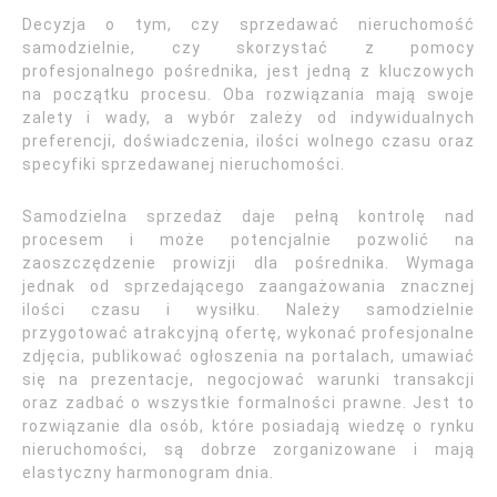
Decyzja o tym, czy sprzedawać nieruchomość
samodzielnie, czy skorzystać z pomocy
profesjonalnego pośrednika, jest jedną z kluczowych
na początku procesu. Oba rozwiązania mają swoje
zalety i wady, a wybór zależy od indywidualnych
preferencji, doświadczenia, ilości wolnego czasu oraz
specyfiki sprzedawanej nieruchomości.
Samodzielna sprzedaż daje pełną kontrolę nad
procesem i może potencjalnie pozwolić na
zaoszczędzenie prowizji dla pośrednika. Wymaga
jednak od sprzedającego zaangażowania znacznej
ilości czasu i wysiłku. Należy samodzielnie
przygotować atrakcyjną ofertę, wykonać profesjonalne
zdjęcia, publikować ogłoszenia na portalach, umawiać
się na prezentacje, negocjować warunki transakcji
oraz zadbać o wszystkie formalności prawne. Jest to
rozwiązanie dla osób, które posiadają wiedzę o rynku
nieruchomości, są dobrze zorganizowane i mają
elastyczny harmonogram dnia.