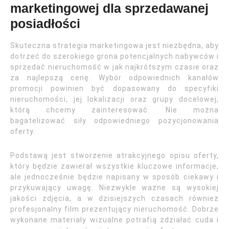
marketingowej dla sprzedawanej
posiadłości
Skuteczna strategia marketingowa jest niezbędna, aby
dotrzeć do szerokiego grona potencjalnych nabywców i
sprzedać nieruchomość w jak najkrótszym czasie oraz
za najlepszą cenę. Wybór odpowiednich kanałów
promocji powinien być dopasowany do specyfiki
nieruchomości, jej lokalizacji oraz grupy docelowej,
którą chcemy zainteresować. Nie można
bagatelizować siły odpowiedniego pozycjonowania
oferty.
Podstawą jest stworzenie atrakcyjnego opisu oferty,
który będzie zawierał wszystkie kluczowe informacje,
ale jednocześnie będzie napisany w sposób ciekawy i
przykuwający uwagę. Niezwykle ważne są wysokiej
jakości zdjęcia, a w dzisiejszych czasach również
profesjonalny film prezentujący nieruchomość. Dobrze
wykonane materiały wizualne potrafią zdziałać cuda i