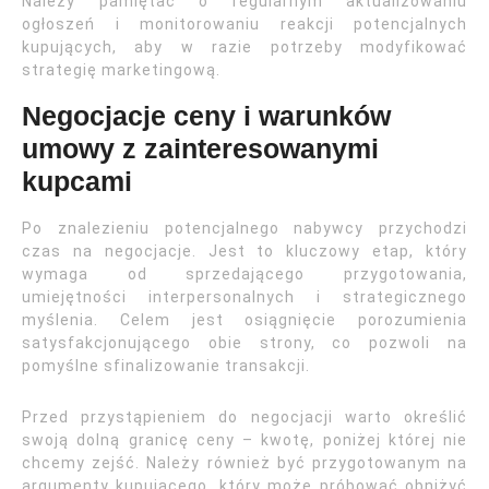
Należy pamiętać o regularnym aktualizowaniu
ogłoszeń i monitorowaniu reakcji potencjalnych
kupujących, aby w razie potrzeby modyfikować
strategię marketingową.
Negocjacje ceny i warunków
umowy z zainteresowanymi
kupcami
Po znalezieniu potencjalnego nabywcy przychodzi
czas na negocjacje. Jest to kluczowy etap, który
wymaga od sprzedającego przygotowania,
umiejętności interpersonalnych i strategicznego
myślenia. Celem jest osiągnięcie porozumienia
satysfakcjonującego obie strony, co pozwoli na
pomyślne sfinalizowanie transakcji.
Przed przystąpieniem do negocjacji warto określić
swoją dolną granicę ceny – kwotę, poniżej której nie
chcemy zejść. Należy również być przygotowanym na
argumenty kupującego, który może próbować obniżyć