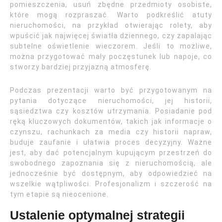
pomieszczenia, usuń zbędne przedmioty osobiste,
które mogą rozpraszać. Warto podkreślić atuty
nieruchomości, na przykład otwierając rolety, aby
wpuścić jak najwięcej światła dziennego, czy zapalając
subtelne oświetlenie wieczorem. Jeśli to możliwe,
można przygotować mały poczęstunek lub napoje, co
stworzy bardziej przyjazną atmosferę.
Podczas prezentacji warto być przygotowanym na
pytania dotyczące nieruchomości, jej historii,
sąsiedztwa czy kosztów utrzymania. Posiadanie pod
ręką kluczowych dokumentów, takich jak informacje o
czynszu, rachunkach za media czy historii napraw,
buduje zaufanie i ułatwia proces decyzyjny. Ważne
jest, aby dać potencjalnym kupującym przestrzeń do
swobodnego zapoznania się z nieruchomością, ale
jednocześnie być dostępnym, aby odpowiedzieć na
wszelkie wątpliwości. Profesjonalizm i szczerość na
tym etapie są nieocenione.
Ustalenie optymalnej strategii