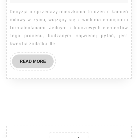
ile
zadatku?
Decyzja o sprzedaży mieszkania to często kamień
milowy w życiu, wiążący się z wieloma emocjami i
formalnościami. Jednym z kluczowych elementów
tego procesu, budzącym najwięcej pytań, jest
kwestia zadatku. Ile
READ
READ MORE
MORE