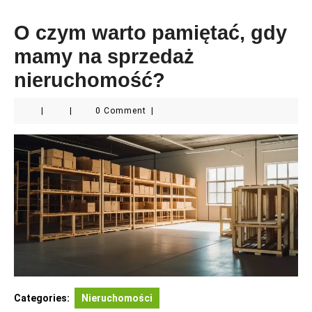
O czym warto pamiętać, gdy
mamy na sprzedaż
nieruchomość?
|
|
0 Comment
|
Categories:
Nieruchomości