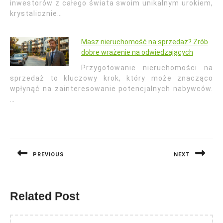
inwestorów z całego świata swoim unikalnym urokiem,
krystalicznie…
Masz nieruchomość na sprzedaż? Zrób
dobre wrażenie na odwiedzających
Przygotowanie nieruchomości na
sprzedaż to kluczowy krok, który może znacząco
wpłynąć na zainteresowanie potencjalnych nabywców.
…
Nawigacja
wpisu
PREVIOUS
NEXT
Previous
Next
post:
post:
Related Post