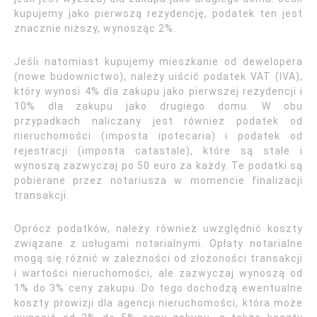
kupujemy jako pierwszą rezydencję, podatek ten jest
znacznie niższy, wynosząc 2%.
Jeśli natomiast kupujemy mieszkanie od dewelopera
(nowe budownictwo), należy uiścić podatek VAT (IVA),
który wynosi 4% dla zakupu jako pierwszej rezydencji i
10% dla zakupu jako drugiego domu. W obu
przypadkach naliczany jest również podatek od
nieruchomości (imposta ipotecaria) i podatek od
rejestracji (imposta catastale), które są stałe i
wynoszą zazwyczaj po 50 euro za każdy. Te podatki są
pobierane przez notariusza w momencie finalizacji
transakcji.
Oprócz podatków, należy również uwzględnić koszty
związane z usługami notarialnymi. Opłaty notarialne
mogą się różnić w zależności od złożoności transakcji
i wartości nieruchomości, ale zazwyczaj wynoszą od
1% do 3% ceny zakupu. Do tego dochodzą ewentualne
koszty prowizji dla agencji nieruchomości, która może