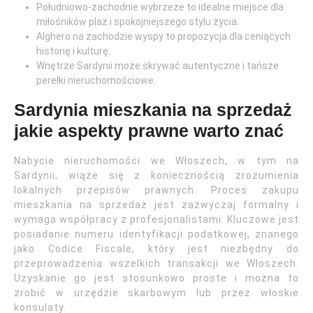
Południowo-zachodnie wybrzeże to idealne miejsce dla
miłośników plaż i spokojniejszego stylu życia.
Alghero na zachodzie wyspy to propozycja dla ceniących
historię i kulturę.
Wnętrze Sardynii może skrywać autentyczne i tańsze
perełki nieruchomościowe.
Sardynia mieszkania na sprzedaż
jakie aspekty prawne warto znać
Nabycie nieruchomości we Włoszech, w tym na
Sardynii, wiąże się z koniecznością zrozumienia
lokalnych przepisów prawnych. Proces zakupu
mieszkania na sprzedaż jest zazwyczaj formalny i
wymaga współpracy z profesjonalistami. Kluczowe jest
posiadanie numeru identyfikacji podatkowej, znanego
jako Codice Fiscale, który jest niezbędny do
przeprowadzenia wszelkich transakcji we Włoszech.
Uzyskanie go jest stosunkowo proste i można to
zrobić w urzędzie skarbowym lub przez włoskie
konsulaty.