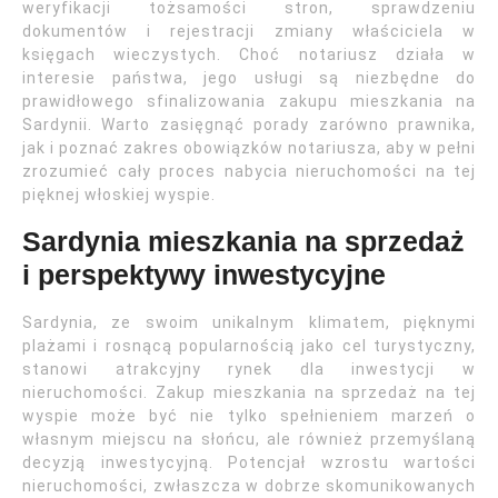
weryfikacji tożsamości stron, sprawdzeniu
dokumentów i rejestracji zmiany właściciela w
księgach wieczystych. Choć notariusz działa w
interesie państwa, jego usługi są niezbędne do
prawidłowego sfinalizowania zakupu mieszkania na
Sardynii. Warto zasięgnąć porady zarówno prawnika,
jak i poznać zakres obowiązków notariusza, aby w pełni
zrozumieć cały proces nabycia nieruchomości na tej
pięknej włoskiej wyspie.
Sardynia mieszkania na sprzedaż
i perspektywy inwestycyjne
Sardynia, ze swoim unikalnym klimatem, pięknymi
plażami i rosnącą popularnością jako cel turystyczny,
stanowi atrakcyjny rynek dla inwestycji w
nieruchomości. Zakup mieszkania na sprzedaż na tej
wyspie może być nie tylko spełnieniem marzeń o
własnym miejscu na słońcu, ale również przemyślaną
decyzją inwestycyjną. Potencjał wzrostu wartości
nieruchomości, zwłaszcza w dobrze skomunikowanych