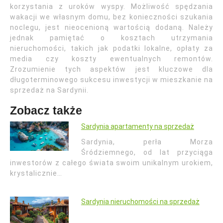
korzystania z uroków wyspy. Możliwość spędzania
wakacji we własnym domu, bez konieczności szukania
noclegu, jest nieocenioną wartością dodaną. Należy
jednak pamiętać o kosztach utrzymania
nieruchomości, takich jak podatki lokalne, opłaty za
media czy koszty ewentualnych remontów.
Zrozumienie tych aspektów jest kluczowe dla
długoterminowego sukcesu inwestycji w mieszkanie na
sprzedaż na Sardynii.
Zobacz także
Sardynia apartamenty na sprzedaż
Sardynia, perła Morza
Śródziemnego, od lat przyciąga
inwestorów z całego świata swoim unikalnym urokiem,
krystalicznie…
Sardynia nieruchomości na sprzedaż