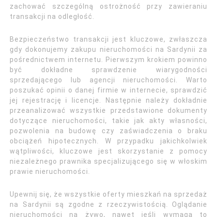
zachować szczególną ostrożność przy zawieraniu
transakcji na odległość.
Bezpieczeństwo transakcji jest kluczowe, zwłaszcza
gdy dokonujemy zakupu nieruchomości na Sardynii za
pośrednictwem internetu. Pierwszym krokiem powinno
być dokładne sprawdzenie wiarygodności
sprzedającego lub agencji nieruchomości. Warto
poszukać opinii o danej firmie w internecie, sprawdzić
jej rejestrację i licencje. Następnie należy dokładnie
przeanalizować wszystkie przedstawione dokumenty
dotyczące nieruchomości, takie jak akty własności,
pozwolenia na budowę czy zaświadczenia o braku
obciążeń hipotecznych. W przypadku jakichkolwiek
wątpliwości, kluczowe jest skorzystanie z pomocy
niezależnego prawnika specjalizującego się w włoskim
prawie nieruchomości.
Upewnij się, że wszystkie oferty mieszkań na sprzedaż
na Sardynii są zgodne z rzeczywistością. Oglądanie
nieruchomości na żywo, nawet jeśli wymaga to