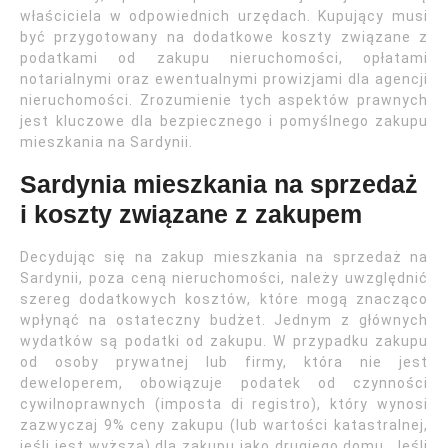
właściciela w odpowiednich urzędach. Kupujący musi
być przygotowany na dodatkowe koszty związane z
podatkami od zakupu nieruchomości, opłatami
notarialnymi oraz ewentualnymi prowizjami dla agencji
nieruchomości. Zrozumienie tych aspektów prawnych
jest kluczowe dla bezpiecznego i pomyślnego zakupu
mieszkania na Sardynii.
Sardynia mieszkania na sprzedaż
i koszty związane z zakupem
Decydując się na zakup mieszkania na sprzedaż na
Sardynii, poza ceną nieruchomości, należy uwzględnić
szereg dodatkowych kosztów, które mogą znacząco
wpłynąć na ostateczny budżet. Jednym z głównych
wydatków są podatki od zakupu. W przypadku zakupu
od osoby prywatnej lub firmy, która nie jest
deweloperem, obowiązuje podatek od czynności
cywilnoprawnych (imposta di registro), który wynosi
zazwyczaj 9% ceny zakupu (lub wartości katastralnej,
jeśli jest wyższa) dla zakupu jako drugiego domu. Jeśli