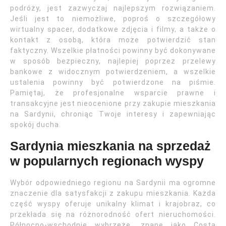
podróży, jest zazwyczaj najlepszym rozwiązaniem.
Jeśli jest to niemożliwe, poproś o szczegółowy
wirtualny spacer, dodatkowe zdjęcia i filmy, a także o
kontakt z osobą, która może potwierdzić stan
faktyczny. Wszelkie płatności powinny być dokonywane
w sposób bezpieczny, najlepiej poprzez przelewy
bankowe z widocznym potwierdzeniem, a wszelkie
ustalenia powinny być potwierdzone na piśmie.
Pamiętaj, że profesjonalne wsparcie prawne i
transakcyjne jest nieocenione przy zakupie mieszkania
na Sardynii, chroniąc Twoje interesy i zapewniając
spokój ducha.
Sardynia mieszkania na sprzedaż
w popularnych regionach wyspy
Wybór odpowiedniego regionu na Sardynii ma ogromne
znaczenie dla satysfakcji z zakupu mieszkania. Każda
część wyspy oferuje unikalny klimat i krajobraz, co
przekłada się na różnorodność ofert nieruchomości.
Północno-wschodnie wybrzeże, znane jako Costa