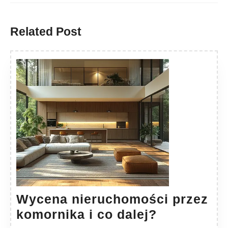
Previous
Next
post:
post:
Related Post
Wycena nieruchomości przez
Wycena
komornika i co dalej?