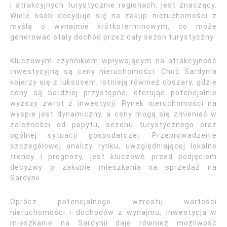
i atrakcyjnych turystycznie regionach, jest znaczący.
Wiele osób decyduje się na zakup nieruchomości z
myślą o wynajmie krótkoterminowym, co może
generować stały dochód przez cały sezon turystyczny.
Kluczowym czynnikiem wpływającym na atrakcyjność
inwestycyjną są ceny nieruchomości. Choć Sardynia
kojarzy się z luksusem, istnieją również obszary, gdzie
ceny są bardziej przystępne, oferując potencjalnie
wyższy zwrot z inwestycji. Rynek nieruchomości na
wyspie jest dynamiczny, a ceny mogą się zmieniać w
zależności od popytu, sezonu turystycznego oraz
ogólnej sytuacji gospodarczej. Przeprowadzenie
szczegółowej analizy rynku, uwzględniającej lokalne
trendy i prognozy, jest kluczowe przed podjęciem
decyzwy o zakupie mieszkania na sprzedaż na
Sardynii.
Oprócz potencjalnego wzrostu wartości
nieruchomości i dochodów z wynajmu, inwestycja w
mieszkanie na Sardynii daje również możliwość