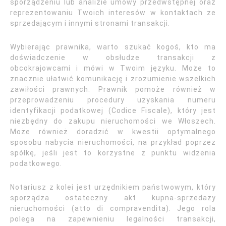
sporządzeniu lub analizie umowy przedwstępnej oraz
reprezentowaniu Twoich interesów w kontaktach ze
sprzedającym i innymi stronami transakcji.
Wybierając prawnika, warto szukać kogoś, kto ma
doświadczenie w obsłudze transakcji z
obcokrajowcami i mówi w Twoim języku. Może to
znacznie ułatwić komunikację i zrozumienie wszelkich
zawiłości prawnych. Prawnik pomoże również w
przeprowadzeniu procedury uzyskania numeru
identyfikacji podatkowej (Codice Fiscale), który jest
niezbędny do zakupu nieruchomości we Włoszech.
Może również doradzić w kwestii optymalnego
sposobu nabycia nieruchomości, na przykład poprzez
spółkę, jeśli jest to korzystne z punktu widzenia
podatkowego.
Notariusz z kolei jest urzędnikiem państwowym, który
sporządza ostateczny akt kupna-sprzedaży
nieruchomości (atto di compravendita). Jego rola
polega na zapewnieniu legalności transakcji,