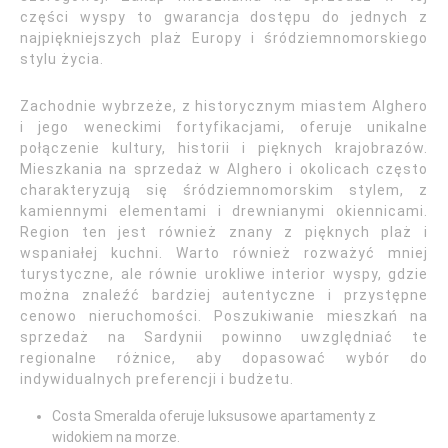
części wyspy to gwarancja dostępu do jednych z
najpiękniejszych plaż Europy i śródziemnomorskiego
stylu życia.
Zachodnie wybrzeże, z historycznym miastem Alghero
i jego weneckimi fortyfikacjami, oferuje unikalne
połączenie kultury, historii i pięknych krajobrazów.
Mieszkania na sprzedaż w Alghero i okolicach często
charakteryzują się śródziemnomorskim stylem, z
kamiennymi elementami i drewnianymi okiennicami.
Region ten jest również znany z pięknych plaż i
wspaniałej kuchni. Warto również rozważyć mniej
turystyczne, ale równie urokliwe interior wyspy, gdzie
można znaleźć bardziej autentyczne i przystępne
cenowo nieruchomości. Poszukiwanie mieszkań na
sprzedaż na Sardynii powinno uwzględniać te
regionalne różnice, aby dopasować wybór do
indywidualnych preferencji i budżetu.
Costa Smeralda oferuje luksusowe apartamenty z
widokiem na morze.