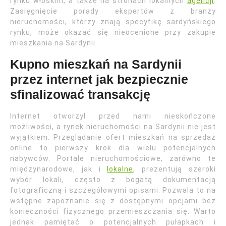
rynku włoskim, a także na stronach lokalnych
agencji
.
Zasięgnięcie porady ekspertów z branży
nieruchomości, którzy znają specyfikę sardyńskiego
rynku, może okazać się nieocenione przy zakupie
mieszkania na Sardynii.
Kupno mieszkań na Sardynii
przez internet jak bezpiecznie
sfinalizować transakcję
Internet otworzył przed nami nieskończone
możliwości, a rynek nieruchomości na Sardynii nie jest
wyjątkiem. Przeglądanie ofert mieszkań na sprzedaż
online to pierwszy krok dla wielu potencjalnych
nabywców. Portale nieruchomościowe, zarówno te
międzynarodowe, jak i
lokalne
, prezentują szeroki
wybór lokali, często z bogatą dokumentacją
fotograficzną i szczegółowymi opisami. Pozwala to na
wstępne zapoznanie się z dostępnymi opcjami bez
konieczności fizycznego przemieszczania się. Warto
jednak pamiętać o potencjalnych pułapkach i