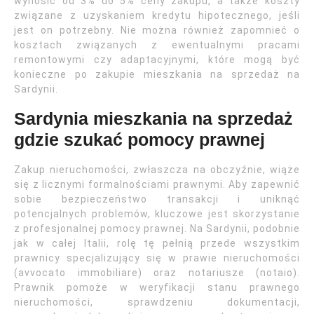
wynosić od 3% do 5% ceny zakupu, a także koszty
związane z uzyskaniem kredytu hipotecznego, jeśli
jest on potrzebny. Nie można również zapomnieć o
kosztach związanych z ewentualnymi pracami
remontowymi czy adaptacyjnymi, które mogą być
konieczne po zakupie mieszkania na sprzedaż na
Sardynii.
Sardynia mieszkania na sprzedaż
gdzie szukać pomocy prawnej
Zakup nieruchomości, zwłaszcza na obczyźnie, wiąże
się z licznymi formalnościami prawnymi. Aby zapewnić
sobie bezpieczeństwo transakcji i uniknąć
potencjalnych problemów, kluczowe jest skorzystanie
z profesjonalnej pomocy prawnej. Na Sardynii, podobnie
jak w całej Italii, rolę tę pełnią przede wszystkim
prawnicy specjalizujący się w prawie nieruchomości
(avvocato immobiliare) oraz notariusze (notaio).
Prawnik pomoże w weryfikacji stanu prawnego
nieruchomości, sprawdzeniu dokumentacji,