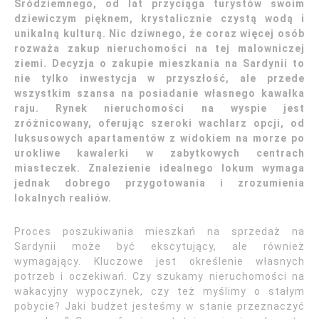
Śródziemnego, od lat przyciąga turystów swoim
dziewiczym pięknem, krystalicznie czystą wodą i
unikalną kulturą. Nic dziwnego, że coraz więcej osób
rozważa zakup nieruchomości na tej malowniczej
ziemi. Decyzja o zakupie mieszkania na Sardynii to
nie tylko inwestycja w przyszłość, ale przede
wszystkim szansa na posiadanie własnego kawałka
raju. Rynek nieruchomości na wyspie jest
zróżnicowany, oferując szeroki wachlarz opcji, od
luksusowych apartamentów z widokiem na morze po
urokliwe kawalerki w zabytkowych centrach
miasteczek. Znalezienie idealnego lokum wymaga
jednak dobrego przygotowania i zrozumienia
lokalnych realiów.
Proces poszukiwania mieszkań na sprzedaż na
Sardynii może być ekscytujący, ale również
wymagający. Kluczowe jest określenie własnych
potrzeb i oczekiwań. Czy szukamy nieruchomości na
wakacyjny wypoczynek, czy też myślimy o stałym
pobycie? Jaki budżet jesteśmy w stanie przeznaczyć