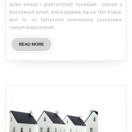
pełen emocji i praktycznych rozważań. Jednym z
kluczowych pytań, które pojawia się na tym etapie,
jest to, co faktycznie powinniśmy pozostawić
nowym właścicielom.
READ
READ MORE
MORE