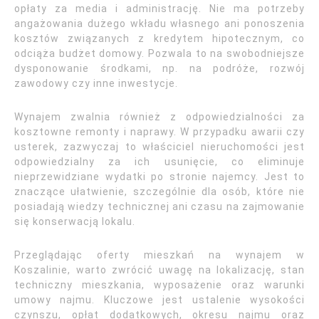
opłaty za media i administrację. Nie ma potrzeby
angażowania dużego wkładu własnego ani ponoszenia
kosztów związanych z kredytem hipotecznym, co
odciąża budżet domowy. Pozwala to na swobodniejsze
dysponowanie środkami, np. na podróże, rozwój
zawodowy czy inne inwestycje.
Wynajem zwalnia również z odpowiedzialności za
kosztowne remonty i naprawy. W przypadku awarii czy
usterek, zazwyczaj to właściciel nieruchomości jest
odpowiedzialny za ich usunięcie, co eliminuje
nieprzewidziane wydatki po stronie najemcy. Jest to
znaczące ułatwienie, szczególnie dla osób, które nie
posiadają wiedzy technicznej ani czasu na zajmowanie
się konserwacją lokalu.
Przeglądając oferty mieszkań na wynajem w
Koszalinie, warto zwrócić uwagę na lokalizację, stan
techniczny mieszkania, wyposażenie oraz warunki
umowy najmu. Kluczowe jest ustalenie wysokości
czynszu, opłat dodatkowych, okresu najmu oraz