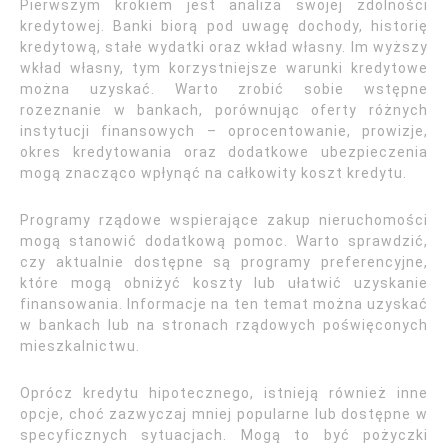
Pierwszym krokiem jest analiza swojej zdolności
kredytowej. Banki biorą pod uwagę dochody, historię
kredytową, stałe wydatki oraz wkład własny. Im wyższy
wkład własny, tym korzystniejsze warunki kredytowe
można uzyskać. Warto zrobić sobie wstępne
rozeznanie w bankach, porównując oferty różnych
instytucji finansowych – oprocentowanie, prowizje,
okres kredytowania oraz dodatkowe ubezpieczenia
mogą znacząco wpłynąć na całkowity koszt kredytu.
Programy rządowe wspierające zakup nieruchomości
mogą stanowić dodatkową pomoc. Warto sprawdzić,
czy aktualnie dostępne są programy preferencyjne,
które mogą obniżyć koszty lub ułatwić uzyskanie
finansowania. Informacje na ten temat można uzyskać
w bankach lub na stronach rządowych poświęconych
mieszkalnictwu.
Oprócz kredytu hipotecznego, istnieją również inne
opcje, choć zazwyczaj mniej popularne lub dostępne w
specyficznych sytuacjach. Mogą to być pożyczki