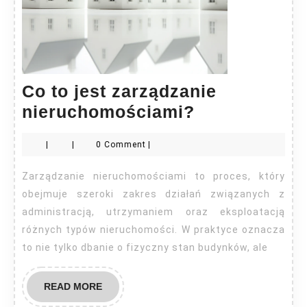
Co to jest zarządzanie
Co
nieruchomościami?
to
|
|
0 Comment
|
jest
zarządzanie
Zarządzanie nieruchomościami to proces, który
nieruchomoś
obejmuje szeroki zakres działań związanych z
administracją, utrzymaniem oraz eksploatacją
różnych typów nieruchomości. W praktyce oznacza
to nie tylko dbanie o fizyczny stan budynków, ale
READ
READ MORE
MORE