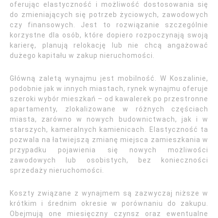
oferując elastyczność i możliwość dostosowania się
do zmieniających się potrzeb życiowych, zawodowych
czy finansowych. Jest to rozwiązanie szczególnie
korzystne dla osób, które dopiero rozpoczynają swoją
karierę, planują relokację lub nie chcą angażować
dużego kapitału w zakup nieruchomości.
Główną zaletą wynajmu jest mobilność. W Koszalinie,
podobnie jak w innych miastach, rynek wynajmu oferuje
szeroki wybór mieszkań – od kawalerek po przestronne
apartamenty, zlokalizowane w różnych częściach
miasta, zarówno w nowych budownictwach, jak i w
starszych, kameralnych kamienicach. Elastyczność ta
pozwala na łatwiejszą zmianę miejsca zamieszkania w
przypadku pojawienia się nowych możliwości
zawodowych lub osobistych, bez konieczności
sprzedaży nieruchomości.
Koszty związane z wynajmem są zazwyczaj niższe w
krótkim i średnim okresie w porównaniu do zakupu.
Obejmują one miesięczny czynsz oraz ewentualne