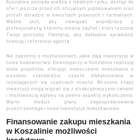
Koszalinie posiada wiedzę o lokalnym rynku, dostęp do
ofert jeszcze przed ich oficjalnym publikowaniem oraz
potrafi doradzić w kwestiach prawnych i formalnych.
Ważne jest, aby nawiązać współpracę z
profesjonalistą, któremu można zaufać i który rozumie
Twoje potrzeby. Pamiętaj, aby dokładnie sprawdzić
licencję i referencje agenta.
Nie zapomnij o możliwościach, jakie dają inwestycje w
nowe budownictwo. Deweloperzy w Koszalinie realizują
wiele projektów, oferując nowoczesne mieszkania o
wysokim standardzie, często zlokalizowane w
rozwijających się częściach miasta. Wczesne etapy
inwestycji mogą wiązać się z atrakcyjniejszymi cenami
i możliwością wpływu na pewne aspekty wykończenia.
Warto śledzić plany zagospodarowania
przestrzennego i nowe inwestycje mieszkaniowe.
Finansowanie zakupu mieszkania
w Koszalinie możliwości