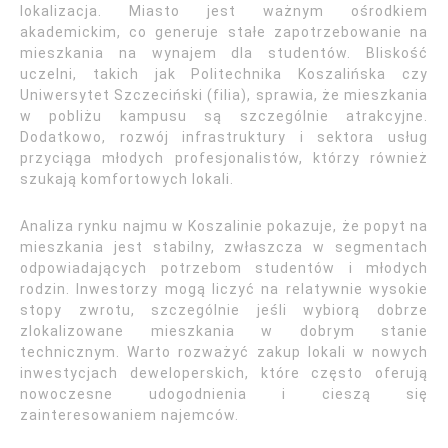
lokalizacja. Miasto jest ważnym ośrodkiem
akademickim, co generuje stałe zapotrzebowanie na
mieszkania na wynajem dla studentów. Bliskość
uczelni, takich jak Politechnika Koszalińska czy
Uniwersytet Szczeciński (filia), sprawia, że mieszkania
w pobliżu kampusu są szczególnie atrakcyjne.
Dodatkowo, rozwój infrastruktury i sektora usług
przyciąga młodych profesjonalistów, którzy również
szukają komfortowych lokali.
Analiza rynku najmu w Koszalinie pokazuje, że popyt na
mieszkania jest stabilny, zwłaszcza w segmentach
odpowiadających potrzebom studentów i młodych
rodzin. Inwestorzy mogą liczyć na relatywnie wysokie
stopy zwrotu, szczególnie jeśli wybiorą dobrze
zlokalizowane mieszkania w dobrym stanie
technicznym. Warto rozważyć zakup lokali w nowych
inwestycjach deweloperskich, które często oferują
nowoczesne udogodnienia i cieszą się
zainteresowaniem najemców.