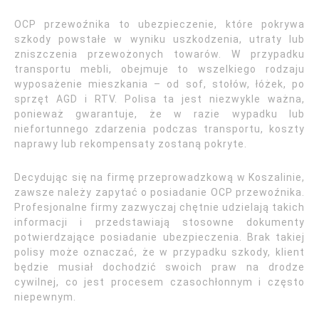
OCP przewoźnika to ubezpieczenie, które pokrywa
szkody powstałe w wyniku uszkodzenia, utraty lub
zniszczenia przewożonych towarów. W przypadku
transportu mebli, obejmuje to wszelkiego rodzaju
wyposażenie mieszkania – od sof, stołów, łóżek, po
sprzęt AGD i RTV. Polisa ta jest niezwykle ważna,
ponieważ gwarantuje, że w razie wypadku lub
niefortunnego zdarzenia podczas transportu, koszty
naprawy lub rekompensaty zostaną pokryte.
Decydując się na firmę przeprowadzkową w Koszalinie,
zawsze należy zapytać o posiadanie OCP przewoźnika.
Profesjonalne firmy zazwyczaj chętnie udzielają takich
informacji i przedstawiają stosowne dokumenty
potwierdzające posiadanie ubezpieczenia. Brak takiej
polisy może oznaczać, że w przypadku szkody, klient
będzie musiał dochodzić swoich praw na drodze
cywilnej, co jest procesem czasochłonnym i często
niepewnym.