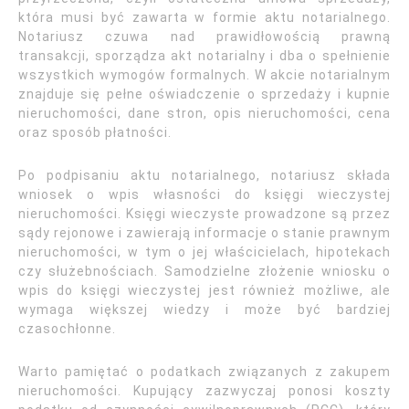
która musi być zawarta w formie aktu notarialnego.
Notariusz czuwa nad prawidłowością prawną
transakcji, sporządza akt notarialny i dba o spełnienie
wszystkich wymogów formalnych. W akcie notarialnym
znajduje się pełne oświadczenie o sprzedaży i kupnie
nieruchomości, dane stron, opis nieruchomości, cena
oraz sposób płatności.
Po podpisaniu aktu notarialnego, notariusz składa
wniosek o wpis własności do księgi wieczystej
nieruchomości. Księgi wieczyste prowadzone są przez
sądy rejonowe i zawierają informacje o stanie prawnym
nieruchomości, w tym o jej właścicielach, hipotekach
czy służebnościach. Samodzielne złożenie wniosku o
wpis do księgi wieczystej jest również możliwe, ale
wymaga większej wiedzy i może być bardziej
czasochłonne.
Warto pamiętać o podatkach związanych z zakupem
nieruchomości. Kupujący zazwyczaj ponosi koszty