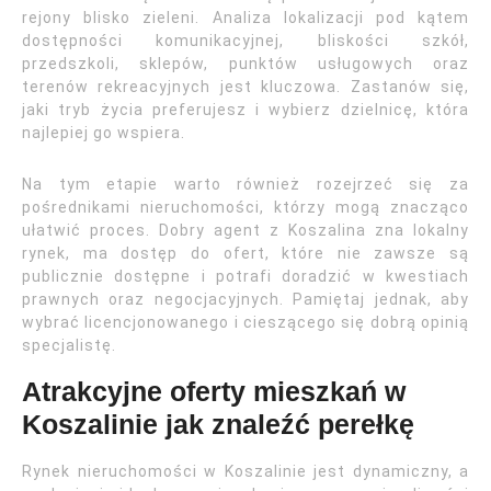
rejony blisko zieleni. Analiza lokalizacji pod kątem
dostępności komunikacyjnej, bliskości szkół,
przedszkoli, sklepów, punktów usługowych oraz
terenów rekreacyjnych jest kluczowa. Zastanów się,
jaki tryb życia preferujesz i wybierz dzielnicę, która
najlepiej go wspiera.
Na tym etapie warto również rozejrzeć się za
pośrednikami nieruchomości, którzy mogą znacząco
ułatwić proces. Dobry agent z Koszalina zna lokalny
rynek, ma dostęp do ofert, które nie zawsze są
publicznie dostępne i potrafi doradzić w kwestiach
prawnych oraz negocjacyjnych. Pamiętaj jednak, aby
wybrać licencjonowanego i cieszącego się dobrą opinią
specjalistę.
Atrakcyjne oferty mieszkań w
Koszalinie jak znaleźć perełkę
Rynek nieruchomości w Koszalinie jest dynamiczny, a