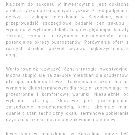
Kluczem do sukcesu w inwestowaniu jest dokładna
analiza rynku i potencjalnych zysków. Przed podjęciem
decyzji o zakupie mieszkania w Koszalinie, warto
przeprowadzić szczegółowe badanie cen zakupu i
wynajmu w wybranej lokalizacji, uwzględniając koszty
zakupu, remontu, utrzymania nieruchomości oraz
potencjalne okresy pustostanów. Porównanie ofert z
różnych dzielnic pozwoli wybrać najkorzystniejszą
opcję.
Warto również rozważyć różne strategie inwestycyjne.
Można skupić się na zakupie mieszkań dla studentów,
oferując im kompaktowe i funkcjonalne lokum, lub na
wynajmie długoterminowym dla rodzin, zapewniając im
przestronne i komfortowe warunki. Niezależnie od
wybranej strategii, kluczowe jest profesjonalne
zarządzanie nieruchomością, które obejmuje m.in.
dbanie o stan techniczny lokalu, terminowe pobieranie
czynszu oraz skuteczne poszukiwanie najemców.
Inwestycja w mieszkania w Koszalinie może być