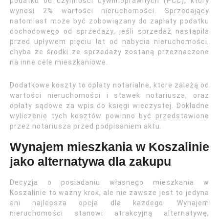
podatku od czynności cywilnoprawnych (PCC), który
wynosi 2% wartości nieruchomości. Sprzedający
natomiast może być zobowiązany do zapłaty podatku
dochodowego od sprzedaży, jeśli sprzedaż nastąpiła
przed upływem pięciu lat od nabycia nieruchomości,
chyba że środki ze sprzedaży zostaną przeznaczone
na inne cele mieszkaniowe.
Dodatkowe koszty to opłaty notarialne, które zależą od
wartości nieruchomości i stawek notariusza, oraz
opłaty sądowe za wpis do księgi wieczystej. Dokładne
wyliczenie tych kosztów powinno być przedstawione
przez notariusza przed podpisaniem aktu.
Wynajem mieszkania w Koszalinie
jako alternatywa dla zakupu
Decyzja o posiadaniu własnego mieszkania w
Koszalinie to ważny krok, ale nie zawsze jest to jedyna
ani najlepsza opcja dla każdego. Wynajem
nieruchomości stanowi atrakcyjną alternatywę,