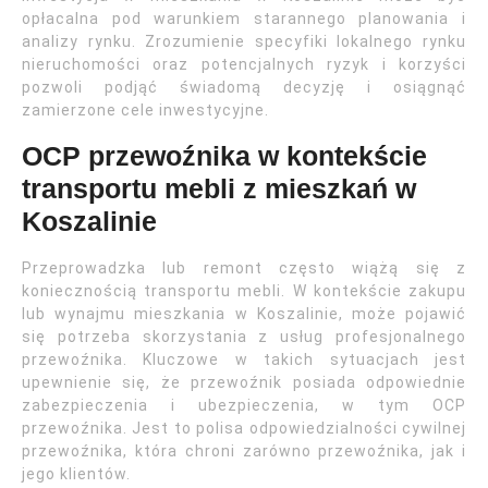
opłacalna pod warunkiem starannego planowania i
analizy rynku. Zrozumienie specyfiki lokalnego rynku
nieruchomości oraz potencjalnych ryzyk i korzyści
pozwoli podjąć świadomą decyzję i osiągnąć
zamierzone cele inwestycyjne.
OCP przewoźnika w kontekście
transportu mebli z mieszkań w
Koszalinie
Przeprowadzka lub remont często wiążą się z
koniecznością transportu mebli. W kontekście zakupu
lub wynajmu mieszkania w Koszalinie, może pojawić
się potrzeba skorzystania z usług profesjonalnego
przewoźnika. Kluczowe w takich sytuacjach jest
upewnienie się, że przewoźnik posiada odpowiednie
zabezpieczenia i ubezpieczenia, w tym OCP
przewoźnika. Jest to polisa odpowiedzialności cywilnej
przewoźnika, która chroni zarówno przewoźnika, jak i
jego klientów.