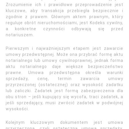
Zrozumienie ich i prawidłowe przeprowadzenie jest
kluczowe, aby transakcja przebiegła bezpiecznie i
zgodnie z prawem. Głównym aktem prawnym, który
reguluje obrót nieruchomościami, jest Kodeks cywilny,
a konkretne czynności odbywają się przed
notariuszem.
Pierwszym i najważniejszym etapem jest zawarcie
umowy przedwstępnej. Może ona przybrać formę aktu
notarialnego lub umowy cywilnoprawnej, jednak forma
aktu notarialnego daje większe bezpieczeństwo
prawne. Umowa przedwstępna określa warunki
sprzedaży, cenę, termin zawarcia umowy
przyrzeczonej (ostatecznej) oraz wysokość zadatku
lub zaliczki. Zadatek jest formą zabezpieczenia dla
obu stron – jeśli kupujący się wycofa, traci zadatek, a
jeśli sprzedający, musi zwrócić zadatek w podwójnej
wysokości.
Kolejnym kluczowym dokumentem jest umowa
przyrzeczona, czyli ostateczna umowa sprzedaży,