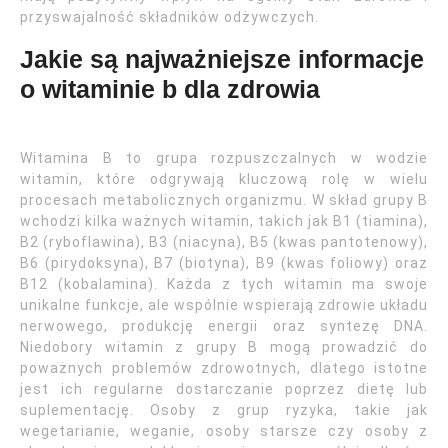
przyswajalność składników odżywczych.
Jakie są najważniejsze informacje
o witaminie b dla zdrowia
Witamina B to grupa rozpuszczalnych w wodzie
witamin, które odgrywają kluczową rolę w wielu
procesach metabolicznych organizmu. W skład grupy B
wchodzi kilka ważnych witamin, takich jak B1 (tiamina),
B2 (ryboflawina), B3 (niacyna), B5 (kwas pantotenowy),
B6 (pirydoksyna), B7 (biotyna), B9 (kwas foliowy) oraz
B12 (kobalamina). Każda z tych witamin ma swoje
unikalne funkcje, ale wspólnie wspierają zdrowie układu
nerwowego, produkcję energii oraz syntezę DNA.
Niedobory witamin z grupy B mogą prowadzić do
poważnych problemów zdrowotnych, dlatego istotne
jest ich regularne dostarczanie poprzez dietę lub
suplementację. Osoby z grup ryzyka, takie jak
wegetarianie, weganie, osoby starsze czy osoby z