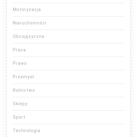
Motoryzacja
Nieruchomości
Obcojęzyczne
Praca
Prawo
Przemysł
Rolnictwo
Sklepy
Sport
Technologia