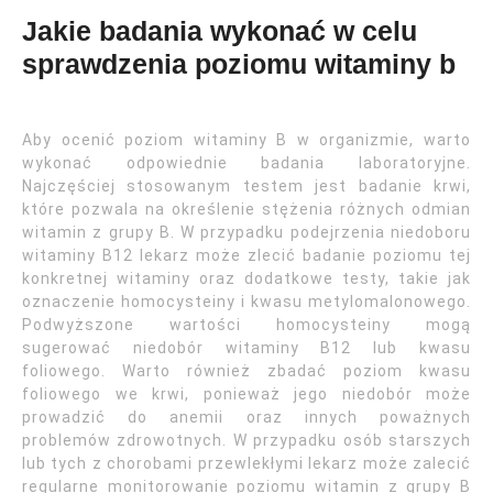
Jakie badania wykonać w celu
sprawdzenia poziomu witaminy b
Aby ocenić poziom witaminy B w organizmie, warto
wykonać odpowiednie badania laboratoryjne.
Najczęściej stosowanym testem jest badanie krwi,
które pozwala na określenie stężenia różnych odmian
witamin z grupy B. W przypadku podejrzenia niedoboru
witaminy B12 lekarz może zlecić badanie poziomu tej
konkretnej witaminy oraz dodatkowe testy, takie jak
oznaczenie homocysteiny i kwasu metylomalonowego.
Podwyższone wartości homocysteiny mogą
sugerować niedobór witaminy B12 lub kwasu
foliowego. Warto również zbadać poziom kwasu
foliowego we krwi, ponieważ jego niedobór może
prowadzić do anemii oraz innych poważnych
problemów zdrowotnych. W przypadku osób starszych
lub tych z chorobami przewlekłymi lekarz może zalecić
regularne monitorowanie poziomu witamin z grupy B