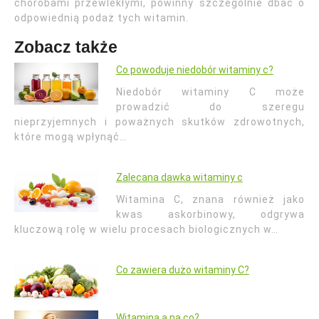
chorobami przewlekłymi, powinny szczególnie dbać o
odpowiednią podaż tych witamin.
Zobacz także
Co powoduje niedobór witaminy c?
Niedobór witaminy C może
prowadzić do szeregu
nieprzyjemnych i poważnych skutków zdrowotnych,
które mogą wpłynąć…
Zalecana dawka witaminy c
Witamina C, znana również jako
kwas askorbinowy, odgrywa
kluczową rolę w wielu procesach biologicznych w…
Co zawiera dużo witaminy C?
Witamina a na co?