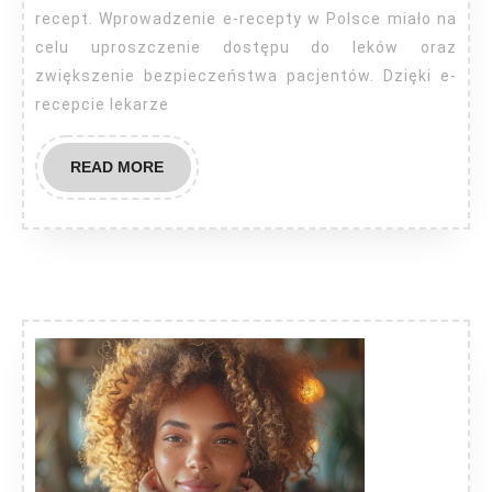
recept. Wprowadzenie e-recepty w Polsce miało na
celu uproszczenie dostępu do leków oraz
zwiększenie bezpieczeństwa pacjentów. Dzięki e-
recepcie lekarze
READ
READ MORE
MORE