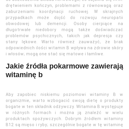
drętwieniem kończyn, problemami z równowagą oraz
zaburzeniami koordynacji ruchowej. W skrajnych
przypadkach może dojść do rozwoju neuropatii
obwodowej lub demencji. Osoby cierpiące na
długotrwałe niedobory mogą także doświadczać
problemów psychicznych, takich jak depresja czy
stany lękowe. Warto również zauważyć, że brak
odpowiednich ilości witamin B wpływa na zdrowie skóry
i włosów; mogą one stać się matowe i łamliwe.
Jakie źródła pokarmowe zawierają
witaminę b
Aby zapobiec niskiemu poziomowi witaminy B w
organizmie, warto wzbogacić swoją dietę o produkty
bogate w ten składnik odżywczy. Witamina B występuje
w różnych formach i można ją znaleźć w wielu
produktach spożywczych. Dobrym źródłem witaminy
B12 są mięso i ryby; szczególnie bogate w tę witaminę