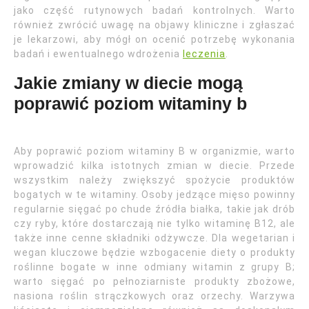
jako część rutynowych badań kontrolnych. Warto
również zwrócić uwagę na objawy kliniczne i zgłaszać
je lekarzowi, aby mógł on ocenić potrzebę wykonania
badań i ewentualnego wdrożenia
leczenia
.
Jakie zmiany w diecie mogą
poprawić poziom witaminy b
Aby poprawić poziom witaminy B w organizmie, warto
wprowadzić kilka istotnych zmian w diecie. Przede
wszystkim należy zwiększyć spożycie produktów
bogatych w te witaminy. Osoby jedzące mięso powinny
regularnie sięgać po chude źródła białka, takie jak drób
czy ryby, które dostarczają nie tylko witaminę B12, ale
także inne cenne składniki odżywcze. Dla wegetarian i
wegan kluczowe będzie wzbogacenie diety o produkty
roślinne bogate w inne odmiany witamin z grupy B;
warto sięgać po pełnoziarniste produkty zbożowe,
nasiona roślin strączkowych oraz orzechy. Warzywa