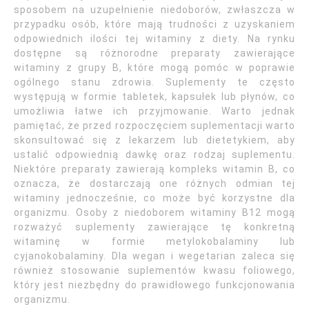
sposobem na uzupełnienie niedoborów, zwłaszcza w
przypadku osób, które mają trudności z uzyskaniem
odpowiednich ilości tej witaminy z diety. Na rynku
dostępne są różnorodne preparaty zawierające
witaminy z grupy B, które mogą pomóc w poprawie
ogólnego stanu zdrowia. Suplementy te często
występują w formie tabletek, kapsułek lub płynów, co
umożliwia łatwe ich przyjmowanie. Warto jednak
pamiętać, że przed rozpoczęciem suplementacji warto
skonsultować się z lekarzem lub dietetykiem, aby
ustalić odpowiednią dawkę oraz rodzaj suplementu.
Niektóre preparaty zawierają kompleks witamin B, co
oznacza, że dostarczają one różnych odmian tej
witaminy jednocześnie, co może być korzystne dla
organizmu. Osoby z niedoborem witaminy B12 mogą
rozważyć suplementy zawierające tę konkretną
witaminę w formie metylokobalaminy lub
cyjanokobalaminy. Dla wegan i wegetarian zaleca się
również stosowanie suplementów kwasu foliowego,
który jest niezbędny do prawidłowego funkcjonowania
organizmu.