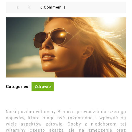
|
|
0 Comment
|
Categories:
Zdrowie
Niski poziom witaminy B może prowadzić do szeregu
objawów, które mogą być różnorodne i wpływać na
wiele aspektów zdrowia. Osoby z niedoborem tej
witaminy często skarżą się na zmęczenie oraz