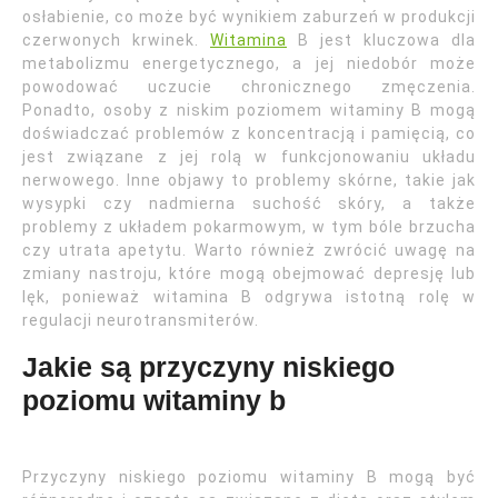
osłabienie, co może być wynikiem zaburzeń w produkcji
czerwonych krwinek.
Witamina
B jest kluczowa dla
metabolizmu energetycznego, a jej niedobór może
powodować uczucie chronicznego zmęczenia.
Ponadto, osoby z niskim poziomem witaminy B mogą
doświadczać problemów z koncentracją i pamięcią, co
jest związane z jej rolą w funkcjonowaniu układu
nerwowego. Inne objawy to problemy skórne, takie jak
wysypki czy nadmierna suchość skóry, a także
problemy z układem pokarmowym, w tym bóle brzucha
czy utrata apetytu. Warto również zwrócić uwagę na
zmiany nastroju, które mogą obejmować depresję lub
lęk, ponieważ witamina B odgrywa istotną rolę w
regulacji neurotransmiterów.
Jakie są przyczyny niskiego
poziomu witaminy b
Przyczyny niskiego poziomu witaminy B mogą być