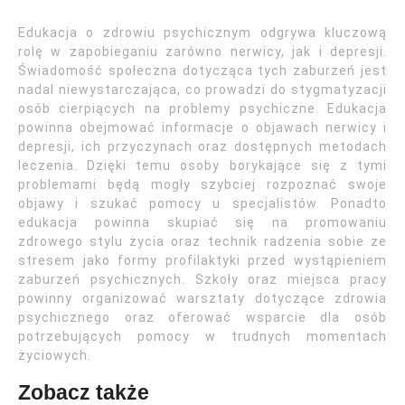
Edukacja o zdrowiu psychicznym odgrywa kluczową
rolę w zapobieganiu zarówno nerwicy, jak i depresji.
Świadomość społeczna dotycząca tych zaburzeń jest
nadal niewystarczająca, co prowadzi do stygmatyzacji
osób cierpiących na problemy psychiczne. Edukacja
powinna obejmować informacje o objawach nerwicy i
depresji, ich przyczynach oraz dostępnych metodach
leczenia. Dzięki temu osoby borykające się z tymi
problemami będą mogły szybciej rozpoznać swoje
objawy i szukać pomocy u specjalistów. Ponadto
edukacja powinna skupiać się na promowaniu
zdrowego stylu życia oraz technik radzenia sobie ze
stresem jako formy profilaktyki przed wystąpieniem
zaburzeń psychicznych. Szkoły oraz miejsca pracy
powinny organizować warsztaty dotyczące zdrowia
psychicznego oraz oferować wsparcie dla osób
potrzebujących pomocy w trudnych momentach
życiowych.
Zobacz także