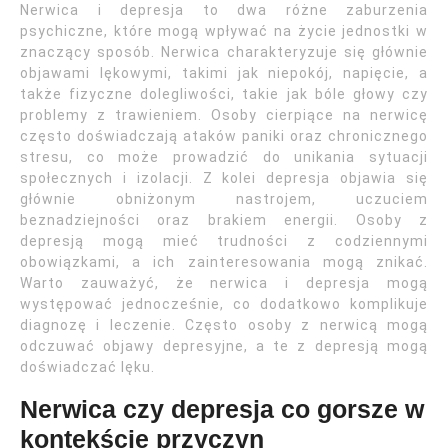
Nerwica i depresja to dwa różne zaburzenia
psychiczne, które mogą wpływać na życie jednostki w
znaczący sposób. Nerwica charakteryzuje się głównie
objawami lękowymi, takimi jak niepokój, napięcie, a
także fizyczne dolegliwości, takie jak bóle głowy czy
problemy z trawieniem. Osoby cierpiące na nerwicę
często doświadczają ataków paniki oraz chronicznego
stresu, co może prowadzić do unikania sytuacji
społecznych i izolacji. Z kolei depresja objawia się
głównie obniżonym nastrojem, uczuciem
beznadziejności oraz brakiem energii. Osoby z
depresją mogą mieć trudności z codziennymi
obowiązkami, a ich zainteresowania mogą znikać.
Warto zauważyć, że nerwica i depresja mogą
występować jednocześnie, co dodatkowo komplikuje
diagnozę i leczenie. Często osoby z nerwicą mogą
odczuwać objawy depresyjne, a te z depresją mogą
doświadczać lęku.
Nerwica czy depresja co gorsze w
kontekście przyczyn