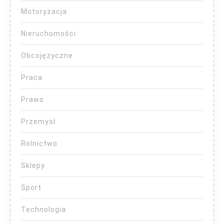
Motoryzacja
Nieruchomości
Obcojęzyczne
Praca
Prawo
Przemysł
Rolnictwo
Sklepy
Sport
Technologia