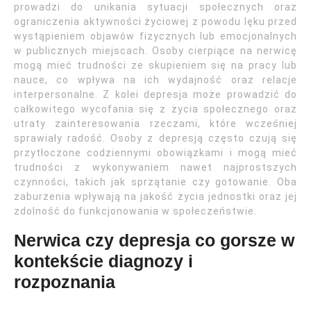
prowadzi do unikania sytuacji społecznych oraz
ograniczenia aktywności życiowej z powodu lęku przed
wystąpieniem objawów fizycznych lub emocjonalnych
w publicznych miejscach. Osoby cierpiące na nerwicę
mogą mieć trudności ze skupieniem się na pracy lub
nauce, co wpływa na ich wydajność oraz relacje
interpersonalne. Z kolei depresja może prowadzić do
całkowitego wycofania się z życia społecznego oraz
utraty zainteresowania rzeczami, które wcześniej
sprawiały radość. Osoby z depresją często czują się
przytłoczone codziennymi obowiązkami i mogą mieć
trudności z wykonywaniem nawet najprostszych
czynności, takich jak sprzątanie czy gotowanie. Oba
zaburzenia wpływają na jakość życia jednostki oraz jej
zdolność do funkcjonowania w społeczeństwie.
Nerwica czy depresja co gorsze w
kontekście diagnozy i
rozpoznania