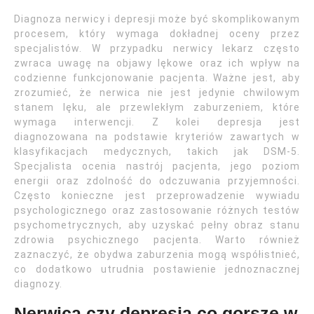
Diagnoza nerwicy i depresji może być skomplikowanym
procesem, który wymaga dokładnej oceny przez
specjalistów. W przypadku nerwicy lekarz często
zwraca uwagę na objawy lękowe oraz ich wpływ na
codzienne funkcjonowanie pacjenta. Ważne jest, aby
zrozumieć, że nerwica nie jest jedynie chwilowym
stanem lęku, ale przewlekłym zaburzeniem, które
wymaga interwencji. Z kolei depresja jest
diagnozowana na podstawie kryteriów zawartych w
klasyfikacjach medycznych, takich jak DSM-5.
Specjalista ocenia nastrój pacjenta, jego poziom
energii oraz zdolność do odczuwania przyjemności.
Często konieczne jest przeprowadzenie wywiadu
psychologicznego oraz zastosowanie różnych testów
psychometrycznych, aby uzyskać pełny obraz stanu
zdrowia psychicznego pacjenta. Warto również
zaznaczyć, że obydwa zaburzenia mogą współistnieć,
co dodatkowo utrudnia postawienie jednoznacznej
diagnozy.
Nerwica czy depresja co gorsze w