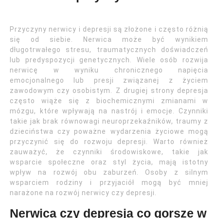
Przyczyny nerwicy i depresji są złożone i często różnią
się od siebie. Nerwica może być wynikiem
długotrwałego stresu, traumatycznych doświadczeń
lub predyspozycji genetycznych. Wiele osób rozwija
nerwicę w wyniku chronicznego napięcia
emocjonalnego lub presji związanej z życiem
zawodowym czy osobistym. Z drugiej strony depresja
często wiąże się z biochemicznymi zmianami w
mózgu, które wpływają na nastrój i emocje. Czynniki
takie jak brak równowagi neuroprzekaźników, traumy z
dzieciństwa czy poważne wydarzenia życiowe mogą
przyczynić się do rozwoju depresji. Warto również
zauważyć, że czynniki środowiskowe, takie jak
wsparcie społeczne oraz styl życia, mają istotny
wpływ na rozwój obu zaburzeń. Osoby z silnym
wsparciem rodziny i przyjaciół mogą być mniej
narażone na rozwój nerwicy czy depresji.
Nerwica czy depresja co gorsze w