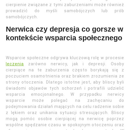
cierpienie związane z tymi zaburzeniami może również
prowadzić do myśli samobójczych lub prób
samobójczych.
Nerwica czy depresja co gorsze w
kontekście wsparcia społecznego
Wsparcie społeczne odgrywa kluczową rolę w procesie
leczenia
zarówno nerwicy, jak i depresji. Osoby
cierpiące na te zaburzenia często borykają się z
poczuciem osamotnienia oraz brakiem zrozumienia ze
strony otoczenia. Dlatego istotne jest, aby bliscy byli
świadomi objawów tych schorzeń i potrafili udzielić
wsparcia emocjonalnego. W przypadku nerwicy
wsparcie może polegać na zachęcaniu do
podejmowania działań mających na celu radzenie sobie
z lękiem oraz unikania sytuacji stresujących. Bliscy
mogą pomóc osobie cierpiącej na nerwicę poprzez
wspólne spędzanie czasu w spokojnym otoczeniu oraz