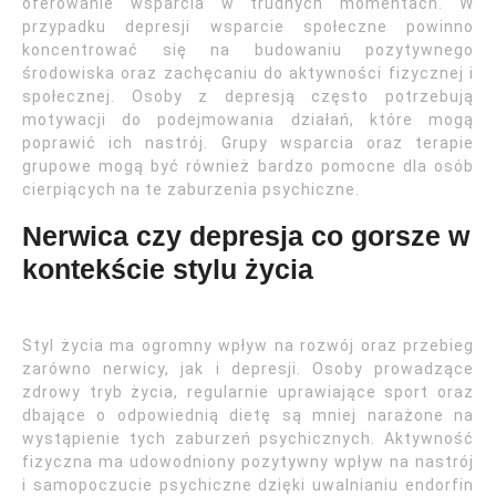
oferowanie wsparcia w trudnych momentach. W
przypadku depresji wsparcie społeczne powinno
koncentrować się na budowaniu pozytywnego
środowiska oraz zachęcaniu do aktywności fizycznej i
społecznej. Osoby z depresją często potrzebują
motywacji do podejmowania działań, które mogą
poprawić ich nastrój. Grupy wsparcia oraz terapie
grupowe mogą być również bardzo pomocne dla osób
cierpiących na te zaburzenia psychiczne.
Nerwica czy depresja co gorsze w
kontekście stylu życia
Styl życia ma ogromny wpływ na rozwój oraz przebieg
zarówno nerwicy, jak i depresji. Osoby prowadzące
zdrowy tryb życia, regularnie uprawiające sport oraz
dbające o odpowiednią dietę są mniej narażone na
wystąpienie tych zaburzeń psychicznych. Aktywność
fizyczna ma udowodniony pozytywny wpływ na nastrój
i samopoczucie psychiczne dzięki uwalnianiu endorfin