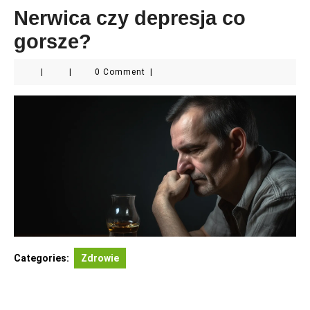
Nerwica czy depresja co
gorsze?
|
|
0 Comment
|
Categories:
Zdrowie