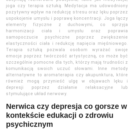
joga czy terapia sztuką. Medytacja ma udowodniony
pozytywny wpływ na redukcję stresu oraz lęku poprzez
uspokojenie umysłu i poprawę koncentracji. Joga łączy
elementy fizyczne z duchowymi, co sprzyja
harmonizacji ciała i umysłu oraz poprawia
samopoczucie psychiczne poprzez zwiększenie
elastyczności ciała i redukcję napięcia mięśniowego.
Terapia sztuką pozwala osobom wyrażać swoje
emocje poprzez twórczość artystyczną, co może być
szczególnie pomocne dla tych, którzy mają trudności z
komunikacją swoich uczuć słowami. Inne metody
alternatywne to aromaterapia czy akupunktura, które
również mogą przynieść ulgę w objawach lęku i
depresji poprzez działanie relaksacyjne lub
stymulujące układ nerwowy.
Nerwica czy depresja co gorsze w
kontekście edukacji o zdrowiu
psychicznym