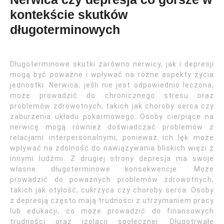
kontekście skutków
długoterminowych
Długoterminowe skutki zarówno nerwicy, jak i depresji
mogą być poważne i wpływać na różne aspekty życia
jednostki. Nerwica, jeśli nie jest odpowiednio leczona,
może prowadzić do chronicznego stresu oraz
problemów zdrowotnych, takich jak choroby serca czy
zaburzenia układu pokarmowego. Osoby cierpiące na
nerwicę mogą również doświadczać problemów z
relacjami interpersonalnymi, ponieważ ich lęk może
wpływać na zdolność do nawiązywania bliskich więzi z
innymi ludźmi. Z drugiej strony depresja ma swoje
własne długoterminowe konsekwencje. Może
prowadzić do poważnych problemów zdrowotnych,
takich jak otyłość, cukrzyca czy choroby serca. Osoby
z depresją często mają trudności z utrzymaniem pracy
lub edukacji, co może prowadzić do finansowych
trudności oraz izolacji społecznej. Długotrwałe