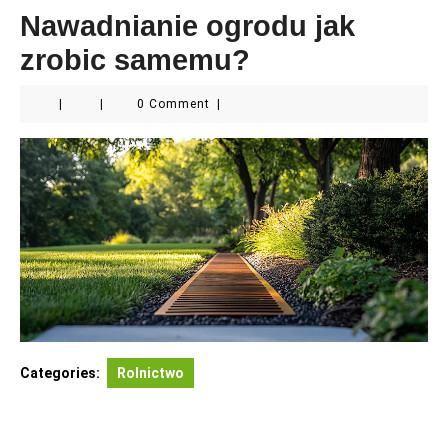
Nawadnianie ogrodu jak
zrobic samemu?
|
|
0 Comment
|
Categories:
Rolnictwo