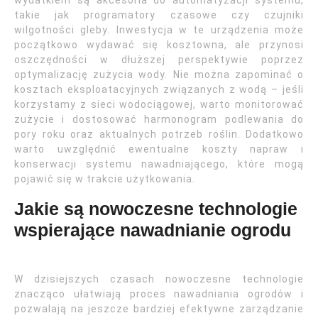
wydatkiem są akcesoria do automatyzacji systemu,
takie jak programatory czasowe czy czujniki
wilgotności gleby. Inwestycja w te urządzenia może
początkowo wydawać się kosztowna, ale przynosi
oszczędności w dłuższej perspektywie poprzez
optymalizację zużycia wody. Nie można zapominać o
kosztach eksploatacyjnych związanych z wodą – jeśli
korzystamy z sieci wodociągowej, warto monitorować
zużycie i dostosować harmonogram podlewania do
pory roku oraz aktualnych potrzeb roślin. Dodatkowo
warto uwzględnić ewentualne koszty napraw i
konserwacji systemu nawadniającego, które mogą
pojawić się w trakcie użytkowania.
Jakie są nowoczesne technologie
wspierające nawadnianie ogrodu
W dzisiejszych czasach nowoczesne technologie
znacząco ułatwiają proces nawadniania ogrodów i
pozwalają na jeszcze bardziej efektywne zarządzanie