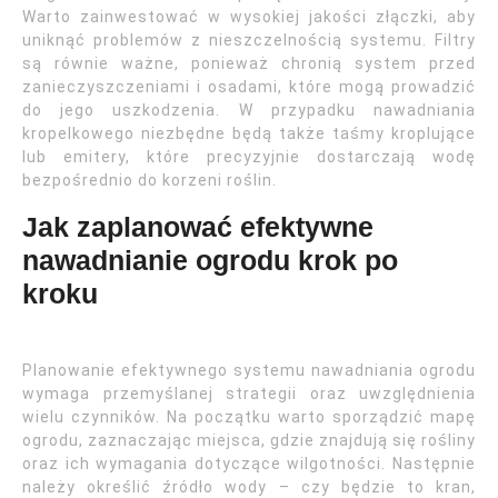
Warto zainwestować w wysokiej jakości złączki, aby
uniknąć problemów z nieszczelnością systemu. Filtry
są równie ważne, ponieważ chronią system przed
zanieczyszczeniami i osadami, które mogą prowadzić
do jego uszkodzenia. W przypadku nawadniania
kropelkowego niezbędne będą także taśmy kroplujące
lub emitery, które precyzyjnie dostarczają wodę
bezpośrednio do korzeni roślin.
Jak zaplanować efektywne
nawadnianie ogrodu krok po
kroku
Planowanie efektywnego systemu nawadniania ogrodu
wymaga przemyślanej strategii oraz uwzględnienia
wielu czynników. Na początku warto sporządzić mapę
ogrodu, zaznaczając miejsca, gdzie znajdują się rośliny
oraz ich wymagania dotyczące wilgotności. Następnie
należy określić źródło wody – czy będzie to kran,