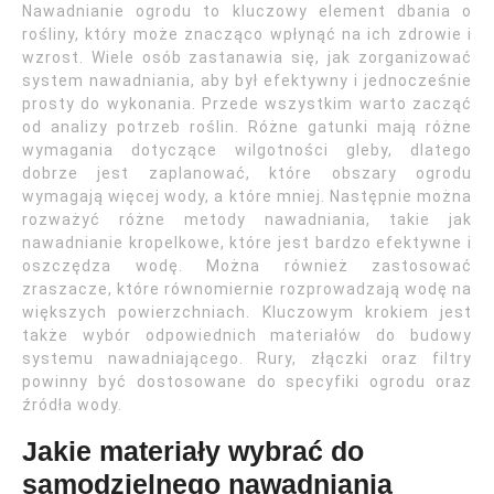
Nawadnianie ogrodu to kluczowy element dbania o
rośliny, który może znacząco wpłynąć na ich zdrowie i
wzrost. Wiele osób zastanawia się, jak zorganizować
system nawadniania, aby był efektywny i jednocześnie
prosty do wykonania. Przede wszystkim warto zacząć
od analizy potrzeb roślin. Różne gatunki mają różne
wymagania dotyczące wilgotności gleby, dlatego
dobrze jest zaplanować, które obszary ogrodu
wymagają więcej wody, a które mniej. Następnie można
rozważyć różne metody nawadniania, takie jak
nawadnianie kropelkowe, które jest bardzo efektywne i
oszczędza wodę. Można również zastosować
zraszacze, które równomiernie rozprowadzają wodę na
większych powierzchniach. Kluczowym krokiem jest
także wybór odpowiednich materiałów do budowy
systemu nawadniającego. Rury, złączki oraz filtry
powinny być dostosowane do specyfiki ogrodu oraz
źródła wody.
Jakie materiały wybrać do
samodzielnego nawadniania