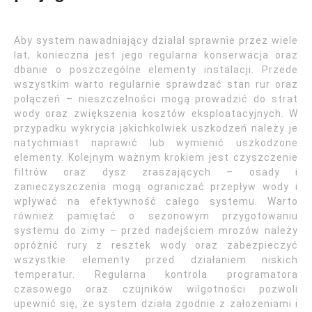
Aby system nawadniający działał sprawnie przez wiele
lat, konieczna jest jego regularna konserwacja oraz
dbanie o poszczególne elementy instalacji. Przede
wszystkim warto regularnie sprawdzać stan rur oraz
połączeń – nieszczelności mogą prowadzić do strat
wody oraz zwiększenia kosztów eksploatacyjnych. W
przypadku wykrycia jakichkolwiek uszkodzeń należy je
natychmiast naprawić lub wymienić uszkodzone
elementy. Kolejnym ważnym krokiem jest czyszczenie
filtrów oraz dysz zraszających – osady i
zanieczyszczenia mogą ograniczać przepływ wody i
wpływać na efektywność całego systemu. Warto
również pamiętać o sezonowym przygotowaniu
systemu do zimy – przed nadejściem mrozów należy
opróżnić rury z resztek wody oraz zabezpieczyć
wszystkie elementy przed działaniem niskich
temperatur. Regularna kontrola programatora
czasowego oraz czujników wilgotności pozwoli
upewnić się, że system działa zgodnie z założeniami i