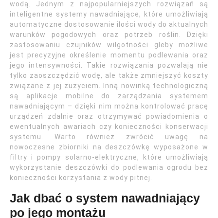
wodą. Jednym z najpopularniejszych rozwiązań są
inteligentne systemy nawadniające, które umożliwiają
automatyczne dostosowanie ilości wody do aktualnych
warunków pogodowych oraz potrzeb roślin. Dzięki
zastosowaniu czujników wilgotności gleby możliwe
jest precyzyjne określenie momentu podlewania oraz
jego intensywności. Takie rozwiązania pozwalają nie
tylko zaoszczędzić wodę, ale także zmniejszyć koszty
związane z jej zużyciem. Inną nowinką technologiczną
są aplikacje mobilne do zarządzania systemem
nawadniającym – dzięki nim można kontrolować pracę
urządzeń zdalnie oraz otrzymywać powiadomienia o
ewentualnych awariach czy konieczności konserwacji
systemu. Warto również zwrócić uwagę na
nowoczesne zbiorniki na deszczówkę wyposażone w
filtry i pompy solarno-elektryczne, które umożliwiają
wykorzystanie deszczówki do podlewania ogrodu bez
konieczności korzystania z wody pitnej.
Jak dbać o system nawadniający
po jego montażu