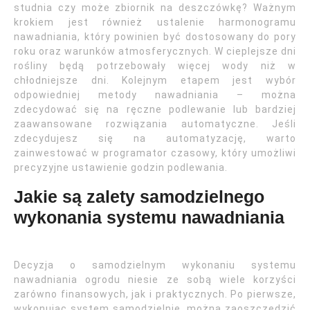
studnia czy może zbiornik na deszczówkę? Ważnym
krokiem jest również ustalenie harmonogramu
nawadniania, który powinien być dostosowany do pory
roku oraz warunków atmosferycznych. W cieplejsze dni
rośliny będą potrzebowały więcej wody niż w
chłodniejsze dni. Kolejnym etapem jest wybór
odpowiedniej metody nawadniania – można
zdecydować się na ręczne podlewanie lub bardziej
zaawansowane rozwiązania automatyczne. Jeśli
zdecydujesz się na automatyzację, warto
zainwestować w programator czasowy, który umożliwi
precyzyjne ustawienie godzin podlewania.
Jakie są zalety samodzielnego
wykonania systemu nawadniania
Decyzja o samodzielnym wykonaniu systemu
nawadniania ogrodu niesie ze sobą wiele korzyści
zarówno finansowych, jak i praktycznych. Po pierwsze,
wykonując system samodzielnie, można zaoszczędzić