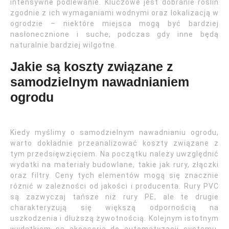
intensywne podlewanie. Kluczowe jest dobranie roślin
zgodnie z ich wymaganiami wodnymi oraz lokalizacją w
ogrodzie – niektóre miejsca mogą być bardziej
nasłonecznione i suche, podczas gdy inne będą
naturalnie bardziej wilgotne.
Jakie są koszty związane z
samodzielnym nawadnianiem
ogrodu
Kiedy myślimy o samodzielnym nawadnianiu ogrodu,
warto dokładnie przeanalizować koszty związane z
tym przedsięwzięciem. Na początku należy uwzględnić
wydatki na materiały budowlane, takie jak rury, złączki
oraz filtry. Ceny tych elementów mogą się znacznie
różnić w zależności od jakości i producenta. Rury PVC
są zazwyczaj tańsze niż rury PE, ale te drugie
charakteryzują się większą odpornością na
uszkodzenia i dłuższą żywotnością. Kolejnym istotnym