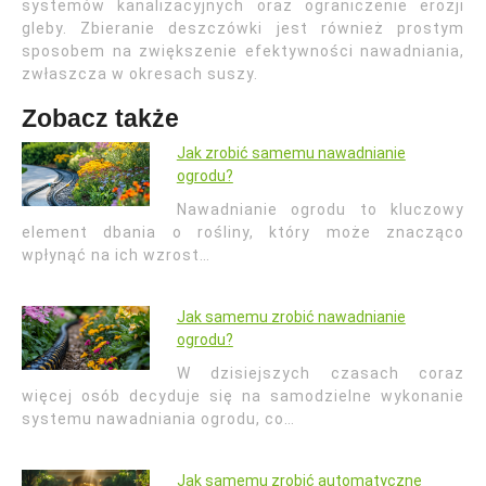
systemów kanalizacyjnych oraz ograniczenie erozji
gleby. Zbieranie deszczówki jest również prostym
sposobem na zwiększenie efektywności nawadniania,
zwłaszcza w okresach suszy.
Zobacz także
Jak zrobić samemu nawadnianie
ogrodu?
Nawadnianie ogrodu to kluczowy
element dbania o rośliny, który może znacząco
wpłynąć na ich wzrost…
Jak samemu zrobić nawadnianie
ogrodu?
W dzisiejszych czasach coraz
więcej osób decyduje się na samodzielne wykonanie
systemu nawadniania ogrodu, co…
Jak samemu zrobić automatyczne