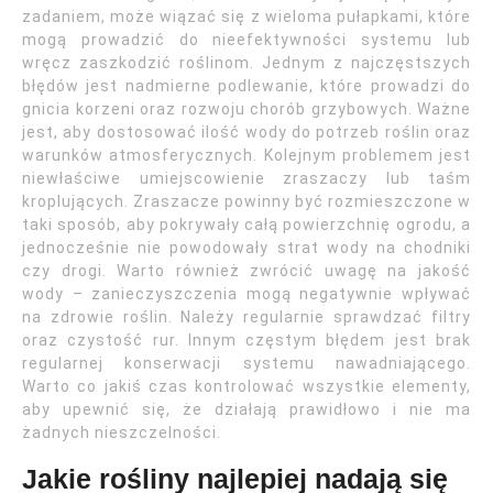
zadaniem, może wiązać się z wieloma pułapkami, które
mogą prowadzić do nieefektywności systemu lub
wręcz zaszkodzić roślinom. Jednym z najczęstszych
błędów jest nadmierne podlewanie, które prowadzi do
gnicia korzeni oraz rozwoju chorób grzybowych. Ważne
jest, aby dostosować ilość wody do potrzeb roślin oraz
warunków atmosferycznych. Kolejnym problemem jest
niewłaściwe umiejscowienie zraszaczy lub taśm
kroplujących. Zraszacze powinny być rozmieszczone w
taki sposób, aby pokrywały całą powierzchnię ogrodu, a
jednocześnie nie powodowały strat wody na chodniki
czy drogi. Warto również zwrócić uwagę na jakość
wody – zanieczyszczenia mogą negatywnie wpływać
na zdrowie roślin. Należy regularnie sprawdzać filtry
oraz czystość rur. Innym częstym błędem jest brak
regularnej konserwacji systemu nawadniającego.
Warto co jakiś czas kontrolować wszystkie elementy,
aby upewnić się, że działają prawidłowo i nie ma
żadnych nieszczelności.
Jakie rośliny najlepiej nadają się