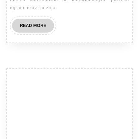
ogrodu oraz rodzaju
READ
READ MORE
MORE