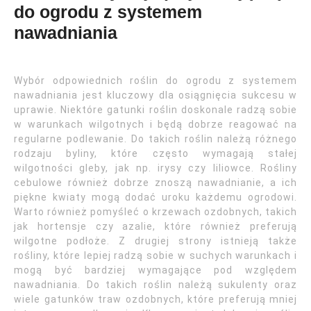
do ogrodu z systemem
nawadniania
Wybór odpowiednich roślin do ogrodu z systemem
nawadniania jest kluczowy dla osiągnięcia sukcesu w
uprawie. Niektóre gatunki roślin doskonale radzą sobie
w warunkach wilgotnych i będą dobrze reagować na
regularne podlewanie. Do takich roślin należą różnego
rodzaju byliny, które często wymagają stałej
wilgotności gleby, jak np. irysy czy liliowce. Rośliny
cebulowe również dobrze znoszą nawadnianie, a ich
piękne kwiaty mogą dodać uroku każdemu ogrodowi.
Warto również pomyśleć o krzewach ozdobnych, takich
jak hortensje czy azalie, które również preferują
wilgotne podłoże. Z drugiej strony istnieją także
rośliny, które lepiej radzą sobie w suchych warunkach i
mogą być bardziej wymagające pod względem
nawadniania. Do takich roślin należą sukulenty oraz
wiele gatunków traw ozdobnych, które preferują mniej