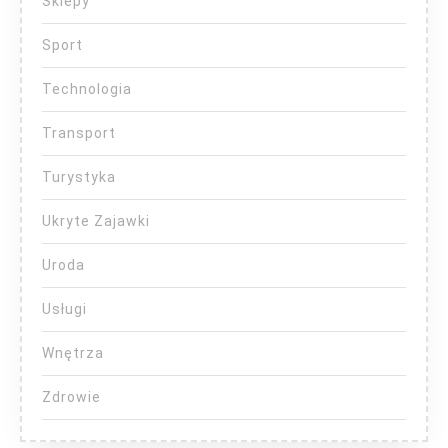
Sklepy
Sport
Technologia
Transport
Turystyka
Ukryte Zajawki
Uroda
Usługi
Wnętrza
Zdrowie