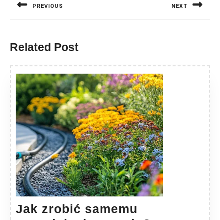
PREVIOUS
NEXT
Previous
Next
post:
post:
Related Post
Jak zrobić samemu