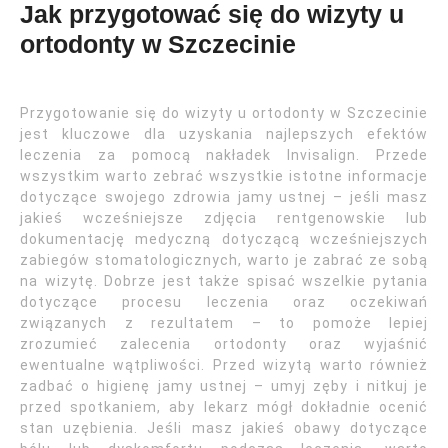
Jak przygotować się do wizyty u
ortodonty w Szczecinie
Przygotowanie się do wizyty u ortodonty w Szczecinie
jest kluczowe dla uzyskania najlepszych efektów
leczenia za pomocą nakładek Invisalign. Przede
wszystkim warto zebrać wszystkie istotne informacje
dotyczące swojego zdrowia jamy ustnej – jeśli masz
jakieś wcześniejsze zdjęcia rentgenowskie lub
dokumentację medyczną dotyczącą wcześniejszych
zabiegów stomatologicznych, warto je zabrać ze sobą
na wizytę. Dobrze jest także spisać wszelkie pytania
dotyczące procesu leczenia oraz oczekiwań
związanych z rezultatem – to pomoże lepiej
zrozumieć zalecenia ortodonty oraz wyjaśnić
ewentualne wątpliwości. Przed wizytą warto również
zadbać o higienę jamy ustnej – umyj zęby i nitkuj je
przed spotkaniem, aby lekarz mógł dokładnie ocenić
stan uzębienia. Jeśli masz jakieś obawy dotyczące