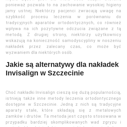
ponieważ pozwala to na zachowanie wysokiej higieny
jamy ustnej. Niektórzy pacjenci zwracają uwagę na
szybkość procesu leczenia w porównaniu do
tradycyjnych aparatów ortodontycznych, co również
wpływa na ich pozytywne odczucia związane z tą
metodą. Z drugiej strony, niektórzy użytkownicy
wskazują na konieczność samodyscypliny w noszeniu
nakładek przez zalecany czas, co może być
wyzwaniem dla niektórych osób.
Jakie są alternatywy dla nakładek
Invisalign w Szczecinie
Choć nakładki Invisalign cieszą się dużą popularnością,
istnieją także inne metody leczenia ortodontycznego
dostępne w Szczecinie. Jedną z nich są tradycyjne
aparaty stałe, które składają się z metalowych
zamków i drutów. Ta metoda jest często stosowana w
przypadku bardziej skomplikowanych wad zgryzu i