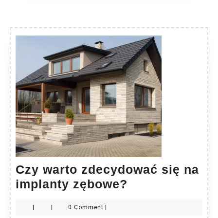
Czy warto zdecydować się na
Czy
implanty zębowe?
warto
|
|
0 Comment
|
zdecydować