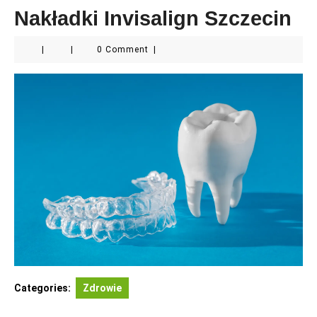
Nakładki Invisalign Szczecin
|
|
0 Comment
|
Categories:
Zdrowie