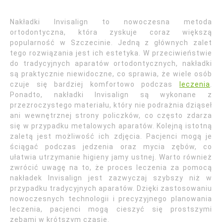
Nakładki Invisalign to nowoczesna metoda
ortodontyczna, która zyskuje coraz większą
popularność w Szczecinie. Jedną z głównych zalet
tego rozwiązania jest ich estetyka. W przeciwieństwie
do tradycyjnych aparatów ortodontycznych, nakładki
są praktycznie niewidoczne, co sprawia, że wiele osób
czuje się bardziej komfortowo podczas
leczenia
.
Ponadto, nakładki Invisalign są wykonane z
przezroczystego materiału, który nie podrażnia dziąseł
ani wewnętrznej strony policzków, co często zdarza
się w przypadku metalowych aparatów. Kolejną istotną
zaletą jest możliwość ich zdjęcia. Pacjenci mogą je
ściągać podczas jedzenia oraz mycia zębów, co
ułatwia utrzymanie higieny jamy ustnej. Warto również
zwrócić uwagę na to, że proces leczenia za pomocą
nakładek Invisalign jest zazwyczaj szybszy niż w
przypadku tradycyjnych aparatów. Dzięki zastosowaniu
nowoczesnych technologii i precyzyjnego planowania
leczenia, pacjenci mogą cieszyć się prostszymi
zębami w krótszym czasie.