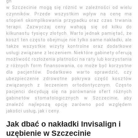
gn
w Szczecinie mogą się różnić w zależności od wielu
czynników. Przede wszystkim wpływ na cenę ma
stopień skomplikowania przypadku oraz czas trwania
terapii. Zazwyczaj ceny wahają się od kilku do
kilkunastu tysięcy złotych. Warto jednak pamiętać, że
koszt ten często obejmuje nie tylko same nakładki, ale
także wszystkie wizyty kontrolne oraz dodatkowe
usługi związane z leczeniem. Niektóre gabinety oferują
możliwość rozłożenia płatności na raty lub korzystania
z różnych form finansowania, co może być korzystne
dla pacjentów. Dodatkowo warto sprawdzić, czy
ubezpieczenie zdrowotne pokrywa część kosztów
związanych z leczeniem ortodontycznym. Często
pacjenci decydują się na porównanie ofert różnych
gabinetów stomatologicznych w Szczecinie, aby
znaleźć najlepszą opcję zarówno pod względem
jakości usług, jak i ceny.
Jak dbać o nakładki Invisalign i
uzębienie w Szczecinie