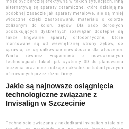
może być bardziej efektywna w takich sytuacjach. Inną
alternatywą są aparaty ceramiczne, które działają na
podobnej zasadzie jak aparaty metalowe, ale są mniej
widoczne dzięki zastosowaniu materiału o kolorze
zbliżonym do koloru zębów. Dla osób dorosłych
poszukujących dyskretnych rozwiązań dostępne są
także lingwalne aparaty ortodontyczne, które
montowane są od wewnętrznej strony zębów, co
sprawia, że są całkowicie niewidoczne dla otoczenia.
Warto również wspomnieć o nowoczesnych
technologiach takich jak systemy 3D do planowania
leczenia oraz inne rodzaje nakładek ortodontycznych
oferowanych przez różne firmy.
Jakie są najnowsze osiągnięcia
technologiczne związane z
Invisalign w Szczecinie
Technologia związana z nakładkami Invisalign stale się