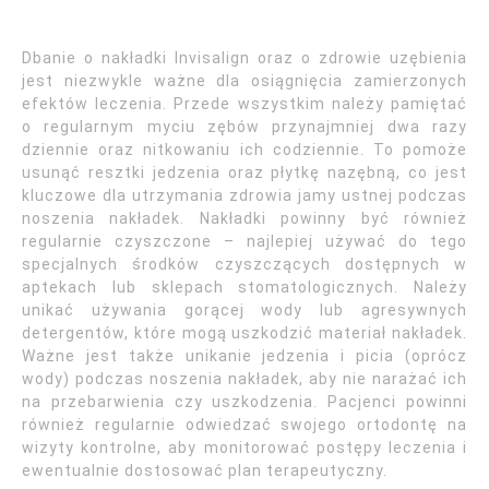
Dbanie o nakładki Invisalign oraz o zdrowie uzębienia
jest niezwykle ważne dla osiągnięcia zamierzonych
efektów leczenia. Przede wszystkim należy pamiętać
o regularnym myciu zębów przynajmniej dwa razy
dziennie oraz nitkowaniu ich codziennie. To pomoże
usunąć resztki jedzenia oraz płytkę nazębną, co jest
kluczowe dla utrzymania zdrowia jamy ustnej podczas
noszenia nakładek. Nakładki powinny być również
regularnie czyszczone – najlepiej używać do tego
specjalnych środków czyszczących dostępnych w
aptekach lub sklepach stomatologicznych. Należy
unikać używania gorącej wody lub agresywnych
detergentów, które mogą uszkodzić materiał nakładek.
Ważne jest także unikanie jedzenia i picia (oprócz
wody) podczas noszenia nakładek, aby nie narażać ich
na przebarwienia czy uszkodzenia. Pacjenci powinni
również regularnie odwiedzać swojego ortodontę na
wizyty kontrolne, aby monitorować postępy leczenia i
ewentualnie dostosować plan terapeutyczny.