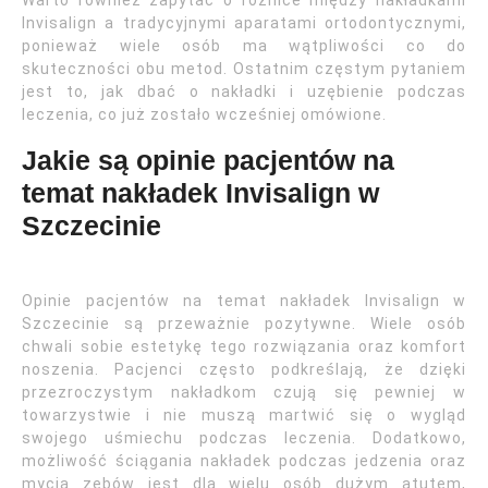
Warto również zapytać o różnice między nakładkami
Invisalign a tradycyjnymi aparatami ortodontycznymi,
ponieważ wiele osób ma wątpliwości co do
skuteczności obu metod. Ostatnim częstym pytaniem
jest to, jak dbać o nakładki i uzębienie podczas
leczenia, co już zostało wcześniej omówione.
Jakie są opinie pacjentów na
temat nakładek Invisalign w
Szczecinie
Opinie pacjentów na temat nakładek Invisalign w
Szczecinie są przeważnie pozytywne. Wiele osób
chwali sobie estetykę tego rozwiązania oraz komfort
noszenia. Pacjenci często podkreślają, że dzięki
przezroczystym nakładkom czują się pewniej w
towarzystwie i nie muszą martwić się o wygląd
swojego uśmiechu podczas leczenia. Dodatkowo,
możliwość ściągania nakładek podczas jedzenia oraz
mycia zębów jest dla wielu osób dużym atutem,