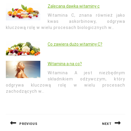
Zalecana dawka witaminy c
Witamina C, znana również jako
kwas askorbinowy, odgrywa
kluczową rolę w wielu procesach biologicznych w…
Co zawiera dużo witaminy C?
Witamina a na co?
Witamina A jest niezbędnym
składnikiem odżywczym, który
odgrywa kluczową rolę w wielu procesach
zachodzących w…
Nawigacja
wpisu
PREVIOUS
NEXT