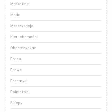
Marketing
Moda
Motoryzacja
Nieruchomości
Obcojęzyczne
Praca
Prawo
Przemysł
Rolnictwo
Sklepy