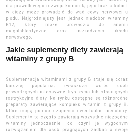
dla prawidłowego rozwoju komórek; jego brak u kobiet
w ciąży może prowadzić do wad cewy nerwowej u
płodu. Najgroźniejszy jest jednak niedobór witaminy
B12, który może prowadzić do anemii
megaloblastycznej oraz uszkodzenia układu
nerwowego.
Jakie suplementy diety zawierają
witaminy z grupy B
Suplementacja witaminami z grupy B staje się coraz
bardziej popularna, zwłaszcza wśród osób
prowadzących intensywny tryb życia lub stosujących
restrykcyjne diety. Na rynku dostępne są różnorodne
preparaty zawierające kompleks witamin z grupy B,
które mogą pomóc uzupełnić ewentualne niedobory.
Suplementy te często zawierają wszystkie niezbędne
witaminy jednocześnie, co czyni je wygodnym
rozwiązaniem dla osób pragnących zadbać o swoje