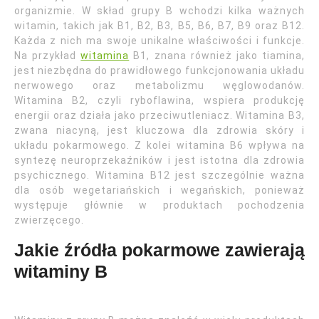
organizmie. W skład grupy B wchodzi kilka ważnych
witamin, takich jak B1, B2, B3, B5, B6, B7, B9 oraz B12.
Każda z nich ma swoje unikalne właściwości i funkcje.
Na przykład
witamina
B1, znana również jako tiamina,
jest niezbędna do prawidłowego funkcjonowania układu
nerwowego oraz metabolizmu węglowodanów.
Witamina B2, czyli ryboflawina, wspiera produkcję
energii oraz działa jako przeciwutleniacz. Witamina B3,
zwana niacyną, jest kluczowa dla zdrowia skóry i
układu pokarmowego. Z kolei witamina B6 wpływa na
syntezę neuroprzekaźników i jest istotna dla zdrowia
psychicznego. Witamina B12 jest szczególnie ważna
dla osób wegetariańskich i wegańskich, ponieważ
występuje głównie w produktach pochodzenia
zwierzęcego.
Jakie źródła pokarmowe zawierają
witaminy B