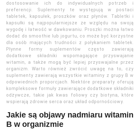
dostosowanie ich do indywidualnych potrzeb i
preferencji. Suplementy te występują w postaci
tabletek, kapsułek, proszków oraz płynów. Tabletki i
kapsułki są najpopularniejsze ze względu na swoją
wygodę i łatwość w dawkowaniu. Proszki można łatwo
dodać do smoothie lub jogurtu, co może być korzystne
dla osób mających trudności z połykaniem tabletek.
Płynne formy suplementów często zawierają
dodatkowe składniki wspomagające przyswajanie
witamin, a także mogą być lepiej przyswajalne przez
organizm. Warto również zwrócić uwagę na to, czy
suplementy zawierają wszystkie witaminy z grupy B w
odpowiednich proporcjach. Niektóre preparaty oferują
kompleksowe formuły zawierające dodatkowe składniki
odżywcze, takie jak kwas foliowy czy biotyna, które
wspierają zdrowie serca oraz układ odpornościowy.
Jakie są objawy nadmiaru witamin
B w organizmie