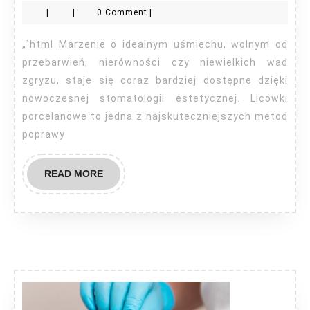
|
|
0 Comment
|
porcelan
Szczecin
„`html Marzenie o idealnym uśmiechu, wolnym od
przebarwień, nierówności czy niewielkich wad
zgryzu, staje się coraz bardziej dostępne dzięki
nowoczesnej stomatologii estetycznej. Licówki
porcelanowe to jedna z najskuteczniejszych metod
poprawy
READ
READ MORE
MORE