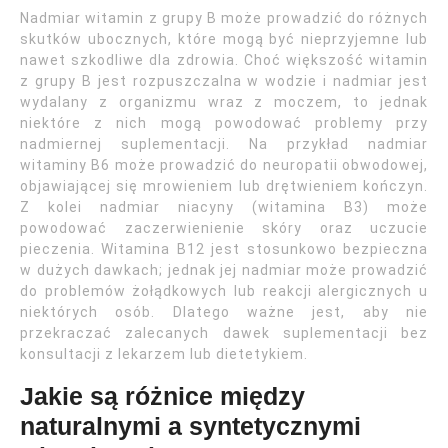
Nadmiar witamin z grupy B może prowadzić do różnych
skutków ubocznych, które mogą być nieprzyjemne lub
nawet szkodliwe dla zdrowia. Choć większość witamin
z grupy B jest rozpuszczalna w wodzie i nadmiar jest
wydalany z organizmu wraz z moczem, to jednak
niektóre z nich mogą powodować problemy przy
nadmiernej suplementacji. Na przykład nadmiar
witaminy B6 może prowadzić do neuropatii obwodowej,
objawiającej się mrowieniem lub drętwieniem kończyn.
Z kolei nadmiar niacyny (witamina B3) może
powodować zaczerwienienie skóry oraz uczucie
pieczenia. Witamina B12 jest stosunkowo bezpieczna
w dużych dawkach; jednak jej nadmiar może prowadzić
do problemów żołądkowych lub reakcji alergicznych u
niektórych osób. Dlatego ważne jest, aby nie
przekraczać zalecanych dawek suplementacji bez
konsultacji z lekarzem lub dietetykiem.
Jakie są różnice między
naturalnymi a syntetycznymi