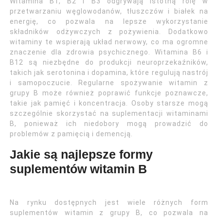
Witamina B1, B2 i B3 odgrywają istotną rolę w
przetwarzaniu węglowodanów, tłuszczów i białek na
energię, co pozwala na lepsze wykorzystanie
składników odżywczych z pożywienia. Dodatkowo
witaminy te wspierają układ nerwowy, co ma ogromne
znaczenie dla zdrowia psychicznego. Witamina B6 i
B12 są niezbędne do produkcji neuroprzekaźników,
takich jak serotonina i dopamina, które regulują nastrój
i samopoczucie. Regularne spożywanie witamin z
grupy B może również poprawić funkcje poznawcze,
takie jak pamięć i koncentracja. Osoby starsze mogą
szczególnie skorzystać na suplementacji witaminami
B, ponieważ ich niedobory mogą prowadzić do
problemów z pamięcią i demencją.
Jakie są najlepsze formy
suplementów witamin B
Na rynku dostępnych jest wiele różnych form
suplementów witamin z grupy B, co pozwala na