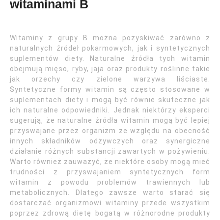
witaminami B
Witaminy z grupy B można pozyskiwać zarówno z
naturalnych źródeł pokarmowych, jak i syntetycznych
suplementów diety. Naturalne źródła tych witamin
obejmują mięso, ryby, jaja oraz produkty roślinne takie
jak orzechy czy zielone warzywa liściaste.
Syntetyczne formy witamin są często stosowane w
suplementach diety i mogą być równie skuteczne jak
ich naturalne odpowiedniki. Jednak niektórzy eksperci
sugerują, że naturalne źródła witamin mogą być lepiej
przyswajane przez organizm ze względu na obecność
innych składników odżywczych oraz synergiczne
działanie różnych substancji zawartych w pożywieniu.
Warto również zauważyć, że niektóre osoby mogą mieć
trudności z przyswajaniem syntetycznych form
witamin z powodu problemów trawiennych lub
metabolicznych. Dlatego zawsze warto starać się
dostarczać organizmowi witaminy przede wszystkim
poprzez zdrową dietę bogatą w różnorodne produkty