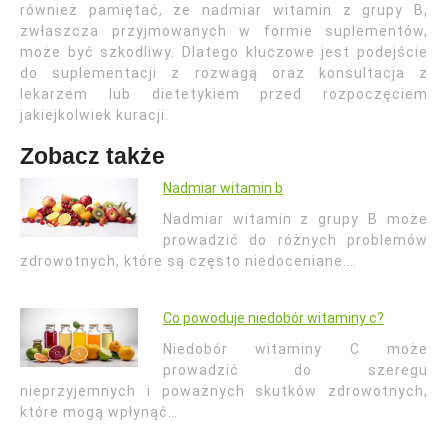
również pamiętać, że nadmiar witamin z grupy B,
zwłaszcza przyjmowanych w formie suplementów,
może być szkodliwy. Dlatego kluczowe jest podejście
do suplementacji z rozwagą oraz konsultacja z
lekarzem lub dietetykiem przed rozpoczęciem
jakiejkolwiek kuracji.
Zobacz także
Nadmiar witamin b
Nadmiar witamin z grupy B może
prowadzić do różnych problemów
zdrowotnych, które są często niedoceniane.…
Co powoduje niedobór witaminy c?
Niedobór witaminy C może
prowadzić do szeregu
nieprzyjemnych i poważnych skutków zdrowotnych,
które mogą wpłynąć…