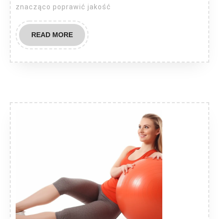
znacząco poprawić jakość
READ
READ MORE
MORE