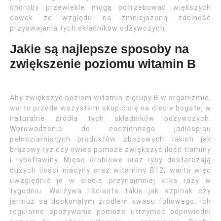
choroby przewlekłe mogą potrzebować większych
dawek ze względu na zmniejszoną zdolność
przyswajania tych składników odżywczych.
Jakie są najlepsze sposoby na
zwiększenie poziomu witamin B
Aby zwiększyć poziom witamin z grupy B w organizmie,
warto przede wszystkim skupić się na diecie bogatej w
naturalne źródła tych składników odżywczych.
Wprowadzenie do codziennego jadłospisu
pełnoziarnistych produktów zbożowych takich jak
brązowy ryż czy owies pomoże zwiększyć ilość tiaminy
i ryboflawiny. Mięso drobiowe oraz ryby dostarczają
dużych ilości niacyny oraz witaminy B12; warto więc
uwzględnić je w diecie przynajmniej kilka razy w
tygodniu. Warzywa liściaste takie jak szpinak czy
jarmuż są doskonałym źródłem kwasu foliowego; ich
regularne spożywanie pomoże utrzymać odpowiedni