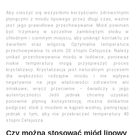
Aby cieszyć się wszystkimi korzyściami zdrowotnymi
płynącymi z miodu lipowego przez długi czas, ważne
jest jego prawidłowe przechowywanie. Miód powinien
być trzymany w szczelnie zamkniętym słoiku w
chłodnym i ciemnym miejscu, aby uniknąć kontaktu ze
światłem oraz wilgocią. Optymalna temperatura
przechowywania to około 20 stopni Celsjusza. Należy
unikać przechowywania miodu w lodówce, ponieważ
niskie temperatury mogą przyspieszyć proces
krystalizacji. Krystalizacja jest naturalnym procesem
dla większości rodzajów miodu i nie wpływa
negatywnie na jego właściwości zdrowotne ani
smakowe; wręcz przeciwnie – świadczy o jego
autentyczności. Jeśli jednak chcemy uzyskać
ponownie płynną konsystencję, można delikatnie
podgrzać słoik z miodem w kąpieli wodnej, pamiętając
jednak o tym, aby nie przekraczać temperatury 40
stopni Celsjusza.
Czy można stosować miód lipowy