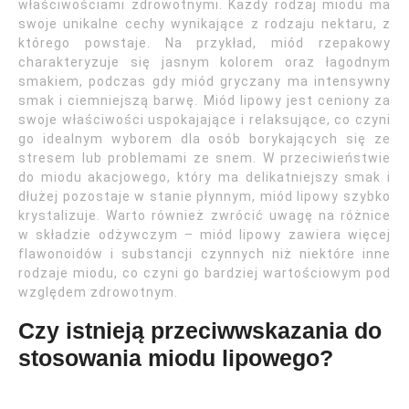
właściwościami zdrowotnymi. Każdy rodzaj miodu ma
swoje unikalne cechy wynikające z rodzaju nektaru, z
którego powstaje. Na przykład, miód rzepakowy
charakteryzuje się jasnym kolorem oraz łagodnym
smakiem, podczas gdy miód gryczany ma intensywny
smak i ciemniejszą barwę. Miód lipowy jest ceniony za
swoje właściwości uspokajające i relaksujące, co czyni
go idealnym wyborem dla osób borykających się ze
stresem lub problemami ze snem. W przeciwieństwie
do miodu akacjowego, który ma delikatniejszy smak i
dłużej pozostaje w stanie płynnym, miód lipowy szybko
krystalizuje. Warto również zwrócić uwagę na różnice
w składzie odżywczym – miód lipowy zawiera więcej
flawonoidów i substancji czynnych niż niektóre inne
rodzaje miodu, co czyni go bardziej wartościowym pod
względem zdrowotnym.
Czy istnieją przeciwwskazania do
stosowania miodu lipowego?