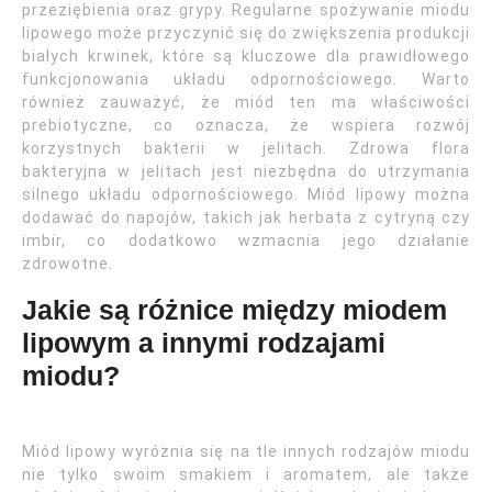
przeziębienia oraz grypy. Regularne spożywanie miodu
lipowego może przyczynić się do zwiększenia produkcji
białych krwinek, które są kluczowe dla prawidłowego
funkcjonowania układu odpornościowego. Warto
również zauważyć, że miód ten ma właściwości
prebiotyczne, co oznacza, że wspiera rozwój
korzystnych bakterii w jelitach. Zdrowa flora
bakteryjna w jelitach jest niezbędna do utrzymania
silnego układu odpornościowego. Miód lipowy można
dodawać do napojów, takich jak herbata z cytryną czy
imbir, co dodatkowo wzmacnia jego działanie
zdrowotne.
Jakie są różnice między miodem
lipowym a innymi rodzajami
miodu?
Miód lipowy wyróżnia się na tle innych rodzajów miodu
nie tylko swoim smakiem i aromatem, ale także