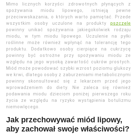
Mimo licznych korzyści zdrowotnych płynących z
spożywania miodu lipowego, istnieją pewne
przeciwwskazania, o których warto pamiętać. Przede
wszystkim osoby uczulone na produkty
pszczele
powinny unikać spożywania jakiegokolwiek rodzaju
miodu, w tym miodu lipowego. Uczulenie na pyłki
roślinne może również wpłynąć na tolerancję tego
produktu. Dodatkowo osoby cierpiące na cukrzycę
powinny być ostrożne przy spożywaniu miodu ze
względu na jego wysoką zawartość cukrów prostych.
Miód może powodować szybki wzrost poziomu glukozy
we krwi, dlatego osoby z zaburzeniami metabolicznymi
powinny skonsultować się z lekarzem przed jego
wprowadzeniem do diety. Nie zaleca się również
podawania miodu dzieciom poniżej pierwszego roku
życia ze względu na ryzyko wystąpienia botulizmu
niemowlęcego.
Jak przechowywać miód lipowy,
aby zachował swoje właściwości?