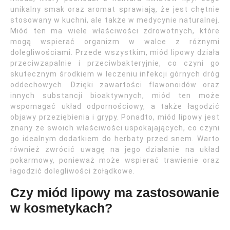
unikalny smak oraz aromat sprawiają, że jest chętnie
stosowany w kuchni, ale także w medycynie naturalnej.
Miód ten ma wiele właściwości zdrowotnych, które
mogą wspierać organizm w walce z różnymi
dolegliwościami. Przede wszystkim, miód lipowy działa
przeciwzapalnie i przeciwbakteryjnie, co czyni go
skutecznym środkiem w leczeniu infekcji górnych dróg
oddechowych. Dzięki zawartości flawonoidów oraz
innych substancji bioaktywnych, miód ten może
wspomagać układ odpornościowy, a także łagodzić
objawy przeziębienia i grypy. Ponadto, miód lipowy jest
znany ze swoich właściwości uspokajających, co czyni
go idealnym dodatkiem do herbaty przed snem. Warto
również zwrócić uwagę na jego działanie na układ
pokarmowy, ponieważ może wspierać trawienie oraz
łagodzić dolegliwości żołądkowe.
Czy miód lipowy ma zastosowanie
w kosmetykach?