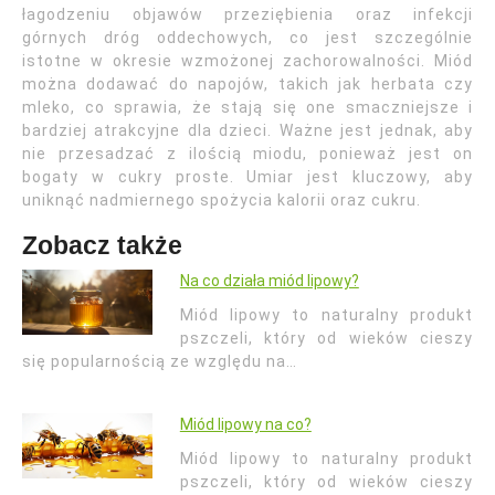
łagodzeniu objawów przeziębienia oraz infekcji
górnych dróg oddechowych, co jest szczególnie
istotne w okresie wzmożonej zachorowalności. Miód
można dodawać do napojów, takich jak herbata czy
mleko, co sprawia, że stają się one smaczniejsze i
bardziej atrakcyjne dla dzieci. Ważne jest jednak, aby
nie przesadzać z ilością miodu, ponieważ jest on
bogaty w cukry proste. Umiar jest kluczowy, aby
uniknąć nadmiernego spożycia kalorii oraz cukru.
Zobacz także
Na co działa miód lipowy?
Miód lipowy to naturalny produkt
pszczeli, który od wieków cieszy
się popularnością ze względu na…
Miód lipowy na co?
Miód lipowy to naturalny produkt
pszczeli, który od wieków cieszy