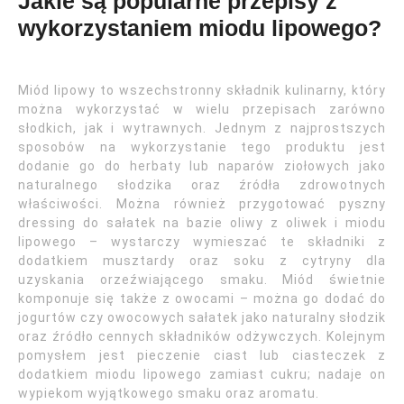
Jakie są popularne przepisy z
wykorzystaniem miodu lipowego?
Miód lipowy to wszechstronny składnik kulinarny, który
można wykorzystać w wielu przepisach zarówno
słodkich, jak i wytrawnych. Jednym z najprostszych
sposobów na wykorzystanie tego produktu jest
dodanie go do herbaty lub naparów ziołowych jako
naturalnego słodzika oraz źródła zdrowotnych
właściwości. Można również przygotować pyszny
dressing do sałatek na bazie oliwy z oliwek i miodu
lipowego – wystarczy wymieszać te składniki z
dodatkiem musztardy oraz soku z cytryny dla
uzyskania orzeźwiającego smaku. Miód świetnie
komponuje się także z owocami – można go dodać do
jogurtów czy owocowych sałatek jako naturalny słodzik
oraz źródło cennych składników odżywczych. Kolejnym
pomysłem jest pieczenie ciast lub ciasteczek z
dodatkiem miodu lipowego zamiast cukru; nadaje on
wypiekom wyjątkowego smaku oraz aromatu.