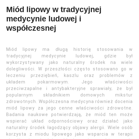
Miód lipowy w tradycyjnej
medycynie ludowej i
współczesnej
Miód lipowy ma długą historię stosowania w
tradycyjnej medycynie ludowej, gdzie był
wykorzystywany jako naturalny środek na wiele
dolegliwości. W przeszłości często stosowano go w
leczeniu przeziębień, kaszlu oraz problemów z
układem pokarmowym. Jego właściwości
przeciwzapalne i antybakteryjne sprawiały, że był
popularnym składnikiem domowych mikstur
zdrowotnych. Współczesna medycyna również docenia
miód lipowy za jego cenne właściwości zdrowotne.
Badania naukowe potwierdzają, że miód ten może
wspierać układ odpornościowy oraz działać jako
naturalny środek łagodzący objawy alergii. Wiele osób
korzysta z miodu lipowego jako wsparcia w terapii