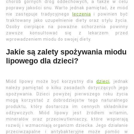
chorób górnych dróg oddechowych, a także w celu
poprawy jakości snu. Warto jednak pamiętać, że miód
nie zastępuje tradycyjnego
leczenia
i powinien być
traktowany jako uzupełnienie diety oraz stylu życia.
Osoby cierpiące na poważne schorzenia powinny
zawsze konsultować się z lekarzem przed
wprowadzeniem miodu do swojej diety.
Jakie są zalety spożywania miodu
lipowego dla dzieci?
Miód lipowy może być korzystny dla
dzieci
, jednak
należy pamiętać o kilku zasadach dotyczących jego
spożywania. Dzieci powyżej pierwszego roku życia
mogą korzystać z dobrodziejstw tego naturalnego
produktu, który dostarcza im cennych składników
odżywczych. Miód lipowy jest źródłem witamin,
minerałów oraz przeciwutleniaczy, które wspierają
rozwój i wzmacniają organizm dziecka. Jego działanie
przeciwzapalne i antybakteryjne może pomóc w