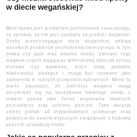
w diecie wegańskiej?
Miód lipowy jest produktem pochodzenia zwierzęcego,
co sprawia, że nie jest uważany za produkt wegański.
Osoby przestrzegające diety wegańskiej unikają
wszelkich produktów pochodzenia zwierzęcego, w tym
mleka czy jajek oraz właśnie miodu. Zamiast tego
weganie często sięgają po alternatywy takie jak syropy
klonowe czy agawowe, które mają podobne
właściwości słodzące i mogą być używane jako
zamienniki w różnych przepisach kulinarnych. Mimo to
warto zauważyć, że niektórzy weganie mogą
decydować się na spożywanie lokalnego miodu z
małych pasiek jako formy wspierania lokalnych
pszczelarzy oraz ochrony pszczół. Taka decyzja
zależy jednak od indywidualnych przekonań oraz
podejścia do kwestii etycznych związanych z hodowlą
pszczół i produkcją miodu.