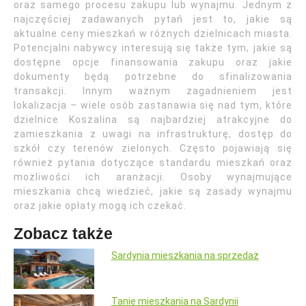
oraz samego procesu zakupu lub wynajmu. Jednym z
najczęściej zadawanych pytań jest to, jakie są
aktualne ceny mieszkań w różnych dzielnicach miasta.
Potencjalni nabywcy interesują się także tym, jakie są
dostępne opcje finansowania zakupu oraz jakie
dokumenty będą potrzebne do sfinalizowania
transakcji. Innym ważnym zagadnieniem jest
lokalizacja – wiele osób zastanawia się nad tym, które
dzielnice Koszalina są najbardziej atrakcyjne do
zamieszkania z uwagi na infrastrukturę, dostęp do
szkół czy terenów zielonych. Często pojawiają się
również pytania dotyczące standardu mieszkań oraz
możliwości ich aranżacji. Osoby wynajmujące
mieszkania chcą wiedzieć, jakie są zasady wynajmu
oraz jakie opłaty mogą ich czekać.
Zobacz także
Sardynia mieszkania na sprzedaż
Tanie mieszkania na Sardynii