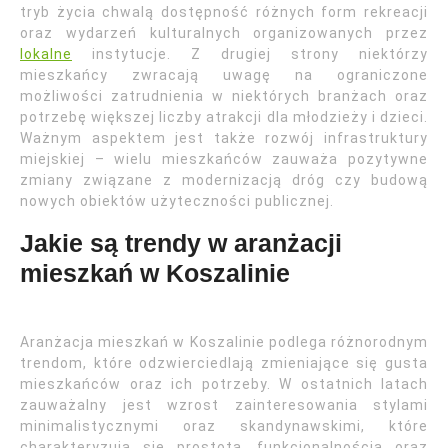
tryb życia chwalą dostępność różnych form rekreacji
oraz wydarzeń kulturalnych organizowanych przez
lokalne
instytucje. Z drugiej strony niektórzy
mieszkańcy zwracają uwagę na ograniczone
możliwości zatrudnienia w niektórych branżach oraz
potrzebę większej liczby atrakcji dla młodzieży i dzieci.
Ważnym aspektem jest także rozwój infrastruktury
miejskiej – wielu mieszkańców zauważa pozytywne
zmiany związane z modernizacją dróg czy budową
nowych obiektów użyteczności publicznej.
Jakie są trendy w aranżacji
mieszkań w Koszalinie
Aranżacja mieszkań w Koszalinie podlega różnorodnym
trendom, które odzwierciedlają zmieniające się gusta
mieszkańców oraz ich potrzeby. W ostatnich latach
zauważalny jest wzrost zainteresowania stylami
minimalistycznymi oraz skandynawskimi, które
charakteryzują się prostotą, funkcjonalnością oraz