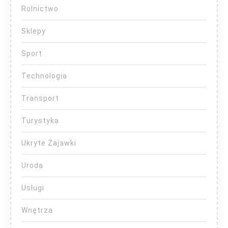
Rolnictwo
Sklepy
Sport
Technologia
Transport
Turystyka
Ukryte Zajawki
Uroda
Usługi
Wnętrza