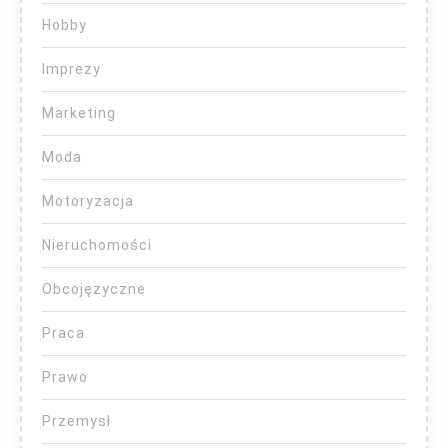
Hobby
Imprezy
Marketing
Moda
Motoryzacja
Nieruchomości
Obcojęzyczne
Praca
Prawo
Przemysł