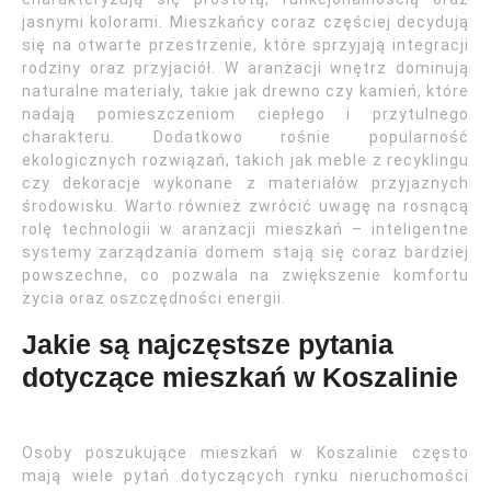
jasnymi kolorami. Mieszkańcy coraz częściej decydują
się na otwarte przestrzenie, które sprzyjają integracji
rodziny oraz przyjaciół. W aranżacji wnętrz dominują
naturalne materiały, takie jak drewno czy kamień, które
nadają pomieszczeniom ciepłego i przytulnego
charakteru. Dodatkowo rośnie popularność
ekologicznych rozwiązań, takich jak meble z recyklingu
czy dekoracje wykonane z materiałów przyjaznych
środowisku. Warto również zwrócić uwagę na rosnącą
rolę technologii w aranżacji mieszkań – inteligentne
systemy zarządzania domem stają się coraz bardziej
powszechne, co pozwala na zwiększenie komfortu
życia oraz oszczędności energii.
Jakie są najczęstsze pytania
dotyczące mieszkań w Koszalinie
Osoby poszukujące mieszkań w Koszalinie często
mają wiele pytań dotyczących rynku nieruchomości