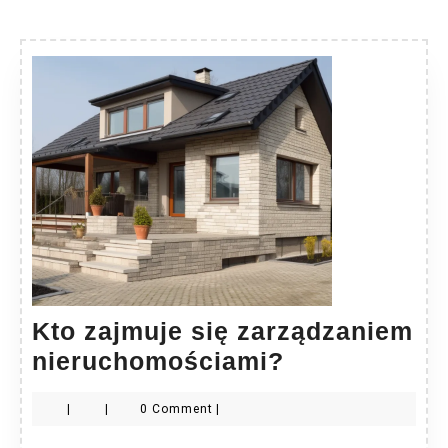
Kto zajmuje się zarządzaniem
Kto
nieruchomościami?
zajmuje
|
|
0 Comment
|
się