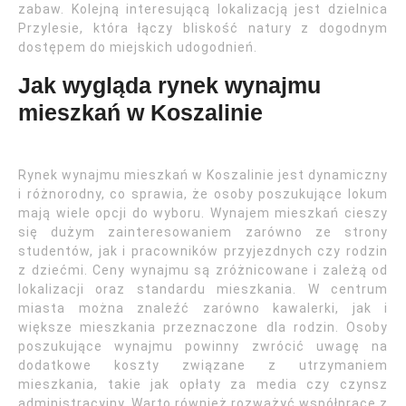
zabaw. Kolejną interesującą lokalizacją jest dzielnica
Przylesie, która łączy bliskość natury z dogodnym
dostępem do miejskich udogodnień.
Jak wygląda rynek wynajmu
mieszkań w Koszalinie
Rynek wynajmu mieszkań w Koszalinie jest dynamiczny
i różnorodny, co sprawia, że osoby poszukujące lokum
mają wiele opcji do wyboru. Wynajem mieszkań cieszy
się dużym zainteresowaniem zarówno ze strony
studentów, jak i pracowników przyjezdnych czy rodzin
z dziećmi. Ceny wynajmu są zróżnicowane i zależą od
lokalizacji oraz standardu mieszkania. W centrum
miasta można znaleźć zarówno kawalerki, jak i
większe mieszkania przeznaczone dla rodzin. Osoby
poszukujące wynajmu powinny zwrócić uwagę na
dodatkowe koszty związane z utrzymaniem
mieszkania, takie jak opłaty za media czy czynsz
administracyjny. Warto również rozważyć współpracę z