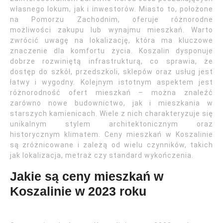
własnego lokum, jak i inwestorów. Miasto to, położone
na Pomorzu Zachodnim, oferuje różnorodne
możliwości zakupu lub wynajmu mieszkań. Warto
zwrócić uwagę na lokalizację, która ma kluczowe
znaczenie dla komfortu życia. Koszalin dysponuje
dobrze rozwiniętą infrastrukturą, co sprawia, że
dostęp do szkół, przedszkoli, sklepów oraz usług jest
łatwy i wygodny. Kolejnym istotnym aspektem jest
różnorodność ofert mieszkań – można znaleźć
zarówno nowe budownictwo, jak i mieszkania w
starszych kamienicach. Wiele z nich charakteryzuje się
unikalnym stylem architektonicznym oraz
historycznym klimatem. Ceny mieszkań w Koszalinie
są zróżnicowane i zależą od wielu czynników, takich
jak lokalizacja, metraż czy standard wykończenia.
Jakie są ceny mieszkań w
Koszalinie w 2023 roku