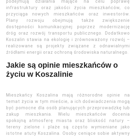
podejmują działania mające na celu poprawę
infrastruktury oraz jakości życia mieszkańców, co
przyciąga nowych mieszkańców oraz inwestorów.
Plany rozwoju obejmują także zwiększenie
dostępności komunikacyjnej poprzez modernizację
dróg oraz rozwój transportu publicznego. Dodatkowo
Koszalin stawia na ekologię i zrównoważony rozwój –
realizowane są projekty związane z odnawialnymi
źródłami energii oraz ochroną środowiska naturalnego.
Jakie są opinie mieszkańców o
życiu w Koszalinie
Mieszkańcy Koszalina mają różnorodne opinie na
temat życia w tym mieście, a ich doświadczenia mogą
być pomocne dla osób planujących przeprowadzkę lub
zakup mieszkania. Wielu mieszkańców docenia
spokojną atmosferę miasta oraz bliskość natury –
tereny zielone i plaże są często wymieniane jako
istotne atuty Koszalina. Osoby ceniące sobie aktywny