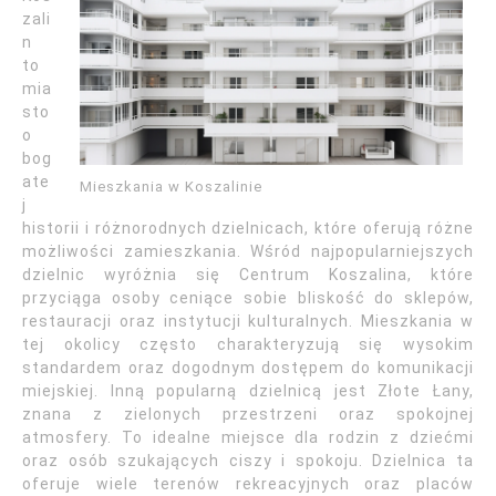
zali
n
to
mia
sto
o
bog
ate
Mieszkania w Koszalinie
j
historii i różnorodnych dzielnicach, które oferują różne
możliwości zamieszkania. Wśród najpopularniejszych
dzielnic wyróżnia się Centrum Koszalina, które
przyciąga osoby ceniące sobie bliskość do sklepów,
restauracji oraz instytucji kulturalnych. Mieszkania w
tej okolicy często charakteryzują się wysokim
standardem oraz dogodnym dostępem do komunikacji
miejskiej. Inną popularną dzielnicą jest Złote Łany,
znana z zielonych przestrzeni oraz spokojnej
atmosfery. To idealne miejsce dla rodzin z dziećmi
oraz osób szukających ciszy i spokoju. Dzielnica ta
oferuje wiele terenów rekreacyjnych oraz placów