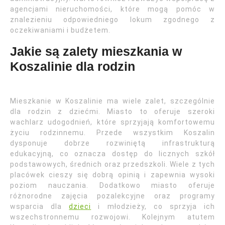
agencjami nieruchomości, które mogą pomóc w
znalezieniu odpowiedniego lokum zgodnego z
oczekiwaniami i budżetem.
Jakie są zalety mieszkania w
Koszalinie dla rodzin
Mieszkanie w Koszalinie ma wiele zalet, szczególnie
dla rodzin z dziećmi. Miasto to oferuje szeroki
wachlarz udogodnień, które sprzyjają komfortowemu
życiu rodzinnemu. Przede wszystkim Koszalin
dysponuje dobrze rozwiniętą infrastrukturą
edukacyjną, co oznacza dostęp do licznych szkół
podstawowych, średnich oraz przedszkoli. Wiele z tych
placówek cieszy się dobrą opinią i zapewnia wysoki
poziom nauczania. Dodatkowo miasto oferuje
różnorodne zajęcia pozalekcyjne oraz programy
wsparcia dla
dzieci
i młodzieży, co sprzyja ich
wszechstronnemu rozwojowi. Kolejnym atutem