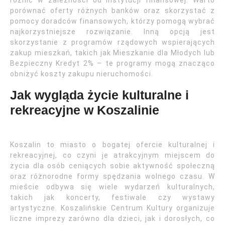
różnić w zależności od instytucji finansowej. Warto
porównać oferty różnych banków oraz skorzystać z
pomocy doradców finansowych, którzy pomogą wybrać
najkorzystniejsze rozwiązanie. Inną opcją jest
skorzystanie z programów rządowych wspierających
zakup mieszkań, takich jak Mieszkanie dla Młodych lub
Bezpieczny Kredyt 2% – te programy mogą znacząco
obniżyć koszty zakupu nieruchomości.
Jak wygląda życie kulturalne i
rekreacyjne w Koszalinie
Koszalin to miasto o bogatej ofercie kulturalnej i
rekreacyjnej, co czyni je atrakcyjnym miejscem do
życia dla osób ceniących sobie aktywność społeczną
oraz różnorodne formy spędzania wolnego czasu. W
mieście odbywa się wiele wydarzeń kulturalnych,
takich jak koncerty, festiwale czy wystawy
artystyczne. Koszalińskie Centrum Kultury organizuje
liczne imprezy zarówno dla dzieci, jak i dorosłych, co