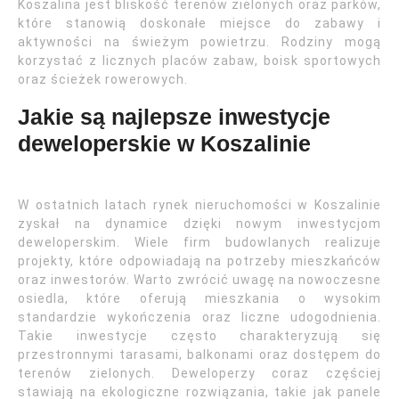
Koszalina jest bliskość terenów zielonych oraz parków,
które stanowią doskonałe miejsce do zabawy i
aktywności na świeżym powietrzu. Rodziny mogą
korzystać z licznych placów zabaw, boisk sportowych
oraz ścieżek rowerowych.
Jakie są najlepsze inwestycje
deweloperskie w Koszalinie
W ostatnich latach rynek nieruchomości w Koszalinie
zyskał na dynamice dzięki nowym inwestycjom
deweloperskim. Wiele firm budowlanych realizuje
projekty, które odpowiadają na potrzeby mieszkańców
oraz inwestorów. Warto zwrócić uwagę na nowoczesne
osiedla, które oferują mieszkania o wysokim
standardzie wykończenia oraz liczne udogodnienia.
Takie inwestycje często charakteryzują się
przestronnymi tarasami, balkonami oraz dostępem do
terenów zielonych. Deweloperzy coraz częściej
stawiają na ekologiczne rozwiązania, takie jak panele