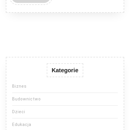
MORE
Kategorie
Biznes
Budownictwo
Dzieci
Edukacja