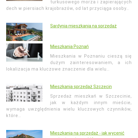
turkusowego morza i zapierających
dech w piersiach krajobrazów, od lat przyciąga osoby…
Sardynia mieszkania na sprzedaż
Mieszkania Poznań
Mieszkania w Poznaniu cieszą się
dużym zainteresowaniem, a ich
lokalizacja ma kluczowe znaczenie dla wielu…
Mieszkania sprzedaż Szczecin
Sprzedaż mieszkań w Szczecinie,
jak w każdym innym mieście,
wymaga uwzględnienia wielu kluczowych czynników,
które…
Mieszkania na sprzedaż - jak wycenić