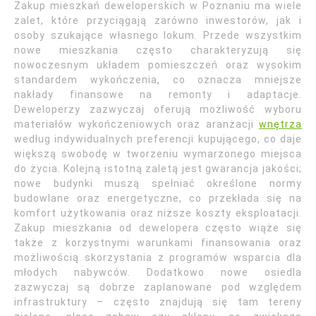
Zakup mieszkań deweloperskich w Poznaniu ma wiele
zalet, które przyciągają zarówno inwestorów, jak i
osoby szukające własnego lokum. Przede wszystkim
nowe mieszkania często charakteryzują się
nowoczesnym układem pomieszczeń oraz wysokim
standardem wykończenia, co oznacza mniejsze
nakłady finansowe na remonty i adaptacje.
Deweloperzy zazwyczaj oferują możliwość wyboru
materiałów wykończeniowych oraz aranżacji
wnętrza
według indywidualnych preferencji kupującego, co daje
większą swobodę w tworzeniu wymarzonego miejsca
do życia. Kolejną istotną zaletą jest gwarancja jakości;
nowe budynki muszą spełniać określone normy
budowlane oraz energetyczne, co przekłada się na
komfort użytkowania oraz niższe koszty eksploatacji.
Zakup mieszkania od dewelopera często wiąże się
także z korzystnymi warunkami finansowania oraz
możliwością skorzystania z programów wsparcia dla
młodych nabywców. Dodatkowo nowe osiedla
zazwyczaj są dobrze zaplanowane pod względem
infrastruktury – często znajdują się tam tereny