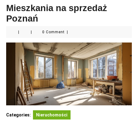
Mieszkania na sprzedaż
Poznań
|
|
0 Comment
|
Categories:
Nieruchomości