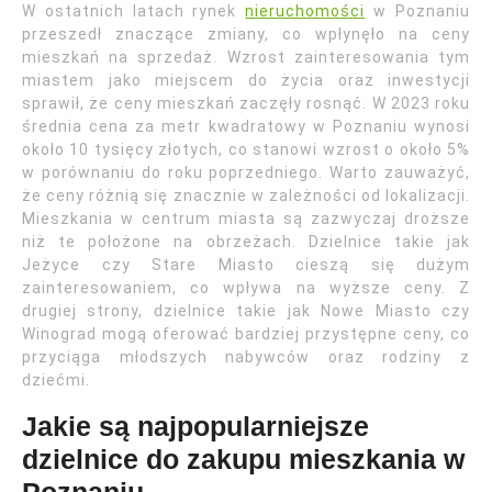
W ostatnich latach rynek
nieruchomości
w Poznaniu
przeszedł znaczące zmiany, co wpłynęło na ceny
mieszkań na sprzedaż. Wzrost zainteresowania tym
miastem jako miejscem do życia oraz inwestycji
sprawił, że ceny mieszkań zaczęły rosnąć. W 2023 roku
średnia cena za metr kwadratowy w Poznaniu wynosi
około 10 tysięcy złotych, co stanowi wzrost o około 5%
w porównaniu do roku poprzedniego. Warto zauważyć,
że ceny różnią się znacznie w zależności od lokalizacji.
Mieszkania w centrum miasta są zazwyczaj droższe
niż te położone na obrzeżach. Dzielnice takie jak
Jeżyce czy Stare Miasto cieszą się dużym
zainteresowaniem, co wpływa na wyższe ceny. Z
drugiej strony, dzielnice takie jak Nowe Miasto czy
Winograd mogą oferować bardziej przystępne ceny, co
przyciąga młodszych nabywców oraz rodziny z
dziećmi.
Jakie są najpopularniejsze
dzielnice do zakupu mieszkania w