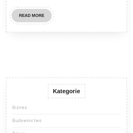
morze
READ
READ MORE
MORE
Kategorie
Biznes
Budownictwo