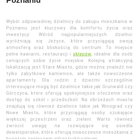
Poznaniu
Wybór odpowiedniej dzielnicy do zakupu mieszkania w
Poznaniu jest kluczowy dla komfortu życia oraz
inwestycji. Wśród najpopularniejszych dzielnic
wyróżniają się Jeżyce, które przyciągają swoją
atmosferą oraz bliskością do centrum. To miejsce
pełne kawiarni, restauracji i
sklepów
, idealne dla osób
ceniących sobie życie miejskie. Kolejną atrakcyjną
lokalizacją jest Stare Miasto, gdzie można znaleźć nie
tylko zabytkowe kamienice, ale także nowoczesne
apartamenty. Dla rodzin z dziećmi szczególnie
interesujące mogą być dzielnice takie jak Grunwald czy
Górczyca, które oferują spokojniejsze otoczenie oraz
dostęp do szkół i przedszkoli. Na obrzeżach miasta
znajdują się również dzielnice takie jak Winograd czy
Nowe Miasto, które przyciągają osoby szukające
większej przestrzeni oraz zieleni. Warto również
zwrócić uwagę na rozwijające się osiedla
deweloperskie, które oferują nowoczesne mieszkania z
bogatym zapleczem infrastrukturalnym.