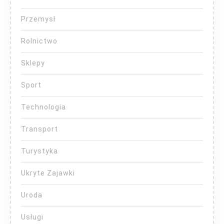
Przemysł
Rolnictwo
Sklepy
Sport
Technologia
Transport
Turystyka
Ukryte Zajawki
Uroda
Usługi