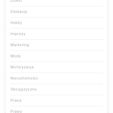
Dzieci
Edukacja
Hobby
Imprezy
Marketing
Moda
Motoryzacja
Nieruchomości
Obcojęzyczne
Praca
Prawo