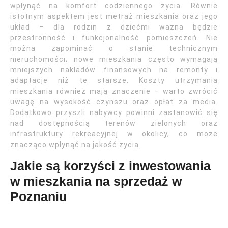
wpłynąć na komfort codziennego życia. Równie
istotnym aspektem jest metraż mieszkania oraz jego
układ – dla rodzin z dziećmi ważna będzie
przestronność i funkcjonalność pomieszczeń. Nie
można zapominać o stanie technicznym
nieruchomości; nowe mieszkania często wymagają
mniejszych nakładów finansowych na remonty i
adaptacje niż te starsze. Koszty utrzymania
mieszkania również mają znaczenie – warto zwrócić
uwagę na wysokość czynszu oraz opłat za media.
Dodatkowo przyszli nabywcy powinni zastanowić się
nad dostępnością terenów zielonych oraz
infrastruktury rekreacyjnej w okolicy, co może
znacząco wpłynąć na jakość życia.
Jakie są korzyści z inwestowania
w mieszkania na sprzedaż w
Poznaniu