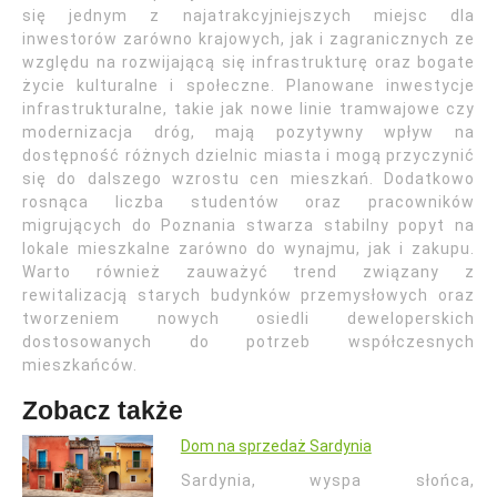
się jednym z najatrakcyjniejszych miejsc dla
inwestorów zarówno krajowych, jak i zagranicznych ze
względu na rozwijającą się infrastrukturę oraz bogate
życie kulturalne i społeczne. Planowane inwestycje
infrastrukturalne, takie jak nowe linie tramwajowe czy
modernizacja dróg, mają pozytywny wpływ na
dostępność różnych dzielnic miasta i mogą przyczynić
się do dalszego wzrostu cen mieszkań. Dodatkowo
rosnąca liczba studentów oraz pracowników
migrujących do Poznania stwarza stabilny popyt na
lokale mieszkalne zarówno do wynajmu, jak i zakupu.
Warto również zauważyć trend związany z
rewitalizacją starych budynków przemysłowych oraz
tworzeniem nowych osiedli deweloperskich
dostosowanych do potrzeb współczesnych
mieszkańców.
Zobacz także
Dom na sprzedaż Sardynia
Sardynia, wyspa słońca,