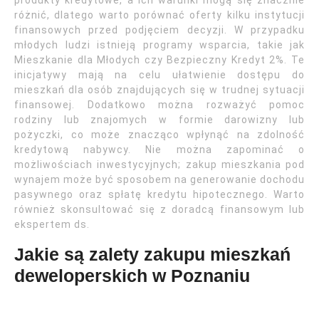
produkty kredytowe, a ich warunki mogą się znacznie
różnić, dlatego warto porównać oferty kilku instytucji
finansowych przed podjęciem decyzji. W przypadku
młodych ludzi istnieją programy wsparcia, takie jak
Mieszkanie dla Młodych czy Bezpieczny Kredyt 2%. Te
inicjatywy mają na celu ułatwienie dostępu do
mieszkań dla osób znajdujących się w trudnej sytuacji
finansowej. Dodatkowo można rozważyć pomoc
rodziny lub znajomych w formie darowizny lub
pożyczki, co może znacząco wpłynąć na zdolność
kredytową nabywcy. Nie można zapominać o
możliwościach inwestycyjnych; zakup mieszkania pod
wynajem może być sposobem na generowanie dochodu
pasywnego oraz spłatę kredytu hipotecznego. Warto
również skonsultować się z doradcą finansowym lub
ekspertem ds.
Jakie są zalety zakupu mieszkań
deweloperskich w Poznaniu