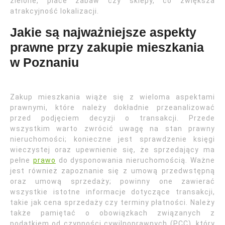
zielone, place zabaw czy sklepy, co zwiększa
atrakcyjność lokalizacji.
Jakie są najważniejsze aspekty
prawne przy zakupie mieszkania
w Poznaniu
Zakup mieszkania wiąże się z wieloma aspektami
prawnymi, które należy dokładnie przeanalizować
przed podjęciem decyzji o transakcji. Przede
wszystkim warto zwrócić uwagę na stan prawny
nieruchomości; konieczne jest sprawdzenie księgi
wieczystej oraz upewnienie się, że sprzedający ma
pełne
prawo
do dysponowania nieruchomością. Ważne
jest również zapoznanie się z umową przedwstępną
oraz umową sprzedaży; powinny one zawierać
wszystkie istotne informacje dotyczące transakcji,
takie jak cena sprzedaży czy terminy płatności. Należy
także pamiętać o obowiązkach związanych z
podatkiem od czynności cywilnoprawnych (PCC), który