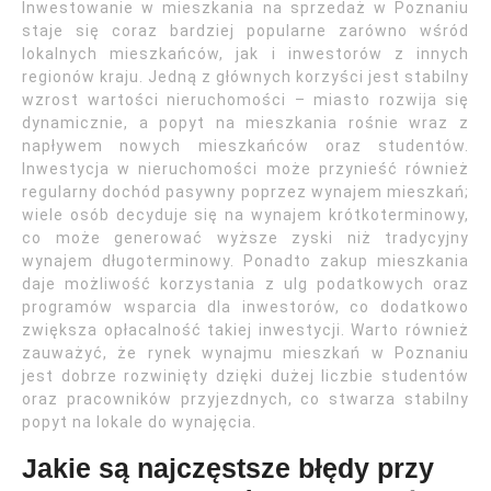
Inwestowanie w mieszkania na sprzedaż w Poznaniu
staje się coraz bardziej popularne zarówno wśród
lokalnych mieszkańców, jak i inwestorów z innych
regionów kraju. Jedną z głównych korzyści jest stabilny
wzrost wartości nieruchomości – miasto rozwija się
dynamicznie, a popyt na mieszkania rośnie wraz z
napływem nowych mieszkańców oraz studentów.
Inwestycja w nieruchomości może przynieść również
regularny dochód pasywny poprzez wynajem mieszkań;
wiele osób decyduje się na wynajem krótkoterminowy,
co może generować wyższe zyski niż tradycyjny
wynajem długoterminowy. Ponadto zakup mieszkania
daje możliwość korzystania z ulg podatkowych oraz
programów wsparcia dla inwestorów, co dodatkowo
zwiększa opłacalność takiej inwestycji. Warto również
zauważyć, że rynek wynajmu mieszkań w Poznaniu
jest dobrze rozwinięty dzięki dużej liczbie studentów
oraz pracowników przyjezdnych, co stwarza stabilny
popyt na lokale do wynajęcia.
Jakie są najczęstsze błędy przy