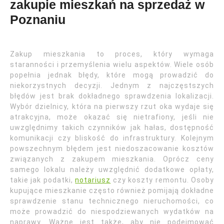
zakupie mieszkań na sprzedaż w
Poznaniu
Zakup mieszkania to proces, który wymaga
staranności i przemyślenia wielu aspektów. Wiele osób
popełnia jednak błędy, które mogą prowadzić do
niekorzystnych decyzji. Jednym z najczęstszych
błędów jest brak dokładnego sprawdzenia lokalizacji.
Wybór dzielnicy, która na pierwszy rzut oka wydaje się
atrakcyjna, może okazać się nietrafiony, jeśli nie
uwzględnimy takich czynników jak hałas, dostępność
komunikacji czy bliskość do infrastruktury. Kolejnym
powszechnym błędem jest niedoszacowanie kosztów
związanych z zakupem mieszkania. Oprócz ceny
samego lokalu należy uwzględnić dodatkowe opłaty,
takie jak podatki,
notariusz
czy koszty remontu. Osoby
kupujące mieszkanie często również pomijają dokładne
sprawdzenie stanu technicznego nieruchomości, co
może prowadzić do niespodziewanych wydatków na
naprawy. Ważne jest także, aby nie podejmować