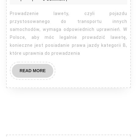
jakie
prawo
Prowadzenie lawety, czyli pojazdu
jazdy?
przystosowanego do transportu innych
samochodów, wymaga odpowiednich uprawnień. W
Polsce, aby móc legalnie prowadzić lawetę,
konieczne jest posiadanie prawa jazdy kategorii B,
które uprawnia do prowadzenia
READ
READ MORE
MORE