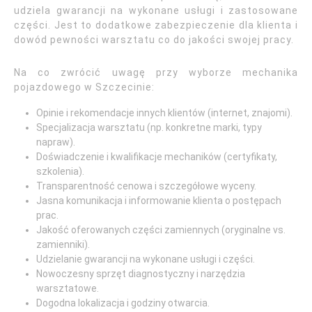
udziela gwarancji na wykonane usługi i zastosowane
części. Jest to dodatkowe zabezpieczenie dla klienta i
dowód pewności warsztatu co do jakości swojej pracy.
Na co zwrócić uwagę przy wyborze mechanika
pojazdowego w Szczecinie:
Opinie i rekomendacje innych klientów (internet, znajomi).
Specjalizacja warsztatu (np. konkretne marki, typy
napraw).
Doświadczenie i kwalifikacje mechaników (certyfikaty,
szkolenia).
Transparentność cenowa i szczegółowe wyceny.
Jasna komunikacja i informowanie klienta o postępach
prac.
Jakość oferowanych części zamiennych (oryginalne vs.
zamienniki).
Udzielanie gwarancji na wykonane usługi i części.
Nowoczesny sprzęt diagnostyczny i narzędzia
warsztatowe.
Dogodna lokalizacja i godziny otwarcia.