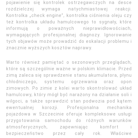
pojawienie się kontrolek ostrzegawczych na desce
rozdzielczej wymaga natychmiastowej reakcji.
Kontrolka „check engine”, kontrolka ciśnienia oleju czy
też kontrolka układu hamulcowego to sygnały, które
informują o poważnych nieprawidłowościach,
wymagających profesjonalnej diagnozy. Ignorowanie
tych objawów może prowadzić do eskalacji problemu i
znacznie wyższych kosztów naprawy.
Warto również pamiętać o sezonowych przeglądach,
które są szczególnie ważne w polskim klimacie. Przed
zimą zaleca się sprawdzenie stanu akumulatora, płynu
chłodniczego, systemu ogrzewania oraz opon
zimowych. Po zimie z kolei warto skontrolować układ
hamulcowy, który mógł być narażony na działanie soli i
wilgoci, a także sprawdzić stan podwozia pod kątem
ewentualnej korozji. Profesjonalna mechanika
pojazdowa w Szczecinie oferuje kompleksowe usługi
przygotowania samochodu do różnych warunków
atmosferycznych, zapewniając komfort i
bezpieczeństwo przez cały rok. Właściwe