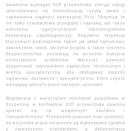
świadoma wymagań OCP przewoźnika, oferuje usługi
ukierunkowane na minimalizację ryzyka awarii i
zapewnienie ciągłości operacyjnej floty. Obejmuje to
nie tylko standardowe przeglądy i naprawy, ale także
wdrożenie rygorystycznych harmonogramów
konserwacji zapobiegawczej. Regularne inspekcje
kluczowych podzespołów, takich jak układ hamulcowy,
zawieszenie, silnik, skrzynia biegów, a także systemy
bezpieczeństwa, pozwalają na wczesne wykrycie
potencjalnych problemów. Warsztat powinien
dysponować odpowiednim zapleczem technicznym i
wiedzą specjalistyczną, aby obsługiwać pojazdy
ciężarowe, dostawcze i specjalistyczne, które często
wymagają specyficznych narzędzi i procedur.
Współpraca z warsztatem mechaniki pojazdowej w
Szczecinie w kontekście OCP przewoźnika powinna
opierać się na wzajemnym zaufaniu i
transparentności. Przewoźnik powinien mieć pewność,
że wszystkie prace serwisowe są wykonywane zgodnie
z najwyższymi standardami, a dokumentacja