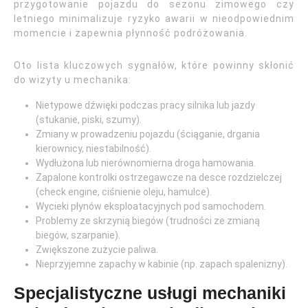
przygotowanie pojazdu do sezonu zimowego czy
letniego minimalizuje ryzyko awarii w nieodpowiednim
momencie i zapewnia płynność podróżowania.
Oto lista kluczowych sygnałów, które powinny skłonić
do wizyty u mechanika:
Nietypowe dźwięki podczas pracy silnika lub jazdy
(stukanie, piski, szumy).
Zmiany w prowadzeniu pojazdu (ściąganie, drgania
kierownicy, niestabilność).
Wydłużona lub nierównomierna droga hamowania.
Zapalone kontrolki ostrzegawcze na desce rozdzielczej
(check engine, ciśnienie oleju, hamulce).
Wycieki płynów eksploatacyjnych pod samochodem.
Problemy ze skrzynią biegów (trudności ze zmianą
biegów, szarpanie).
Zwiększone zużycie paliwa.
Nieprzyjemne zapachy w kabinie (np. zapach spalenizny).
Specjalistyczne usługi mechaniki