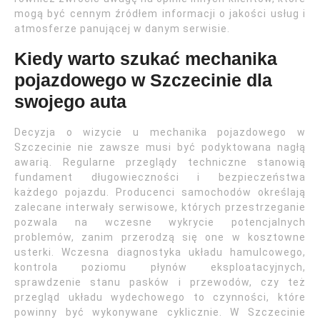
mogą być cennym źródłem informacji o jakości usług i
atmosferze panującej w danym serwisie.
Kiedy warto szukać mechanika
pojazdowego w Szczecinie dla
swojego auta
Decyzja o wizycie u mechanika pojazdowego w
Szczecinie nie zawsze musi być podyktowana nagłą
awarią. Regularne przeglądy techniczne stanowią
fundament długowieczności i bezpieczeństwa
każdego pojazdu. Producenci samochodów określają
zalecane interwały serwisowe, których przestrzeganie
pozwala na wczesne wykrycie potencjalnych
problemów, zanim przerodzą się one w kosztowne
usterki. Wczesna diagnostyka układu hamulcowego,
kontrola poziomu płynów eksploatacyjnych,
sprawdzenie stanu pasków i przewodów, czy też
przegląd układu wydechowego to czynności, które
powinny być wykonywane cyklicznie. W Szczecinie