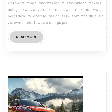
kierowcy mogą skorzystać z szerokiego zakresu
usług związanych z naprawą i konserwacją
pojazdów. W ofercie takich serwisów znajdują się
zarówno podstawowe usługi, jak
READ
READ MORE
MORE