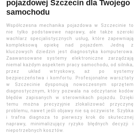
pojazdowej Szczecin dla Twojego
samochodu
Współczesna mechanika pojazdowa w Szczecinie to
nie tylko podstawowe naprawy, ale także szeroki
wachlarz specjalistycznych usług, które zapewniają
kompleksową opiekę nad pojazdem. Jedną z
kluczowych dziedzin jest diagnostyka komputerowa.
Zaawansowane systemy elektroniczne zarządzają
niemal każdym aspektem pracy samochodu, od silnika,
przez układ wtryskowy, aż po systemy
bezpieczeństwa i komfortu. Profesjonalne warsztaty
w Szczecinie dysponują nowoczesnym sprzętem
diagnostycznym, który pozwala na odczytanie kodów
błędów zapisanych w sterownikach pojazdu. Dzięki
temu można precyzyjnie zlokalizować przyczynę
problemu, nawet jeśli objawy nie są oczywiste. Szybka
i trafna diagnoza to pierwszy krok do skutecznej
naprawy, minimalizujący ryzyko błędnych decyzji i
niepotrzebnych kosztów.