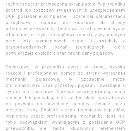
techniczna jest prowadzona skrupulatnie. W przypadku
kontroli lub roszczeń związanych z ubezpieczeniem
OCP, posiadanie kompletnej i rzetelnej dokumentacji
przeglądów i napraw jest kluczowe dla obrony
interesów przewoźnika. Dobry warsztat powinien być w
stanie dostarczyć szczegółowe raporty z wykonanych
prac, listy wymienionych części i protokoły z
przeprowadzonych badań technicznych, które
potwierdzają dbałość o stan techniczny pojazdów.
Dodatkowo, w przypadku awarii w trasie, szybka
reakcja i profesjonalna pomoc ze strony warsztatu
mechaniki pojazdowej w Szczecinie może
zminimalizować czas przestoju pojazdu i związane z
tym straty finansowe. Niektóre serwisy oferują usługi
mobilne lub posiadają sieć partnerskich warsztatów,
co pozwala na udzielenie pomocy również poza
siedzibą firmy. Dbałość o stan techniczny pojazdów,
wspierana przez profesjonalną mechanikę, jest nie
tylko obowiązkiem wynikającym z posiadania OCP
przewoźnika, ale także kluczowym elementem