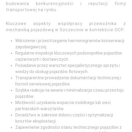
budowania konkurencyjności i reputacji firmy
transportowej na rynku.
Kluczowe aspekty współpracy przewoźnika z
mechaniką pojazdową w Szczecinie w kontekście OCP:
Wdrożenie i przestrzeganie harmonogramów konserwacji
zapobiegawczej.
Regularne inspekcje kluczowych podzespołów pojazdów
ciężarowych i dostawczych.
Posiadanie przez warsztat specjalistycznego sprzętu i
wiedzy do obsługi pojazdów flotowych.
Transparentne prowadzenie dokumentacji technicznej i
historii serwisowej pojazdów.
Szybka reakcja na awarie i minimalizacja czasu przestoju
pojazdów.
Możliwość uzyskania wsparcia mobilnego lub sieci
partnerskich warsztatów.
Doradztwo w zakresie doboru części i optymalizacji
kosztów eksploatacji.
Zapewnienie zgodności stanu technicznego pojazdów z