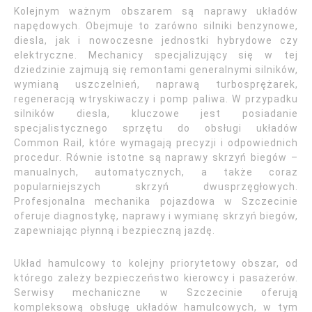
Kolejnym ważnym obszarem są naprawy układów
napędowych. Obejmuje to zarówno silniki benzynowe,
diesla, jak i nowoczesne jednostki hybrydowe czy
elektryczne. Mechanicy specjalizujący się w tej
dziedzinie zajmują się remontami generalnymi silników,
wymianą uszczelnień, naprawą turbosprężarek,
regeneracją wtryskiwaczy i pomp paliwa. W przypadku
silników diesla, kluczowe jest posiadanie
specjalistycznego sprzętu do obsługi układów
Common Rail, które wymagają precyzji i odpowiednich
procedur. Równie istotne są naprawy skrzyń biegów –
manualnych, automatycznych, a także coraz
popularniejszych skrzyń dwusprzęgłowych.
Profesjonalna mechanika pojazdowa w Szczecinie
oferuje diagnostykę, naprawy i wymianę skrzyń biegów,
zapewniając płynną i bezpieczną jazdę.
Układ hamulcowy to kolejny priorytetowy obszar, od
którego zależy bezpieczeństwo kierowcy i pasażerów.
Serwisy mechaniczne w Szczecinie oferują
kompleksową obsługę układów hamulcowych, w tym