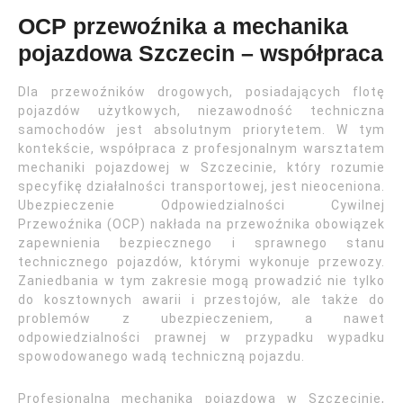
OCP przewoźnika a mechanika
pojazdowa Szczecin – współpraca
Dla przewoźników drogowych, posiadających flotę
pojazdów użytkowych, niezawodność techniczna
samochodów jest absolutnym priorytetem. W tym
kontekście, współpraca z profesjonalnym warsztatem
mechaniki pojazdowej w Szczecinie, który rozumie
specyfikę działalności transportowej, jest nieoceniona.
Ubezpieczenie Odpowiedzialności Cywilnej
Przewoźnika (OCP) nakłada na przewoźnika obowiązek
zapewnienia bezpiecznego i sprawnego stanu
technicznego pojazdów, którymi wykonuje przewozy.
Zaniedbania w tym zakresie mogą prowadzić nie tylko
do kosztownych awarii i przestojów, ale także do
problemów z ubezpieczeniem, a nawet
odpowiedzialności prawnej w przypadku wypadku
spowodowanego wadą techniczną pojazdu.
Profesjonalna mechanika pojazdowa w Szczecinie,