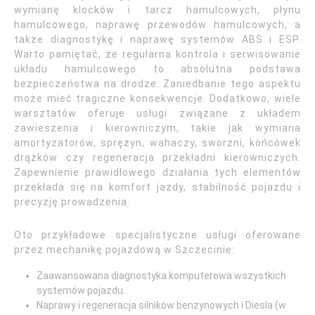
wymianę klocków i tarcz hamulcowych, płynu
hamulcowego, naprawę przewodów hamulcowych, a
także diagnostykę i naprawę systemów ABS i ESP.
Warto pamiętać, że regularna kontrola i serwisowanie
układu hamulcowego to absolutna podstawa
bezpieczeństwa na drodze. Zaniedbanie tego aspektu
może mieć tragiczne konsekwencje. Dodatkowo, wiele
warsztatów oferuje usługi związane z układem
zawieszenia i kierowniczym, takie jak wymiana
amortyzatorów, sprężyn, wahaczy, sworzni, końcówek
drążków czy regeneracja przekładni kierowniczych.
Zapewnienie prawidłowego działania tych elementów
przekłada się na komfort jazdy, stabilność pojazdu i
precyzję prowadzenia.
Oto przykładowe specjalistyczne usługi oferowane
przez mechanikę pojazdową w Szczecinie:
Zaawansowana diagnostyka komputerowa wszystkich
systemów pojazdu.
Naprawy i regeneracja silników benzynowych i Diesla (w