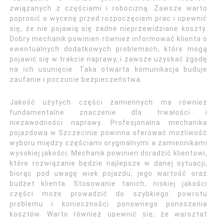
związanych z częściami i robocizną. Zawsze warto
poprosić o wycenę przed rozpoczęciem prac i upewnić
się, że nie pojawią się żadne nieprzewidziane koszty.
Dobry mechanik powinien również informować klienta o
ewentualnych dodatkowych problemach, które mogą
pojawić się w trakcie naprawy, i zawsze uzyskać zgodę
na ich usunięcie. Taka otwarta komunikacja buduje
zaufanie i poczucie bezpieczeństwa.
Jakość użytych części zamiennych ma również
fundamentalne znaczenie dla trwałości i
niezawodności naprawy. Profesjonalna mechanika
pojazdowa w Szczecinie powinna oferować możliwość
wyboru między częściami oryginalnymi a zamiennikami
wysokiej jakości. Mechanik powinien doradzić klientowi,
które rozwiązanie będzie najlepsze w danej sytuacji,
biorąc pod uwagę wiek pojazdu, jego wartość oraz
budżet klienta. Stosowanie tanich, niskiej jakości
części może prowadzić do szybkiego powrotu
problemu i konieczności ponownego ponoszenia
kosztów. Warto również upewnić się, że warsztat