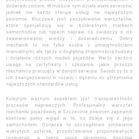
doświadczeniem. W mieście tym działa wiele serwisów,
jednak nie każdy oferuje usługi na najwyższym
poziomie. Kluczowe jest poszukiwanie warsztatów,
które specjalizują się w konkretnych markach
samochodów lub typach napraw, co świadczy o ich
zaawansowanej wiedzy i doświadczeniu. Dobry
mechanik to nie tylko osoba z umiejętnościami
manualnymi, ale także z dogłębną znajomością budowy
i działania różnych modeli pojazdów. Warto zwrócić
uwagę na certyfikaty i szkolenia, jakie przeszli
mechanicy pracujący w danym serwisie. Świadczy to o
ich zaangażowaniu w rozwój i dążeniu do utrzymania
najwyższych standardów usług.
Kolejnym ważnym aspektem jest transparentność
procesów naprawczych. Profesjonalny warsztat
mechaniki pojazdowej w Szczecinie powinien zapewnić
klientowi pełny wgląd w to, co dzieje się z jego
samochodem. Oznacza to szczegółowe omówienie
wykrytych usterek, przedstawienie proponowanych
rozwiązań, a także jasne określenie kosztów