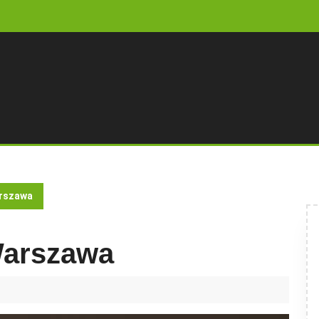
rszawa
Warszawa