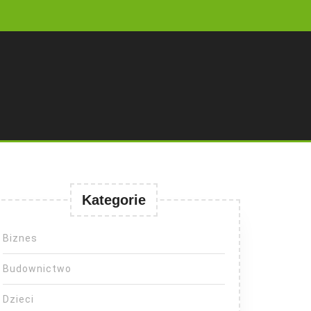
Kategorie
Biznes
Budownictwo
Dzieci