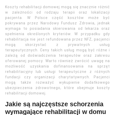
Koszty rehabilitacji domowej mogą się znacznie różnić
w zależności od rodzaju terapii oraz lokalizacji
pacjenta. W Polsce część kosztów może być
pokrywana przez Narodowy Fundusz Zdrowia, jednak
wymaga to posiadania skierowania od lekarza oraz
spełnienia określonych kryteriów. W przypadku gdy
rehabilitacja nie jest refundowana przez NFZ, pacjenci
mogą skorzystać z prywatnych usług
terapeutycznych. Ceny takich usług mogą być różne i
zależą od doświadczenia terapeutów oraz zakresu
oferowanej pomocy. Warto również zwrócić uwagę na
możliwość uzyskania dofinansowania na sprzęt
rehabilitacyjny lub usługi terapeutyczne z różnych
fundacji czy organizacji charytatywnych. Pacjenci
mogą także rozważyć wykupienie dodatkowego
ubezpieczenia zdrowotnego, które obejmuje koszty
rehabilitacji domowej.
Jakie są najczęstsze schorzenia
wymagające rehabilitacji w domu