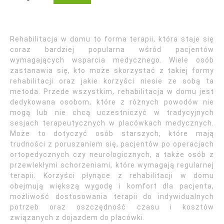
Rehabilitacja w domu to forma terapii, która staje się
coraz bardziej popularna wśród pacjentów
wymagających wsparcia medycznego. Wiele osób
zastanawia się, kto może skorzystać z takiej formy
rehabilitacji oraz jakie korzyści niesie ze sobą ta
metoda. Przede wszystkim, rehabilitacja w domu jest
dedykowana osobom, które z różnych powodów nie
mogą lub nie chcą uczestniczyć w tradycyjnych
sesjach terapeutycznych w placówkach medycznych.
Może to dotyczyć osób starszych, które mają
trudności z poruszaniem się, pacjentów po operacjach
ortopedycznych czy neurologicznych, a także osób z
przewlekłymi schorzeniami, które wymagają regularnej
terapii. Korzyści płynące z rehabilitacji w domu
obejmują większą wygodę i komfort dla pacjenta,
możliwość dostosowania terapii do indywidualnych
potrzeb oraz oszczędność czasu i kosztów
związanych z dojazdem do placówki.