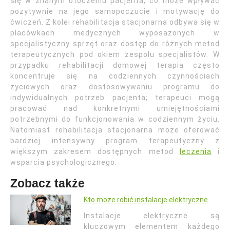
się w znanym otoczeniu pacjenta, co może wpływać
pozytywnie na jego samopoczucie i motywację do
ćwiczeń. Z kolei rehabilitacja stacjonarna odbywa się w
placówkach medycznych wyposażonych w
specjalistyczny sprzęt oraz dostęp do różnych metod
terapeutycznych pod okiem zespołu specjalistów. W
przypadku rehabilitacji domowej terapia często
koncentruje się na codziennych czynnościach
życiowych oraz dostosowywaniu programu do
indywidualnych potrzeb pacjenta; terapeuci mogą
pracować nad konkretnymi umiejętnościami
potrzebnymi do funkcjonowania w codziennym życiu.
Natomiast rehabilitacja stacjonarna może oferować
bardziej intensywny program terapeutyczny z
większym zakresem dostępnych metod
leczenia
i
wsparcia psychologicznego.
Zobacz także
Kto może robić instalacje elektryczne
Instalacje elektryczne są
kluczowym elementem każdego