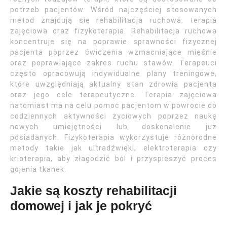
potrzeb pacjentów. Wśród najczęściej stosowanych
metod znajdują się rehabilitacja ruchowa, terapia
zajęciowa oraz fizykoterapia. Rehabilitacja ruchowa
koncentruje się na poprawie sprawności fizycznej
pacjenta poprzez ćwiczenia wzmacniające mięśnie
oraz poprawiające zakres ruchu stawów. Terapeuci
często opracowują indywidualne plany treningowe,
które uwzględniają aktualny stan zdrowia pacjenta
oraz jego cele terapeutyczne. Terapia zajęciowa
natomiast ma na celu pomoc pacjentom w powrocie do
codziennych aktywności życiowych poprzez naukę
nowych umiejętności lub doskonalenie już
posiadanych. Fizykoterapia wykorzystuje różnorodne
metody takie jak ultradźwięki, elektroterapia czy
krioterapia, aby złagodzić ból i przyspieszyć proces
gojenia tkanek.
Jakie są koszty rehabilitacji
domowej i jak je pokryć