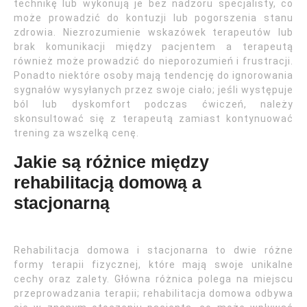
technikę lub wykonują je bez nadzoru specjalisty, co
może prowadzić do kontuzji lub pogorszenia stanu
zdrowia. Niezrozumienie wskazówek terapeutów lub
brak komunikacji między pacjentem a terapeutą
również może prowadzić do nieporozumień i frustracji.
Ponadto niektóre osoby mają tendencję do ignorowania
sygnałów wysyłanych przez swoje ciało; jeśli występuje
ból lub dyskomfort podczas ćwiczeń, należy
skonsultować się z terapeutą zamiast kontynuować
trening za wszelką cenę.
Jakie są różnice między
rehabilitacją domową a
stacjonarną
Rehabilitacja domowa i stacjonarna to dwie różne
formy terapii fizycznej, które mają swoje unikalne
cechy oraz zalety. Główna różnica polega na miejscu
przeprowadzania terapii; rehabilitacja domowa odbywa