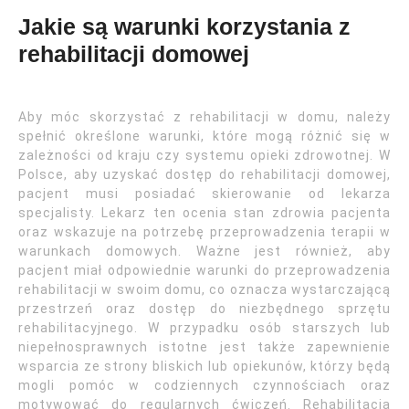
Jakie są warunki korzystania z
rehabilitacji domowej
Aby móc skorzystać z rehabilitacji w domu, należy
spełnić określone warunki, które mogą różnić się w
zależności od kraju czy systemu opieki zdrowotnej. W
Polsce, aby uzyskać dostęp do rehabilitacji domowej,
pacjent musi posiadać skierowanie od lekarza
specjalisty. Lekarz ten ocenia stan zdrowia pacjenta
oraz wskazuje na potrzebę przeprowadzenia terapii w
warunkach domowych. Ważne jest również, aby
pacjent miał odpowiednie warunki do przeprowadzenia
rehabilitacji w swoim domu, co oznacza wystarczającą
przestrzeń oraz dostęp do niezbędnego sprzętu
rehabilitacyjnego. W przypadku osób starszych lub
niepełnosprawnych istotne jest także zapewnienie
wsparcia ze strony bliskich lub opiekunów, którzy będą
mogli pomóc w codziennych czynnościach oraz
motywować do regularnych ćwiczeń. Rehabilitacja