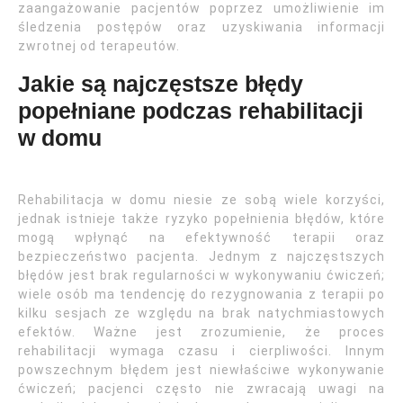
zaangażowanie pacjentów poprzez umożliwienie im
śledzenia postępów oraz uzyskiwania informacji
zwrotnej od terapeutów.
Jakie są najczęstsze błędy
popełniane podczas rehabilitacji
w domu
Rehabilitacja w domu niesie ze sobą wiele korzyści,
jednak istnieje także ryzyko popełnienia błędów, które
mogą wpłynąć na efektywność terapii oraz
bezpieczeństwo pacjenta. Jednym z najczęstszych
błędów jest brak regularności w wykonywaniu ćwiczeń;
wiele osób ma tendencję do rezygnowania z terapii po
kilku sesjach ze względu na brak natychmiastowych
efektów. Ważne jest zrozumienie, że proces
rehabilitacji wymaga czasu i cierpliwości. Innym
powszechnym błędem jest niewłaściwe wykonywanie
ćwiczeń; pacjenci często nie zwracają uwagi na