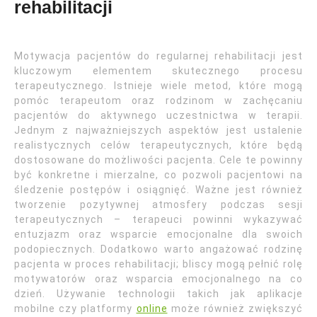
rehabilitacji
Motywacja pacjentów do regularnej rehabilitacji jest
kluczowym elementem skutecznego procesu
terapeutycznego. Istnieje wiele metod, które mogą
pomóc terapeutom oraz rodzinom w zachęcaniu
pacjentów do aktywnego uczestnictwa w terapii.
Jednym z najważniejszych aspektów jest ustalenie
realistycznych celów terapeutycznych, które będą
dostosowane do możliwości pacjenta. Cele te powinny
być konkretne i mierzalne, co pozwoli pacjentowi na
śledzenie postępów i osiągnięć. Ważne jest również
tworzenie pozytywnej atmosfery podczas sesji
terapeutycznych – terapeuci powinni wykazywać
entuzjazm oraz wsparcie emocjonalne dla swoich
podopiecznych. Dodatkowo warto angażować rodzinę
pacjenta w proces rehabilitacji; bliscy mogą pełnić rolę
motywatorów oraz wsparcia emocjonalnego na co
dzień. Używanie technologii takich jak aplikacje
mobilne czy platformy
online
może również zwiększyć