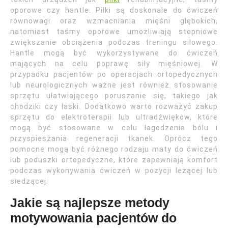
oporowe czy hantle. Piłki są doskonałe do ćwiczeń
równowagi oraz wzmacniania mięśni głębokich,
natomiast taśmy oporowe umożliwiają stopniowe
zwiększanie obciążenia podczas treningu siłowego.
Hantle mogą być wykorzystywane do ćwiczeń
mających na celu poprawę siły mięśniowej. W
przypadku pacjentów po operacjach ortopedycznych
lub neurologicznych ważne jest również stosowanie
sprzętu ułatwiającego poruszanie się, takiego jak
chodziki czy laski. Dodatkowo warto rozważyć zakup
sprzętu do elektroterapii lub ultradźwięków, które
mogą być stosowane w celu łagodzenia bólu i
przyspieszania regeneracji tkanek. Oprócz tego
pomocne mogą być różnego rodzaju maty do ćwiczeń
lub poduszki ortopedyczne, które zapewniają komfort
podczas wykonywania ćwiczeń w pozycji leżącej lub
siedzącej.
Jakie są najlepsze metody
motywowania pacjentów do