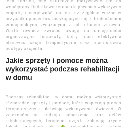
jego rodziną, aby skutecznie motywować ich do
współpracy. Dodatkowo terapeuta powinien wykazywać
empatię i cierpliwość, co jest szczególnie ważne w
przypadku pacjentów borykających się z trudnościami
emocjonalnymi związanymi z ich stanem zdrowia.
Warto również zwrócić uwagę na umiejętności
organizacyjne terapeuty, który musi efektywnie
planować sesje terapeutyczne oraz monitorować
postępy pacjenta.
Jakie sprzęty i pomoce można
wykorzystać podczas rehabilitacji
w domu
Podczas rehabilitacji w domu można wykorzystać
różnorodne sprzęty i pomoce, które wspierają proces
terapeutyczny i ułatwiają wykonywanie ćwiczeń. W
zależności od rodzaju schorzenia oraz celów
rehabilitacyjnych, terapeuci często zalecają użycie
takich urządzeń jak
piłki
rehabilitacyjne, taśmy