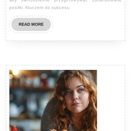
aby samodzielnie przygotowywać zbilansowane
posiłki. Kluczem do sukcesu
READ
READ MORE
MORE