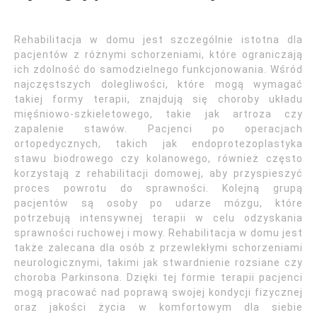
Rehabilitacja w domu jest szczególnie istotna dla
pacjentów z różnymi schorzeniami, które ograniczają
ich zdolność do samodzielnego funkcjonowania. Wśród
najczęstszych dolegliwości, które mogą wymagać
takiej formy terapii, znajdują się choroby układu
mięśniowo-szkieletowego, takie jak artroza czy
zapalenie stawów. Pacjenci po operacjach
ortopedycznych, takich jak endoprotezoplastyka
stawu biodrowego czy kolanowego, również często
korzystają z rehabilitacji domowej, aby przyspieszyć
proces powrotu do sprawności. Kolejną grupą
pacjentów są osoby po udarze mózgu, które
potrzebują intensywnej terapii w celu odzyskania
sprawności ruchowej i mowy. Rehabilitacja w domu jest
także zalecana dla osób z przewlekłymi schorzeniami
neurologicznymi, takimi jak stwardnienie rozsiane czy
choroba Parkinsona. Dzięki tej formie terapii pacjenci
mogą pracować nad poprawą swojej kondycji fizycznej
oraz jakości życia w komfortowym dla siebie