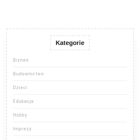
tego
świata
Kategorie
Biznes
Budownictwo
Dzieci
Edukacja
Hobby
Imprezy