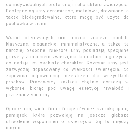
do indywidualnych preferencji i charakteru zwierzęcia.
Dostępne są urny ceramiczne, metalowe, drewniane, a
także biodegradowalne, które mogą być użyte do
pochówku w ziemi.
Wśród oferowanych urn można znaleźć modele
klasyczne, eleganckie, minimalistyczne, a także te
bardziej ozdobne. Niektóre urny posiadają specjalne
grawery z imieniem zwierzęcia lub datami jego życia,
co nadaje im osobisty charakter. Rozmiar urny jest
zazwyczaj dopasowany do wielkości zwierzęcia, co
zapewnia odpowiednią przestrzeń dla wszystkich
prochów. Pracownicy zakładu chętnie doradzą w
wyborze, biorąc pod uwagę estetykę, trwałość i
przeznaczenie urny.
Oprócz urn, wiele firm oferuje również szeroką gamę
pamiątek, które pozwalają na jeszcze głębsze
utrwalenie wspomnień o zwierzęciu. Są to między
innymi: