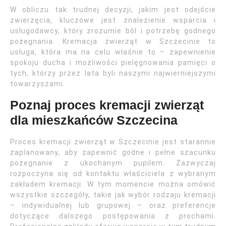
W obliczu tak trudnej decyzji, jakim jest odejście
zwierzęcia, kluczowe jest znalezienie wsparcia i
usługodawcy, który zrozumie ból i potrzebę godnego
pożegnania. Kremacja zwierząt w Szczecinie to
usługa, która ma na celu właśnie to – zapewnienie
spokoju ducha i możliwości pielęgnowania pamięci o
tych, którzy przez lata byli naszymi najwierniejszymi
towarzyszami.
Poznaj proces kremacji zwierząt
dla mieszkańców Szczecina
Proces kremacji zwierząt w Szczecinie jest starannie
zaplanowany, aby zapewnić godne i pełne szacunku
pożegnanie z ukochanym pupilem. Zazwyczaj
rozpoczyna się od kontaktu właściciela z wybranym
zakładem kremacji. W tym momencie można omówić
wszystkie szczegóły, takie jak wybór rodzaju kremacji
– indywidualnej lub grupowej – oraz preferencje
dotyczące dalszego postępowania z prochami.