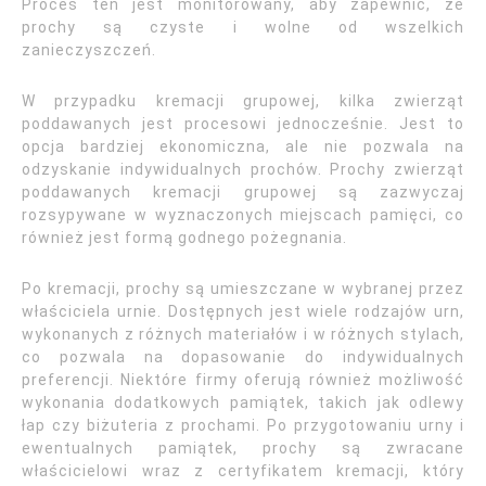
Proces ten jest monitorowany, aby zapewnić, że
prochy są czyste i wolne od wszelkich
zanieczyszczeń.
W przypadku kremacji grupowej, kilka zwierząt
poddawanych jest procesowi jednocześnie. Jest to
opcja bardziej ekonomiczna, ale nie pozwala na
odzyskanie indywidualnych prochów. Prochy zwierząt
poddawanych kremacji grupowej są zazwyczaj
rozsypywane w wyznaczonych miejscach pamięci, co
również jest formą godnego pożegnania.
Po kremacji, prochy są umieszczane w wybranej przez
właściciela urnie. Dostępnych jest wiele rodzajów urn,
wykonanych z różnych materiałów i w różnych stylach,
co pozwala na dopasowanie do indywidualnych
preferencji. Niektóre firmy oferują również możliwość
wykonania dodatkowych pamiątek, takich jak odlewy
łap czy biżuteria z prochami. Po przygotowaniu urny i
ewentualnych pamiątek, prochy są zwracane
właścicielowi wraz z certyfikatem kremacji, który