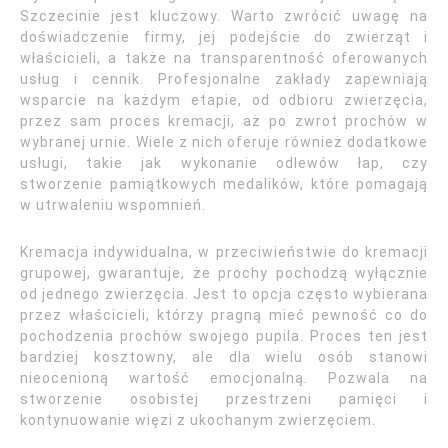
Szczecinie jest kluczowy. Warto zwrócić uwagę na
doświadczenie firmy, jej podejście do zwierząt i
właścicieli, a także na transparentność oferowanych
usług i cennik. Profesjonalne zakłady zapewniają
wsparcie na każdym etapie, od odbioru zwierzęcia,
przez sam proces kremacji, aż po zwrot prochów w
wybranej urnie. Wiele z nich oferuje również dodatkowe
usługi, takie jak wykonanie odlewów łap, czy
stworzenie pamiątkowych medalików, które pomagają
w utrwaleniu wspomnień.
Kremacja indywidualna, w przeciwieństwie do kremacji
grupowej, gwarantuje, że prochy pochodzą wyłącznie
od jednego zwierzęcia. Jest to opcja często wybierana
przez właścicieli, którzy pragną mieć pewność co do
pochodzenia prochów swojego pupila. Proces ten jest
bardziej kosztowny, ale dla wielu osób stanowi
nieocenioną wartość emocjonalną. Pozwala na
stworzenie osobistej przestrzeni pamięci i
kontynuowanie więzi z ukochanym zwierzęciem.