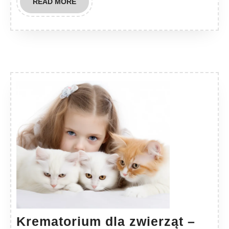
READ
READ MORE
MORE
Krematorium dla zwierząt –