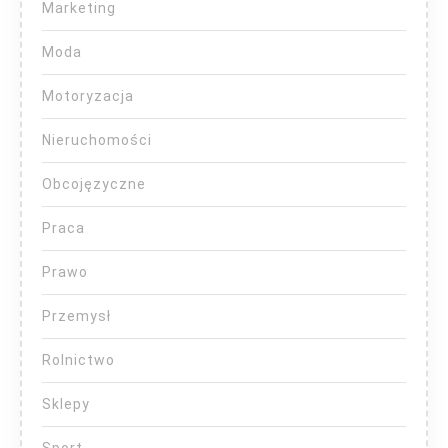
Marketing
Moda
Motoryzacja
Nieruchomości
Obcojęzyczne
Praca
Prawo
Przemysł
Rolnictwo
Sklepy
Sport