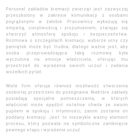
Personel zakładów kremacji zwierząt jest zazwyczaj
przeszkolony w zakresie komunikacji z osobami
pogrążonymi w żałobie. Pracownicy wykazują się
empatią, cierpliwością i zrozumieniem, starając się
stworzyć atmosferę spokoju i bezpieczeństwa.
Rozmowa o szczegółach kremacji, wyborze urny czy
pamiątek może być trudna, dlatego ważne jest, aby
osoba przeprowadzająca taką rozmowę była
wyczulona na emocje właściciela, oferując mu
przestrzeń do wyrażenia swoich uczuć i zadania
wszelkich pytań.
Wiele firm oferuje również możliwość stworzenia
osobistej przestrzeni do pożegnania. Niektóre zakłady
posiadają specjalne pomieszczenia, w których
właściciel może spędzić ostatnie chwile ze swoim
pupilem w spokoju i intymności, zanim zostanie on
poddany kremacji. Jest to niezwykle ważny element
procesu, który pozwala na symboliczne zamknięcie
pewnego etapu i wyrażenie uczuć.