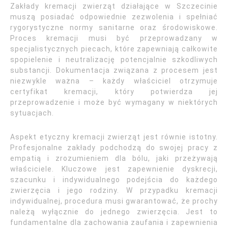
Zakłady kremacji zwierząt działające w Szczecinie
muszą posiadać odpowiednie zezwolenia i spełniać
rygorystyczne normy sanitarne oraz środowiskowe.
Proces kremacji musi być przeprowadzany w
specjalistycznych piecach, które zapewniają całkowite
spopielenie i neutralizację potencjalnie szkodliwych
substancji. Dokumentacja związana z procesem jest
niezwykle ważna – każdy właściciel otrzymuje
certyfikat kremacji, który potwierdza jej
przeprowadzenie i może być wymagany w niektórych
sytuacjach.
Aspekt etyczny kremacji zwierząt jest równie istotny.
Profesjonalne zakłady podchodzą do swojej pracy z
empatią i zrozumieniem dla bólu, jaki przeżywają
właściciele. Kluczowe jest zapewnienie dyskrecji,
szacunku i indywidualnego podejścia do każdego
zwierzęcia i jego rodziny. W przypadku kremacji
indywidualnej, procedura musi gwarantować, że prochy
należą wyłącznie do jednego zwierzęcia. Jest to
fundamentalne dla zachowania zaufania i zapewnienia