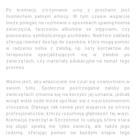
Po kremacji, otrzymanie urny z prochami jest
momentem pełnym emocji. W tym czasie wsparcie
może polegać na rozmowie o sposobach upamiętnienia
zwierzęcia, tworzeniu albumów ze zdjęciami, czy
planowaniu symbolicznego pochówku. Niektóre zakłady
oferują również dostęp do zasobów, które mogą pomóc
w radzeniu sobie z żałobą, np. listy kontaktów do
terapeutów specjalizujących się w żałobie po
zwierzętach, czy materiały edukacyjne na temat tego
procesu.
Ważne jest, aby właściciele nie czuli się osamotnieni w
swoim bólu. Społeczne postrzeganie żałoby po
zwierzętach zmienia się na korzyść jej uznania, jednak
wciąż wiele osób może spotkać się z niezrozumieniem
otoczenia. Dlatego tak cenne jest wsparcie ze strony
profesjonalistów, którzy rozumieją głębokość tej więzi.
Kremacja zwierząt w Szczecinie to usługa, która stara
się objąć opieką nie tylko zwierzę, ale także jego
rodzinę, oferując pomoc na każdym etapie tego