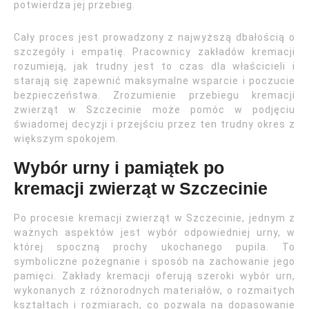
potwierdza jej przebieg.
Cały proces jest prowadzony z najwyższą dbałością o
szczegóły i empatię. Pracownicy zakładów kremacji
rozumieją, jak trudny jest to czas dla właścicieli i
starają się zapewnić maksymalne wsparcie i poczucie
bezpieczeństwa. Zrozumienie przebiegu kremacji
zwierząt w Szczecinie może pomóc w podjęciu
świadomej decyzji i przejściu przez ten trudny okres z
większym spokojem.
Wybór urny i pamiątek po
kremacji zwierząt w Szczecinie
Po procesie kremacji zwierząt w Szczecinie, jednym z
ważnych aspektów jest wybór odpowiedniej urny, w
której spoczną prochy ukochanego pupila. To
symboliczne pożegnanie i sposób na zachowanie jego
pamięci. Zakłady kremacji oferują szeroki wybór urn,
wykonanych z różnorodnych materiałów, o rozmaitych
kształtach i rozmiarach, co pozwala na dopasowanie