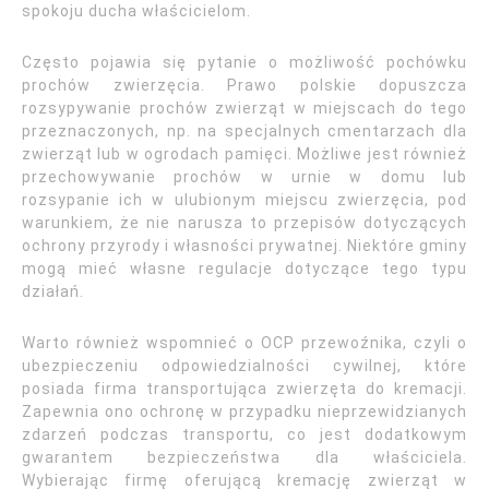
spokoju ducha właścicielom.
Często pojawia się pytanie o możliwość pochówku
prochów zwierzęcia. Prawo polskie dopuszcza
rozsypywanie prochów zwierząt w miejscach do tego
przeznaczonych, np. na specjalnych cmentarzach dla
zwierząt lub w ogrodach pamięci. Możliwe jest również
przechowywanie prochów w urnie w domu lub
rozsypanie ich w ulubionym miejscu zwierzęcia, pod
warunkiem, że nie narusza to przepisów dotyczących
ochrony przyrody i własności prywatnej. Niektóre gminy
mogą mieć własne regulacje dotyczące tego typu
działań.
Warto również wspomnieć o OCP przewoźnika, czyli o
ubezpieczeniu odpowiedzialności cywilnej, które
posiada firma transportująca zwierzęta do kremacji.
Zapewnia ono ochronę w przypadku nieprzewidzianych
zdarzeń podczas transportu, co jest dodatkowym
gwarantem bezpieczeństwa dla właściciela.
Wybierając firmę oferującą kremację zwierząt w