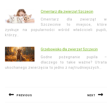
Cmentarz dla zwierząt Szczecin
Cmentarz dla zwierząt w
Szczecinie to miejsce, które
zyskuje na popularności wśród właścicieli pupili,
którzy…
Grzebowisko dla zwierząt Szczecin
Godne pożegnanie pupila –
dlaczego to takie ważne? Utrata
ukochanego zwierzęcia to jedno z najtrudniejszych…
Nawigacja
wpisu
PREVIOUS
NEXT
Previous
Next
post:
post: