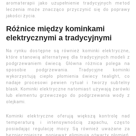
aromaterapii jako uzupełnienie tradycyjnych metod
leczenia może znacząco przyczynić się do poprawy
jakości życia.
Różnice między kominkami
elektrycznymi a tradycyjnymi
Na rynku dostępne są również kominki elektryczne,
które stanowią alternatywę dla tradycyjnych modeli z
podgrzewaniem świecą. Główna różnica polega na
sposobie podgrzewania. Tradycyjne kominki
wykorzystują ciepło płomienia świecy tealight, co
nadaje procesowi pewien rytuał i tworzy subtelny
blask. Kominki elektryczne natomiast używają żarówki
lub elementu grzewczego do podgrzewania wody z
olejkami.
Kominki elektryczne oferują większą kontrolę nad
temperaturą i intensywnością zapachu, często
posiadając regulację mocy. Są również uważane za
bezpieczniejsze, ponieważ eliminują otwarty płomień,