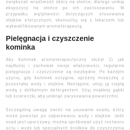
zwiększać wrażliwość skóry na słońce, dlatego unikaj
ekspozycji na słońce po ich zastosowaniu. W
przypadku wątpliwości dotyczących stosowania
olejków eterycznych, skonsultuj się z lekarzem lub
wykwalifikowanym aromaterapeutą.
Pielęgnacja i czyszczenie
kominka
Aby kominek aromaterapeutyczny służył Ci jak
najdłużej i zachował swoje właściwości, regularna
pielęgnacja i czyszczenie są niezbędne. Po każdym
użyciu, gdy kominek ostygnie, opróżnij miseczkę z
pozostałej wody i olejków. Następnie, umyj ją ciepłą
wodą z delikatnym detergentem. Użyj miękkiej gąbki
lub ściereczki, aby uniknąć zarysowania powierzchni.
Szczególną uwagę zwróć na usuwanie osadu, który
może powstać po odparowaniu wody i olejków. Jeśli
osad jest uporczywy, można spróbować użyć roztworu
octu i wody lub specjalnych środków do czyszczenia