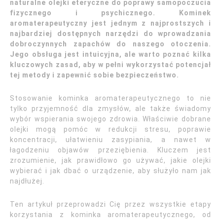
naturalne olejki eteryczne do poprawy samopoczucia
fizycznego i psychicznego. Kominek
aromaterapeutyczny jest jednym z najprostszych i
najbardziej dostępnych narzędzi do wprowadzania
dobroczynnych zapachów do naszego otoczenia.
Jego obsługa jest intuicyjna, ale warto poznać kilka
kluczowych zasad, aby w pełni wykorzystać potencjał
tej metody i zapewnić sobie bezpieczeństwo.
Stosowanie kominka aromaterapeutycznego to nie
tylko przyjemność dla zmysłów, ale także świadomy
wybór wspierania swojego zdrowia. Właściwie dobrane
olejki mogą pomóc w redukcji stresu, poprawie
koncentracji, ułatwieniu zasypiania, a nawet w
łagodzeniu objawów przeziębienia. Kluczem jest
zrozumienie, jak prawidłowo go używać, jakie olejki
wybierać i jak dbać o urządzenie, aby służyło nam jak
najdłużej.
Ten artykuł przeprowadzi Cię przez wszystkie etapy
korzystania z kominka aromaterapeutycznego, od