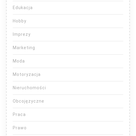
Edukacja
Hobby
Imprezy
Marketing
Moda
Motoryzacja
Nieruchomości
Obcojęzyczne
Praca
Prawo