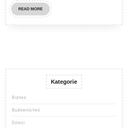
READ
READ MORE
MORE
Kategorie
Biznes
Budownictwo
Dzieci