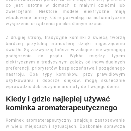
co jest istotne w domach z małymi dziećmi lub
zwierzętami. Niektóre modele elektryczne mają
wbudowane timery, które pozwalają na automatyczne
wyłączenie urządzenia po określonym czasie.
Z drugiej strony, tradycyjne kominki z świecą tworzą
bardziej przytulną atmosferę dzięki migoczącemu
światłu. Są zazwyczaj tańsze w zakupie i nie wymagają
podłączenia do prądu. Wybór między typem
elektrycznym a tradycyjnym zależy od indywidualnych
preferencji, priorytetów bezpieczeństwa i pożądanego
nastroju. Oba typy kominków, przy prawidłowym
użytkowaniu i doborze olejków, mogą skutecznie
wprowadzić dobroczynne aromaty do Twojego domu.
Kiedy i gdzie najlepiej używać
kominka aromaterapeutycznego
Kominek aromaterapeutyczny znajduje zastosowanie
w wielu miejscach i sytuacjach. Doskonale sprawdza