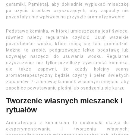
ceramiki. Pamiętaj, aby dokładnie wypłukać miseczkę
po użyciu środków czyszczących, aby zapachy nie
pozostały i nie wpływały na przyszłe aromatyzowanie.
Podstawę kominka, w której umieszczana jest świeca,
również należy regularnie czyścić. Usuń wszelkie
pozostałości wosku, które mogą się tam gromadzić.
Można to zrobić, podgrzewając lekko podstawę lub
używając narzędzi do usuwania wosku. Regularne
czyszczenie nie tylko przedłuży żywotność kominka,
ale także zapewni, że każdy kolejny seans
aromaterapeutyczny będzie czysty i pełen świeżych
zapachów. Przechowuj kominek w suchym miejscu, aby
zapobiec powstawaniu pleśni lub osadzaniu się kurzu.
Tworzenie własnych mieszanek i
rytuałów
Aromaterapia z kominkiem to doskonała okazja do
eksperymentowania i tworzenia własnych,