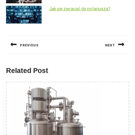
Jak się zwracać do notariusza?
Nawigacja
wpisu
PREVIOUS
NEXT
Previous
Next
post:
post:
Related Post