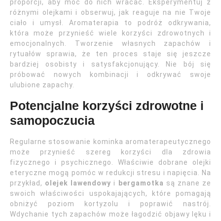
proporcji, aby móc do nich wracać. Eksperymentuj z
różnymi olejkami i obserwuj, jak reaguje na nie Twoje
ciało i umysł. Aromaterapia to podróż odkrywania,
która może przynieść wiele korzyści zdrowotnych i
emocjonalnych. Tworzenie własnych zapachów i
rytuałów sprawia, że ten proces staje się jeszcze
bardziej osobisty i satysfakcjonujący. Nie bój się
próbować nowych kombinacji i odkrywać swoje
ulubione zapachy.
Potencjalne korzyści zdrowotne i
samopoczucia
Regularne stosowanie kominka aromaterapeutycznego
może przynieść szereg korzyści dla zdrowia
fizycznego i psychicznego. Właściwie dobrane olejki
eteryczne mogą pomóc w redukcji stresu i napięcia. Na
przykład,
olejek lawendowy
i
bergamotka
są znane ze
swoich właściwości uspokajających, które pomagają
obniżyć poziom kortyzolu i poprawić nastrój.
Wdychanie tych zapachów może łagodzić objawy lęku i