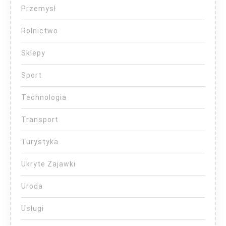
Przemysł
Rolnictwo
Sklepy
Sport
Technologia
Transport
Turystyka
Ukryte Zajawki
Uroda
Usługi