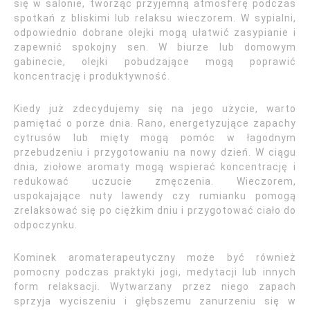
się w salonie, tworząc przyjemną atmosferę podczas
spotkań z bliskimi lub relaksu wieczorem. W sypialni,
odpowiednio dobrane olejki mogą ułatwić zasypianie i
zapewnić spokojny sen. W biurze lub domowym
gabinecie, olejki pobudzające mogą poprawić
koncentrację i produktywność.
Kiedy już zdecydujemy się na jego użycie, warto
pamiętać o porze dnia. Rano, energetyzujące zapachy
cytrusów lub mięty mogą pomóc w łagodnym
przebudzeniu i przygotowaniu na nowy dzień. W ciągu
dnia, ziołowe aromaty mogą wspierać koncentrację i
redukować uczucie zmęczenia. Wieczorem,
uspokajające nuty lawendy czy rumianku pomogą
zrelaksować się po ciężkim dniu i przygotować ciało do
odpoczynku.
Kominek aromaterapeutyczny może być również
pomocny podczas praktyki jogi, medytacji lub innych
form relaksacji. Wytwarzany przez niego zapach
sprzyja wyciszeniu i głębszemu zanurzeniu się w