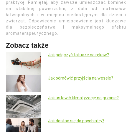
praktykę. Pamiętaj, aby zawsze umieszczać kominek
na stabilnej powierzchni, z dala od materiałów
łatwopalnych i w miejscu niedostępnym dla dzieci i
zwierząt. Odpowiednie umiejscowienie jest kluczowe
dla bezpieczeństwa i maksymalnego efektu
aromaterapeutycznego.
Zobacz także
Jak połączyć tatuaże na rękaw?
Jak odmówić przyjścia na wesele?
Jak ustawić klimatyzację na grzanie?
Jak dostać się do psychiatry?