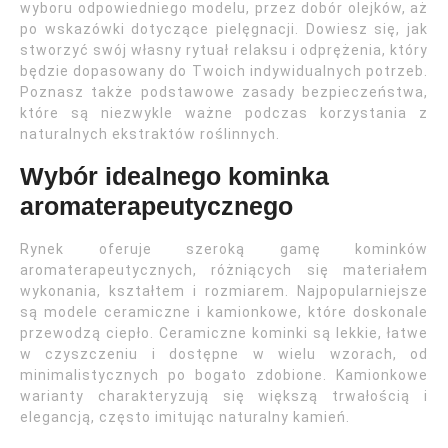
wyboru odpowiedniego modelu, przez dobór olejków, aż
po wskazówki dotyczące pielęgnacji. Dowiesz się, jak
stworzyć swój własny rytuał relaksu i odprężenia, który
będzie dopasowany do Twoich indywidualnych potrzeb.
Poznasz także podstawowe zasady bezpieczeństwa,
które są niezwykle ważne podczas korzystania z
naturalnych ekstraktów roślinnych.
Wybór idealnego kominka
aromaterapeutycznego
Rynek oferuje szeroką gamę kominków
aromaterapeutycznych, różniących się materiałem
wykonania, kształtem i rozmiarem. Najpopularniejsze
są modele ceramiczne i kamionkowe, które doskonale
przewodzą ciepło. Ceramiczne kominki są lekkie, łatwe
w czyszczeniu i dostępne w wielu wzorach, od
minimalistycznych po bogato zdobione. Kamionkowe
warianty charakteryzują się większą trwałością i
elegancją, często imitując naturalny kamień.