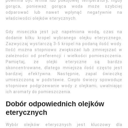
powinna być letnia lub pokojowej temperatury, nigdy
gorąca, ponieważ gorąca woda może szybciej
odparować lub nawet wpłynąć negatywnie na
właściwości olejków eterycznych.
Gdy miseczka jest już napełniona wodą, czas na
dodanie kilku kropel wybranego olejku eterycznego.
Zazwyczaj wystarczą 3-5 kropel na podaną ilość wody.
Ilość można stopniowo zwiększać lub zmniejszać w
zależności od preferencji i wielkości pomieszczenia.
Pamiętaj, że olejki eteryczne są bardzo
skoncentrowane, dlatego mniejsza ilość często jest
bardziej efektywna. Następnie, zapal świeczkę
umieszczoną w podstawie. Ciepło świecy spowoduje
stopniowe podgrzewanie wody z olejkami, uwalniając
ich aromaty do pomieszczenia.
Dobór odpowiednich olejków
eterycznych
Wybór olejków eterycznych jest kluczowy dla