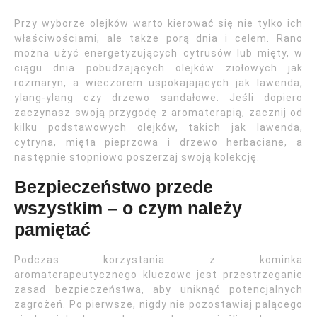
Przy wyborze olejków warto kierować się nie tylko ich
właściwościami, ale także porą dnia i celem. Rano
można użyć energetyzujących cytrusów lub mięty, w
ciągu dnia pobudzających olejków ziołowych jak
rozmaryn, a wieczorem uspokajających jak lawenda,
ylang-ylang czy drzewo sandałowe. Jeśli dopiero
zaczynasz swoją przygodę z aromaterapią, zacznij od
kilku podstawowych olejków, takich jak lawenda,
cytryna, mięta pieprzowa i drzewo herbaciane, a
następnie stopniowo poszerzaj swoją kolekcję.
Bezpieczeństwo przede
wszystkim – o czym należy
pamiętać
Podczas korzystania z kominka
aromaterapeutycznego kluczowe jest przestrzeganie
zasad bezpieczeństwa, aby uniknąć potencjalnych
zagrożeń. Po pierwsze, nigdy nie pozostawiaj palącego