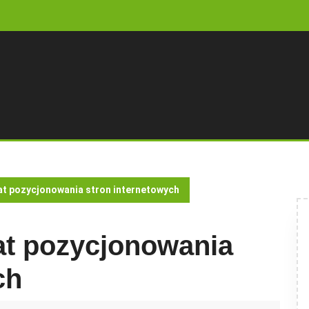
mat pozycjonowania stron internetowych
at pozycjonowania
ch