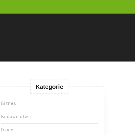
Kategorie
Biznes
Budownictwo
Dzieci