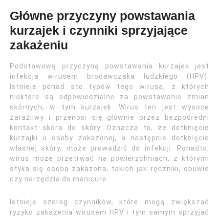
Główne przyczyny powstawania
kurzajek i czynniki sprzyjające
zakażeniu
Podstawową przyczyną powstawania kurzajek jest
infekcja wirusem brodawczaka ludzkiego (HPV).
Istnieje ponad sto typów tego wirusa, z których
niektóre są odpowiedzialne za powstawanie zmian
skórnych, w tym kurzajek. Wirus ten jest wysoce
zaraźliwy i przenosi się głównie przez bezpośredni
kontakt skóra do skóry. Oznacza to, że dotknięcie
kurzajki u osoby zakażonej, a następnie dotknięcie
własnej skóry, może prowadzić do infekcji. Ponadto,
wirus może przetrwać na powierzchniach, z którymi
styka się osoba zakażona, takich jak ręczniki, obuwie
czy narzędzia do manicure.
Istnieje szereg czynników, które mogą zwiększać
ryzyko zakażenia wirusem HPV i tym samym sprzyjać