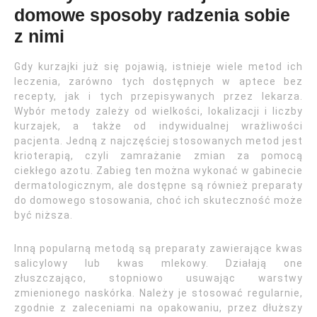
domowe sposoby radzenia sobie
z nimi
Gdy kurzajki już się pojawią, istnieje wiele metod ich
leczenia, zarówno tych dostępnych w aptece bez
recepty, jak i tych przepisywanych przez lekarza.
Wybór metody zależy od wielkości, lokalizacji i liczby
kurzajek, a także od indywidualnej wrażliwości
pacjenta. Jedną z najczęściej stosowanych metod jest
krioterapią, czyli zamrażanie zmian za pomocą
ciekłego azotu. Zabieg ten można wykonać w gabinecie
dermatologicznym, ale dostępne są również preparaty
do domowego stosowania, choć ich skuteczność może
być niższa.
Inną popularną metodą są preparaty zawierające kwas
salicylowy lub kwas mlekowy. Działają one
złuszczająco, stopniowo usuwając warstwy
zmienionego naskórka. Należy je stosować regularnie,
zgodnie z zaleceniami na opakowaniu, przez dłuższy