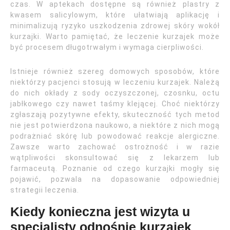
czas. W aptekach dostępne są również plastry z
kwasem salicylowym, które ułatwiają aplikację i
minimalizują ryzyko uszkodzenia zdrowej skóry wokół
kurzajki. Warto pamiętać, że leczenie kurzajek może
być procesem długotrwałym i wymaga cierpliwości.
Istnieje również szereg domowych sposobów, które
niektórzy pacjenci stosują w leczeniu kurzajek. Należą
do nich okłady z sody oczyszczonej, czosnku, octu
jabłkowego czy nawet taśmy klejącej. Choć niektórzy
zgłaszają pozytywne efekty, skuteczność tych metod
nie jest potwierdzona naukowo, a niektóre z nich mogą
podrażniać skórę lub powodować reakcje alergiczne.
Zawsze warto zachować ostrożność i w razie
wątpliwości skonsultować się z lekarzem lub
farmaceutą. Poznanie od czego kurzajki mogły się
pojawić, pozwala na dopasowanie odpowiedniej
strategii leczenia.
Kiedy konieczna jest wizyta u
specjalisty odnośnie kurzajek