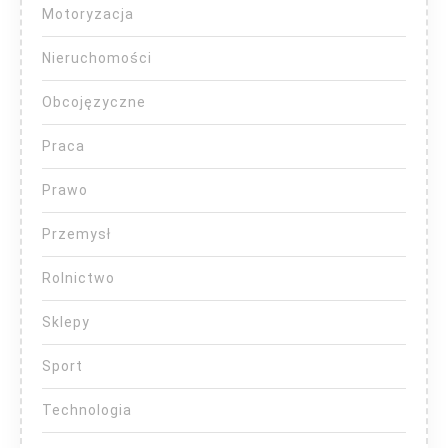
Motoryzacja
Nieruchomości
Obcojęzyczne
Praca
Prawo
Przemysł
Rolnictwo
Sklepy
Sport
Technologia