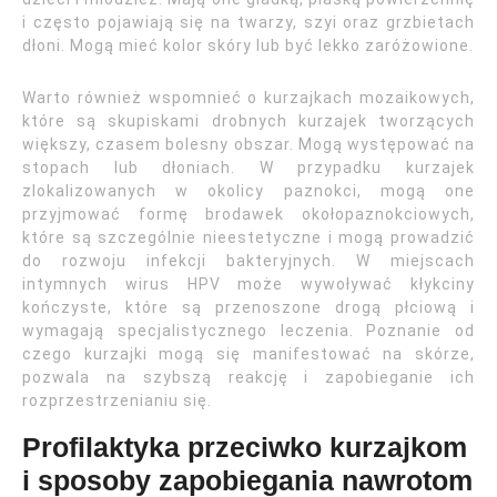
i często pojawiają się na twarzy, szyi oraz grzbietach
dłoni. Mogą mieć kolor skóry lub być lekko zaróżowione.
Warto również wspomnieć o kurzajkach mozaikowych,
które są skupiskami drobnych kurzajek tworzących
większy, czasem bolesny obszar. Mogą występować na
stopach lub dłoniach. W przypadku kurzajek
zlokalizowanych w okolicy paznokci, mogą one
przyjmować formę brodawek okołopaznokciowych,
które są szczególnie nieestetyczne i mogą prowadzić
do rozwoju infekcji bakteryjnych. W miejscach
intymnych wirus HPV może wywoływać kłykciny
kończyste, które są przenoszone drogą płciową i
wymagają specjalistycznego leczenia. Poznanie od
czego kurzajki mogą się manifestować na skórze,
pozwala na szybszą reakcję i zapobieganie ich
rozprzestrzenianiu się.
Profilaktyka przeciwko kurzajkom
i sposoby zapobiegania nawrotom