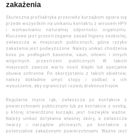
zakażenia
Skuteczna profilaktyka przeciwko kurzajkom opiera się
przede wszystkim na unikaniu kontaktu z wirusem HPV
i wzmacnianiu naturalnej odporności organizmu.
Kluczowe jest przestrzeganie zasad higieny osobistej,
zwłaszcza w miejscach publicznych, gdzie ryzyko
zakażenia jest podwyższone. Należy unikać chodzenia
boso po podłogach basenów, saun, siłowni i innych
wilgotnych przestrzeni publicznych. W takich
miejscach zawsze warto nosić klapki lub specjalne
obuwie ochronne. Po skorzystaniu z takich obiektów,
należy dokładnie umyć stopy i zadbać o ich
wysuszenie, aby ograniczyć rozwój drobnoustrojów.
Regularne mycie rąk, zwłaszcza po kontakcie z
powierzchniami publicznymi lub po kontakcie z osobą,
u której stwierdzono kurzajki, jest niezwykle ważne.
Należy unikać dotykania własnej skóry, a zwłaszcza
twarzy i narządów płciowych, po kontakcie z
potencjalnie zakażonymi powierzchniami. Ważne jest