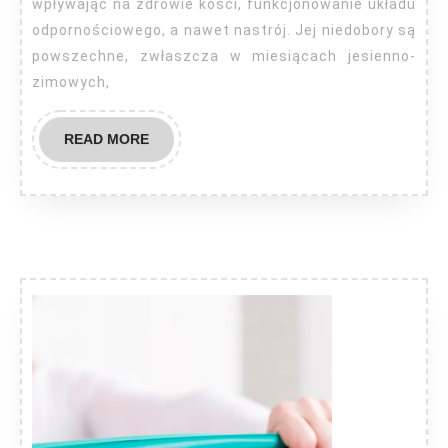
wpływając na zdrowie kości, funkcjonowanie układu
odpornościowego, a nawet nastrój. Jej niedobory są
powszechne, zwłaszcza w miesiącach jesienno-
zimowych,
READ
READ MORE
MORE