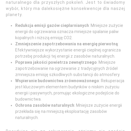
naturalnego dla przyszłych pokoleń. Jest to świadomy
wybór, który ma dalekosiężne konsekwencje dla naszej
planety.
Redukcja emisji gazów cieplarnianych
: Mniejsze zużycie
energii do ogrzewania oznacza mniejsze spalanie paliw
kopalnych i niższą emisję CO2.
Zmniejszenie zapotrzebowania na energię pierwotną
:
Efektywniejsze wykorzystanie energii cieplnej ogranicza
potrzebę produkcji tej energii z zasobów naturalnych.
Poprawa jakości powietrza zewnętrznego
: Mniejsze
zapotrzebowanie na ogrzewanie z tradycyjnych źródeł
zmniejsza emisję szkodliwych substancji do atmosfery.
Wspieranie budownictwa zrównoważonego
: Rekuperacja
jest kluczowym elementem budynków o niskim zużyciu
energii i pasywnych, promując ekologiczne podejście do
budownictwa.
Ochrona zasobów naturalnych
: Mniejsze zużycie energii
przekłada się na mniejszą eksploatację zasobów
naturalnych.