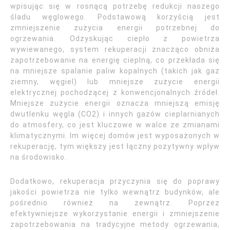
wpisując się w rosnącą potrzebę redukcji naszego
śladu węglowego. Podstawową korzyścią jest
zmniejszenie zużycia energii potrzebnej do
ogrzewania. Odzyskując ciepło z powietrza
wywiewanego, system rekuperacji znacząco obniża
zapotrzebowanie na energię cieplną, co przekłada się
na mniejsze spalanie paliw kopalnych (takich jak gaz
ziemny, węgiel) lub mniejsze zużycie energii
elektrycznej pochodzącej z konwencjonalnych źródeł.
Mniejsze zużycie energii oznacza mniejszą emisję
dwutlenku węgla (CO2) i innych gazów cieplarnianych
do atmosfery, co jest kluczowe w walce ze zmianami
klimatycznymi. Im więcej domów jest wyposażonych w
rekuperację, tym większy jest łączny pozytywny wpływ
na środowisko.
Dodatkowo, rekuperacja przyczynia się do poprawy
jakości powietrza nie tylko wewnątrz budynków, ale
pośrednio również na zewnątrz. Poprzez
efektywniejsze wykorzystanie energii i zmniejszenie
zapotrzebowania na tradycyjne metody ogrzewania,