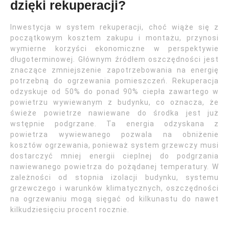
dzięki rekuperacji?
Inwestycja w system rekuperacji, choć wiąże się z
początkowym kosztem zakupu i montażu, przynosi
wymierne korzyści ekonomiczne w perspektywie
długoterminowej. Głównym źródłem oszczędności jest
znaczące zmniejszenie zapotrzebowania na energię
potrzebną do ogrzewania pomieszczeń. Rekuperacja
odzyskuje od 50% do ponad 90% ciepła zawartego w
powietrzu wywiewanym z budynku, co oznacza, że
świeże powietrze nawiewane do środka jest już
wstępnie podgrzane. Ta energia odzyskana z
powietrza wywiewanego pozwala na obniżenie
kosztów ogrzewania, ponieważ system grzewczy musi
dostarczyć mniej energii cieplnej do podgrzania
nawiewanego powietrza do pożądanej temperatury. W
zależności od stopnia izolacji budynku, systemu
grzewczego i warunków klimatycznych, oszczędności
na ogrzewaniu mogą sięgać od kilkunastu do nawet
kilkudziesięciu procent rocznie.