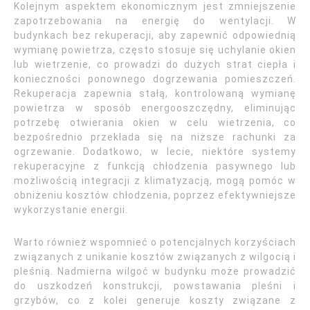
Kolejnym aspektem ekonomicznym jest zmniejszenie
zapotrzebowania na energię do wentylacji. W
budynkach bez rekuperacji, aby zapewnić odpowiednią
wymianę powietrza, często stosuje się uchylanie okien
lub wietrzenie, co prowadzi do dużych strat ciepła i
konieczności ponownego dogrzewania pomieszczeń.
Rekuperacja zapewnia stałą, kontrolowaną wymianę
powietrza w sposób energooszczędny, eliminując
potrzebę otwierania okien w celu wietrzenia, co
bezpośrednio przekłada się na niższe rachunki za
ogrzewanie. Dodatkowo, w lecie, niektóre systemy
rekuperacyjne z funkcją chłodzenia pasywnego lub
możliwością integracji z klimatyzacją, mogą pomóc w
obniżeniu kosztów chłodzenia, poprzez efektywniejsze
wykorzystanie energii.
Warto również wspomnieć o potencjalnych korzyściach
związanych z unikanie kosztów związanych z wilgocią i
pleśnią. Nadmierna wilgoć w budynku może prowadzić
do uszkodzeń konstrukcji, powstawania pleśni i
grzybów, co z kolei generuje koszty związane z