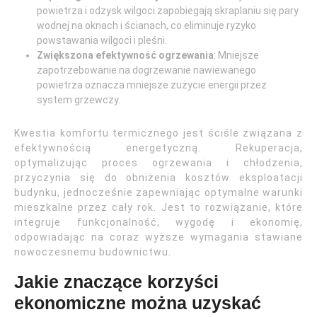
powietrza i odzysk wilgoci zapobiegają skraplaniu się pary
wodnej na oknach i ścianach, co eliminuje ryzyko
powstawania wilgoci i pleśni.
Zwiększona efektywność ogrzewania
: Mniejsze
zapotrzebowanie na dogrzewanie nawiewanego
powietrza oznacza mniejsze zużycie energii przez
system grzewczy.
Kwestia komfortu termicznego jest ściśle związana z
efektywnością energetyczną. Rekuperacja,
optymalizując proces ogrzewania i chłodzenia,
przyczynia się do obniżenia kosztów eksploatacji
budynku, jednocześnie zapewniając optymalne warunki
mieszkalne przez cały rok. Jest to rozwiązanie, które
integruje funkcjonalność, wygodę i ekonomię,
odpowiadając na coraz wyższe wymagania stawiane
nowoczesnemu budownictwu.
Jakie znaczące korzyści
ekonomiczne można uzyskać