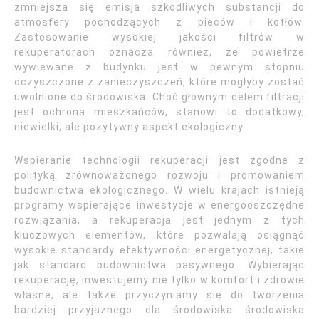
zmniejsza się emisja szkodliwych substancji do
atmosfery pochodzących z pieców i kotłów.
Zastosowanie wysokiej jakości filtrów w
rekuperatorach oznacza również, że powietrze
wywiewane z budynku jest w pewnym stopniu
oczyszczone z zanieczyszczeń, które mogłyby zostać
uwolnione do środowiska. Choć głównym celem filtracji
jest ochrona mieszkańców, stanowi to dodatkowy,
niewielki, ale pozytywny aspekt ekologiczny.
Wspieranie technologii rekuperacji jest zgodne z
polityką zrównoważonego rozwoju i promowaniem
budownictwa ekologicznego. W wielu krajach istnieją
programy wspierające inwestycje w energooszczędne
rozwiązania, a rekuperacja jest jednym z tych
kluczowych elementów, które pozwalają osiągnąć
wysokie standardy efektywności energetycznej, takie
jak standard budownictwa pasywnego. Wybierając
rekuperację, inwestujemy nie tylko w komfort i zdrowie
własne, ale także przyczyniamy się do tworzenia
bardziej przyjaznego dla środowiska środowiska