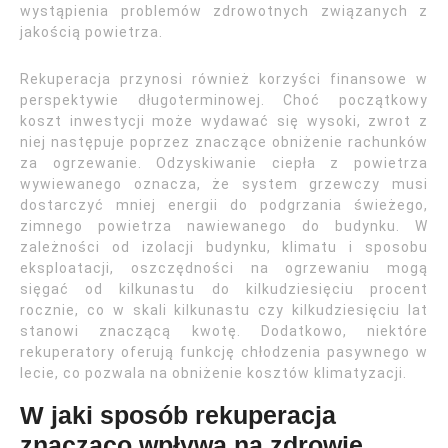
wystąpienia problemów zdrowotnych związanych z
jakością powietrza.
Rekuperacja przynosi również korzyści finansowe w
perspektywie długoterminowej. Choć początkowy
koszt inwestycji może wydawać się wysoki, zwrot z
niej następuje poprzez znaczące obniżenie rachunków
za ogrzewanie. Odzyskiwanie ciepła z powietrza
wywiewanego oznacza, że system grzewczy musi
dostarczyć mniej energii do podgrzania świeżego,
zimnego powietrza nawiewanego do budynku. W
zależności od izolacji budynku, klimatu i sposobu
eksploatacji, oszczędności na ogrzewaniu mogą
sięgać od kilkunastu do kilkudziesięciu procent
rocznie, co w skali kilkunastu czy kilkudziesięciu lat
stanowi znaczącą kwotę. Dodatkowo, niektóre
rekuperatory oferują funkcję chłodzenia pasywnego w
lecie, co pozwala na obniżenie kosztów klimatyzacji.
W jaki sposób rekuperacja
znacząco wpływa na zdrowie