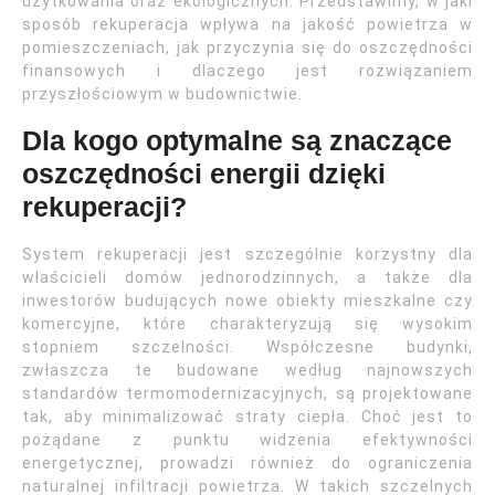
użytkowania oraz ekologicznych. Przedstawimy, w jaki
sposób rekuperacja wpływa na jakość powietrza w
pomieszczeniach, jak przyczynia się do oszczędności
finansowych i dlaczego jest rozwiązaniem
przyszłościowym w budownictwie.
Dla kogo optymalne są znaczące
oszczędności energii dzięki
rekuperacji?
System rekuperacji jest szczególnie korzystny dla
właścicieli domów jednorodzinnych, a także dla
inwestorów budujących nowe obiekty mieszkalne czy
komercyjne, które charakteryzują się wysokim
stopniem szczelności. Współczesne budynki,
zwłaszcza te budowane według najnowszych
standardów termomodernizacyjnych, są projektowane
tak, aby minimalizować straty ciepła. Choć jest to
pożądane z punktu widzenia efektywności
energetycznej, prowadzi również do ograniczenia
naturalnej infiltracji powietrza. W takich szczelnych