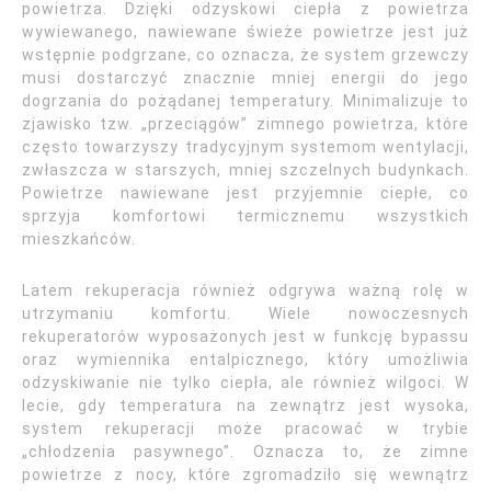
powietrza. Dzięki odzyskowi ciepła z powietrza
wywiewanego, nawiewane świeże powietrze jest już
wstępnie podgrzane, co oznacza, że system grzewczy
musi dostarczyć znacznie mniej energii do jego
dogrzania do pożądanej temperatury. Minimalizuje to
zjawisko tzw. „przeciągów” zimnego powietrza, które
często towarzyszy tradycyjnym systemom wentylacji,
zwłaszcza w starszych, mniej szczelnych budynkach.
Powietrze nawiewane jest przyjemnie ciepłe, co
sprzyja komfortowi termicznemu wszystkich
mieszkańców.
Latem rekuperacja również odgrywa ważną rolę w
utrzymaniu komfortu. Wiele nowoczesnych
rekuperatorów wyposażonych jest w funkcję bypassu
oraz wymiennika entalpicznego, który umożliwia
odzyskiwanie nie tylko ciepła, ale również wilgoci. W
lecie, gdy temperatura na zewnątrz jest wysoka,
system rekuperacji może pracować w trybie
„chłodzenia pasywnego”. Oznacza to, że zimne
powietrze z nocy, które zgromadziło się wewnątrz