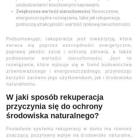
uszkodzeniami i kosztownymi naprawami.
Zwiększona wartość nieruchomości
: Nowoczesne,
energooszczędne rozwiązania, takie jak rekuperacja,
podnoszą atrakcyjność i wartość rynkową nieruchomości.
Podsumowując, rekuperacja jest inwestycją, która
zwraca się poprzez oszczędności energetyczne,
poprawę jakości życia i ochronę zdrowia, a także
podniesienie wartości nieruchomości. Jest to
rozwiązanie, które wpisuje się w trend budownictwa
zrównoważonego i energooszczędnego, przynosząc
korzyści zarówno jego użytkownikom, jak i środowisku
naturalnemu.
W jaki sposób rekuperacja
przyczynia się do ochrony
środowiska naturalnego?
Posiadanie systemu rekuperacji w domu ma również
znaczący, pozytywny wpływ na środowisko naturalne,