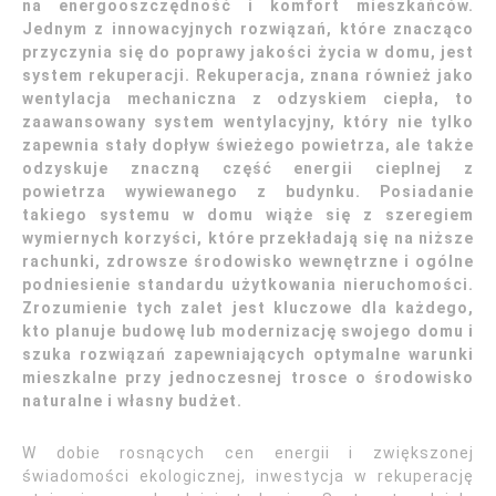
na energooszczędność i komfort mieszkańców.
Jednym z innowacyjnych rozwiązań, które znacząco
przyczynia się do poprawy jakości życia w domu, jest
system rekuperacji. Rekuperacja, znana również jako
wentylacja mechaniczna z odzyskiem ciepła, to
zaawansowany system wentylacyjny, który nie tylko
zapewnia stały dopływ świeżego powietrza, ale także
odzyskuje znaczną część energii cieplnej z
powietrza wywiewanego z budynku. Posiadanie
takiego systemu w domu wiąże się z szeregiem
wymiernych korzyści, które przekładają się na niższe
rachunki, zdrowsze środowisko wewnętrzne i ogólne
podniesienie standardu użytkowania nieruchomości.
Zrozumienie tych zalet jest kluczowe dla każdego,
kto planuje budowę lub modernizację swojego domu i
szuka rozwiązań zapewniających optymalne warunki
mieszkalne przy jednoczesnej trosce o środowisko
naturalne i własny budżet.
W dobie rosnących cen energii i zwiększonej
świadomości ekologicznej, inwestycja w rekuperację