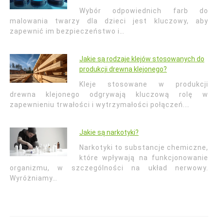
Wybór odpowiednich farb do
malowania twarzy dla dzieci jest kluczowy, aby
zapewnić im bezpieczeństwo i…
Jakie są rodzaje klejów stosowanych do
produkcji drewna klejonego?
Kleje stosowane w produkcji
drewna klejonego odgrywają kluczową rolę w
zapewnieniu trwałości i wytrzymałości połączeń.…
Jakie są narkotyki?
Narkotyki to substancje chemiczne,
które wpływają na funkcjonowanie
organizmu, w szczególności na układ nerwowy.
Wyróżniamy…
Nawigacja