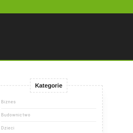
Kategorie
Biznes
Budownictwo
Dzieci