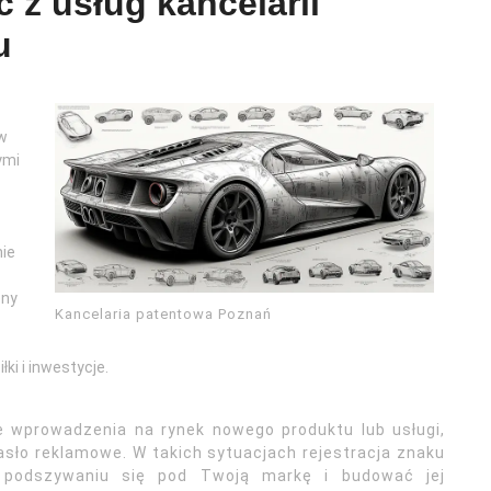
 z usług kancelarii
u
 w
ymi
nie
ony
Kancelaria patentowa Poznań
i i inwestycje.
wprowadzenia na rynek nowego produktu lub usługi,
asło reklamowe. W takich sytuacjach rejestracja znaku
 podszywaniu się pod Twoją markę i budować jej