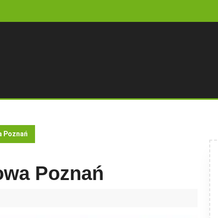
a Poznań
towa Poznań