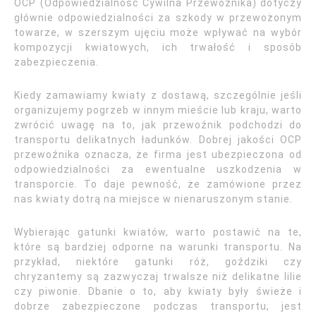
OCP (Odpowiedzialność Cywilna Przewoźnika) dotyczy
głównie odpowiedzialności za szkody w przewożonym
towarze, w szerszym ujęciu może wpływać na wybór
kompozycji kwiatowych, ich trwałość i sposób
zabezpieczenia.
Kiedy zamawiamy kwiaty z dostawą, szczególnie jeśli
organizujemy pogrzeb w innym mieście lub kraju, warto
zwrócić uwagę na to, jak przewoźnik podchodzi do
transportu delikatnych ładunków. Dobrej jakości OCP
przewoźnika oznacza, że firma jest ubezpieczona od
odpowiedzialności za ewentualne uszkodzenia w
transporcie. To daje pewność, że zamówione przez
nas kwiaty dotrą na miejsce w nienaruszonym stanie.
Wybierając gatunki kwiatów, warto postawić na te,
które są bardziej odporne na warunki transportu. Na
przykład, niektóre gatunki róż, goździki czy
chryzantemy są zazwyczaj trwalsze niż delikatne lilie
czy piwonie. Dbanie o to, aby kwiaty były świeże i
dobrze zabezpieczone podczas transportu, jest