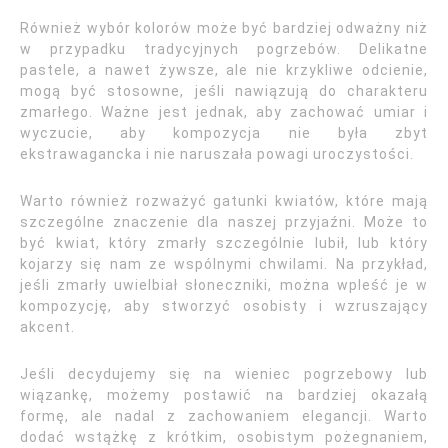
Również wybór kolorów może być bardziej odważny niż
w przypadku tradycyjnych pogrzebów. Delikatne
pastele, a nawet żywsze, ale nie krzykliwe odcienie,
mogą być stosowne, jeśli nawiązują do charakteru
zmarłego. Ważne jest jednak, aby zachować umiar i
wyczucie, aby kompozycja nie była zbyt
ekstrawagancka i nie naruszała powagi uroczystości.
Warto również rozważyć gatunki kwiatów, które mają
szczególne znaczenie dla naszej przyjaźni. Może to
być kwiat, który zmarły szczególnie lubił, lub który
kojarzy się nam ze wspólnymi chwilami. Na przykład,
jeśli zmarły uwielbiał słoneczniki, można wpleść je w
kompozycję, aby stworzyć osobisty i wzruszający
akcent.
Jeśli decydujemy się na wieniec pogrzebowy lub
wiązankę, możemy postawić na bardziej okazałą
formę, ale nadal z zachowaniem elegancji. Warto
dodać wstążkę z krótkim, osobistym pożegnaniem,