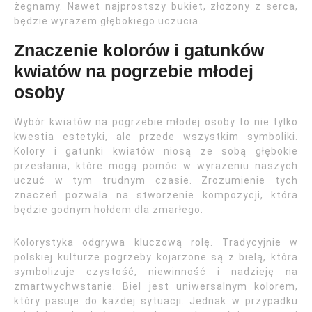
żegnamy. Nawet najprostszy bukiet, złożony z serca,
będzie wyrazem głębokiego uczucia.
Znaczenie kolorów i gatunków
kwiatów na pogrzebie młodej
osoby
Wybór kwiatów na pogrzebie młodej osoby to nie tylko
kwestia estetyki, ale przede wszystkim symboliki.
Kolory i gatunki kwiatów niosą ze sobą głębokie
przesłania, które mogą pomóc w wyrażeniu naszych
uczuć w tym trudnym czasie. Zrozumienie tych
znaczeń pozwala na stworzenie kompozycji, która
będzie godnym hołdem dla zmarłego.
Kolorystyka odgrywa kluczową rolę. Tradycyjnie w
polskiej kulturze pogrzeby kojarzone są z bielą, która
symbolizuje czystość, niewinność i nadzieję na
zmartwychwstanie. Biel jest uniwersalnym kolorem,
który pasuje do każdej sytuacji. Jednak w przypadku