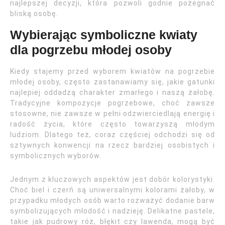
najlepszej decyzji, która pozwoli godnie pożegnać
bliską osobę.
Wybierając symboliczne kwiaty
dla pogrzebu młodej osoby
Kiedy stajemy przed wyborem kwiatów na pogrzebie
młodej osoby, często zastanawiamy się, jakie gatunki
najlepiej oddadzą charakter zmarłego i naszą żałobę.
Tradycyjne kompozycje pogrzebowe, choć zawsze
stosowne, nie zawsze w pełni odzwierciedlają energię i
radość życia, które często towarzyszą młodym
ludziom. Dlatego też, coraz częściej odchodzi się od
sztywnych konwencji na rzecz bardziej osobistych i
symbolicznych wyborów.
Jednym z kluczowych aspektów jest dobór kolorystyki.
Choć biel i czerń są uniwersalnymi kolorami żałoby, w
przypadku młodych osób warto rozważyć dodanie barw
symbolizujących młodość i nadzieję. Delikatne pastele,
takie jak pudrowy róż, błękit czy lawenda, mogą być