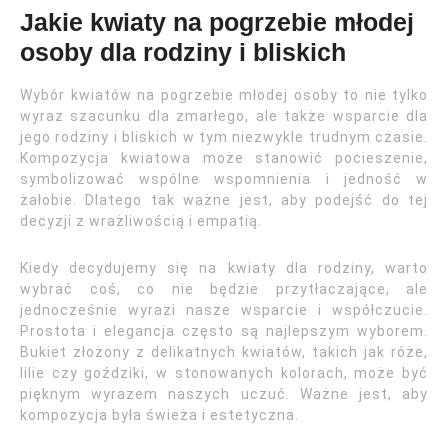
Jakie kwiaty na pogrzebie młodej
osoby dla rodziny i bliskich
Wybór kwiatów na pogrzebie młodej osoby to nie tylko
wyraz szacunku dla zmarłego, ale także wsparcie dla
jego rodziny i bliskich w tym niezwykle trudnym czasie.
Kompozycja kwiatowa może stanowić pocieszenie,
symbolizować wspólne wspomnienia i jedność w
żałobie. Dlatego tak ważne jest, aby podejść do tej
decyzji z wrażliwością i empatią.
Kiedy decydujemy się na kwiaty dla rodziny, warto
wybrać coś, co nie będzie przytłaczające, ale
jednocześnie wyrazi nasze wsparcie i współczucie.
Prostota i elegancja często są najlepszym wyborem.
Bukiet złożony z delikatnych kwiatów, takich jak róże,
lilie czy goździki, w stonowanych kolorach, może być
pięknym wyrazem naszych uczuć. Ważne jest, aby
kompozycja była świeża i estetyczna.