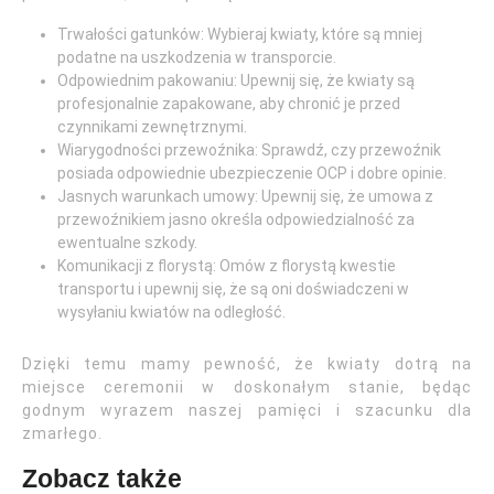
Trwałości gatunków: Wybieraj kwiaty, które są mniej
podatne na uszkodzenia w transporcie.
Odpowiednim pakowaniu: Upewnij się, że kwiaty są
profesjonalnie zapakowane, aby chronić je przed
czynnikami zewnętrznymi.
Wiarygodności przewoźnika: Sprawdź, czy przewoźnik
posiada odpowiednie ubezpieczenie OCP i dobre opinie.
Jasnych warunkach umowy: Upewnij się, że umowa z
przewoźnikiem jasno określa odpowiedzialność za
ewentualne szkody.
Komunikacji z florystą: Omów z florystą kwestie
transportu i upewnij się, że są oni doświadczeni w
wysyłaniu kwiatów na odległość.
Dzięki temu mamy pewność, że kwiaty dotrą na
miejsce ceremonii w doskonałym stanie, będąc
godnym wyrazem naszej pamięci i szacunku dla
zmarłego.
Zobacz także