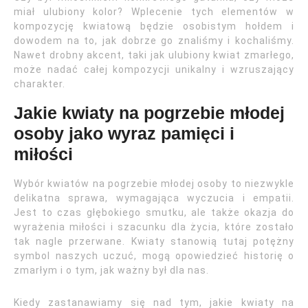
miał ulubiony kolor? Wplecenie tych elementów w
kompozycję kwiatową będzie osobistym hołdem i
dowodem na to, jak dobrze go znaliśmy i kochaliśmy.
Nawet drobny akcent, taki jak ulubiony kwiat zmarłego,
może nadać całej kompozycji unikalny i wzruszający
charakter.
Jakie kwiaty na pogrzebie młodej
osoby jako wyraz pamięci i
miłości
Wybór kwiatów na pogrzebie młodej osoby to niezwykle
delikatna sprawa, wymagająca wyczucia i empatii.
Jest to czas głębokiego smutku, ale także okazja do
wyrażenia miłości i szacunku dla życia, które zostało
tak nagle przerwane. Kwiaty stanowią tutaj potężny
symbol naszych uczuć, mogą opowiedzieć historię o
zmarłym i o tym, jak ważny był dla nas.
Kiedy zastanawiamy się nad tym, jakie kwiaty na