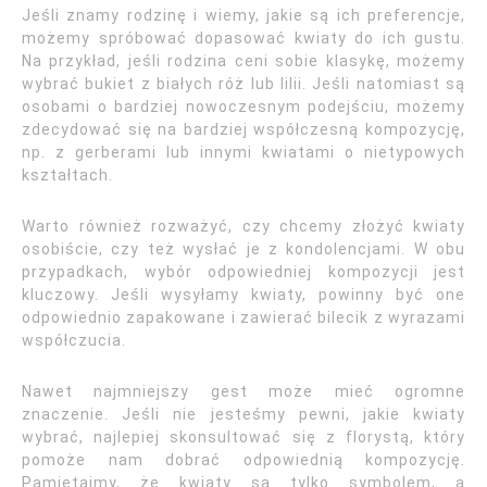
Jeśli znamy rodzinę i wiemy, jakie są ich preferencje,
możemy spróbować dopasować kwiaty do ich gustu.
Na przykład, jeśli rodzina ceni sobie klasykę, możemy
wybrać bukiet z białych róż lub lilii. Jeśli natomiast są
osobami o bardziej nowoczesnym podejściu, możemy
zdecydować się na bardziej współczesną kompozycję,
np. z gerberami lub innymi kwiatami o nietypowych
kształtach.
Warto również rozważyć, czy chcemy złożyć kwiaty
osobiście, czy też wysłać je z kondolencjami. W obu
przypadkach, wybór odpowiedniej kompozycji jest
kluczowy. Jeśli wysyłamy kwiaty, powinny być one
odpowiednio zapakowane i zawierać bilecik z wyrazami
współczucia.
Nawet najmniejszy gest może mieć ogromne
znaczenie. Jeśli nie jesteśmy pewni, jakie kwiaty
wybrać, najlepiej skonsultować się z florystą, który
pomoże nam dobrać odpowiednią kompozycję.
Pamiętajmy, że kwiaty są tylko symbolem, a