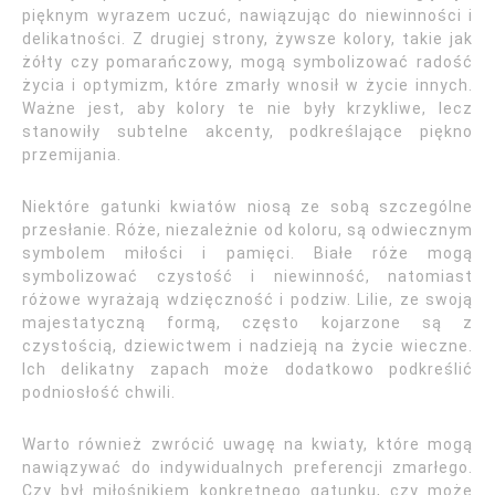
pięknym wyrazem uczuć, nawiązując do niewinności i
delikatności. Z drugiej strony, żywsze kolory, takie jak
żółty czy pomarańczowy, mogą symbolizować radość
życia i optymizm, które zmarły wnosił w życie innych.
Ważne jest, aby kolory te nie były krzykliwe, lecz
stanowiły subtelne akcenty, podkreślające piękno
przemijania.
Niektóre gatunki kwiatów niosą ze sobą szczególne
przesłanie. Róże, niezależnie od koloru, są odwiecznym
symbolem miłości i pamięci. Białe róże mogą
symbolizować czystość i niewinność, natomiast
różowe wyrażają wdzięczność i podziw. Lilie, ze swoją
majestatyczną formą, często kojarzone są z
czystością, dziewictwem i nadzieją na życie wieczne.
Ich delikatny zapach może dodatkowo podkreślić
podniosłość chwili.
Warto również zwrócić uwagę na kwiaty, które mogą
nawiązywać do indywidualnych preferencji zmarłego.
Czy był miłośnikiem konkretnego gatunku, czy może