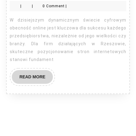
Rzesz
|
|
0 Comment
|
W dzisiejszym dynamicznym świecie cyfrowym
obecność online jest kluczowa dla sukcesu każdego
przedsiębiorstwa, niezależnie od jego wielkości czy
branży. Dla firm działających w Rzeszowie,
skuteczne pozycjonowanie stron internetowych
stanowi fundament
READ
READ MORE
MORE