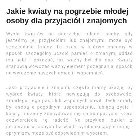
Jakie kwiaty na pogrzebie młodej
osoby dla przyjaciół i znajomych
Wybór kwiatów na pogrzebie młodej osoby, gdy
jesteśmy jej przyjaciółmi lub znajomymi, może być
szczególnie trudny. To czas, w którym chcemy w
sposób szczególny uczcić pamięć o zmarłym, oddać
mu hołd i pokazać, jak ważny był dla nas. Kwiaty
stanowią wówczas ważny element pożegnania, sposób
na wyrażenie naszych emocji i wspomnień.
Jako przyjaciele i znajomi, często mamy okazję, by
wybrać kwiaty, które nawiązują do osobowości
zmarłego, jego pasji lub wspólnych chwil. Jeśli zmarły
był osobą o pogodnym usposobieniu, lubiącą życie i
kolory, możemy zdecydować się na kompozycję, która
odzwierciedla tę radość. Na przykład, bukiet z
gerberami w jasnych barwach, symbolizujący energię i
optymizm, może być odpowiednim wyborem.