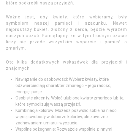
które podkreśli naszą przyjaźń.
Ważne jest, aby kwiaty, które wybieramy, były
symbolem naszej pamięci i szacunku. Nawet
najprostszy bukiet, złożony z serca, będzie wyrazem
naszych uczuć. Pamiętajmy, że w tym trudnym czasie
liczy się przede wszystkim wsparcie i pamięć o
zmarłym.
Oto kilka dodatkowych wskazówek dla przyjaciół i
znajomych:
Nawiązanie do osobowości: Wybierz kwiaty, które
odzwierciedlają charakter zmarłego – jego radość,
energię, pasje.
Osobiste akcenty: Wpleć ulubione kwiaty zmarłego lub te,
które symbolizują waszą przyjaźń.
Kombinacja kolorów: Możesz pozwolić sobie na nieco
więcej swobody w doborze kolorów, ale zawsze z
zachowaniem umiaru i wyczucia.
Wspólne pożegnanie: Rozważcie wspólnie z innymi