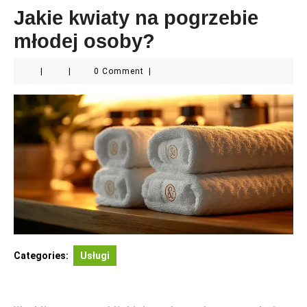
Jakie kwiaty na pogrzebie
młodej osoby?
|
|
0 Comment
|
Categories:
Usługi