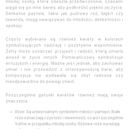
młodej osoby, która odeszła przedwcześnie, czasami
sięga się po inne barwy, aby podkreślić piękno jej życia.
Delikatne pastele, takie jak pudrowy róż, błękit czy
lawenda, mogą nawiązywać do młodości, delikatności i
spokoju.
Często wybierane są również kwiaty w kolorach
symbolizujących nadzieję i pozytywne wspomnienia.
Żółty może oznaczać przyjaźń i radość, którą zmarły
wnosił w życie innych. Pomarańczowy symbolizuje
entuzjazm i energię. Ważne jest jednak, aby zachować
umiar i nie przesadzić z intensywnością barw, aby
kompozycja nie wydawała się zbyt radosna czy
nieodpowiednia do powagi chwili.
Poszczególne gatunki kwiatów również mają swoje
znaczenia:
Róże: Są uniwersalnym symbolem miłości i pamięci. Białe
róże oznaczają czystość i niewinność, co jest szczególnie
trafne w przypadku młodej osoby. Różowe róże wyrażają