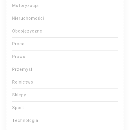
Motoryzacja
Nieruchomości
Obcojęzyczne
Praca
Prawo
Przemysł
Rolnictwo
Sklepy
Sport
Technologia