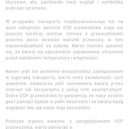
kluczowe, aby zachowały swój wygląd i symbolikę
podczas ceremonii.
W przypadku transportu międzynarodowego lub na
duże odległości, kwestia OCP przewoźnika staje się
jeszcze bardziej istotna. Umowy z przewoźnikami
powinny jasno określać warunki przewozu, w tym
odpowiedzialność za szkody. Warto również upewnić
się, że kwiaty są odpowiednio zapakowane, chronione
przed wahaniami temperatury i wilgotności.
Nawet jeśli nie jesteśmy bezpośrednio zaangażowani
w logistykę transportu, warto mieć świadomość tych
aspektów, zwłaszcza jeśli zamawiamy kwiaty przez
internet lub korzystamy z usług firm zewnętrznych.
Dobre OCP przewoźnika to gwarancja, że nasz ostatni
gest pamięci będzie w pełni doceniony i że kwiaty będą
wyglądać tak, jak sobie tego życzyliśmy.
Podczas wyboru kwiatów z uwzględnieniem OCP
przewoźnika, warto pamiętać o: