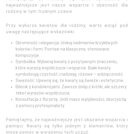
najważniejsze jest nasze wsparcie i obecność dla
rodziny w tym trudnym czasie.
Przy wyborze kwiatów dla rodziny, warto wziąć pod
uwagę następujące wskazówki:
Skromność i elegancja: Unikaj nadmiernie krzykliwych
kolorów i form. Postaw na klasyczne, stonowane
kompozycje.
Symbolika: Wybieraj kwiaty o pozytywnym znaczeniu,
które wyrażą współczucie i wsparcie. Białe kwiaty
symbolizują czystość i nadzieję, różowe – wdzięczność.
Świeżość: Upewnij się, że kwiaty są świeże i estetyczne.
Bilecik z kondolencjami: Zawsze dołącz krótki, ale szczery
tekst wyrazów współczucia.
Konsultacja z florystą: Jeśli masz wątpliwości, skorzystaj
z pomocy profesjonalisty.
Pamiętajmy, że najważniejsze jest okazanie wsparcia i
pamięci. Kwiaty są tylko jednym z elementów, który
może pomóc w wyrażeniu tych uczuć.