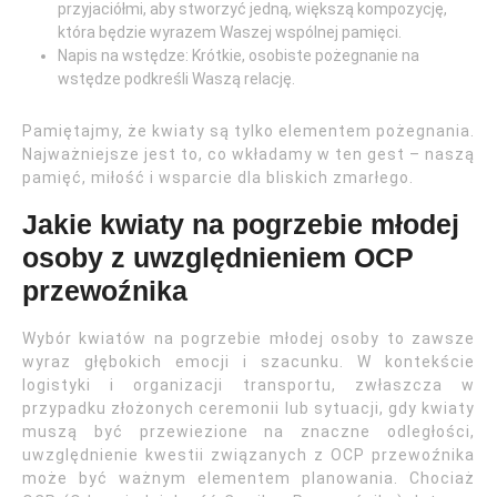
przyjaciółmi, aby stworzyć jedną, większą kompozycję,
która będzie wyrazem Waszej wspólnej pamięci.
Napis na wstędze: Krótkie, osobiste pożegnanie na
wstędze podkreśli Waszą relację.
Pamiętajmy, że kwiaty są tylko elementem pożegnania.
Najważniejsze jest to, co wkładamy w ten gest – naszą
pamięć, miłość i wsparcie dla bliskich zmarłego.
Jakie kwiaty na pogrzebie młodej
osoby z uwzględnieniem OCP
przewoźnika
Wybór kwiatów na pogrzebie młodej osoby to zawsze
wyraz głębokich emocji i szacunku. W kontekście
logistyki i organizacji transportu, zwłaszcza w
przypadku złożonych ceremonii lub sytuacji, gdy kwiaty
muszą być przewiezione na znaczne odległości,
uwzględnienie kwestii związanych z OCP przewoźnika
może być ważnym elementem planowania. Chociaż