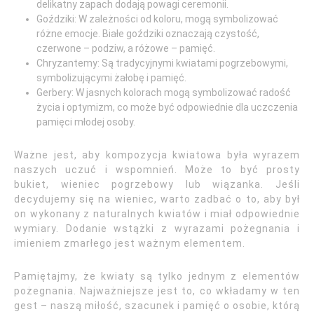
delikatny zapach dodają powagi ceremonii.
Goździki: W zależności od koloru, mogą symbolizować
różne emocje. Białe goździki oznaczają czystość,
czerwone – podziw, a różowe – pamięć.
Chryzantemy: Są tradycyjnymi kwiatami pogrzebowymi,
symbolizującymi żałobę i pamięć.
Gerbery: W jasnych kolorach mogą symbolizować radość
życia i optymizm, co może być odpowiednie dla uczczenia
pamięci młodej osoby.
Ważne jest, aby kompozycja kwiatowa była wyrazem
naszych uczuć i wspomnień. Może to być prosty
bukiet, wieniec pogrzebowy lub wiązanka. Jeśli
decydujemy się na wieniec, warto zadbać o to, aby był
on wykonany z naturalnych kwiatów i miał odpowiednie
wymiary. Dodanie wstążki z wyrazami pożegnania i
imieniem zmarłego jest ważnym elementem.
Pamiętajmy, że kwiaty są tylko jednym z elementów
pożegnania. Najważniejsze jest to, co wkładamy w ten
gest – naszą miłość, szacunek i pamięć o osobie, którą