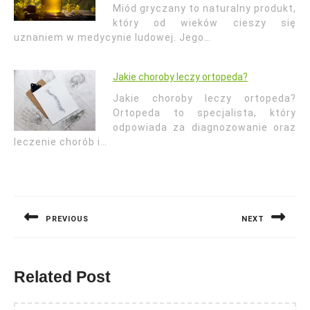
Miód gryczany to naturalny produkt,
który od wieków cieszy się
uznaniem w medycynie ludowej. Jego…
Jakie choroby leczy ortopeda?
Jakie choroby leczy ortopeda?
Ortopeda to specjalista, który
odpowiada za diagnozowanie oraz
leczenie chorób i…
Nawigacja
wpisu
PREVIOUS
NEXT
Previous
Next
post:
post:
Related Post