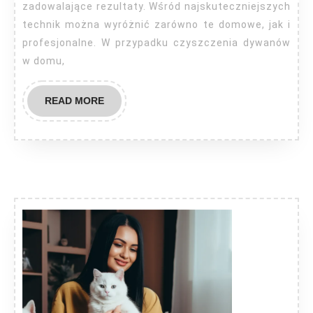
zadowalające rezultaty. Wśród najskuteczniejszych
technik można wyróżnić zarówno te domowe, jak i
profesjonalne. W przypadku czyszczenia dywanów
w domu,
READ
READ MORE
MORE