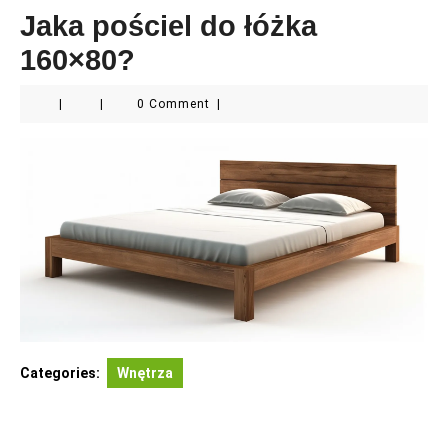
Jaka pościel do łóżka
160×80?
|
|
0 Comment
|
Categories:
Wnętrza