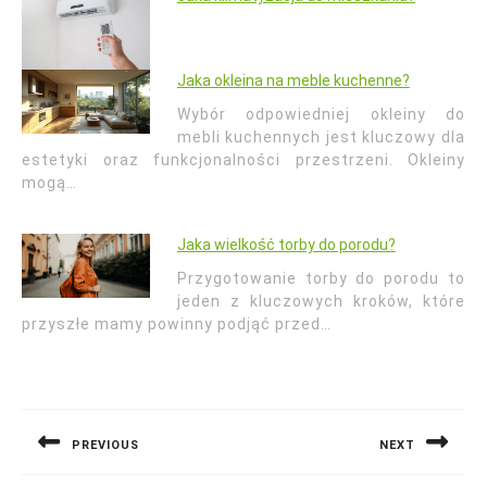
Jaka okleina na meble kuchenne?
Wybór odpowiedniej okleiny do
mebli kuchennych jest kluczowy dla
estetyki oraz funkcjonalności przestrzeni. Okleiny
mogą…
Jaka wielkość torby do porodu?
Przygotowanie torby do porodu to
jeden z kluczowych kroków, które
przyszłe mamy powinny podjąć przed…
Nawigacja
wpisu
PREVIOUS
NEXT
Previous
Next