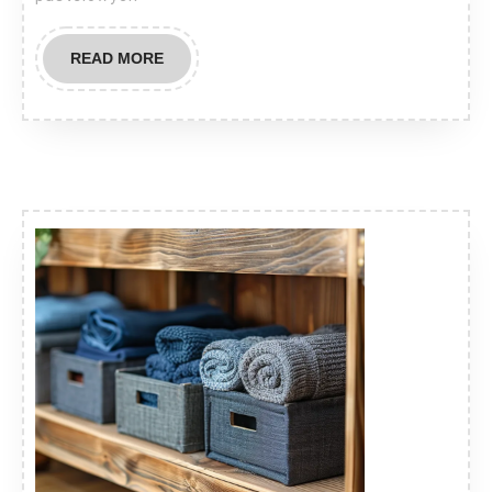
READ
READ MORE
MORE