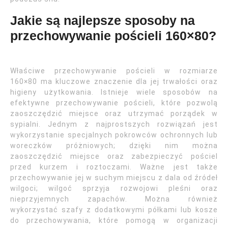
Jakie są najlepsze sposoby na
przechowywanie pościeli 160×80?
Właściwe przechowywanie pościeli w rozmiarze
160×80 ma kluczowe znaczenie dla jej trwałości oraz
higieny użytkowania. Istnieje wiele sposobów na
efektywne przechowywanie pościeli, które pozwolą
zaoszczędzić miejsce oraz utrzymać porządek w
sypialni. Jednym z najprostszych rozwiązań jest
wykorzystanie specjalnych pokrowców ochronnych lub
woreczków próżniowych; dzięki nim można
zaoszczędzić miejsce oraz zabezpieczyć pościel
przed kurzem i roztoczami. Ważne jest także
przechowywanie jej w suchym miejscu z dala od źródeł
wilgoci; wilgoć sprzyja rozwojowi pleśni oraz
nieprzyjemnych zapachów. Można również
wykorzystać szafy z dodatkowymi półkami lub kosze
do przechowywania, które pomogą w organizacji