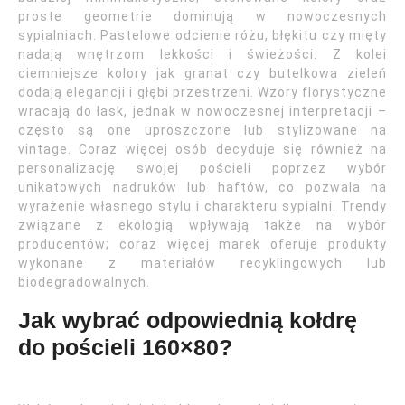
proste geometrie dominują w nowoczesnych
sypialniach. Pastelowe odcienie różu, błękitu czy mięty
nadają wnętrzom lekkości i świeżości. Z kolei
ciemniejsze kolory jak granat czy butelkowa zieleń
dodają elegancji i głębi przestrzeni. Wzory florystyczne
wracają do łask, jednak w nowoczesnej interpretacji –
często są one uproszczone lub stylizowane na
vintage. Coraz więcej osób decyduje się również na
personalizację swojej pościeli poprzez wybór
unikatowych nadruków lub haftów, co pozwala na
wyrażenie własnego stylu i charakteru sypialni. Trendy
związane z ekologią wpływają także na wybór
producentów; coraz więcej marek oferuje produkty
wykonane z materiałów recyklingowych lub
biodegradowalnych.
Jak wybrać odpowiednią kołdrę
do pościeli 160×80?