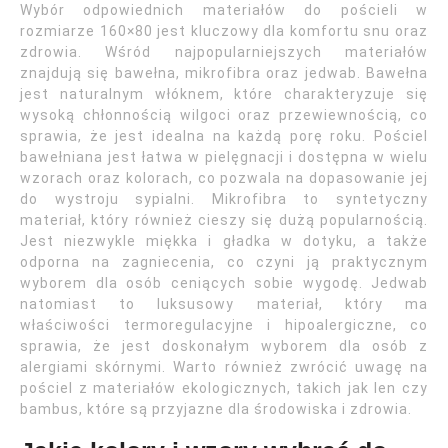
Wybór odpowiednich materiałów do pościeli w
rozmiarze 160×80 jest kluczowy dla komfortu snu oraz
zdrowia. Wśród najpopularniejszych materiałów
znajdują się bawełna, mikrofibra oraz jedwab. Bawełna
jest naturalnym włóknem, które charakteryzuje się
wysoką chłonnością wilgoci oraz przewiewnością, co
sprawia, że jest idealna na każdą porę roku. Pościel
bawełniana jest łatwa w pielęgnacji i dostępna w wielu
wzorach oraz kolorach, co pozwala na dopasowanie jej
do wystroju sypialni. Mikrofibra to syntetyczny
materiał, który również cieszy się dużą popularnością.
Jest niezwykle miękka i gładka w dotyku, a także
odporna na zagniecenia, co czyni ją praktycznym
wyborem dla osób ceniących sobie wygodę. Jedwab
natomiast to luksusowy materiał, który ma
właściwości termoregulacyjne i hipoalergiczne, co
sprawia, że jest doskonałym wyborem dla osób z
alergiami skórnymi. Warto również zwrócić uwagę na
pościel z materiałów ekologicznych, takich jak len czy
bambus, które są przyjazne dla środowiska i zdrowia.