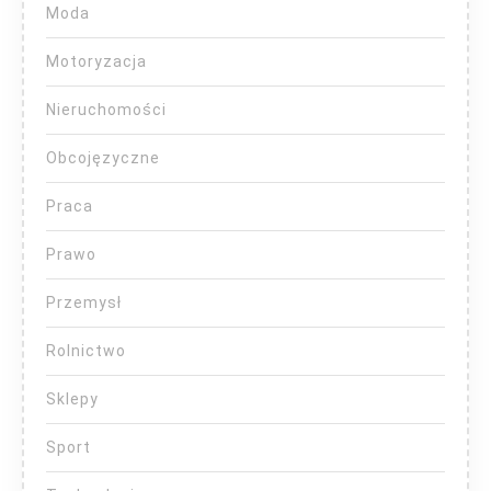
Moda
Motoryzacja
Nieruchomości
Obcojęzyczne
Praca
Prawo
Przemysł
Rolnictwo
Sklepy
Sport