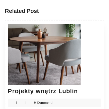
post:
post:
Related Post
Projekty
Projekty wnętrz Lublin
wnętrz
|
|
0 Comment
|
Lublin