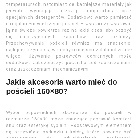
temperaturach, natomiast delikatniejsze materiały jak
jedwab wymagają niższej temperatury oraz
specjalnych detergentów. Dodatkowo warto pamiętać
o regularnym wietrzeniu pościeli – wystarczy wystawić
ją na świeże powietrze raz na jakiś czas, aby pozbyć
się nieprzyjemnych zapachów oraz roztoczy.
Przechowywanie pościeli również ma znaczenie;
najlepiej trzymać ją w suchym miejscu z dala od źródeł
wilgoci. Używanie pokrowców ochronnych może
dodatkowo zabezpieczyć pościel przed zabrudzeniami
oraz uszkodzeniami mechanicznymi.
Jakie akcesoria warto mieć do
pościeli 160×80?
Wybór odpowiednich akcesoriów do pościeli w
rozmiarze 160×80 może znacząco poprawić komfort
snu oraz estetykę sypialni. Podstawowym elementem
są oczywiście poduszki i kołdry, które powinny być