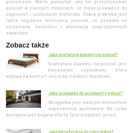
przestrzeni. Warto pamiętać, aby nie przechowywać
pościeli w ciasnych miejscach, co może prowadzić do
zagnieceń i uszkodzeń materiału. Dobrą praktyką jest
także regularne wietrzenie pościeli, co pozwala na
utrzymanie świeżości i eliminację nieprzyjemnych
zapachów.
Zobacz także
Jaka gramatura bawełny na pościel?
Gramatura bawełny na pościel jest
kluczowym czynnikiem, który
wpływa na komfort snu oraz trwałość materiału.…
Jaką wciągarkę do autolawety wybrać?
Wciągarka jest ważnym elementem
wyposażenia autolawety. Na rynku
dostępna jest bogata oferta tych urządzeń, przed…
Jaka klimatyzacja do mieszkania?