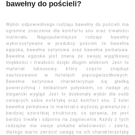
bawełny do pościeli?
Wybór odpowiedniego rodzaju bawełny do pościeli ma
ogromne znaczenie dla komfortu snu oraz trwałości
materiału. Najpopularniejsze rodzaje bawełny
wykorzystywane w produkcji pościeli to bawełna
egipska, bawełna satynowa oraz bawełna perkalowa.
Bawełna egipska jest znana ze swojej wyjątkowej
miękkości i trwałości dzięki długim włóknom. Jest to
materiał luksusowy, który często znajduje
zastosowanie w hotelach pięciogwiazdkowych.
Bawełna satynowa charakteryzuje się gładką
powierzchnią i delikatnym połyskiem, co nadaje jej
elegancki wygląd. Jest to doskonały wybór dla osób
ceniących sobie estetykę oraz komfort snu. Z kolei
bawełna perkalowa to materiał o wyższej gramaturze i
bardziej szorstkiej strukturze, co sprawia, że jest
bardzo trwała i odporna na zagniecenia. Każdy z tych
rodzajów ma swoje unikalne właściwości i zalety,
dlatego warto zwrócić uwagę na ich charakterystykę