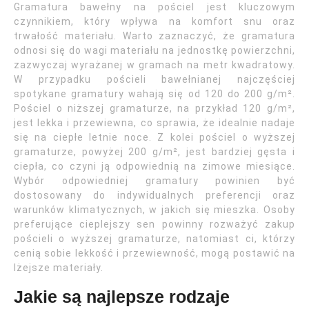
Gramatura bawełny na pościel jest kluczowym
czynnikiem, który wpływa na komfort snu oraz
trwałość materiału. Warto zaznaczyć, że gramatura
odnosi się do wagi materiału na jednostkę powierzchni,
zazwyczaj wyrażanej w gramach na metr kwadratowy.
W przypadku pościeli bawełnianej najczęściej
spotykane gramatury wahają się od 120 do 200 g/m².
Pościel o niższej gramaturze, na przykład 120 g/m²,
jest lekka i przewiewna, co sprawia, że idealnie nadaje
się na ciepłe letnie noce. Z kolei pościel o wyższej
gramaturze, powyżej 200 g/m², jest bardziej gęsta i
ciepła, co czyni ją odpowiednią na zimowe miesiące.
Wybór odpowiedniej gramatury powinien być
dostosowany do indywidualnych preferencji oraz
warunków klimatycznych, w jakich się mieszka. Osoby
preferujące cieplejszy sen powinny rozważyć zakup
pościeli o wyższej gramaturze, natomiast ci, którzy
cenią sobie lekkość i przewiewność, mogą postawić na
lżejsze materiały.
Jakie są najlepsze rodzaje