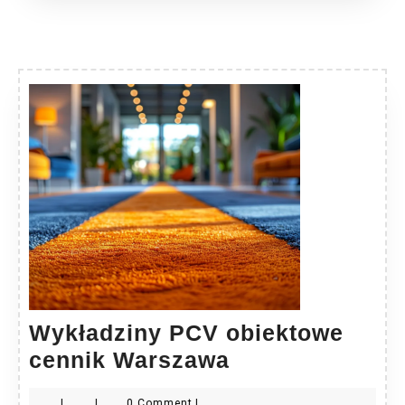
Wykładziny PCV obiektowe
Wykładziny
cennik Warszawa
PCV
|
|
0 Comment
|