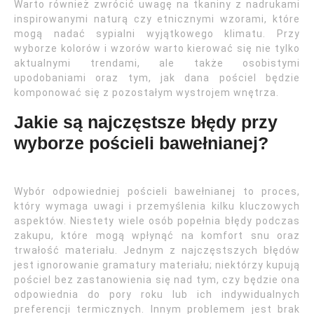
Warto również zwrócić uwagę na tkaniny z nadrukami
inspirowanymi naturą czy etnicznymi wzorami, które
mogą nadać sypialni wyjątkowego klimatu. Przy
wyborze kolorów i wzorów warto kierować się nie tylko
aktualnymi trendami, ale także osobistymi
upodobaniami oraz tym, jak dana pościel będzie
komponować się z pozostałym wystrojem wnętrza.
Jakie są najczęstsze błędy przy
wyborze pościeli bawełnianej?
Wybór odpowiedniej pościeli bawełnianej to proces,
który wymaga uwagi i przemyślenia kilku kluczowych
aspektów. Niestety wiele osób popełnia błędy podczas
zakupu, które mogą wpłynąć na komfort snu oraz
trwałość materiału. Jednym z najczęstszych błędów
jest ignorowanie gramatury materiału; niektórzy kupują
pościel bez zastanowienia się nad tym, czy będzie ona
odpowiednia do pory roku lub ich indywidualnych
preferencji termicznych. Innym problemem jest brak