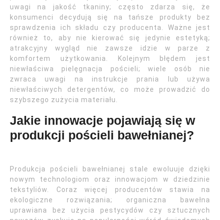
uwagi na jakość tkaniny; często zdarza się, że
konsumenci decydują się na tańsze produkty bez
sprawdzenia ich składu czy producenta. Ważne jest
również to, aby nie kierować się jedynie estetyką;
atrakcyjny wygląd nie zawsze idzie w parze z
komfortem użytkowania. Kolejnym błędem jest
niewłaściwa pielęgnacja pościeli; wiele osób nie
zwraca uwagi na instrukcje prania lub używa
niewłaściwych detergentów, co może prowadzić do
szybszego zużycia materiału.
Jakie innowacje pojawiają się w
produkcji pościeli bawełnianej?
Produkcja pościeli bawełnianej stale ewoluuje dzięki
nowym technologiom oraz innowacjom w dziedzinie
tekstyliów. Coraz więcej producentów stawia na
ekologiczne rozwiązania; organiczna bawełna
uprawiana bez użycia pestycydów czy sztucznych