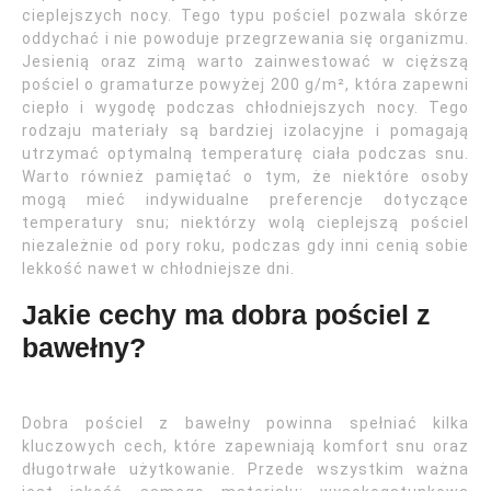
cieplejszych nocy. Tego typu pościel pozwala skórze
oddychać i nie powoduje przegrzewania się organizmu.
Jesienią oraz zimą warto zainwestować w cięższą
pościel o gramaturze powyżej 200 g/m², która zapewni
ciepło i wygodę podczas chłodniejszych nocy. Tego
rodzaju materiały są bardziej izolacyjne i pomagają
utrzymać optymalną temperaturę ciała podczas snu.
Warto również pamiętać o tym, że niektóre osoby
mogą mieć indywidualne preferencje dotyczące
temperatury snu; niektórzy wolą cieplejszą pościel
niezależnie od pory roku, podczas gdy inni cenią sobie
lekkość nawet w chłodniejsze dni.
Jakie cechy ma dobra pościel z
bawełny?
Dobra pościel z bawełny powinna spełniać kilka
kluczowych cech, które zapewniają komfort snu oraz
długotrwałe użytkowanie. Przede wszystkim ważna