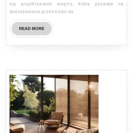
się projektowanie wnętrz, które pozwala na
dostosowanie przestrzeni do
READ
READ MORE
MORE