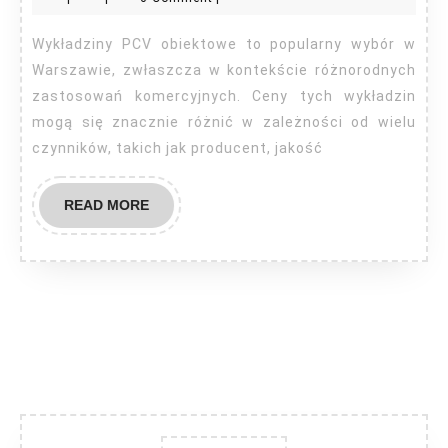
obiektowe
cennik
Wykładziny PCV obiektowe to popularny wybór w
Warszawa
Warszawie, zwłaszcza w kontekście różnorodnych
zastosowań komercyjnych. Ceny tych wykładzin
mogą się znacznie różnić w zależności od wielu
czynników, takich jak producent, jakość
READ
READ MORE
MORE