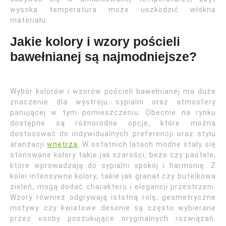
wysoka temperatura może uszkodzić włókna
materiału.
Jakie kolory i wzory pościeli
bawełnianej są najmodniejsze?
Wybór kolorów i wzorów pościeli bawełnianej ma duże
znaczenie dla wystroju sypialni oraz atmosfery
panującej w tym pomieszczeniu. Obecnie na rynku
dostępne są różnorodne opcje, które można
dostosować do indywidualnych preferencji oraz stylu
aranżacji
wnętrza
. W ostatnich latach modne stały się
stonowane kolory takie jak szarości, beże czy pastele,
które wprowadzają do sypialni spokój i harmonię. Z
kolei intensywne kolory, takie jak granat czy butelkowa
zieleń, mogą dodać charakteru i elegancji przestrzeni.
Wzory również odgrywają istotną rolę; geometryczne
motywy czy kwiatowe desenie są często wybierane
przez osoby poszukujące oryginalnych rozwiązań.