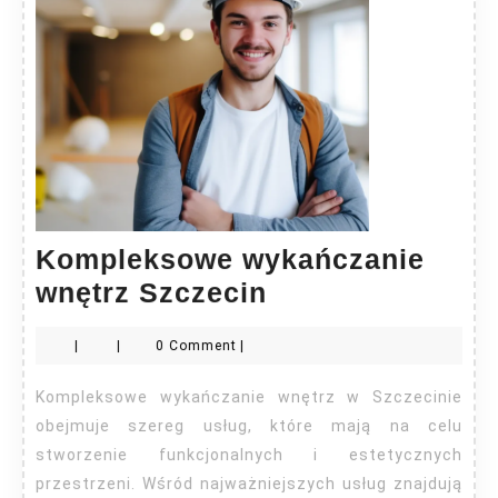
Kompleksowe wykańczanie
Kompleksowe
wnętrz Szczecin
wykańczanie
|
|
0 Comment
|
wnętrz
Szczecin
Kompleksowe wykańczanie wnętrz w Szczecinie
obejmuje szereg usług, które mają na celu
stworzenie funkcjonalnych i estetycznych
przestrzeni. Wśród najważniejszych usług znajdują