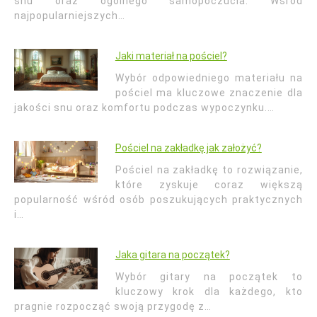
snu oraz ogólnego samopoczucia. Wśród
najpopularniejszych…
Jaki materiał na pościel?
Wybór odpowiedniego materiału na
pościel ma kluczowe znaczenie dla
jakości snu oraz komfortu podczas wypoczynku.…
Pościel na zakładkę jak założyć?
Pościel na zakładkę to rozwiązanie,
które zyskuje coraz większą
popularność wśród osób poszukujących praktycznych
i…
Jaka gitara na początek?
Wybór gitary na początek to
kluczowy krok dla każdego, kto
pragnie rozpocząć swoją przygodę z…