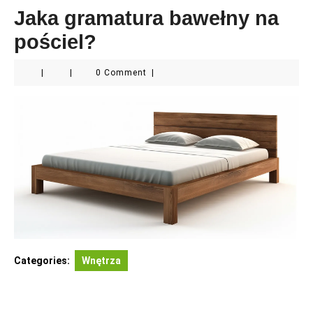
Jaka gramatura bawełny na
pościel?
|
|
0 Comment
|
Categories:
Wnętrza