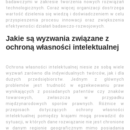
badawczymi w zakresie tworzenia nowych rozwiązań
technologicznych. Coraz więcej organizacji dostrzega
wartość dzielenia się wiedzą i doświadczeniem w celu
przyspieszenia procesu innowacji oraz zwiększenia
efektywności działań badawczo-rozwojowych.
Jakie są wyzwania związane z
ochroną własności intelektualnej
Ochrona własności intelektualnej niesie ze sobą wiele
wyzwań zarówno dla indywidualnych twórców, jak i dla
dużych przedsiębiorstw. Jednym z głównych
problemów jest trudność w egzekwowaniu praw
wynikających z posiadanych patentów czy znaków
towarowych, zwłaszcza w przypadku
międzynarodowych sporów prawnych. Różnice w
przepisach dotyczących ochrony własności
intelektualnej pomiędzy krajami mogą prowadzić do
sytuacji, w których dane rozwiązanie nie jest chronione
w danym regionie geograficznym mimo posiadania