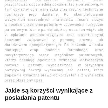
przygotować odpowiednią dokumentację patentową, w
tym dokładny opis wynalazku oraz rysunki techniczne
ilustrujące jego działanie. Po skompletowaniu
wszystkich niezbędnych materiałów można złożyć
wniosek o przyznanie patentu w odpowiednim urzędzie
patentowym. Warto pamiętać, że proces ten wiąże się
z opłatami administracyjnymi oraz ewentualnymi
kosztami związanymi z pomocą prawną lub
doradztwem specjalistycznym. Po złożeniu wniosku
następuje etap badania formalnego oraz
merytorycznego przez urzędników patentowych,
którzy oceniają spełnienie wymogów dotyczących
nowości i poziomu wynalazczego. W przypadku
pozytywnej decyzji wydawany jest patent, który
zapewnia wyłączne prawo do korzystania z wynalazku
przez określony czas.
Jakie są korzyści wynikające z
posiadania patentu