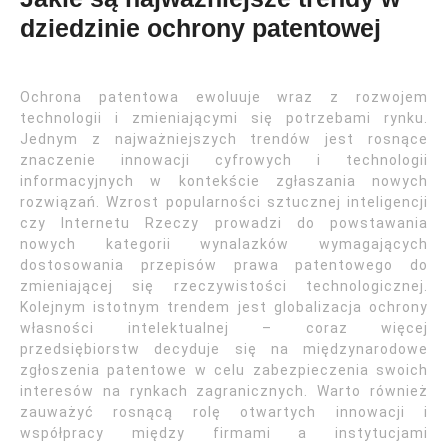
dziedzinie ochrony patentowej
Ochrona patentowa ewoluuje wraz z rozwojem
technologii i zmieniającymi się potrzebami rynku.
Jednym z najważniejszych trendów jest rosnące
znaczenie innowacji cyfrowych i technologii
informacyjnych w kontekście zgłaszania nowych
rozwiązań. Wzrost popularności sztucznej inteligencji
czy Internetu Rzeczy prowadzi do powstawania
nowych kategorii wynalazków wymagających
dostosowania przepisów prawa patentowego do
zmieniającej się rzeczywistości technologicznej.
Kolejnym istotnym trendem jest globalizacja ochrony
własności intelektualnej – coraz więcej
przedsiębiorstw decyduje się na międzynarodowe
zgłoszenia patentowe w celu zabezpieczenia swoich
interesów na rynkach zagranicznych. Warto również
zauważyć rosnącą rolę otwartych innowacji i
współpracy między firmami a instytucjami