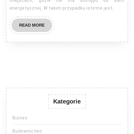
miejscach, gdzie nie ma dostępu do sieci
energetycznej. W takim przypadku istotne jest,
READ
READ MORE
MORE
Kategorie
Biznes
Budownictwo