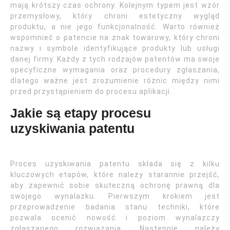
mają krótszy czas ochrony. Kolejnym typem jest wzór
przemysłowy, który chroni estetyczny wygląd
produktu, a nie jego funkcjonalność. Warto również
wspomnieć o patencie na znak towarowy, który chroni
nazwy i symbole identyfikujące produkty lub usługi
danej firmy. Każdy z tych rodzajów patentów ma swoje
specyficzne wymagania oraz procedury zgłaszania,
dlatego ważne jest zrozumienie różnic między nimi
przed przystąpieniem do procesu aplikacji.
Jakie są etapy procesu
uzyskiwania patentu
Proces uzyskiwania patentu składa się z kilku
kluczowych etapów, które należy starannie przejść,
aby zapewnić sobie skuteczną ochronę prawną dla
swojego wynalazku. Pierwszym krokiem jest
przeprowadzenie badania stanu techniki, które
pozwala ocenić nowość i poziom wynalazczy
zgłaszanego rozwiązania. Następnie należy