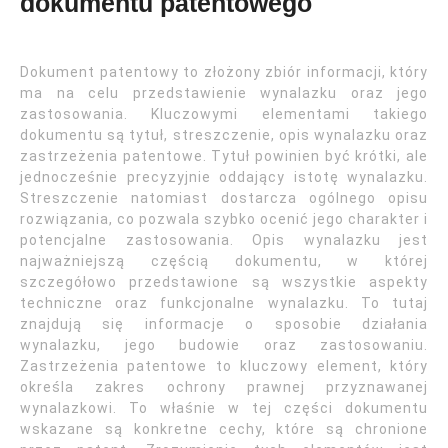
dokumentu patentowego
Dokument patentowy to złożony zbiór informacji, który
ma na celu przedstawienie wynalazku oraz jego
zastosowania. Kluczowymi elementami takiego
dokumentu są tytuł, streszczenie, opis wynalazku oraz
zastrzeżenia patentowe. Tytuł powinien być krótki, ale
jednocześnie precyzyjnie oddający istotę wynalazku.
Streszczenie natomiast dostarcza ogólnego opisu
rozwiązania, co pozwala szybko ocenić jego charakter i
potencjalne zastosowania. Opis wynalazku jest
najważniejszą częścią dokumentu, w której
szczegółowo przedstawione są wszystkie aspekty
techniczne oraz funkcjonalne wynalazku. To tutaj
znajdują się informacje o sposobie działania
wynalazku, jego budowie oraz zastosowaniu.
Zastrzeżenia patentowe to kluczowy element, który
określa zakres ochrony prawnej przyznawanej
wynalazkowi. To właśnie w tej części dokumentu
wskazane są konkretne cechy, które są chronione