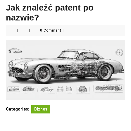
Jak znaleźć patent po
nazwie?
|
|
0 Comment
|
Categories:
Biznes