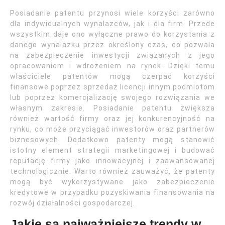
Posiadanie patentu przynosi wiele korzyści zarówno
dla indywidualnych wynalazców, jak i dla firm. Przede
wszystkim daje ono wyłączne prawo do korzystania z
danego wynalazku przez określony czas, co pozwala
na zabezpieczenie inwestycji związanych z jego
opracowaniem i wdrożeniem na rynek. Dzięki temu
właściciele patentów mogą czerpać korzyści
finansowe poprzez sprzedaż licencji innym podmiotom
lub poprzez komercjalizację swojego rozwiązania we
własnym zakresie. Posiadanie patentu zwiększa
również wartość firmy oraz jej konkurencyjność na
rynku, co może przyciągać inwestorów oraz partnerów
biznesowych. Dodatkowo patenty mogą stanowić
istotny element strategii marketingowej i budować
reputację firmy jako innowacyjnej i zaawansowanej
technologicznie. Warto również zauważyć, że patenty
mogą być wykorzystywane jako zabezpieczenie
kredytowe w przypadku pozyskiwania finansowania na
rozwój działalności gospodarczej.
Jakie są najważniejsze trendy w