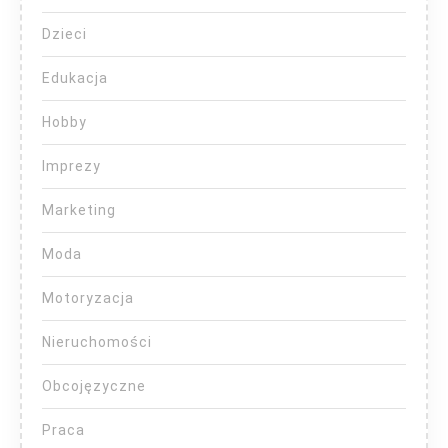
Dzieci
Edukacja
Hobby
Imprezy
Marketing
Moda
Motoryzacja
Nieruchomości
Obcojęzyczne
Praca