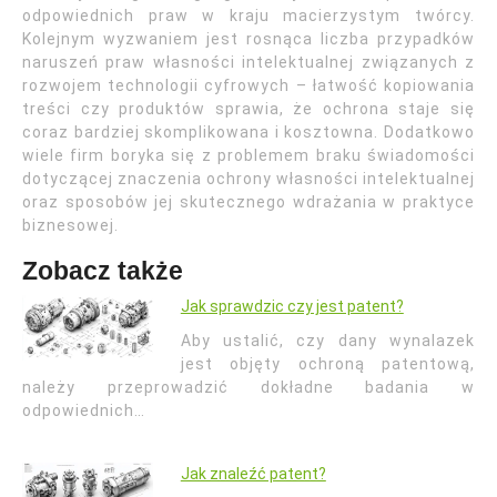
odpowiednich praw w kraju macierzystym twórcy.
Kolejnym wyzwaniem jest rosnąca liczba przypadków
naruszeń praw własności intelektualnej związanych z
rozwojem technologii cyfrowych – łatwość kopiowania
treści czy produktów sprawia, że ochrona staje się
coraz bardziej skomplikowana i kosztowna. Dodatkowo
wiele firm boryka się z problemem braku świadomości
dotyczącej znaczenia ochrony własności intelektualnej
oraz sposobów jej skutecznego wdrażania w praktyce
biznesowej.
Zobacz także
Jak sprawdzic czy jest patent?
Aby ustalić, czy dany wynalazek
jest objęty ochroną patentową,
należy przeprowadzić dokładne badania w
odpowiednich…
Jak znaleźć patent?