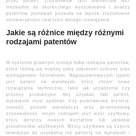
przez patent. Zrozumienie tych elementów jest
niezbędne do skutecznego wyszukiwania i analizy
patentów, ponieważ pozwala na lepsze zrozumienie
innowacyjności i wartości danego rozwiązania.
Jakie są różnice między różnymi
rodzajami patentów
W systemie prawnym istnieje kilka rodzajów patentów,
które różnią się między sobą zakresem ochrony oraz
wymaganiami formalnymi. Najpopularniejszym typem
jest patent na wynalazek, który chroni nowe
rozwiązania techniczne, takie jak urządzenia czy
procesy produkcyjne. Aby uzyskać taki patent,
wynalazek musi spełniać trzy podstawowe kryteria:
nowość, poziom wynalazczy oraz przemysłową
stosowalność. Innym rodzajem jest wzór użytkowy,
który dotyczy nowych kształtów lub układów
przedmiotów użytkowych. Wzory użytkowe są często
łatwiejsze do uzyskania niż patenty na wynalazki i