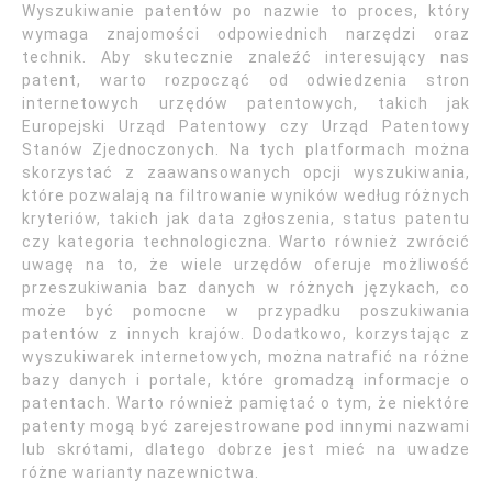
Wyszukiwanie patentów po nazwie to proces, który
wymaga znajomości odpowiednich narzędzi oraz
technik. Aby skutecznie znaleźć interesujący nas
patent, warto rozpocząć od odwiedzenia stron
internetowych urzędów patentowych, takich jak
Europejski Urząd Patentowy czy Urząd Patentowy
Stanów Zjednoczonych. Na tych platformach można
skorzystać z zaawansowanych opcji wyszukiwania,
które pozwalają na filtrowanie wyników według różnych
kryteriów, takich jak data zgłoszenia, status patentu
czy kategoria technologiczna. Warto również zwrócić
uwagę na to, że wiele urzędów oferuje możliwość
przeszukiwania baz danych w różnych językach, co
może być pomocne w przypadku poszukiwania
patentów z innych krajów. Dodatkowo, korzystając z
wyszukiwarek internetowych, można natrafić na różne
bazy danych i portale, które gromadzą informacje o
patentach. Warto również pamiętać o tym, że niektóre
patenty mogą być zarejestrowane pod innymi nazwami
lub skrótami, dlatego dobrze jest mieć na uwadze
różne warianty nazewnictwa.