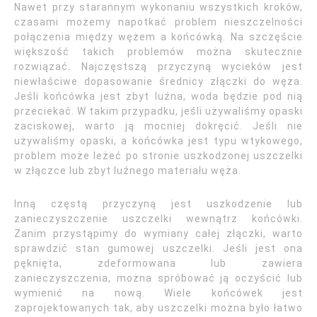
Nawet przy starannym wykonaniu wszystkich kroków,
czasami możemy napotkać problem nieszczelności
połączenia między wężem a końcówką. Na szczęście
większość takich problemów można skutecznie
rozwiązać. Najczęstszą przyczyną wycieków jest
niewłaściwe dopasowanie średnicy złączki do węża.
Jeśli końcówka jest zbyt luźna, woda będzie pod nią
przeciekać. W takim przypadku, jeśli używaliśmy opaski
zaciskowej, warto ją mocniej dokręcić. Jeśli nie
używaliśmy opaski, a końcówka jest typu wtykowego,
problem może leżeć po stronie uszkodzonej uszczelki
w złączce lub zbyt luźnego materiału węża.
Inną częstą przyczyną jest uszkodzenie lub
zanieczyszczenie uszczelki wewnątrz końcówki.
Zanim przystąpimy do wymiany całej złączki, warto
sprawdzić stan gumowej uszczelki. Jeśli jest ona
pęknięta, zdeformowana lub zawiera
zanieczyszczenia, można spróbować ją oczyścić lub
wymienić na nową. Wiele końcówek jest
zaprojektowanych tak, aby uszczelki można było łatwo