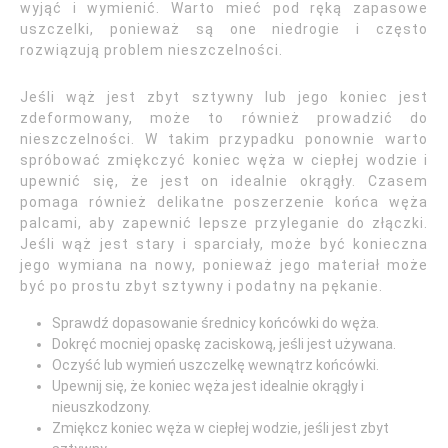
wyjąć i wymienić. Warto mieć pod ręką zapasowe
uszczelki, ponieważ są one niedrogie i często
rozwiązują problem nieszczelności.
Jeśli wąż jest zbyt sztywny lub jego koniec jest
zdeformowany, może to również prowadzić do
nieszczelności. W takim przypadku ponownie warto
spróbować zmiękczyć koniec węża w ciepłej wodzie i
upewnić się, że jest on idealnie okrągły. Czasem
pomaga również delikatne poszerzenie końca węża
palcami, aby zapewnić lepsze przyleganie do złączki.
Jeśli wąż jest stary i sparciały, może być konieczna
jego wymiana na nowy, ponieważ jego materiał może
być po prostu zbyt sztywny i podatny na pękanie.
Sprawdź dopasowanie średnicy końcówki do węża.
Dokręć mocniej opaskę zaciskową, jeśli jest używana.
Oczyść lub wymień uszczelkę wewnątrz końcówki.
Upewnij się, że koniec węża jest idealnie okrągły i
nieuszkodzony.
Zmiękcz koniec węża w ciepłej wodzie, jeśli jest zbyt