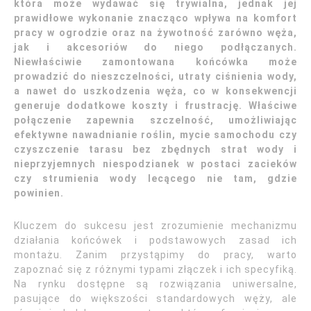
która może wydawać się trywialna, jednak jej
prawidłowe wykonanie znacząco wpływa na komfort
pracy w ogrodzie oraz na żywotność zarówno węża,
jak i akcesoriów do niego podłączanych.
Niewłaściwie zamontowana końcówka może
prowadzić do nieszczelności, utraty ciśnienia wody,
a nawet do uszkodzenia węża, co w konsekwencji
generuje dodatkowe koszty i frustrację. Właściwe
połączenie zapewnia szczelność, umożliwiając
efektywne nawadnianie roślin, mycie samochodu czy
czyszczenie tarasu bez zbędnych strat wody i
nieprzyjemnych niespodzianek w postaci zacieków
czy strumienia wody lecącego nie tam, gdzie
powinien.
Kluczem do sukcesu jest zrozumienie mechanizmu
działania końcówek i podstawowych zasad ich
montażu. Zanim przystąpimy do pracy, warto
zapoznać się z różnymi typami złączek i ich specyfiką.
Na rynku dostępne są rozwiązania uniwersalne,
pasujące do większości standardowych węży, ale