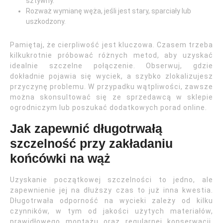
sztywny.
Rozważ wymianę węża, jeśli jest stary, sparciały lub
uszkodzony.
Pamiętaj, że cierpliwość jest kluczowa. Czasem trzeba
kilkukrotnie próbować różnych metod, aby uzyskać
idealnie szczelne połączenie. Obserwuj, gdzie
dokładnie pojawia się wyciek, a szybko zlokalizujesz
przyczynę problemu. W przypadku wątpliwości, zawsze
można skonsultować się ze sprzedawcą w sklepie
ogrodniczym lub poszukać dodatkowych porad online.
Jak zapewnić długotrwałą
szczelność przy zakładaniu
końcówki na wąż
Uzyskanie początkowej szczelności to jedno, ale
zapewnienie jej na dłuższy czas to już inna kwestia.
Długotrwała odporność na wycieki zależy od kilku
czynników, w tym od jakości użytych materiałów,
prawidłowego montażu oraz regularnej konserwacji.