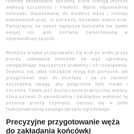
również dedykowane systemy, które oferują jeszcze
większą szczelność i trwałość. Wybór odpowiedniej
końcówki, dopasowanej do średnicy węża i rodzaju
planowanych prac, to pierwszy, niezwykle ważny krok.
Pamiętajmy, że nawet najlepsza końcówka nie spełni
swojej roli, jeśli zostanie zamontowana w
nieprawidłowy sposób.
Niniejszy artykuł przeprowadzi Cię krok po kroku przez
proces zakładania końcówki na wąż ogrodowy,
uwzględniając najczęstsze problemy i ich rozwiązania.
Dowiesz się, jakie narzędzia mogą być pomocne, jak
przygotować wąż do montażu i na co zwrócić
szczególną uwagę, aby połączenie było trwałe i
szczelne. Celem jest dostarczenie praktycznej wiedzy,
która pozwoli Ci samodzielnie i bezbłędnie wykonać tę
pozornie prostą czynność, ciesząc się w pełni
funkcjonalnością swojego sprzętu ogrodowego.
Precyzyjne przygotowanie węża
do zakładania końcówki