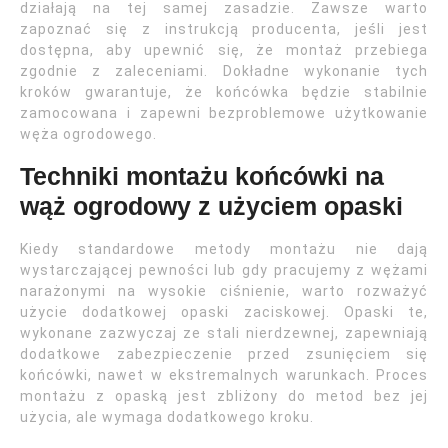
działają na tej samej zasadzie. Zawsze warto
zapoznać się z instrukcją producenta, jeśli jest
dostępna, aby upewnić się, że montaż przebiega
zgodnie z zaleceniami. Dokładne wykonanie tych
kroków gwarantuje, że końcówka będzie stabilnie
zamocowana i zapewni bezproblemowe użytkowanie
węża ogrodowego.
Techniki montażu końcówki na
wąż ogrodowy z użyciem opaski
Kiedy standardowe metody montażu nie dają
wystarczającej pewności lub gdy pracujemy z wężami
narażonymi na wysokie ciśnienie, warto rozważyć
użycie dodatkowej opaski zaciskowej. Opaski te,
wykonane zazwyczaj ze stali nierdzewnej, zapewniają
dodatkowe zabezpieczenie przed zsunięciem się
końcówki, nawet w ekstremalnych warunkach. Proces
montażu z opaską jest zbliżony do metod bez jej
użycia, ale wymaga dodatkowego kroku.