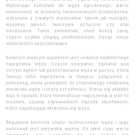
Wybierając końcówki do węża ogrodowego, warto
inwestować w produkty renomowanych producentów,
wykonane z trwałych materiałów, takich jak mosiądz,
wysokiej jakości tworzywa sztuczne czy stal
nierdzewna. Tanie zamienniki, choć kuszą ceną,
często szybko ulegają uszkodzeniom, tracąc swoje
właściwości uszczelniające.
Kolejnym ważnym aspektem jest unikanie nadmiernego
naprężania węża. Częste szarpanie, zginanie pod
ostrym kątem lub pozostawianie węża w pozycji, która
tworzy silne naprężenia w miejscu połączenia z
końcówką, może prowadzić do stopniowego osłabienia
materiału węża i utraty szczelności. Staraj się układać
wąż w sposób, który minimalizuje naprężenia, a jeśli to
możliwe, używaj odpowiednich złączek obrotowych,
które zapobiegają skręcaniu się węża.
Regularna kontrola stanu technicznego węża i jego
końcówek jest niezwykle ważna. Co jakiś czas warto