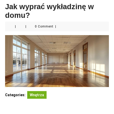
Jak wyprać wykładzinę w
domu?
|
|
0 Comment
|
Categories:
Wnętrza