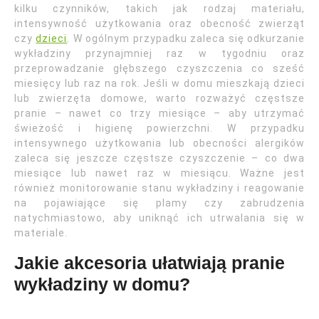
kilku czynników, takich jak rodzaj materiału,
intensywność użytkowania oraz obecność zwierząt
czy
dzieci
. W ogólnym przypadku zaleca się odkurzanie
wykładziny przynajmniej raz w tygodniu oraz
przeprowadzanie głębszego czyszczenia co sześć
miesięcy lub raz na rok. Jeśli w domu mieszkają dzieci
lub zwierzęta domowe, warto rozważyć częstsze
pranie – nawet co trzy miesiące – aby utrzymać
świeżość i higienę powierzchni. W przypadku
intensywnego użytkowania lub obecności alergików
zaleca się jeszcze częstsze czyszczenie – co dwa
miesiące lub nawet raz w miesiącu. Ważne jest
również monitorowanie stanu wykładziny i reagowanie
na pojawiające się plamy czy zabrudzenia
natychmiastowo, aby uniknąć ich utrwalania się w
materiale.
Jakie akcesoria ułatwiają pranie
wykładziny w domu?