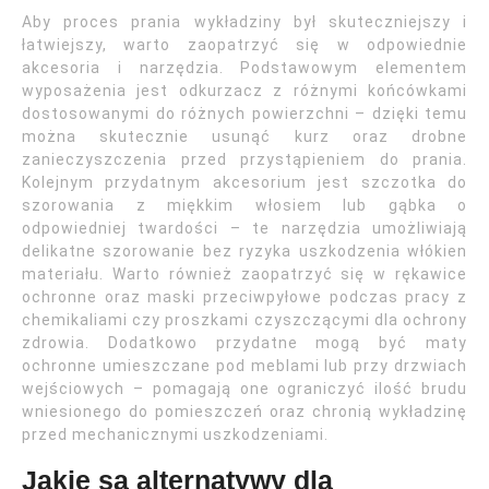
Aby proces prania wykładziny był skuteczniejszy i
łatwiejszy, warto zaopatrzyć się w odpowiednie
akcesoria i narzędzia. Podstawowym elementem
wyposażenia jest odkurzacz z różnymi końcówkami
dostosowanymi do różnych powierzchni – dzięki temu
można skutecznie usunąć kurz oraz drobne
zanieczyszczenia przed przystąpieniem do prania.
Kolejnym przydatnym akcesorium jest szczotka do
szorowania z miękkim włosiem lub gąbka o
odpowiedniej twardości – te narzędzia umożliwiają
delikatne szorowanie bez ryzyka uszkodzenia włókien
materiału. Warto również zaopatrzyć się w rękawice
ochronne oraz maski przeciwpyłowe podczas pracy z
chemikaliami czy proszkami czyszczącymi dla ochrony
zdrowia. Dodatkowo przydatne mogą być maty
ochronne umieszczane pod meblami lub przy drzwiach
wejściowych – pomagają one ograniczyć ilość brudu
wniesionego do pomieszczeń oraz chronią wykładzinę
przed mechanicznymi uszkodzeniami.
Jakie są alternatywy dla