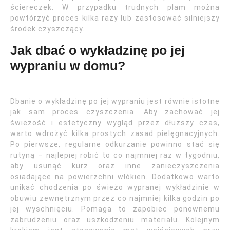
ściereczek. W przypadku trudnych plam można
powtórzyć proces kilka razy lub zastosować silniejszy
środek czyszczący.
Jak dbać o wykładzinę po jej
wypraniu w domu?
Dbanie o wykładzinę po jej wypraniu jest równie istotne
jak sam proces czyszczenia. Aby zachować jej
świeżość i estetyczny wygląd przez dłuższy czas,
warto wdrożyć kilka prostych zasad pielęgnacyjnych.
Po pierwsze, regularne odkurzanie powinno stać się
rutyną – najlepiej robić to co najmniej raz w tygodniu,
aby usunąć kurz oraz inne zanieczyszczenia
osiadające na powierzchni włókien. Dodatkowo warto
unikać chodzenia po świeżo wypranej wykładzinie w
obuwiu zewnętrznym przez co najmniej kilka godzin po
jej wyschnięciu. Pomaga to zapobiec ponownemu
zabrudzeniu oraz uszkodzeniu materiału. Kolejnym