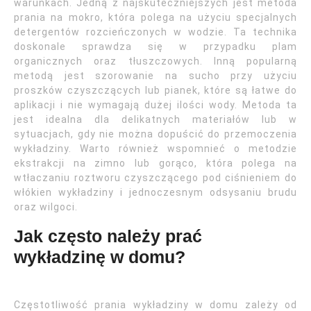
warunkach. Jedną z najskuteczniejszych jest metoda
prania na mokro, która polega na użyciu specjalnych
detergentów rozcieńczonych w wodzie. Ta technika
doskonale sprawdza się w przypadku plam
organicznych oraz tłuszczowych. Inną popularną
metodą jest szorowanie na sucho przy użyciu
proszków czyszczących lub pianek, które są łatwe do
aplikacji i nie wymagają dużej ilości wody. Metoda ta
jest idealna dla delikatnych materiałów lub w
sytuacjach, gdy nie można dopuścić do przemoczenia
wykładziny. Warto również wspomnieć o metodzie
ekstrakcji na zimno lub gorąco, która polega na
wtłaczaniu roztworu czyszczącego pod ciśnieniem do
włókien wykładziny i jednoczesnym odsysaniu brudu
oraz wilgoci.
Jak często należy prać
wykładzinę w domu?
Częstotliwość prania wykładziny w domu zależy od