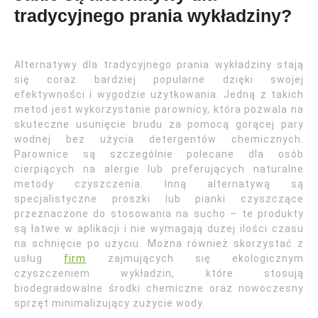
tradycyjnego prania wykładziny?
Alternatywy dla tradycyjnego prania wykładziny stają
się coraz bardziej popularne dzięki swojej
efektywności i wygodzie użytkowania. Jedną z takich
metod jest wykorzystanie parownicy, która pozwala na
skuteczne usunięcie brudu za pomocą gorącej pary
wodnej bez użycia detergentów chemicznych.
Parownice są szczególnie polecane dla osób
cierpiących na alergie lub preferujących naturalne
metody czyszczenia. Inną alternatywą są
specjalistyczne proszki lub pianki czyszczące
przeznaczone do stosowania na sucho – te produkty
są łatwe w aplikacji i nie wymagają dużej ilości czasu
na schnięcie po użyciu. Można również skorzystać z
usług
firm
zajmujących się ekologicznym
czyszczeniem wykładzin, które stosują
biodegradowalne środki chemiczne oraz nowoczesny
sprzęt minimalizujący zużycie wody.