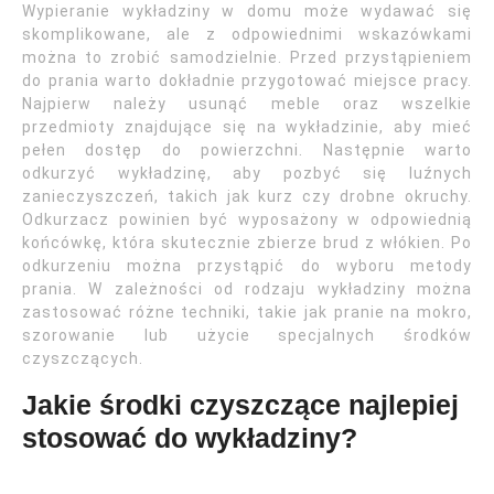
Wypieranie wykładziny w domu może wydawać się
skomplikowane, ale z odpowiednimi wskazówkami
można to zrobić samodzielnie. Przed przystąpieniem
do prania warto dokładnie przygotować miejsce pracy.
Najpierw należy usunąć meble oraz wszelkie
przedmioty znajdujące się na wykładzinie, aby mieć
pełen dostęp do powierzchni. Następnie warto
odkurzyć wykładzinę, aby pozbyć się luźnych
zanieczyszczeń, takich jak kurz czy drobne okruchy.
Odkurzacz powinien być wyposażony w odpowiednią
końcówkę, która skutecznie zbierze brud z włókien. Po
odkurzeniu można przystąpić do wyboru metody
prania. W zależności od rodzaju wykładziny można
zastosować różne techniki, takie jak pranie na mokro,
szorowanie lub użycie specjalnych środków
czyszczących.
Jakie środki czyszczące najlepiej
stosować do wykładziny?