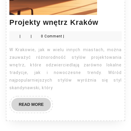
Projekty
Projekty wnętrz Kraków
wnętrz
|
|
0 Comment
|
Kraków
W Krakowie, jak w wielu innych miastach, można
zauważyć różnorodność stylów projektowania
wnętrz, które odzwierciedlają zarówno lokalne
tradycje, jak i nowoczesne trendy. Wśród
najpopularniejszych stylów wyróżnia się styl
skandynawski, który
READ
READ MORE
MORE