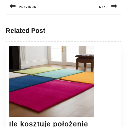
wpisu
PREVIOUS
NEXT
Previous
Next
post:
post:
Related Post
Ile kosztuje położenie