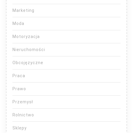
Marketing
Moda
Motoryzacja
Nieruchomości
Obcojęzyczne
Praca
Prawo
Przemysł
Rolnictwo
Sklepy