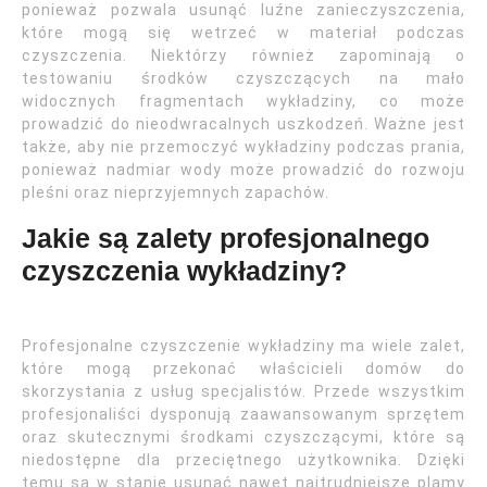
ponieważ pozwala usunąć luźne zanieczyszczenia,
które mogą się wetrzeć w materiał podczas
czyszczenia. Niektórzy również zapominają o
testowaniu środków czyszczących na mało
widocznych fragmentach wykładziny, co może
prowadzić do nieodwracalnych uszkodzeń. Ważne jest
także, aby nie przemoczyć wykładziny podczas prania,
ponieważ nadmiar wody może prowadzić do rozwoju
pleśni oraz nieprzyjemnych zapachów.
Jakie są zalety profesjonalnego
czyszczenia wykładziny?
Profesjonalne czyszczenie wykładziny ma wiele zalet,
które mogą przekonać właścicieli domów do
skorzystania z usług specjalistów. Przede wszystkim
profesjonaliści dysponują zaawansowanym sprzętem
oraz skutecznymi środkami czyszczącymi, które są
niedostępne dla przeciętnego użytkownika. Dzięki
temu są w stanie usunąć nawet najtrudniejsze plamy