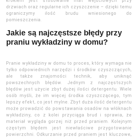
krokiem jest stosowanie mat wejściowych przy
drzwiach oraz regularne ich czyszczenie – dzięki temu
ograniczymy ilość brudu wniesionego do
pomieszczenia.
Jakie są najczęstsze błędy przy
praniu wykładziny w domu?
Pranie wykładziny w domu to proces, który wymaga nie
tylko odpowiednich narzędzi i środków czyszczących,
ale także znajomości technik, aby uniknąć
powszechnych błędów. Jednym z najczęstszych
błędów jest użycie zbyt dużej ilości detergentu. Wiele
osób myśli, że im więcej środka czyszczącego, tym
lepszy efekt, co jest mylne. Zbyt duża ilość detergentu
może prowadzić do powstawania osadów na włóknach
wykładziny, co z kolei przyciąga brud i sprawia, że
materiał wygląda gorzej niż przed praniem. Kolejnym
częstym błędem jest niewłaściwe przygotowanie
powierzchni. Odkurzanie przed praniem jest kluczowe,