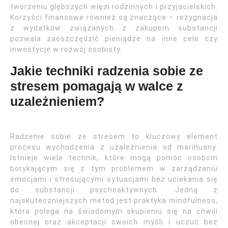
tworzeniu głębszych więzi rodzinnych i przyjacielskich.
Korzyści finansowe również są znaczące – rezygnacja
z wydatków związanych z zakupem substancji
pozwala zaoszczędzić pieniądze na inne cele czy
inwestycje w rozwój osobisty.
Jakie techniki radzenia sobie ze
stresem pomagają w walce z
uzależnieniem?
Radzenie sobie ze stresem to kluczowy element
procesu wychodzenia z uzależnienia od marihuany.
Istnieje wiele technik, które mogą pomóc osobom
borykającym się z tym problemem w zarządzaniu
emocjami i stresującymi sytuacjami bez uciekania się
do substancji psychoaktywnych. Jedną z
najskuteczniejszych metod jest praktyka mindfulness,
która polega na świadomym skupieniu się na chwili
obecnej oraz akceptacji swoich myśli i uczuć bez