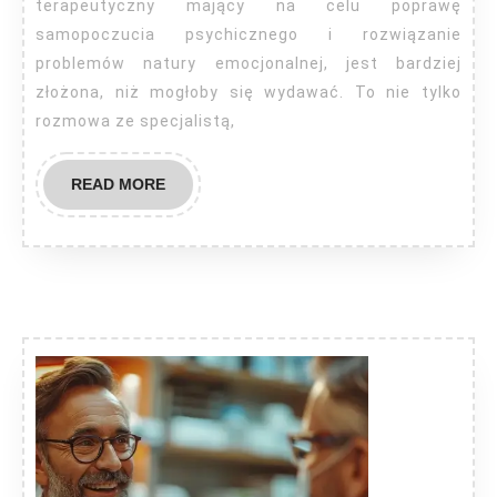
terapeutyczny mający na celu poprawę
samopoczucia psychicznego i rozwiązanie
problemów natury emocjonalnej, jest bardziej
złożona, niż mogłoby się wydawać. To nie tylko
rozmowa ze specjalistą,
READ
READ MORE
MORE