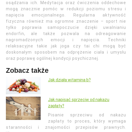
osądzania ich. Medytacja oraz ćwiczenia oddechowe
mogą znacznie pomóc w redukcji poziomu stresu i
napięcia emocjonalnego. Regularna aktywność
fizyczna również ma ogromne znaczenie – sport nie
tylko poprawia samopoczucie dzięki uwalnianiu
endorfin, ale także pozwala na odreagowanie
nagromadzonych emocji i napięcia. Techniki
relaksacyjne takie jak joga czy tai chi mogą być
doskonałym sposobem na odprężenie ciała i umysłu
oraz poprawę ogólnej kondycji psychicznej.
Zobacz także
Jak działa witamina b?
Jak napisać sprzeciw od nakazu
zapłaty?
Pisanie sprzeciwu od nakazu
zapłaty to proces, który wymaga
staranności i znajomości przepisów prawnych.