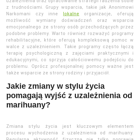
uzależnienia oraz opracowanie strategii radzenia sobie
z trudnościami. Grupy wsparcia, takie jak Anonimowi
Narkomani czy inne
lokalne
organizacje, oferują
możliwość wymiany doświadczeń oraz wsparcia
emocjonalnego ze strony osób przechodzących przez
podobne problemy. Warto również rozważyć programy
rehabilitacyjne, które oferują kompleksową pomoc w
walce z uzależnieniem. Takie programy często łączą
terapię psychologiczną z zajęciami praktycznymi i
edukacyjnymi, co sprzyja całościowemu podejściu do
problemu. Oprócz profesjonalnej pomocy ważne jest
także wsparcie ze strony rodziny i przyjaciół.
Jakie zmiany w stylu życia
pomagają wyjść z uzależnienia od
marihuany?
Zmiana stylu życia jest kluczowym elementem
procesu wychodzenia z uzależnienia od marihuany.
Regularna aktywność fizyczna nie tylko poprawia