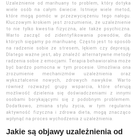
Uzależnienie od marihuany to problem, który dotyka
wiele osób na całym świecie. Istnieje wiele metod,
które mogą pomóc w przezwyciężeniu tego nałogu.
Kluczowym krokiem jest zrozumienie, że uzależnienie
to nie tylko kwestia fizyczna, ale także psychiczna.
Warto zacząć od zidentyfikowania powodów, dla
których sięgamy po marihuanę. Często jest to sposób
na radzenie sobie ze stresem, lękiem czy depresją.
Dlatego ważne jest, aby znaleźć alternatywne metody
radzenia sobie z emocjami. Terapia behawioralna może
być bardzo pomocna w tym procesie. Umożliwia ona
zrozumienie mechanizmów uzależnienia oraz
wykształcenie nowych, zdrowych nawyków. Warto
również rozważyć grupy wsparcia, które oferują
możliwość dzielenia się doświadczeniami z innymi
osobami borykającymi się z podobnym problemem.
Dodatkowo, zmiana stylu życia, w tym regularna
aktywność fizyczna i zdrowa dieta, mogą znacząco
wpłynąć na proces wychodzenia z uzależnienia.
Jakie są objawy uzależnienia od