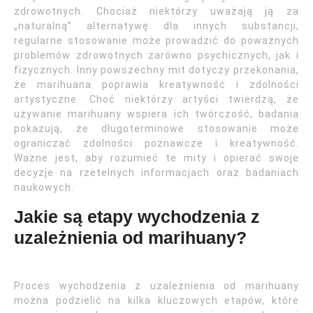
zdrowotnych. Chociaż niektórzy uważają ją za
„naturalną” alternatywę dla innych substancji,
regularne stosowanie może prowadzić do poważnych
problemów zdrowotnych zarówno psychicznych, jak i
fizycznych. Inny powszechny mit dotyczy przekonania,
że marihuana poprawia kreatywność i zdolności
artystyczne. Choć niektórzy artyści twierdzą, że
używanie marihuany wspiera ich twórczość, badania
pokazują, że długoterminowe stosowanie może
ograniczać zdolności poznawcze i kreatywność.
Ważne jest, aby rozumieć te mity i opierać swoje
decyzje na rzetelnych informacjach oraz badaniach
naukowych.
Jakie są etapy wychodzenia z
uzależnienia od marihuany?
Proces wychodzenia z uzależnienia od marihuany
można podzielić na kilka kluczowych etapów, które