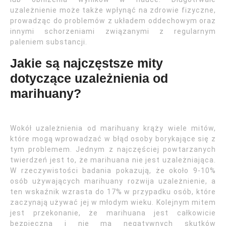
uzależnienie może także wpłynąć na zdrowie fizyczne,
prowadząc do problemów z układem oddechowym oraz
innymi schorzeniami związanymi z regularnym
paleniem substancji.
Jakie są najczęstsze mity
dotyczące uzależnienia od
marihuany?
Wokół uzależnienia od marihuany krąży wiele mitów,
które mogą wprowadzać w błąd osoby borykające się z
tym problemem. Jednym z najczęściej powtarzanych
twierdzeń jest to, że marihuana nie jest uzależniająca.
W rzeczywistości badania pokazują, że około 9-10%
osób używających marihuany rozwija uzależnienie, a
ten wskaźnik wzrasta do 17% w przypadku osób, które
zaczynają używać jej w młodym wieku. Kolejnym mitem
jest przekonanie, że marihuana jest całkowicie
bezpieczna i nie ma negatywnych skutków