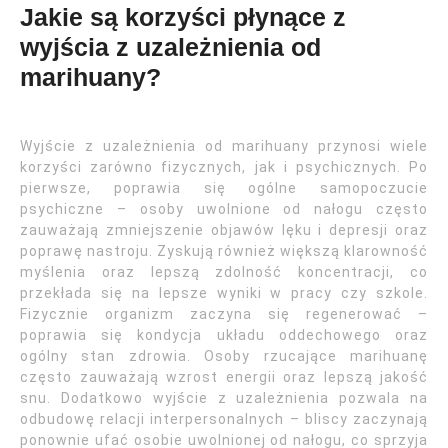
Jakie są korzyści płynące z
wyjścia z uzależnienia od
marihuany?
Wyjście z uzależnienia od marihuany przynosi wiele
korzyści zarówno fizycznych, jak i psychicznych. Po
pierwsze, poprawia się ogólne samopoczucie
psychiczne – osoby uwolnione od nałogu często
zauważają zmniejszenie objawów lęku i depresji oraz
poprawę nastroju. Zyskują również większą klarowność
myślenia oraz lepszą zdolność koncentracji, co
przekłada się na lepsze wyniki w pracy czy szkole.
Fizycznie organizm zaczyna się regenerować –
poprawia się kondycja układu oddechowego oraz
ogólny stan zdrowia. Osoby rzucające marihuanę
często zauważają wzrost energii oraz lepszą jakość
snu. Dodatkowo wyjście z uzależnienia pozwala na
odbudowę relacji interpersonalnych – bliscy zaczynają
ponownie ufać osobie uwolnionej od nałogu, co sprzyja