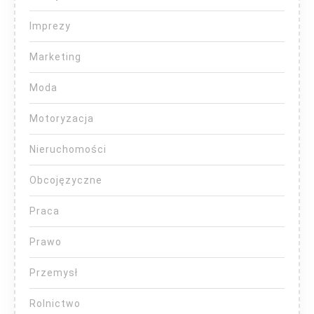
Imprezy
Marketing
Moda
Motoryzacja
Nieruchomości
Obcojęzyczne
Praca
Prawo
Przemysł
Rolnictwo