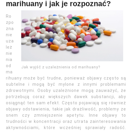
marihuany i jak je rozpoznać?
Ro
zpo
zna
nie
uza
leż
nie
nia
od
Jak wyjść z uzależnienia od marihuany?
ma
rihuany może być trudne, ponieważ objawy często są
subtelne i mogą być mylone z innymi problemami
zdrowotnymi. Osoby uzależnione mogą zauważyć, że
potrzebują coraz większych dawek substancji, aby
osiągnąć ten sam efekt. Często pojawiają się również
objawy odstawienia, takie jak drażliwość, problemy ze
snem czy zmniejszenie apetytu. Inne objawy to
trudności w koncentracji oraz utrata zainteresowania
aktywnościami, które wcześniej sprawiały radość.