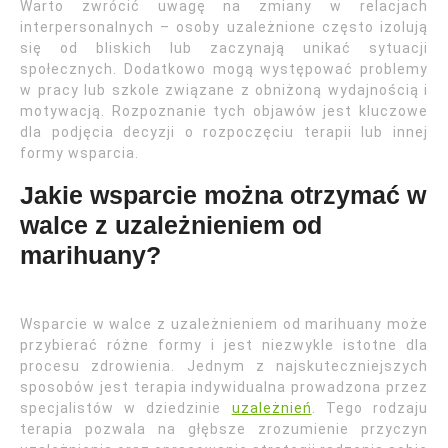
Warto zwrócić uwagę na zmiany w relacjach
interpersonalnych – osoby uzależnione często izolują
się od bliskich lub zaczynają unikać sytuacji
społecznych. Dodatkowo mogą występować problemy
w pracy lub szkole związane z obniżoną wydajnością i
motywacją. Rozpoznanie tych objawów jest kluczowe
dla podjęcia decyzji o rozpoczęciu terapii lub innej
formy wsparcia.
Jakie wsparcie można otrzymać w
walce z uzależnieniem od
marihuany?
Wsparcie w walce z uzależnieniem od marihuany może
przybierać różne formy i jest niezwykle istotne dla
procesu zdrowienia. Jednym z najskuteczniejszych
sposobów jest terapia indywidualna prowadzona przez
specjalistów w dziedzinie
uzależnień
. Tego rodzaju
terapia pozwala na głębsze zrozumienie przyczyn