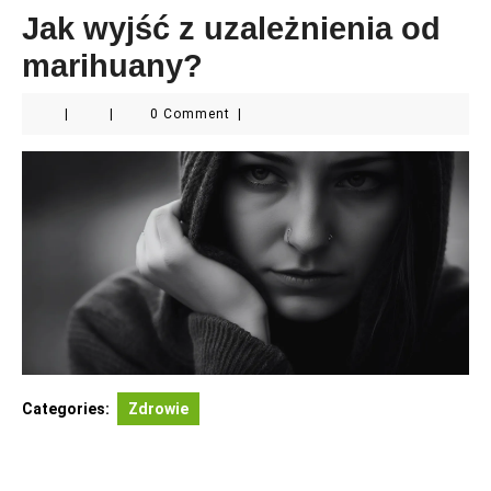
Jak wyjść z uzależnienia od
marihuany?
|
|
0 Comment
|
Categories:
Zdrowie