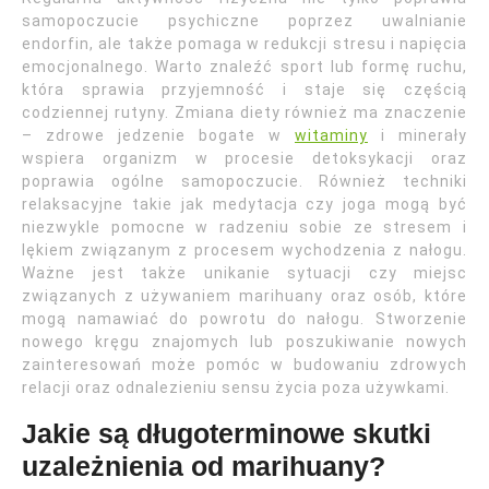
samopoczucie psychiczne poprzez uwalnianie
endorfin, ale także pomaga w redukcji stresu i napięcia
emocjonalnego. Warto znaleźć sport lub formę ruchu,
która sprawia przyjemność i staje się częścią
codziennej rutyny. Zmiana diety również ma znaczenie
– zdrowe jedzenie bogate w
witaminy
i minerały
wspiera organizm w procesie detoksykacji oraz
poprawia ogólne samopoczucie. Również techniki
relaksacyjne takie jak medytacja czy joga mogą być
niezwykle pomocne w radzeniu sobie ze stresem i
lękiem związanym z procesem wychodzenia z nałogu.
Ważne jest także unikanie sytuacji czy miejsc
związanych z używaniem marihuany oraz osób, które
mogą namawiać do powrotu do nałogu. Stworzenie
nowego kręgu znajomych lub poszukiwanie nowych
zainteresowań może pomóc w budowaniu zdrowych
relacji oraz odnalezieniu sensu życia poza używkami.
Jakie są długoterminowe skutki
uzależnienia od marihuany?