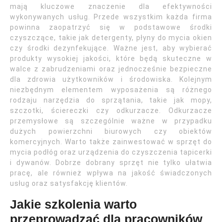
mają kluczowe znaczenie dla efektywności
wykonywanych usług. Przede wszystkim każda firma
powinna zaopatrzyć się w podstawowe środki
czyszczące, takie jak detergenty, płyny do mycia okien
czy środki dezynfekujące. Ważne jest, aby wybierać
produkty wysokiej jakości, które będą skuteczne w
walce z zabrudzeniami oraz jednocześnie bezpieczne
dla zdrowia użytkowników i środowiska. Kolejnym
niezbędnym elementem wyposażenia są różnego
rodzaju narzędzia do sprzątania, takie jak mopy,
szczotki, ściereczki czy odkurzacze. Odkurzacze
przemysłowe są szczególnie ważne w przypadku
dużych powierzchni biurowych czy obiektów
komercyjnych. Warto także zainwestować w sprzęt do
mycia podłóg oraz urządzenia do czyszczenia tapicerki
i dywanów. Dobrze dobrany sprzęt nie tylko ułatwia
pracę, ale również wpływa na jakość świadczonych
usług oraz satysfakcję klientów.
Jakie szkolenia warto
przeprowadzać dla pracowników