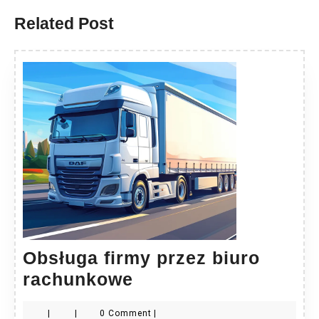
Related Post
Obsługa firmy przez biuro
Obsługa
rachunkowe
firmy
|
|
0 Comment
|