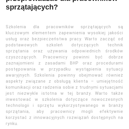
sprzątających?
Szkolenia dla pracowników sprzątających są
kluczowym elementem zapewnienia wysokiej jakości
usług oraz bezpieczeństwa pracy. Warto zacząć od
podstawowych szkoleń dotyczących technik
sprzątania oraz używania odpowiednich środków
czyszczących. Pracownicy powinni być dobrze
zaznajomieni z zasadami BHP oraz procedurami
postępowania w przypadku wystąpienia sytuacji
awaryjnych. Szkolenia powinny obejmować również
aspekty związane z obsługą klienta – umiejętność
komunikacji oraz radzenia sobie z trudnymi sytuacjami
jest niezwykle istotna w tej branży. Warto także
inwestować w szkolenia dotyczące nowoczesnych
technologii i sprzętu wykorzystywanego w branży
sprzątania, aby pracownicy mogli efektywnie
korzystać z innowacyjnych rozwiązań dostępnych na
rynku.