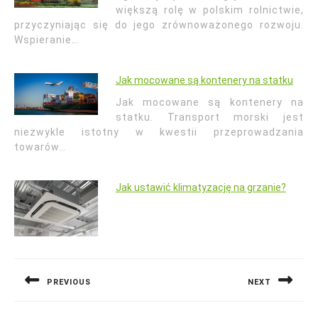
większą rolę w polskim rolnictwie,
przyczyniając się do jego zrównoważonego rozwoju.
Wspieranie…
Jak mocowane są kontenery na statku
Jak mocowane są kontenery na
statku. Transport morski jest
niezwykle istotny w kwestii przeprowadzania
towarów…
Jak ustawić klimatyzację na grzanie?
Nawigacja
wpisu
PREVIOUS
NEXT
Previous
Next
post:
post: