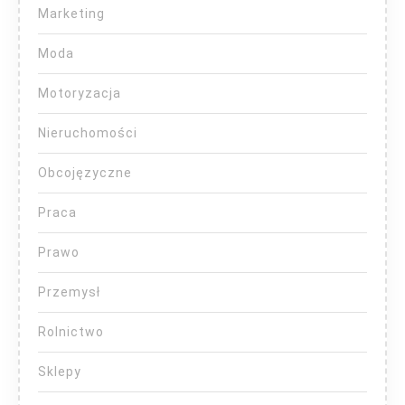
Marketing
Moda
Motoryzacja
Nieruchomości
Obcojęzyczne
Praca
Prawo
Przemysł
Rolnictwo
Sklepy