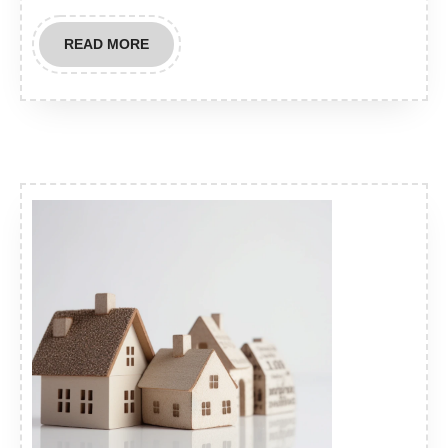
READ
READ MORE
MORE