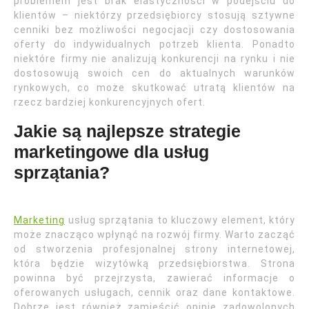
problemem jest brak elastyczności w podejściu do
klientów – niektórzy przedsiębiorcy stosują sztywne
cenniki bez możliwości negocjacji czy dostosowania
oferty do indywidualnych potrzeb klienta. Ponadto
niektóre firmy nie analizują konkurencji na rynku i nie
dostosowują swoich cen do aktualnych warunków
rynkowych, co może skutkować utratą klientów na
rzecz bardziej konkurencyjnych ofert.
Jakie są najlepsze strategie
marketingowe dla usług
sprzątania?
Marketing
usług sprzątania to kluczowy element, który
może znacząco wpłynąć na rozwój firmy. Warto zacząć
od stworzenia profesjonalnej strony internetowej,
która będzie wizytówką przedsiębiorstwa. Strona
powinna być przejrzysta, zawierać informacje o
oferowanych usługach, cennik oraz dane kontaktowe.
Dobrze jest również zamieścić opinie zadowolonych