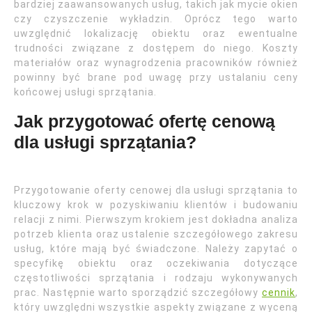
bardziej zaawansowanych usług, takich jak mycie okien
czy czyszczenie wykładzin. Oprócz tego warto
uwzględnić lokalizację obiektu oraz ewentualne
trudności związane z dostępem do niego. Koszty
materiałów oraz wynagrodzenia pracowników również
powinny być brane pod uwagę przy ustalaniu ceny
końcowej usługi sprzątania.
Jak przygotować ofertę cenową
dla usługi sprzątania?
Przygotowanie oferty cenowej dla usługi sprzątania to
kluczowy krok w pozyskiwaniu klientów i budowaniu
relacji z nimi. Pierwszym krokiem jest dokładna analiza
potrzeb klienta oraz ustalenie szczegółowego zakresu
usług, które mają być świadczone. Należy zapytać o
specyfikę obiektu oraz oczekiwania dotyczące
częstotliwości sprzątania i rodzaju wykonywanych
prac. Następnie warto sporządzić szczegółowy
cennik
,
który uwzględni wszystkie aspekty związane z wyceną