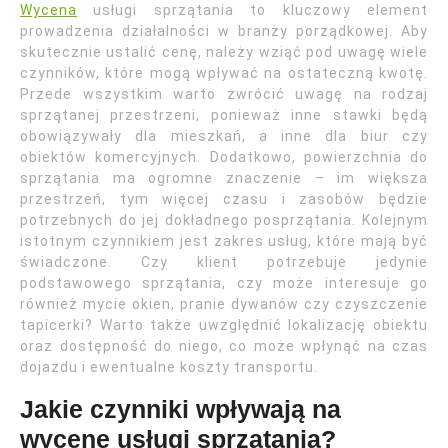
Wycena
usługi sprzątania to kluczowy element
prowadzenia działalności w branży porządkowej. Aby
skutecznie ustalić cenę, należy wziąć pod uwagę wiele
czynników, które mogą wpływać na ostateczną kwotę.
Przede wszystkim warto zwrócić uwagę na rodzaj
sprzątanej przestrzeni, ponieważ inne stawki będą
obowiązywały dla mieszkań, a inne dla biur czy
obiektów komercyjnych. Dodatkowo, powierzchnia do
sprzątania ma ogromne znaczenie – im większa
przestrzeń, tym więcej czasu i zasobów będzie
potrzebnych do jej dokładnego posprzątania. Kolejnym
istotnym czynnikiem jest zakres usług, które mają być
świadczone. Czy klient potrzebuje jedynie
podstawowego sprzątania, czy może interesuje go
również mycie okien, pranie dywanów czy czyszczenie
tapicerki? Warto także uwzględnić lokalizację obiektu
oraz dostępność do niego, co może wpłynąć na czas
dojazdu i ewentualne koszty transportu.
Jakie czynniki wpływają na
wycenę usługi sprzątania?