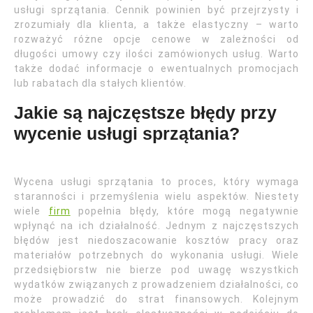
usługi sprzątania. Cennik powinien być przejrzysty i
zrozumiały dla klienta, a także elastyczny – warto
rozważyć różne opcje cenowe w zależności od
długości umowy czy ilości zamówionych usług. Warto
także dodać informacje o ewentualnych promocjach
lub rabatach dla stałych klientów.
Jakie są najczęstsze błędy przy
wycenie usługi sprzątania?
Wycena usługi sprzątania to proces, który wymaga
staranności i przemyślenia wielu aspektów. Niestety
wiele
firm
popełnia błędy, które mogą negatywnie
wpłynąć na ich działalność. Jednym z najczęstszych
błędów jest niedoszacowanie kosztów pracy oraz
materiałów potrzebnych do wykonania usługi. Wiele
przedsiębiorstw nie bierze pod uwagę wszystkich
wydatków związanych z prowadzeniem działalności, co
może prowadzić do strat finansowych. Kolejnym