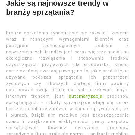
Jakie są najnowsze trendy w
branży sprzątania?
Branża sprzątania dynamicznie się rozwija i zmienia
wraz z rosnącymi wymaganiami klientów oraz
postępem technologicznym. Jednym z
najważniejszych trendów jest coraz większy nacisk na
ekologiczne rozwiązania i stosowanie środków
czyszczących przyjaznych dla środowiska. Klienci
coraz częściej zwracają uwagę na to, jakie produkty są
używane podczas sprzątania ich przestrzeni
życiowych czy roboczych, dlatego firmy powinny
dostosować swoją ofertę do tych oczekiwań. Innym
istotnym trendem jest
automatyzacja
procesów
sprzątających – roboty sprzątające stają się coraz
bardziej popularne zarówno w domach prywatnych, jak
i biurach. Dzięki nim możliwe jest zaoszczędzenie
czasu i zwiększenie efektywności pracy zespołów
sprzątających. Również cyfryzacja procesów
zarządzania firmą staje się normą – aplikacje mobilne