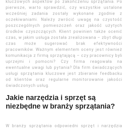
kluczowych aspektów po zakończeniu sprzątania. Po
pierwsze, warto sprawdzić, czy wszystkie ustalone
wcześniej zadania zostały wykonane zgodnie z
oczekiwaniami. Należy zwrócić uwagę na czystość
poszczególnych pomieszczeń oraz jakość użytych
środków czyszczących. Klient powinien także ocenić
czas, w jakim usługa została zrealizowana – zbyt długi
czas może sugerować brak efektywności
pracowników. Ważnym elementem oceny jest również
komunikacja z firmą sprzątającą – czy pracownicy byli
uprzejmi i pomocni? Czy firma reagowała na
ewentualne uwagi lub pytania? Dla firm świadczących
usługi sprzątania kluczowe jest zbieranie feedbacku
od klientów oraz regularne monitorowanie jakości
świadczonych usług.
Jakie narzędzia i sprzęt są
niezbędne w branży sprzątania?
W branży sprzątania odpowiedni sprzęt i narzędzia