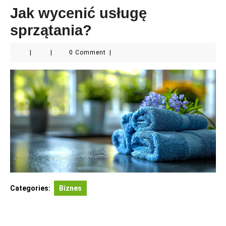
Jak wycenić usługę
sprzątania?
|
|
0 Comment
|
Categories:
Biznes