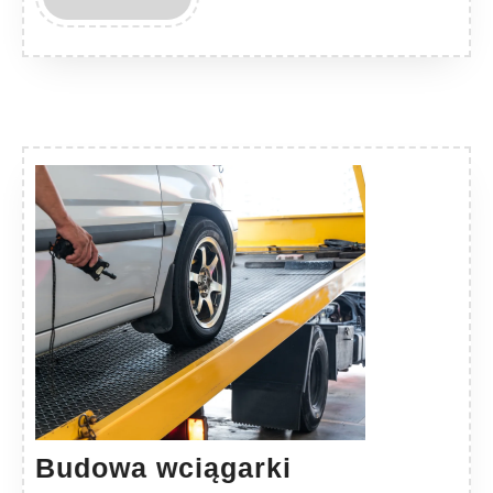
MORE
Budowa
Budowa wciągarki