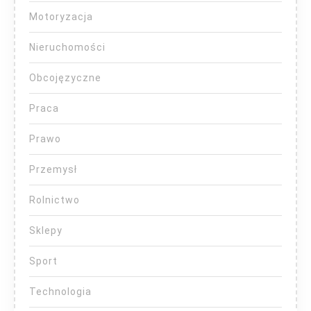
Motoryzacja
Nieruchomości
Obcojęzyczne
Praca
Prawo
Przemysł
Rolnictwo
Sklepy
Sport
Technologia