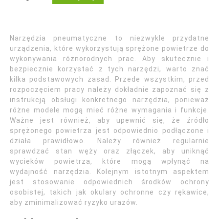
Narzędzia pneumatyczne to niezwykle przydatne
urządzenia, które wykorzystują sprężone powietrze do
wykonywania różnorodnych prac. Aby skutecznie i
bezpiecznie korzystać z tych narzędzi, warto znać
kilka podstawowych zasad. Przede wszystkim, przed
rozpoczęciem pracy należy dokładnie zapoznać się z
instrukcją obsługi konkretnego narzędzia, ponieważ
różne modele mogą mieć różne wymagania i funkcje.
Ważne jest również, aby upewnić się, że źródło
sprężonego powietrza jest odpowiednio podłączone i
działa prawidłowo. Należy również regularnie
sprawdzać stan węży oraz złączek, aby uniknąć
wycieków powietrza, które mogą wpłynąć na
wydajność narzędzia. Kolejnym istotnym aspektem
jest stosowanie odpowiednich środków ochrony
osobistej, takich jak okulary ochronne czy rękawice,
aby zminimalizować ryzyko urazów.