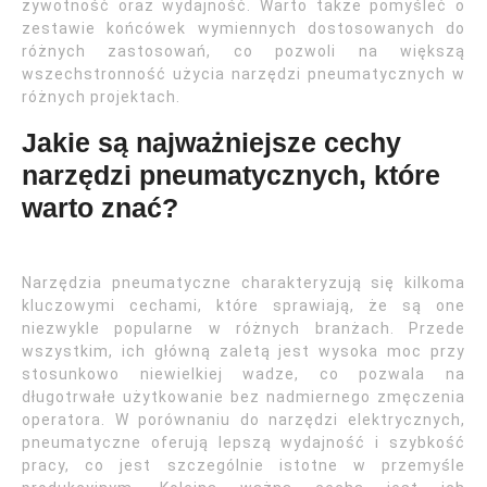
żywotność oraz wydajność. Warto także pomyśleć o
zestawie końcówek wymiennych dostosowanych do
różnych zastosowań, co pozwoli na większą
wszechstronność użycia narzędzi pneumatycznych w
różnych projektach.
Jakie są najważniejsze cechy
narzędzi pneumatycznych, które
warto znać?
Narzędzia pneumatyczne charakteryzują się kilkoma
kluczowymi cechami, które sprawiają, że są one
niezwykle popularne w różnych branżach. Przede
wszystkim, ich główną zaletą jest wysoka moc przy
stosunkowo niewielkiej wadze, co pozwala na
długotrwałe użytkowanie bez nadmiernego zmęczenia
operatora. W porównaniu do narzędzi elektrycznych,
pneumatyczne oferują lepszą wydajność i szybkość
pracy, co jest szczególnie istotne w przemyśle