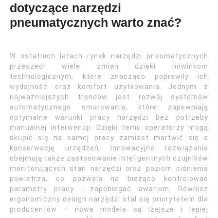
dotyczące narzędzi
pneumatycznych warto znać?
W ostatnich latach rynek narzędzi pneumatycznych
przeszedł wiele zmian dzięki nowinkom
technologicznym, które znacząco poprawiły ich
wydajność oraz komfort użytkowania. Jednym z
najważniejszych trendów jest rozwój systemów
automatycznego smarowania, które zapewniają
optymalne warunki pracy narzędzi bez potrzeby
manualnej interwencji. Dzięki temu operatorzy mogą
skupić się na samej pracy zamiast martwić się o
konserwację urządzeń. Innowacyjne rozwiązania
obejmują także zastosowanie inteligentnych czujników
monitorujących stan narzędzi oraz poziom ciśnienia
powietrza, co pozwala na bieżąco kontrolować
parametry pracy i zapobiegać awariom. Również
ergonomiczny design narzędzi stał się priorytetem dla
producentów – nowe modele są lżejsze i lepiej