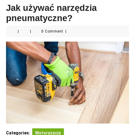
Jak używać narzędzia
pneumatyczne?
|
|
0 Comment
|
Categories:
Motoryzacja