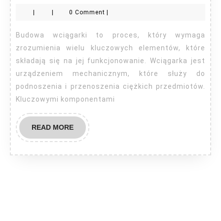
wciągarki
|
|
0 Comment
|
Budowa wciągarki to proces, który wymaga
zrozumienia wielu kluczowych elementów, które
składają się na jej funkcjonowanie. Wciągarka jest
urządzeniem mechanicznym, które służy do
podnoszenia i przenoszenia ciężkich przedmiotów.
Kluczowymi komponentami
READ
READ MORE
MORE