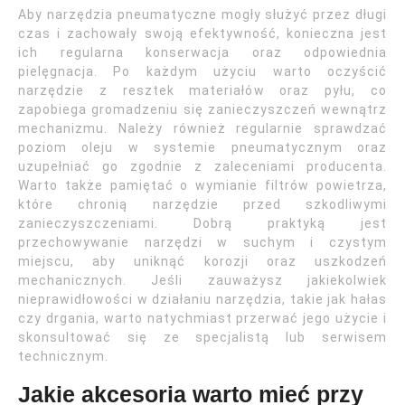
Aby narzędzia pneumatyczne mogły służyć przez długi
czas i zachowały swoją efektywność, konieczna jest
ich regularna konserwacja oraz odpowiednia
pielęgnacja. Po każdym użyciu warto oczyścić
narzędzie z resztek materiałów oraz pyłu, co
zapobiega gromadzeniu się zanieczyszczeń wewnątrz
mechanizmu. Należy również regularnie sprawdzać
poziom oleju w systemie pneumatycznym oraz
uzupełniać go zgodnie z zaleceniami producenta.
Warto także pamiętać o wymianie filtrów powietrza,
które chronią narzędzie przed szkodliwymi
zanieczyszczeniami. Dobrą praktyką jest
przechowywanie narzędzi w suchym i czystym
miejscu, aby uniknąć korozji oraz uszkodzeń
mechanicznych. Jeśli zauważysz jakiekolwiek
nieprawidłowości w działaniu narzędzia, takie jak hałas
czy drgania, warto natychmiast przerwać jego użycie i
skonsultować się ze specjalistą lub serwisem
technicznym.
Jakie akcesoria warto mieć przy