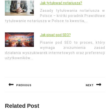
Jak tytułować notariusza?
Zasady tytułowania notariusza w
Polsce – krótki poradnik Prawidłowe
tytułowanie notariusza w Polsce to kwestia,…
Jak pisać pod SEO?
Pisanie pod SEO to proces, który
wymaga zrozumienia zasad
działania wyszukiwarek internetowych oraz preferencji
użytkowników.…
Nawigacja
wpisu
PREVIOUS
NEXT
Previous
Next
post:
post:
Related Post