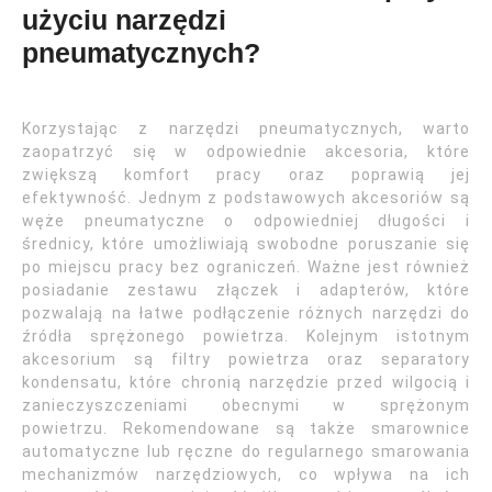
użyciu narzędzi
pneumatycznych?
Korzystając z narzędzi pneumatycznych, warto
zaopatrzyć się w odpowiednie akcesoria, które
zwiększą komfort pracy oraz poprawią jej
efektywność. Jednym z podstawowych akcesoriów są
węże pneumatyczne o odpowiedniej długości i
średnicy, które umożliwiają swobodne poruszanie się
po miejscu pracy bez ograniczeń. Ważne jest również
posiadanie zestawu złączek i adapterów, które
pozwalają na łatwe podłączenie różnych narzędzi do
źródła sprężonego powietrza. Kolejnym istotnym
akcesorium są filtry powietrza oraz separatory
kondensatu, które chronią narzędzie przed wilgocią i
zanieczyszczeniami obecnymi w sprężonym
powietrzu. Rekomendowane są także smarownice
automatyczne lub ręczne do regularnego smarowania
mechanizmów narzędziowych, co wpływa na ich