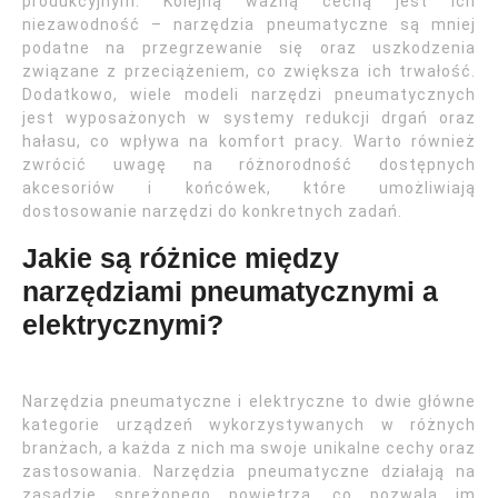
produkcyjnym. Kolejną ważną cechą jest ich
niezawodność – narzędzia pneumatyczne są mniej
podatne na przegrzewanie się oraz uszkodzenia
związane z przeciążeniem, co zwiększa ich trwałość.
Dodatkowo, wiele modeli narzędzi pneumatycznych
jest wyposażonych w systemy redukcji drgań oraz
hałasu, co wpływa na komfort pracy. Warto również
zwrócić uwagę na różnorodność dostępnych
akcesoriów i końcówek, które umożliwiają
dostosowanie narzędzi do konkretnych zadań.
Jakie są różnice między
narzędziami pneumatycznymi a
elektrycznymi?
Narzędzia pneumatyczne i elektryczne to dwie główne
kategorie urządzeń wykorzystywanych w różnych
branżach, a każda z nich ma swoje unikalne cechy oraz
zastosowania. Narzędzia pneumatyczne działają na
zasadzie sprężonego powietrza, co pozwala im