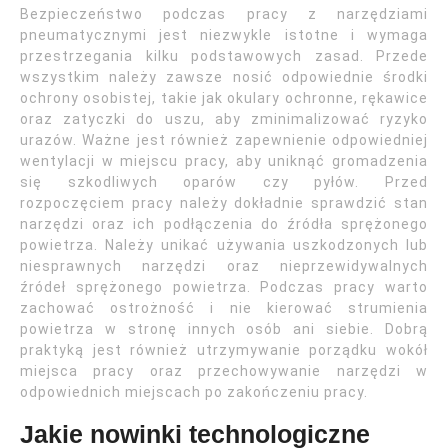
Bezpieczeństwo podczas pracy z narzędziami
pneumatycznymi jest niezwykle istotne i wymaga
przestrzegania kilku podstawowych zasad. Przede
wszystkim należy zawsze nosić odpowiednie środki
ochrony osobistej, takie jak okulary ochronne, rękawice
oraz zatyczki do uszu, aby zminimalizować ryzyko
urazów. Ważne jest również zapewnienie odpowiedniej
wentylacji w miejscu pracy, aby uniknąć gromadzenia
się szkodliwych oparów czy pyłów. Przed
rozpoczęciem pracy należy dokładnie sprawdzić stan
narzędzi oraz ich podłączenia do źródła sprężonego
powietrza. Należy unikać używania uszkodzonych lub
niesprawnych narzędzi oraz nieprzewidywalnych
źródeł sprężonego powietrza. Podczas pracy warto
zachować ostrożność i nie kierować strumienia
powietrza w stronę innych osób ani siebie. Dobrą
praktyką jest również utrzymywanie porządku wokół
miejsca pracy oraz przechowywanie narzędzi w
odpowiednich miejscach po zakończeniu pracy.
Jakie nowinki technologiczne