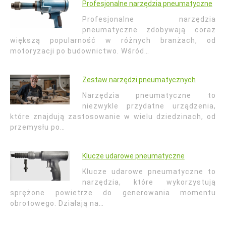
Profesjonalne narzędzia pneumatyczne
Profesjonalne narzędzia
pneumatyczne zdobywają coraz
większą popularność w różnych branżach, od
motoryzacji po budownictwo. Wśród…
Zestaw narzędzi pneumatycznych
Narzędzia pneumatyczne to
niezwykle przydatne urządzenia,
które znajdują zastosowanie w wielu dziedzinach, od
przemysłu po…
Klucze udarowe pneumatyczne
Klucze udarowe pneumatyczne to
narzędzia, które wykorzystują
sprężone powietrze do generowania momentu
obrotowego. Działają na…