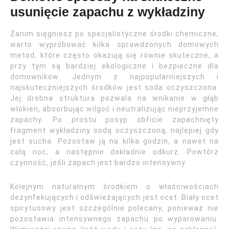
usunięcie zapachu z wykładziny
Zanim sięgniesz po specjalistyczne środki chemiczne,
warto wypróbować kilka sprawdzonych domowych
metod, które często okazują się równie skuteczne, a
przy tym są bardziej ekologiczne i bezpieczne dla
domowników. Jednym z najpopularniejszych i
najskuteczniejszych środków jest soda oczyszczona.
Jej drobna struktura pozwala na wnikanie w głąb
włókien, absorbując wilgoć i neutralizując nieprzyjemne
zapachy. Po prostu posyp obficie zapachnięty
fragment wykładziny sodą oczyszczoną, najlepiej gdy
jest sucha. Pozostaw ją na kilka godzin, a nawet na
całą noc, a następnie dokładnie odkurz. Powtórz
czynność, jeśli zapach jest bardzo intensywny.
Kolejnym naturalnym środkiem o właściwościach
dezynfekujących i odświeżających jest ocet. Biały ocet
spirytusowy jest szczególnie polecany, ponieważ nie
pozostawia intensywnego zapachu po wyparowaniu.