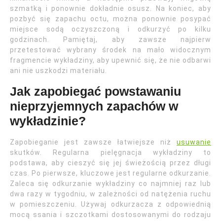
szmatką i ponownie dokładnie osusz. Na koniec, aby
pozbyć się zapachu octu, można ponownie posypać
miejsce sodą oczyszczoną i odkurzyć po kilku
godzinach. Pamiętaj, aby zawsze najpierw
przetestować wybrany środek na mało widocznym
fragmencie wykładziny, aby upewnić się, że nie odbarwi
ani nie uszkodzi materiału.
Jak zapobiegać powstawaniu
nieprzyjemnych zapachów w
wykładzinie?
Zapobieganie jest zawsze łatwiejsze niż
usuwanie
skutków. Regularna pielęgnacja wykładziny to
podstawa, aby cieszyć się jej świeżością przez długi
czas. Po pierwsze, kluczowe jest regularne odkurzanie.
Zaleca się odkurzanie wykładziny co najmniej raz lub
dwa razy w tygodniu, w zależności od natężenia ruchu
w pomieszczeniu. Używaj odkurzacza z odpowiednią
mocą ssania i szczotkami dostosowanymi do rodzaju