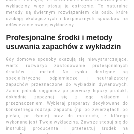
wykładziny, więc stosuj ją ostrożnie. Te naturalne
metody są świetnym rozwiązaniem dla osób, które
szukają ekologicznych i bezpiecznych sposobów na
odświeżenie swojej wykładziny.
Profesjonalne środki i metody
usuwania zapachów z wykładzin
Gdy domowe sposoby okazują się niewystarczające,
warto rozważyć zastosowanie profesjonalnych
środków i metod. Na rynku dostępne są
specjalistyczne odplamiacze i neutralizatory
zapachów przeznaczone do wykładzin dywanowych.
Zanim jednak sięgniesz po pierwszy lepszy produkt,
dokładnie zapoznaj się z jego składem i
przeznaczeniem. Wybieraj preparaty dedykowane do
konkretnego rodzaju zapachu (np. po zwierzętach, po
pleśni, po dymie) oraz do materiału, z którego
wykonana jest Twoja wykładzina. Zawsze stosuj się do
instrukcji producenta i przetestuj środek na