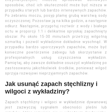
sposobów, choć ich skuteczność może być niższa w
przypadku starych lub bardzo intensywnych zapachów.
Po zebraniu moczu, posyp plamę grubą warstwą sody
oczyszczonej. Pozostaw ją na kilka godzin, a następnie
odkurz. Następnie, przygotuj roztwór z wody i białego
octu w proporcji 1:1 i delikatnie spryskaj zapachnięty
obszar. Po około 15-30 minutach przetrzyj wilgotną
szmatką i pozwól wykładzinie dokładnie wyschnąć. W
przypadku bardzo uporczywych zapachów, może być
konieczne powtórzenie zabiegu lub skorzystanie z
profesjonalnych usług czyszczenia wykładzin.
Pamiętaj, aby zawsze dokładnie osuszyć wykładzinę po
zastosowaniu jakichkolwiek środków, ponieważ wilgoć
sprzyja rozwojowi nieprzyjemnych zapachów.
Jak usunąć zapach stęchlizny i
wilgoci z wykładziny?
Zapach stęchlizny i wilgoci w wykładzinie dywanowej
jest zazwyczaj sygnałem obecności pleśni lub