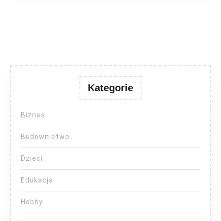
Kategorie
Biznes
Budownictwo
Dzieci
Edukacja
Hobby