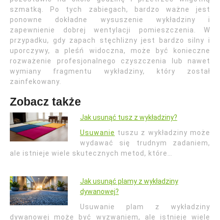
szmatką. Po tych zabiegach, bardzo ważne jest
ponowne dokładne wysuszenie wykładziny i
zapewnienie dobrej wentylacji pomieszczenia. W
przypadku, gdy zapach stęchlizny jest bardzo silny i
uporczywy, a pleśń widoczna, może być konieczne
rozważenie profesjonalnego czyszczenia lub nawet
wymiany fragmentu wykładziny, który został
zainfekowany.
Zobacz także
Jak usunąć tusz z wykładziny?
Usuwanie
tuszu z wykładziny może
wydawać się trudnym zadaniem,
ale istnieje wiele skutecznych metod, które…
Jak usunąć plamy z wykładziny
dywanowej?
Usuwanie plam z wykładziny
dywanowej może być wyzwaniem, ale istnieje wiele