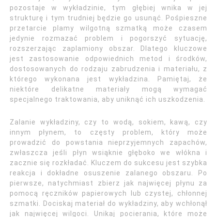
pozostaje w wykładzinie, tym głębiej wnika w jej
strukturę i tym trudniej będzie go usunąć. Pośpieszne
przetarcie plamy wilgotną szmatką może czasem
jedynie rozmazać problem i pogorszyć sytuację,
rozszerzając zaplamiony obszar. Dlatego kluczowe
jest zastosowanie odpowiednich metod i środków,
dostosowanych do rodzaju zabrudzenia i materiału, z
którego wykonana jest wykładzina. Pamiętaj, że
niektóre delikatne materiały mogą wymagać
specjalnego traktowania, aby uniknąć ich uszkodzenia.
Zalanie wykładziny, czy to wodą, sokiem, kawą, czy
innym płynem, to częsty problem, który może
prowadzić do powstania nieprzyjemnych zapachów,
zwłaszcza jeśli płyn wsiąknie głęboko we włókna i
zacznie się rozkładać. Kluczem do sukcesu jest szybka
reakcja i dokładne osuszenie zalanego obszaru. Po
pierwsze, natychmiast zbierz jak najwięcej płynu za
pomocą ręczników papierowych lub czystej, chłonnej
szmatki. Dociskaj materiał do wykładziny, aby wchłonął
jak najwięcej wilgoci. Unikaj pocierania, które może