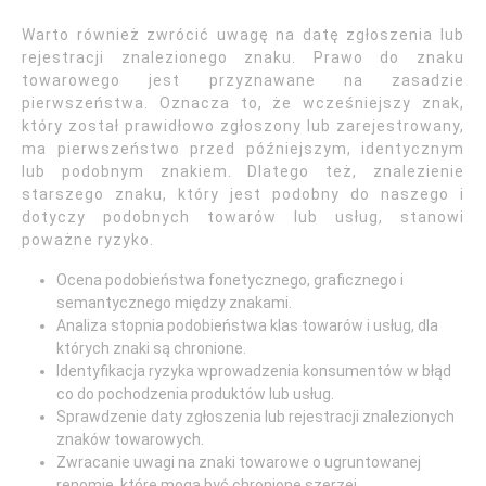
Warto również zwrócić uwagę na datę zgłoszenia lub
rejestracji znalezionego znaku. Prawo do znaku
towarowego jest przyznawane na zasadzie
pierwszeństwa. Oznacza to, że wcześniejszy znak,
który został prawidłowo zgłoszony lub zarejestrowany,
ma pierwszeństwo przed późniejszym, identycznym
lub podobnym znakiem. Dlatego też, znalezienie
starszego znaku, który jest podobny do naszego i
dotyczy podobnych towarów lub usług, stanowi
poważne ryzyko.
Ocena podobieństwa fonetycznego, graficznego i
semantycznego między znakami.
Analiza stopnia podobieństwa klas towarów i usług, dla
których znaki są chronione.
Identyfikacja ryzyka wprowadzenia konsumentów w błąd
co do pochodzenia produktów lub usług.
Sprawdzenie daty zgłoszenia lub rejestracji znalezionych
znaków towarowych.
Zwracanie uwagi na znaki towarowe o ugruntowanej
renomie, które mogą być chronione szerzej.