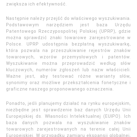
zwiększa ich efektywność.
Następnie należy przejść do właściwego wyszukiwania.
Podstawowym narzędziem jest baza Urzędu
Patentowego Rzeczypospolitej Polskiej (UPRP), gdzie
można sprawdzić znaki towarowe zarejestrowane w
Polsce. UPRP udostępnia bezpłatną wyszukiwarkę,
która pozwala na przeszukiwanie rejestrów znaków
towarowych, wzorów przemysłowych i patentów.
Wyszukiwanie można przeprowadzić według słów
kluczowych, numerów zgłoszeń lub nazw właścicieli.
Ważne jest, aby testować różne warianty słów,
synonimy oraz możliwe przekształcenia fonetyczne i
graficzne naszego proponowanego oznaczenia.
Ponadto, jeśli planujemy działać na rynku europejskim,
niezbędne jest sprawdzenie baz danych Urzędu Unii
Europejskiej ds. Własności Intelektualnej (EUIPO). Ich
baza danych pozwala na wyszukiwanie znaków
towarowych zarejestrowanych na terenie całej Unii
Europejskiej. W przypadku zamiaru ekspansji globalnej,