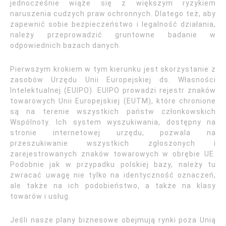
jednocześnie wiąże się z większym ryzykiem
naruszenia cudzych praw ochronnych. Dlatego też, aby
zapewnić sobie bezpieczeństwo i legalność działania,
należy przeprowadzić gruntowne badanie w
odpowiednich bazach danych.
Pierwszym krokiem w tym kierunku jest skorzystanie z
zasobów Urzędu Unii Europejskiej ds. Własności
Intelektualnej (EUIPO). EUIPO prowadzi rejestr znaków
towarowych Unii Europejskiej (EUTM), które chronione
są na terenie wszystkich państw członkowskich
Wspólnoty. Ich system wyszukiwania, dostępny na
stronie internetowej urzędu, pozwala na
przeszukiwanie wszystkich zgłoszonych i
zarejestrowanych znaków towarowych w obrębie UE.
Podobnie jak w przypadku polskiej bazy, należy tu
zwracać uwagę nie tylko na identyczność oznaczeń,
ale także na ich podobieństwo, a także na klasy
towarów i usług.
Jeśli nasze plany biznesowe obejmują rynki poza Unią