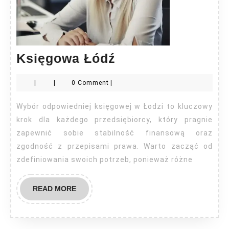
Księgowa
Księgowa Łódź
Łódź
|
|
0 Comment
|
Wybór odpowiedniej księgowej w Łodzi to kluczowy
krok dla każdego przedsiębiorcy, który pragnie
zapewnić sobie stabilność finansową oraz
zgodność z przepisami prawa. Warto zacząć od
zdefiniowania swoich potrzeb, ponieważ różne
READ
READ MORE
MORE