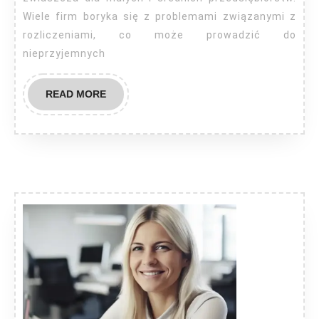
Wiele firm boryka się z problemami związanymi z
rozliczeniami, co może prowadzić do
nieprzyjemnych
READ
READ MORE
MORE