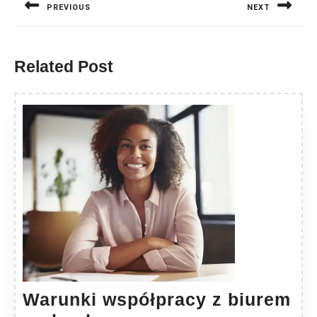
PREVIOUS
NEXT
Previous
Next
post:
post:
Related Post
Warunki współpracy z biurem