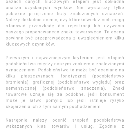
bazach danych, kluczowym etapem jest dokładna
analiza uzyskanych wyników. Nie wystarczy tylko
pobieżne przejrzenie listy znalezionych oznaczeń.
Należy dokładnie ocenić, czy którekolwiek z nich mogą
stanowić przeszkodę dla rejestracji lub używania
naszego proponowanego znaku towarowego. Ta ocena
powinna być przeprowadzona z uwzględnieniem kilku
kluczowych czynników.
Pierwszym i najważniejszym kryterium jest stopień
podobieństwa między naszym znakiem a znalezionymi
oznaczeniami. Podobieństwo to może być oceniane na
kilku płaszczyznach: fonetycznej (podobieństwo
brzmienia), graficznej (podobieństwo wyglądu) oraz
semantycznej (podobieństwo znaczenia). Znaki
towarowe uznaje się za podobne, jeśli konsument
może je łatwo pomylić lub jeśli istnieje ryzyko
skojarzenia ich z tym samym pochodzeniem.
Następnie należy ocenić stopień podobieństwa
wskazanych klas towarów i usług. Zgodnie z