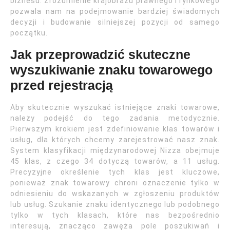
biznesu. Zrozumienie krajobrazu prawnego i rynkowego
pozwala nam na podejmowanie bardziej świadomych
decyzji i budowanie silniejszej pozycji od samego
początku.
Jak przeprowadzić skuteczne
wyszukiwanie znaku towarowego
przed rejestracją
Aby skutecznie wyszukać istniejące znaki towarowe,
należy podejść do tego zadania metodycznie.
Pierwszym krokiem jest zdefiniowanie klas towarów i
usług, dla których chcemy zarejestrować nasz znak.
System klasyfikacji międzynarodowej Nizza obejmuje
45 klas, z czego 34 dotyczą towarów, a 11 usług.
Precyzyjne określenie tych klas jest kluczowe,
ponieważ znak towarowy chroni oznaczenie tylko w
odniesieniu do wskazanych w zgłoszeniu produktów
lub usług. Szukanie znaku identycznego lub podobnego
tylko w tych klasach, które nas bezpośrednio
interesują, znacząco zawęża pole poszukiwań i