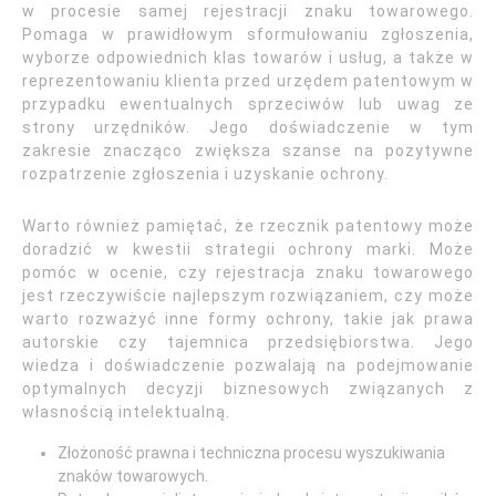
w procesie samej rejestracji znaku towarowego.
Pomaga w prawidłowym sformułowaniu zgłoszenia,
wyborze odpowiednich klas towarów i usług, a także w
reprezentowaniu klienta przed urzędem patentowym w
przypadku ewentualnych sprzeciwów lub uwag ze
strony urzędników. Jego doświadczenie w tym
zakresie znacząco zwiększa szanse na pozytywne
rozpatrzenie zgłoszenia i uzyskanie ochrony.
Warto również pamiętać, że rzecznik patentowy może
doradzić w kwestii strategii ochrony marki. Może
pomóc w ocenie, czy rejestracja znaku towarowego
jest rzeczywiście najlepszym rozwiązaniem, czy może
warto rozważyć inne formy ochrony, takie jak prawa
autorskie czy tajemnica przedsiębiorstwa. Jego
wiedza i doświadczenie pozwalają na podejmowanie
optymalnych decyzji biznesowych związanych z
własnością intelektualną.
Złożoność prawna i techniczna procesu wyszukiwania
znaków towarowych.