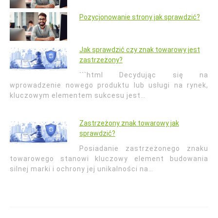
Pozycjonowanie strony jak sprawdzić?
Jak sprawdzić czy znak towarowy jest
zastrzeżony?
```html Decydując się na
wprowadzenie nowego produktu lub usługi na rynek,
kluczowym elementem sukcesu jest…
Zastrzeżony znak towarowy jak
sprawdzić?
Posiadanie zastrzeżonego znaku
towarowego stanowi kluczowy element budowania
silnej marki i ochrony jej unikalności na…
Nawigacja
wpisu