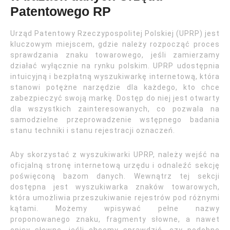
Patentowego RP
Urząd Patentowy Rzeczypospolitej Polskiej (UPRP) jest
kluczowym miejscem, gdzie należy rozpocząć proces
sprawdzania znaku towarowego, jeśli zamierzamy
działać wyłącznie na rynku polskim. UPRP udostępnia
intuicyjną i bezpłatną wyszukiwarkę internetową, która
stanowi potężne narzędzie dla każdego, kto chce
zabezpieczyć swoją markę. Dostęp do niej jest otwarty
dla wszystkich zainteresowanych, co pozwala na
samodzielne przeprowadzenie wstępnego badania
stanu techniki i stanu rejestracji oznaczeń.
Aby skorzystać z wyszukiwarki UPRP, należy wejść na
oficjalną stronę internetową urzędu i odnaleźć sekcję
poświęconą bazom danych. Wewnątrz tej sekcji
dostępna jest wyszukiwarka znaków towarowych,
która umożliwia przeszukiwanie rejestrów pod różnymi
kątami. Możemy wpisywać pełne nazwy
proponowanego znaku, fragmenty słowne, a nawet