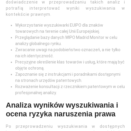
doświadczenie w przeprowadzaniu takich analiz i
potrafią interpretować wyniki wyszukiwania w
kontekście prawnym.
Wykorzystanie wyszukiwarki EUIPO dla znaków
towarowych na terenie całej Unii Europejskiej.
Przeglądanie bazy danych WIPO Madrid Monitor w celu
analizy globalnego rynku.
Zwracanie uwagi na podobieństwo oznaczeń, a nie tylko
na ich identyczność.
Precyzyjne określenie klas towarów i usług, które mają być
objęte ochroną.
Zapoznanie się z instrukcjami i poradnikami dostępnymi
na stronach urzędów patentowych.
Rozważenie konsultacji z rzecznikiem patentowym w celu
profesjonalnej analizy.
Analiza wyników wyszukiwania i
ocena ryzyka naruszenia prawa
Po przeprowadzeniu wyszukiwania w dostępnych