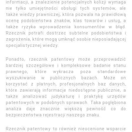
informacji, a znalezienie potencjalnych kolizji wymaga
nie tylko umiejętności obsługi tych systemów, ale
także wiedzy prawniczej, która pozwala na prawidłową
ocenę podobieństwa znaków, klas towarów i usług, a
także ryzyka wprowadzenia konsumentów w błąd.
Rzecznik potrafi dostrzec subtelne podobieństwa i
zagrożenia, które mogą umknąć osobie nieposiadającej
specjalistycznej wiedzy.
Ponadto, rzecznik patentowy może przeprowadzić
bardziej szczegółowe i kompleksowe badanie stanu
prawnego, które wykracza poza standardowe
wyszukiwanie w publicznych bazach. Może on
korzystać z płatnych, profesjonalnych baz danych,
które zawierają informacje niedostępne publicznie, a
także analizować judykaturę i praktykę urzędów
patentowych w podobnych sprawach. Taka pogłębiona
analiza daje znacznie większą pewność co do
bezpieczeństwa rejestracji naszego znaku.
Rzecznik patentowy to również nieocenione wsparcie