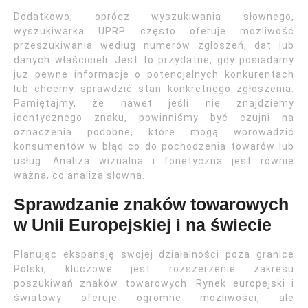
Dodatkowo, oprócz wyszukiwania słownego,
wyszukiwarka UPRP często oferuje możliwość
przeszukiwania według numerów zgłoszeń, dat lub
danych właścicieli. Jest to przydatne, gdy posiadamy
już pewne informacje o potencjalnych konkurentach
lub chcemy sprawdzić stan konkretnego zgłoszenia.
Pamiętajmy, że nawet jeśli nie znajdziemy
identycznego znaku, powinniśmy być czujni na
oznaczenia podobne, które mogą wprowadzić
konsumentów w błąd co do pochodzenia towarów lub
usług. Analiza wizualna i fonetyczna jest równie
ważna, co analiza słowna.
Sprawdzanie znaków towarowych
w Unii Europejskiej i na świecie
Planując ekspansję swojej działalności poza granice
Polski, kluczowe jest rozszerzenie zakresu
poszukiwań znaków towarowych. Rynek europejski i
światowy oferuje ogromne możliwości, ale