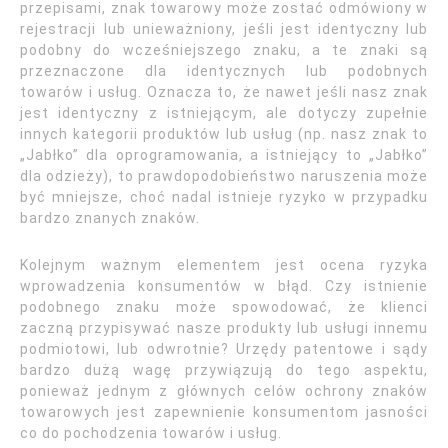
przepisami, znak towarowy może zostać odmówiony w
rejestracji lub unieważniony, jeśli jest identyczny lub
podobny do wcześniejszego znaku, a te znaki są
przeznaczone dla identycznych lub podobnych
towarów i usług. Oznacza to, że nawet jeśli nasz znak
jest identyczny z istniejącym, ale dotyczy zupełnie
innych kategorii produktów lub usług (np. nasz znak to
„Jabłko” dla oprogramowania, a istniejący to „Jabłko”
dla odzieży), to prawdopodobieństwo naruszenia może
być mniejsze, choć nadal istnieje ryzyko w przypadku
bardzo znanych znaków.
Kolejnym ważnym elementem jest ocena ryzyka
wprowadzenia konsumentów w błąd. Czy istnienie
podobnego znaku może spowodować, że klienci
zaczną przypisywać nasze produkty lub usługi innemu
podmiotowi, lub odwrotnie? Urzędy patentowe i sądy
bardzo dużą wagę przywiązują do tego aspektu,
ponieważ jednym z głównych celów ochrony znaków
towarowych jest zapewnienie konsumentom jasności
co do pochodzenia towarów i usług.