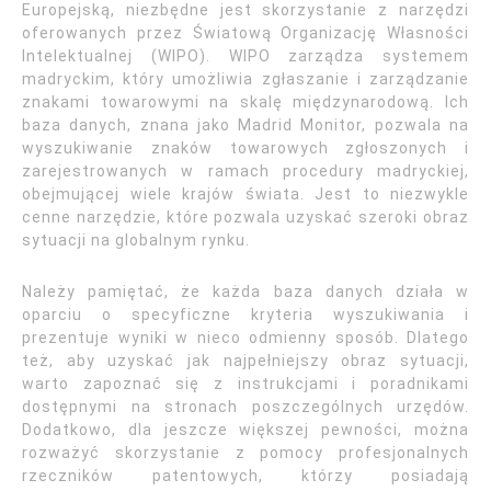
Europejską, niezbędne jest skorzystanie z narzędzi
oferowanych przez Światową Organizację Własności
Intelektualnej (WIPO). WIPO zarządza systemem
madryckim, który umożliwia zgłaszanie i zarządzanie
znakami towarowymi na skalę międzynarodową. Ich
baza danych, znana jako Madrid Monitor, pozwala na
wyszukiwanie znaków towarowych zgłoszonych i
zarejestrowanych w ramach procedury madryckiej,
obejmującej wiele krajów świata. Jest to niezwykle
cenne narzędzie, które pozwala uzyskać szeroki obraz
sytuacji na globalnym rynku.
Należy pamiętać, że każda baza danych działa w
oparciu o specyficzne kryteria wyszukiwania i
prezentuje wyniki w nieco odmienny sposób. Dlatego
też, aby uzyskać jak najpełniejszy obraz sytuacji,
warto zapoznać się z instrukcjami i poradnikami
dostępnymi na stronach poszczególnych urzędów.
Dodatkowo, dla jeszcze większej pewności, można
rozważyć skorzystanie z pomocy profesjonalnych
rzeczników patentowych, którzy posiadają