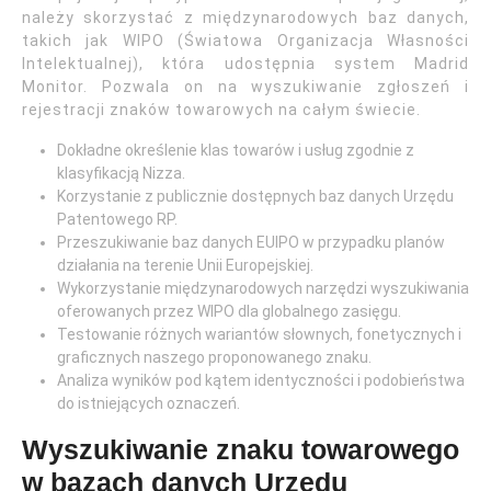
należy skorzystać z międzynarodowych baz danych,
takich jak WIPO (Światowa Organizacja Własności
Intelektualnej), która udostępnia system Madrid
Monitor. Pozwala on na wyszukiwanie zgłoszeń i
rejestracji znaków towarowych na całym świecie.
Dokładne określenie klas towarów i usług zgodnie z
klasyfikacją Nizza.
Korzystanie z publicznie dostępnych baz danych Urzędu
Patentowego RP.
Przeszukiwanie baz danych EUIPO w przypadku planów
działania na terenie Unii Europejskiej.
Wykorzystanie międzynarodowych narzędzi wyszukiwania
oferowanych przez WIPO dla globalnego zasięgu.
Testowanie różnych wariantów słownych, fonetycznych i
graficznych naszego proponowanego znaku.
Analiza wyników pod kątem identyczności i podobieństwa
do istniejących oznaczeń.
Wyszukiwanie znaku towarowego
w bazach danych Urzędu