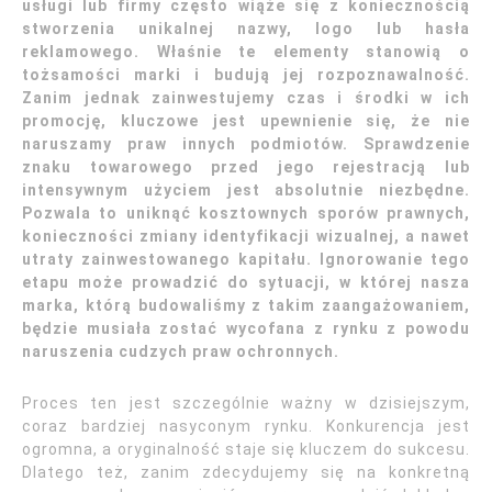
usługi lub firmy często wiąże się z koniecznością
stworzenia unikalnej nazwy, logo lub hasła
reklamowego. Właśnie te elementy stanowią o
tożsamości marki i budują jej rozpoznawalność.
Zanim jednak zainwestujemy czas i środki w ich
promocję, kluczowe jest upewnienie się, że nie
naruszamy praw innych podmiotów. Sprawdzenie
znaku towarowego przed jego rejestracją lub
intensywnym użyciem jest absolutnie niezbędne.
Pozwala to uniknąć kosztownych sporów prawnych,
konieczności zmiany identyfikacji wizualnej, a nawet
utraty zainwestowanego kapitału. Ignorowanie tego
etapu może prowadzić do sytuacji, w której nasza
marka, którą budowaliśmy z takim zaangażowaniem,
będzie musiała zostać wycofana z rynku z powodu
naruszenia cudzych praw ochronnych.
Proces ten jest szczególnie ważny w dzisiejszym,
coraz bardziej nasyconym rynku. Konkurencja jest
ogromna, a oryginalność staje się kluczem do sukcesu.
Dlatego też, zanim zdecydujemy się na konkretną