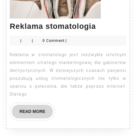
Reklama
Reklama stomatologia
stomatolo
|
|
0 Comment
|
Reklama w stomatologii jest niezwykle istotnym
elementem strategii marketingowej dla gabinetów
dentystycznych. W dzisiejszych czasach pacjenci
poszukują usług stomatologicznych nie tylko w
oparciu o polecenia, ale także poprzez internet.
Dlatego
READ
READ MORE
MORE