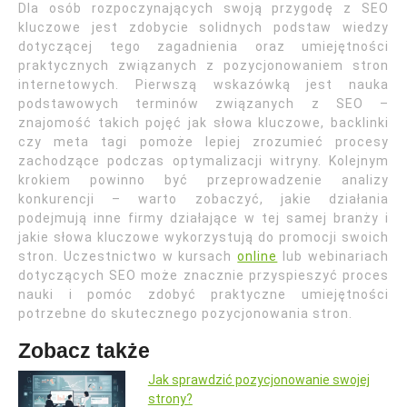
Dla osób rozpoczynających swoją przygodę z SEO
kluczowe jest zdobycie solidnych podstaw wiedzy
dotyczącej tego zagadnienia oraz umiejętności
praktycznych związanych z pozycjonowaniem stron
internetowych. Pierwszą wskazówką jest nauka
podstawowych terminów związanych z SEO –
znajomość takich pojęć jak słowa kluczowe, backlinki
czy meta tagi pomoże lepiej zrozumieć procesy
zachodzące podczas optymalizacji witryny. Kolejnym
krokiem powinno być przeprowadzenie analizy
konkurencji – warto zobaczyć, jakie działania
podejmują inne firmy działające w tej samej branży i
jakie słowa kluczowe wykorzystują do promocji swoich
stron. Uczestnictwo w kursach
online
lub webinariach
dotyczących SEO może znacznie przyspieszyć proces
nauki i pomóc zdobyć praktyczne umiejętności
potrzebne do skutecznego pozycjonowania stron.
Zobacz także
Jak sprawdzić pozycjonowanie swojej
strony?