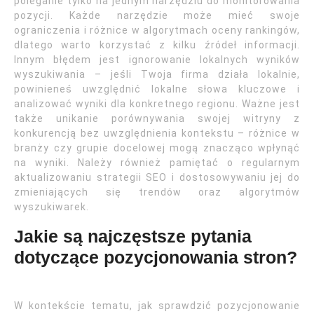
poleganie tylko na jednym narzędziu do monitorowania
pozycji. Każde narzędzie może mieć swoje
ograniczenia i różnice w algorytmach oceny rankingów,
dlatego warto korzystać z kilku źródeł informacji.
Innym błędem jest ignorowanie lokalnych wyników
wyszukiwania – jeśli Twoja firma działa lokalnie,
powinieneś uwzględnić lokalne słowa kluczowe i
analizować wyniki dla konkretnego regionu. Ważne jest
także unikanie porównywania swojej witryny z
konkurencją bez uwzględnienia kontekstu – różnice w
branży czy grupie docelowej mogą znacząco wpłynąć
na wyniki. Należy również pamiętać o regularnym
aktualizowaniu strategii SEO i dostosowywaniu jej do
zmieniających się trendów oraz algorytmów
wyszukiwarek.
Jakie są najczęstsze pytania
dotyczące pozycjonowania stron?
W kontekście tematu, jak sprawdzić pozycjonowanie