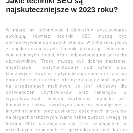
Jakie techniki SEO są
najskuteczniejsze w 2023 roku?
W miarę jak technologia i algorytmy wyszukiwarek
ewoluują, również techniki SEO muszą być
dostosowywane do nowych realiów. W 2023 roku jedną
z najskuteczniejszych technik pozostaje tworzenie
wartościowych treści, które odpowiadają na potrzeby
użytkowników. Treści muszą być dobrze napisane,
angażujące i optymalizowane pod kątem słów
kluczowych. Również optymalizacja mobilna staje się
coraz bardziej istotna – strony muszą działać płynnie
na urządzeniach mobilnych, co jest kluczowe dla
doświadczeń użytkowników oraz rankingów w
wyszukiwarkach. Kolejną skuteczną techniką jest
budowanie linków zwrotnych poprzez współpracę z
innymi stronami oraz publikację gościnnych artykułów
na blogach branżowych. Warto także zwrócić uwagę na
lokalne SEO, szczególnie dla firm działających w
określonych regionach – optymalizacja pod kątem