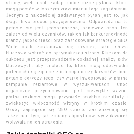
strony, wiele osób zadaje sobie różne pytania, które
mogą pomóc w lepszym zrozumieniu tego zagadnienia.
Jednym z najczęściej zadawanych pytań jest to, jak
długo trwa proces pozycjonowania. Odpowiedź na to
pytanie nie jest jednoznaczna, ponieważ czas ten
zależy od wielu czynników, takich jak konkurencyjność
branży, jakość treści oraz zastosowane strategie SEO.
Wiele osób zastanawia się również, jakie słowa
kluczowe wybrać do optymalizacji strony. Kluczem do
sukcesu jest przeprowadzenie dokładnej analizy słów
kluczowych, aby znaleźć te, które mają odpowiedni
potencjał i są zgodne z intencjami użytkowników. Inne
pytanie dotyczy tego, czy warto inwestować w płatne
kampanie reklamowe w wyszukiwarkach. Choć
organiczne pozycjonowanie jest niezwykle ważne,
płatne reklamy mogą przynieść szybkie rezultaty i
zwiększyć widoczność witryny w krótkim czasie.
Osoby zajmujące się SEO często zastanawiają się
także nad tym, jak zmiany algorytmów wyszukiwarek
wpływają na ich strategie.