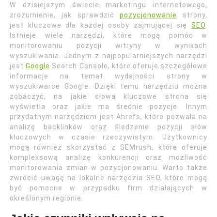
W dzisiejszym świecie marketingu internetowego,
zrozumienie, jak sprawdzić
pozycjonowanie
strony,
jest kluczowe dla każdej osoby zajmującej się
SEO
.
Istnieje wiele narzędzi, które mogą pomóc w
monitorowaniu pozycji witryny w wynikach
wyszukiwania. Jednym z najpopularniejszych narzędzi
jest
Google
Search Console, które oferuje szczegółowe
informacje na temat wydajności strony w
wyszukiwarce Google. Dzięki temu narzędziu można
zobaczyć, na jakie słowa kluczowe strona się
wyświetla oraz jakie ma średnie pozycje. Innym
przydatnym narzędziem jest Ahrefs, które pozwala na
analizę backlinków oraz śledzenie pozycji słów
kluczowych w czasie rzeczywistym. Użytkownicy
mogą również skorzystać z SEMrush, które oferuje
kompleksową analizę konkurencji oraz możliwość
monitorowania zmian w pozycjonowaniu. Warto także
zwrócić uwagę na lokalne narzędzia SEO, które mogą
być pomocne w przypadku firm działających w
określonym regionie.