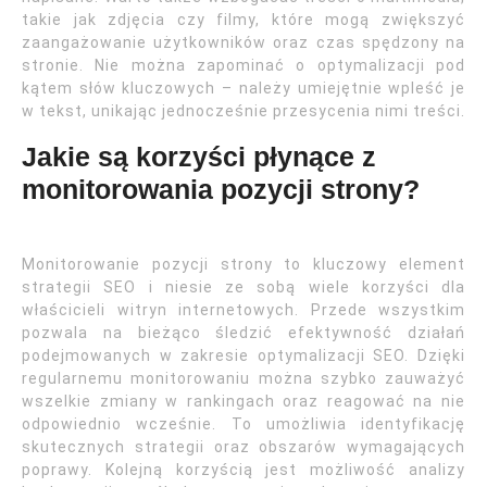
takie jak zdjęcia czy filmy, które mogą zwiększyć
zaangażowanie użytkowników oraz czas spędzony na
stronie. Nie można zapominać o optymalizacji pod
kątem słów kluczowych – należy umiejętnie wpleść je
w tekst, unikając jednocześnie przesycenia nimi treści.
Jakie są korzyści płynące z
monitorowania pozycji strony?
Monitorowanie pozycji strony to kluczowy element
strategii SEO i niesie ze sobą wiele korzyści dla
właścicieli witryn internetowych. Przede wszystkim
pozwala na bieżąco śledzić efektywność działań
podejmowanych w zakresie optymalizacji SEO. Dzięki
regularnemu monitorowaniu można szybko zauważyć
wszelkie zmiany w rankingach oraz reagować na nie
odpowiednio wcześnie. To umożliwia identyfikację
skutecznych strategii oraz obszarów wymagających
poprawy. Kolejną korzyścią jest możliwość analizy