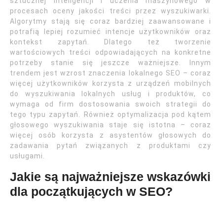
sztucznej inteligencji i uczenia maszynowego w
procesach oceny jakości treści przez wyszukiwarki.
Algorytmy stają się coraz bardziej zaawansowane i
potrafią lepiej rozumieć intencje użytkowników oraz
kontekst zapytań. Dlatego też tworzenie
wartościowych treści odpowiadających na konkretne
potrzeby stanie się jeszcze ważniejsze. Innym
trendem jest wzrost znaczenia lokalnego SEO – coraz
więcej użytkowników korzysta z urządzeń mobilnych
do wyszukiwania lokalnych usług i produktów, co
wymaga od firm dostosowania swoich strategii do
tego typu zapytań. Również optymalizacja pod kątem
głosowego wyszukiwania staje się istotna – coraz
więcej osób korzysta z asystentów głosowych do
zadawania pytań związanych z produktami czy
usługami.
Jakie są najważniejsze wskazówki
dla początkujących w SEO?