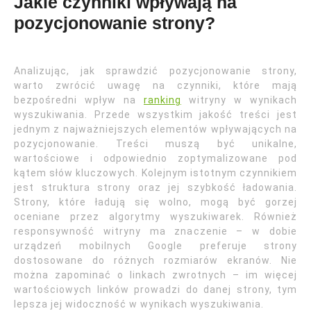
Jakie czynniki wpływają na
pozycjonowanie strony?
Analizując, jak sprawdzić pozycjonowanie strony,
warto zwrócić uwagę na czynniki, które mają
bezpośredni wpływ na
ranking
witryny w wynikach
wyszukiwania. Przede wszystkim jakość treści jest
jednym z najważniejszych elementów wpływających na
pozycjonowanie. Treści muszą być unikalne,
wartościowe i odpowiednio zoptymalizowane pod
kątem słów kluczowych. Kolejnym istotnym czynnikiem
jest struktura strony oraz jej szybkość ładowania.
Strony, które ładują się wolno, mogą być gorzej
oceniane przez algorytmy wyszukiwarek. Również
responsywność witryny ma znaczenie – w dobie
urządzeń mobilnych Google preferuje strony
dostosowane do różnych rozmiarów ekranów. Nie
można zapominać o linkach zwrotnych – im więcej
wartościowych linków prowadzi do danej strony, tym
lepsza jej widoczność w wynikach wyszukiwania.