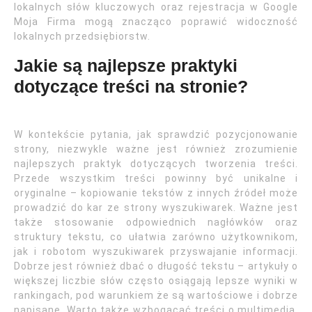
lokalnych słów kluczowych oraz rejestracja w Google
Moja Firma mogą znacząco poprawić widoczność
lokalnych przedsiębiorstw.
Jakie są najlepsze praktyki
dotyczące treści na stronie?
W kontekście pytania, jak sprawdzić pozycjonowanie
strony, niezwykle ważne jest również zrozumienie
najlepszych praktyk dotyczących tworzenia treści.
Przede wszystkim treści powinny być unikalne i
oryginalne – kopiowanie tekstów z innych źródeł może
prowadzić do kar ze strony wyszukiwarek. Ważne jest
także stosowanie odpowiednich nagłówków oraz
struktury tekstu, co ułatwia zarówno użytkownikom,
jak i robotom wyszukiwarek przyswajanie informacji.
Dobrze jest również dbać o długość tekstu – artykuły o
większej liczbie słów często osiągają lepsze wyniki w
rankingach, pod warunkiem że są wartościowe i dobrze
napisane. Warto także wzbogacać treści o multimedia,