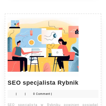
SEO
SEO specjalista Rybnik
specjalis
|
|
0 Comment
|
Rybnik
SEO specjalista w Rybniku powinien posiadać