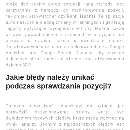
może dać ogólny obraz sytuacji. Inną metodą jest
korzystanie z narzędzi do monitorowania pozycji,
takich jak SerpWatcher czy Rank Tracker. Te aplikacje
automatycznie śledzą zmiany w rankingach i generują
raporty dotyczące wydajności witryny. Można także
ustawić powiadomienia o zmianach w pozycjach, co
pozwala na szybką reakcję na ewentualne spadki.
Dodatkowo warto regularnie analizować dane z Google
Analytics oraz Google Search Console, aby uzyskać
pełniejszy obraz ruchu na stronie oraz efektywności
działań SEO.
Jakie błędy należy unikać
podczas sprawdzania pozycji?
Podczas poszukiwań odpowiedzi na pytanie, jak
sprawdzić pozycjonowanie strony, warto być
świadomym typowych błędów, które mogą wpłynąć na
wyniki analizy. Jednym z najczęstszych błędów jest