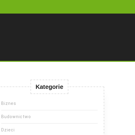
Kategorie
Biznes
Budownictwo
Dzieci