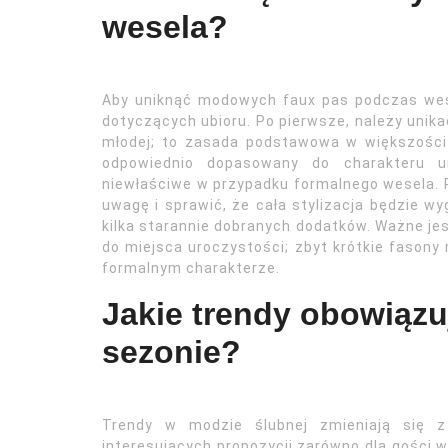
wesela?
Aby uniknąć modowych faux pas podczas wes
dotyczących ubioru. Po pierwsze, należy unika
młodej; to zasada podstawowa w większości 
odpowiednio dopasowany do charakteru 
niewłaściwe w przypadku formalnego wesela.
uwagę i sprawić, że cała stylizacja będzie wy
kilka starannie dobranych dodatków. Ważne jes
do miejsca uroczystości; zbyt krótkie fasony
formalnym charakterze.
Jakie trendy obowiązu
sezonie?
Trendy w modzie ślubnej zmieniają się z
interesujących propozycji zarówno dla gości w