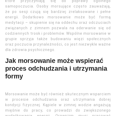
które przyczyniają się do poprawy ogólnego
samopoczucia. Osoby morsujące często zauważają,
że po sesji czują się bardziej zrelaksowane i pełne
energii. Dodatkowo morsowanie może być formą
medytacji – skupienie się na oddechu oraz odczuciach
związanych z zimnem pozwala na oderwanie się od
codziennych trosk i problemów. Wspólne morsowanie w
grupie sprzyja także budowaniu więzi społecznych
oraz poczucia przynależności, co jest niezwykle ważne
dla zdrowia psychicznego.
Jak morsowanie może wspierać
proces odchudzania i utrzymania
formy
Morsowanie może być również skutecznym wsparciem
w procesie odchudzania oraz utrzymania dobrej
kondycji fizycznej. Kąpiele w zimnej wodzie angażują
mięśnie do pracy, co prowadzi do zwiększonego
wydatkowania energii. Organizm musi pracować