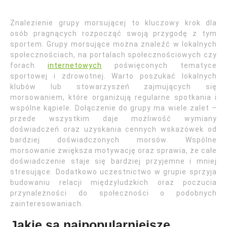
Znalezienie grupy morsującej to kluczowy krok dla
osób pragnących rozpocząć swoją przygodę z tym
sportem. Grupy morsujące można znaleźć w lokalnych
społecznościach, na portalach społecznościowych czy
forach
internetowych
poświęconych tematyce
sportowej i zdrowotnej. Warto poszukać lokalnych
klubów lub stowarzyszeń zajmujących się
morsowaniem, które organizują regularne spotkania i
wspólne kąpiele. Dołączenie do grupy ma wiele zalet –
przede wszystkim daje możliwość wymiany
doświadczeń oraz uzyskania cennych wskazówek od
bardziej doświadczonych morsów. Wspólne
morsowanie zwiększa motywację oraz sprawia, że całe
doświadczenie staje się bardziej przyjemne i mniej
stresujące. Dodatkowo uczestnictwo w grupie sprzyja
budowaniu relacji międzyludzkich oraz poczucia
przynależności do społeczności o podobnych
zainteresowaniach.
Jakie są najpopularniejsze