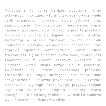
Morsowanie to coraz bardziej popularna forma
aktywności fizycznej, która przyciąga uwagę wielu
osób pragnących poprawić swoje zdrowie oraz
samopoczucie. Aby rozpocząć morsowanie, warto
najpierw zrozumieć, czym dokładnie jest ta praktyka.
Morsowanie polega na kąpieli w zimnej wodzie,
zazwyczaj w okresie zimowym, co ma na celu
pobudzenie krążenia, wzmocnienie odporności oraz
poprawę ogólnego samopoczucia. Zanim jednak
zdecydujesz się na tę formę aktywności, dobrze jest
zapoznać się z kilkoma istotnymi kwestiami. Po
pierwsze, warto skonsultować się z lekarzem,
zwłaszcza jeśli masz jakiekolwiek problemy
zdrowotne. Po drugie, niezbędne jest odpowiednie
przygotowanie – zarówno psychiczne, jak i fizyczne.
Morsowanie wymaga stopniowego przyzwyczajania
organizmu do niskich temperatur, dlatego warto
zacząć od krótkich sesji w chłodnej wodzie i stopniowo
wydłużać czas spędzany w wodzie.