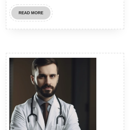
READ
READ MORE
MORE