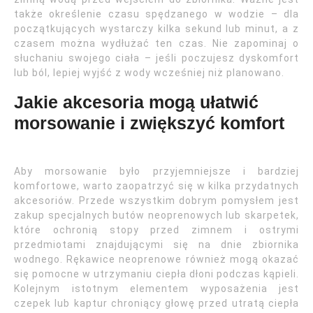
także określenie czasu spędzanego w wodzie – dla
początkujących wystarczy kilka sekund lub minut, a z
czasem można wydłużać ten czas. Nie zapominaj o
słuchaniu swojego ciała – jeśli poczujesz dyskomfort
lub ból, lepiej wyjść z wody wcześniej niż planowano.
Jakie akcesoria mogą ułatwić
morsowanie i zwiększyć komfort
Aby morsowanie było przyjemniejsze i bardziej
komfortowe, warto zaopatrzyć się w kilka przydatnych
akcesoriów. Przede wszystkim dobrym pomysłem jest
zakup specjalnych butów neoprenowych lub skarpetek,
które ochronią stopy przed zimnem i ostrymi
przedmiotami znajdującymi się na dnie zbiornika
wodnego. Rękawice neoprenowe również mogą okazać
się pomocne w utrzymaniu ciepła dłoni podczas kąpieli.
Kolejnym istotnym elementem wyposażenia jest
czepek lub kaptur chroniący głowę przed utratą ciepła