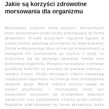
Jakie są korzyści zdrowotne
morsowania dla organizmu
Morsowanie przynosi wiele korzyści zdrowotnych,
które są doceniane przez osoby praktykujące tę formę
aktywności. Przede wszystkim regularne kąpiele w
zimnej wodzie wpływają pozytywnie na układ krążenia.
Zimna woda powoduje skurcze naczyń krwionośnych, a
następnie ich rozszerzenie po wyjściu z wody, co
przyczynia się do lepszego ukrwienia tkanek oraz
dotlenienia organizmu. Ponadto morsowanie stymuluje
produkcję endorfin, co prowadzi do poprawy nastroju i
redukcji stresu. Osoby morsujące często zauważają
zwiększenie odporności na infekcje oraz zmniejszenie
objawów alergii. Warto również zwrócić uwagę na
aspekt psychiczny – morsowanie może być
doskonałym sposobem na przełamanie własnych
ograniczeń oraz pokonywanie strachu przed zimnem.
Regularne praktykowanie tej formy aktywności może