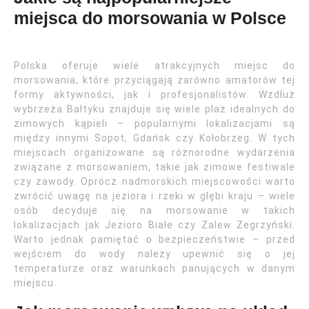
miejsca do morsowania w Polsce
Polska oferuje wiele atrakcyjnych miejsc do
morsowania, które przyciągają zarówno amatorów tej
formy aktywności, jak i profesjonalistów. Wzdłuż
wybrzeża Bałtyku znajduje się wiele plaż idealnych do
zimowych kąpieli – popularnymi lokalizacjami są
między innymi Sopot, Gdańsk czy Kołobrzeg. W tych
miejscach organizowane są różnorodne wydarzenia
związane z morsowaniem, takie jak zimowe festiwale
czy zawody. Oprócz nadmorskich miejscowości warto
zwrócić uwagę na jeziora i rzeki w głębi kraju – wiele
osób decyduje się na morsowanie w takich
lokalizacjach jak Jezioro Białe czy Zalew Zegrzyński.
Warto jednak pamiętać o bezpieczeństwie – przed
wejściem do wody należy upewnić się o jej
temperaturze oraz warunkach panujących w danym
miejscu.