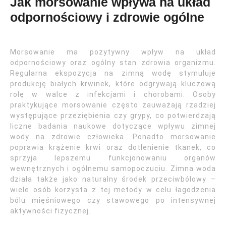
Jak morsowanie wpływa na układ
odpornościowy i zdrowie ogólne
Morsowanie ma pozytywny wpływ na układ
odpornościowy oraz ogólny stan zdrowia organizmu.
Regularna ekspozycja na zimną wodę stymuluje
produkcję białych krwinek, które odgrywają kluczową
rolę w walce z infekcjami i chorobami. Osoby
praktykujące morsowanie często zauważają rzadziej
występujące przeziębienia czy grypy, co potwierdzają
liczne badania naukowe dotyczące wpływu zimnej
wody na zdrowie człowieka. Ponadto morsowanie
poprawia krążenie krwi oraz dotlenienie tkanek, co
sprzyja lepszemu funkcjonowaniu organów
wewnętrznych i ogólnemu samopoczuciu. Zimna woda
działa także jako naturalny środek przeciwbólowy –
wiele osób korzysta z tej metody w celu łagodzenia
bólu mięśniowego czy stawowego po intensywnej
aktywności fizycznej.