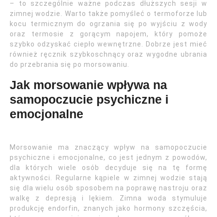
– to szczególnie ważne podczas dłuższych sesji w
zimnej wodzie. Warto także pomyśleć o termoforze lub
kocu termicznym do ogrzania się po wyjściu z wody
oraz termosie z gorącym napojem, który pomoże
szybko odzyskać ciepło wewnętrzne. Dobrze jest mieć
również ręcznik szybkoschnący oraz wygodne ubrania
do przebrania się po morsowaniu.
Jak morsowanie wpływa na
samopoczucie psychiczne i
emocjonalne
Morsowanie ma znaczący wpływ na samopoczucie
psychiczne i emocjonalne, co jest jednym z powodów,
dla których wiele osób decyduje się na tę formę
aktywności. Regularne kąpiele w zimnej wodzie stają
się dla wielu osób sposobem na poprawę nastroju oraz
walkę z depresją i lękiem. Zimna woda stymuluje
produkcję endorfin, znanych jako hormony szczęścia,