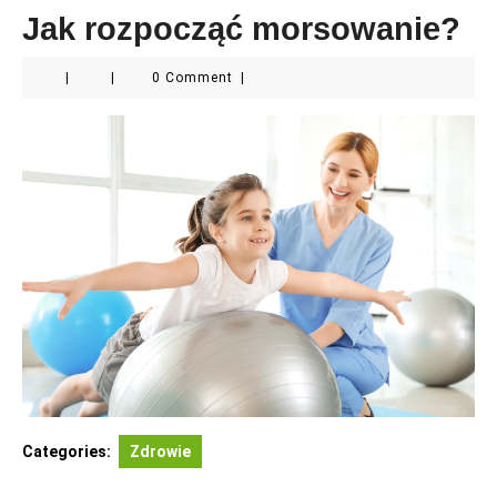
Jak rozpocząć morsowanie?
|
|
0 Comment
|
Categories:
Zdrowie