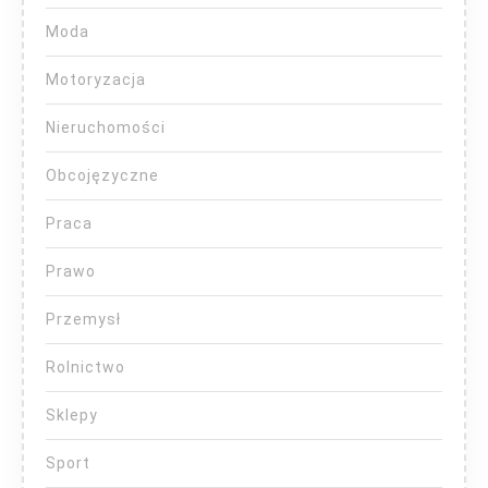
Moda
Motoryzacja
Nieruchomości
Obcojęzyczne
Praca
Prawo
Przemysł
Rolnictwo
Sklepy
Sport