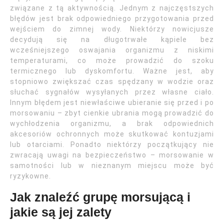
związane z tą aktywnością. Jednym z najczęstszych
błędów jest brak odpowiedniego przygotowania przed
wejściem do zimnej wody. Niektórzy nowicjusze
decydują się na długotrwałe kąpiele bez
wcześniejszego oswajania organizmu z niskimi
temperaturami, co może prowadzić do szoku
termicznego lub dyskomfortu. Ważne jest, aby
stopniowo zwiększać czas spędzany w wodzie oraz
słuchać sygnałów wysyłanych przez własne ciało.
Innym błędem jest niewłaściwe ubieranie się przed i po
morsowaniu – zbyt cienkie ubrania mogą prowadzić do
wychłodzenia organizmu, a brak odpowiednich
akcesoriów ochronnych może skutkować kontuzjami
lub otarciami. Ponadto niektórzy początkujący nie
zwracają uwagi na bezpieczeństwo – morsowanie w
samotności lub w nieznanym miejscu może być
ryzykowne.
Jak znaleźć grupę morsującą i
jakie są jej zalety