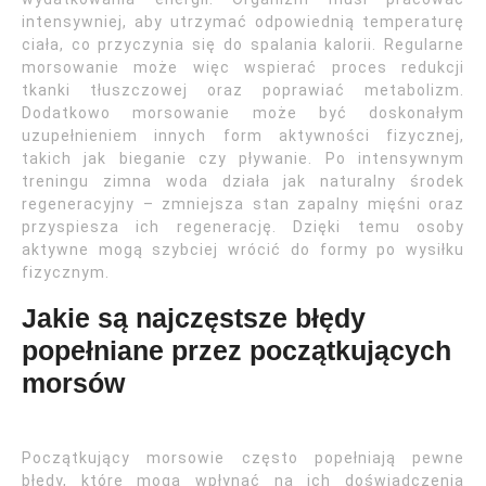
intensywniej, aby utrzymać odpowiednią temperaturę
ciała, co przyczynia się do spalania kalorii. Regularne
morsowanie może więc wspierać proces redukcji
tkanki tłuszczowej oraz poprawiać metabolizm.
Dodatkowo morsowanie może być doskonałym
uzupełnieniem innych form aktywności fizycznej,
takich jak bieganie czy pływanie. Po intensywnym
treningu zimna woda działa jak naturalny środek
regeneracyjny – zmniejsza stan zapalny mięśni oraz
przyspiesza ich regenerację. Dzięki temu osoby
aktywne mogą szybciej wrócić do formy po wysiłku
fizycznym.
Jakie są najczęstsze błędy
popełniane przez początkujących
morsów
Początkujący morsowie często popełniają pewne
błędy, które mogą wpłynąć na ich doświadczenia