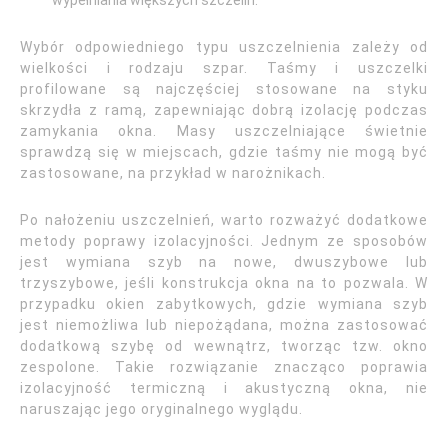
Wybór odpowiedniego typu uszczelnienia zależy od
wielkości i rodzaju szpar. Taśmy i uszczelki
profilowane są najczęściej stosowane na styku
skrzydła z ramą, zapewniając dobrą izolację podczas
zamykania okna. Masy uszczelniające świetnie
sprawdzą się w miejscach, gdzie taśmy nie mogą być
zastosowane, na przykład w narożnikach.
Po nałożeniu uszczelnień, warto rozważyć dodatkowe
metody poprawy izolacyjności. Jednym ze sposobów
jest wymiana szyb na nowe, dwuszybowe lub
trzyszybowe, jeśli konstrukcja okna na to pozwala. W
przypadku okien zabytkowych, gdzie wymiana szyb
jest niemożliwa lub niepożądana, można zastosować
dodatkową szybę od wewnątrz, tworząc tzw. okno
zespolone. Takie rozwiązanie znacząco poprawia
izolacyjność termiczną i akustyczną okna, nie
naruszając jego oryginalnego wyglądu.