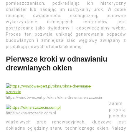
pomieszczeniach, podkreślając ich historyczny
charakter lub nadając im rustykalny urok. W dobie
rosnącej świadomości ekologicznej, ponowne
wykorzystanie istniejących materiałów jest
postrzegane jako świadomy i odpowiedzialny wybór.
Proces ten pozwala uniknąć generowania odpadów
budowlanych i zmniejsza ślad węglowy związany z
produkcją nowych stolarki okiennej.
Pierwsze kroki w odnawianiu
drewnianych okien
https://windowexpert.pl/okna/okna-drewniane-szczecin
Zanim
przystą
https://okna-szczecin.com.pl
pimy do
właściwych prac renowacyjnych, kluczowe jest
dokładne oględziny stanu technicznego okien. Należy