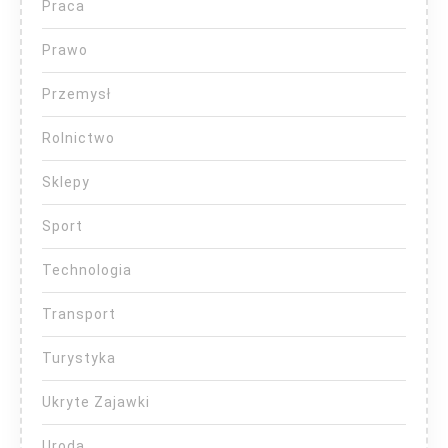
Praca
Prawo
Przemysł
Rolnictwo
Sklepy
Sport
Technologia
Transport
Turystyka
Ukryte Zajawki
Uroda