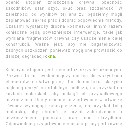
ocenić stopień zniszczenia drewna, obecność
szkodników, stan szyb, okuć oraz szczelność. W
zależności od wyników tej analizy, będziemy mogli
zaplanować zakres prac i dobrać odpowiednie metody.
Czasami wystarczy drobna kosmetyka, innym razem
konieczne będą poważniejsze interwencje, takie jak
wymiana fragmentów drewna czy uszczelnienie całej
konstrukcji. Ważne jest, aby nie bagatelizować
żadnych uszkodzeń, ponieważ mogą one prowadzić do
dalszej degradacji
okna
.
Kolejnym etapem jest demontaż skrzydeł okiennych.
Pozwoli to na swobodniejszy dostęp do wszystkich
elementów i ułatwi pracę. Po demontażu, skrzydła
najlepiej ułożyć na stabilnym podłożu, na przykład na
kozłach malarskich, aby uniknąć ich przypadkowego
uszkodzenia. Ramy okienne pozostawione w otworze
również wymagają zabezpieczenia, na przykład folią
malarską, aby chronić je przed zabrudzeniem i
uszkodzeniem podczas prac nad skrzydłami.
Odpowiednie przygotowanie miejsca pracy jest równie