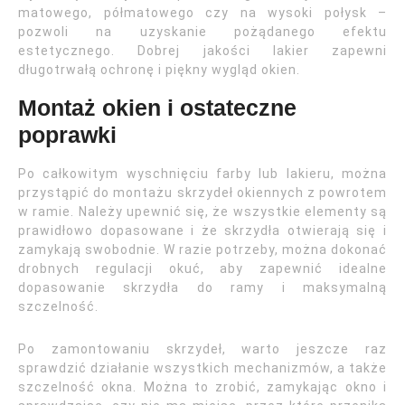
matowego, półmatowego czy na wysoki połysk –
pozwoli na uzyskanie pożądanego efektu
estetycznego. Dobrej jakości lakier zapewni
długotrwałą ochronę i piękny wygląd okien.
Montaż okien i ostateczne
poprawki
Po całkowitym wyschnięciu farby lub lakieru, można
przystąpić do montażu skrzydeł okiennych z powrotem
w ramie. Należy upewnić się, że wszystkie elementy są
prawidłowo dopasowane i że skrzydła otwierają się i
zamykają swobodnie. W razie potrzeby, można dokonać
drobnych regulacji okuć, aby zapewnić idealne
dopasowanie skrzydła do ramy i maksymalną
szczelność.
Po zamontowaniu skrzydeł, warto jeszcze raz
sprawdzić działanie wszystkich mechanizmów, a także
szczelność okna. Można to zrobić, zamykając okno i