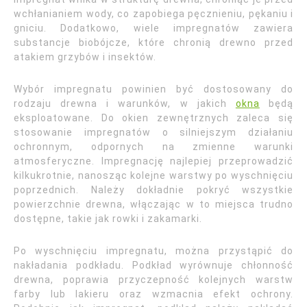
wchłanianiem wody, co zapobiega pęcznieniu, pękaniu i
gniciu. Dodatkowo, wiele impregnatów zawiera
substancje biobójcze, które chronią drewno przed
atakiem grzybów i insektów.
Wybór impregnatu powinien być dostosowany do
rodzaju drewna i warunków, w jakich
okna
będą
eksploatowane. Do okien zewnętrznych zaleca się
stosowanie impregnatów o silniejszym działaniu
ochronnym, odpornych na zmienne warunki
atmosferyczne. Impregnację najlepiej przeprowadzić
kilkukrotnie, nanosząc kolejne warstwy po wyschnięciu
poprzednich. Należy dokładnie pokryć wszystkie
powierzchnie drewna, włączając w to miejsca trudno
dostępne, takie jak rowki i zakamarki.
Po wyschnięciu impregnatu, można przystąpić do
nakładania podkładu. Podkład wyrównuje chłonność
drewna, poprawia przyczepność kolejnych warstw
farby lub lakieru oraz wzmacnia efekt ochrony.