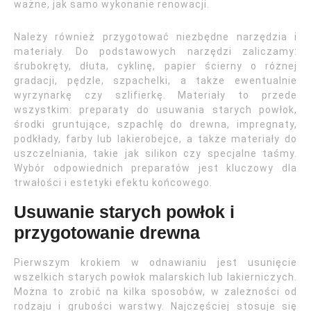
ważne, jak samo wykonanie renowacji.
Należy również przygotować niezbędne narzędzia i
materiały. Do podstawowych narzędzi zaliczamy:
śrubokręty, dłuta, cyklinę, papier ścierny o różnej
gradacji, pędzle, szpachelki, a także ewentualnie
wyrzynarkę czy szlifierkę. Materiały to przede
wszystkim: preparaty do usuwania starych powłok,
środki gruntujące, szpachlę do drewna, impregnaty,
podkłady, farby lub lakierobejce, a także materiały do
uszczelniania, takie jak silikon czy specjalne taśmy.
Wybór odpowiednich preparatów jest kluczowy dla
trwałości i estetyki efektu końcowego.
Usuwanie starych powłok i
przygotowanie drewna
Pierwszym krokiem w odnawianiu jest usunięcie
wszelkich starych powłok malarskich lub lakierniczych.
Można to zrobić na kilka sposobów, w zależności od
rodzaju i grubości warstwy. Najczęściej stosuje się