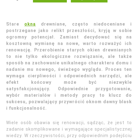
Stare
okna
drewniane, często niedoceniane i
postrzegane jako relikt przeszłości, kryją w sobie
ogromny potencjał. Zamiast decydować się na
kosztowną wymianę na nowe, warto rozważyć ich
renowację. Przerobienie starych okien drewnianych
to nie tylko ekologiczne rozwiązanie, ale także
sposób na zachowanie unikalnego charakteru domu i
nadanie mu nowego, świeżego wyglądu. Proces ten
wymaga cierpliwości i odpowiednich narzędzi, ale
efekt końcowy może być niezwykle
satysfakcjonujący. Odpowiednie przygotowanie,
wybór materiałów i metody pracy to klucz do
sukcesu, pozwalający przywrócić oknom dawny blask
i funkcjonalność.
Wiele osób obawia się renowacji, sądząc, że jest to
zadanie skomplikowane i wymagające specjalistycznej
wiedzy. W rzeczywistości, przy odpowiednim podejściu