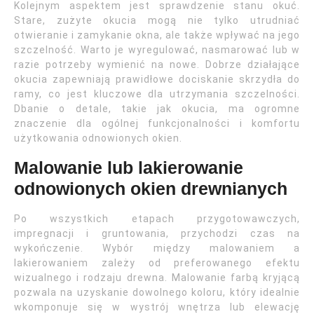
Kolejnym aspektem jest sprawdzenie stanu okuć.
Stare, zużyte okucia mogą nie tylko utrudniać
otwieranie i zamykanie okna, ale także wpływać na jego
szczelność. Warto je wyregulować, nasmarować lub w
razie potrzeby wymienić na nowe. Dobrze działające
okucia zapewniają prawidłowe dociskanie skrzydła do
ramy, co jest kluczowe dla utrzymania szczelności.
Dbanie o detale, takie jak okucia, ma ogromne
znaczenie dla ogólnej funkcjonalności i komfortu
użytkowania odnowionych okien.
Malowanie lub lakierowanie
odnowionych okien drewnianych
Po wszystkich etapach przygotowawczych,
impregnacji i gruntowania, przychodzi czas na
wykończenie. Wybór między malowaniem a
lakierowaniem zależy od preferowanego efektu
wizualnego i rodzaju drewna. Malowanie farbą kryjącą
pozwala na uzyskanie dowolnego koloru, który idealnie
wkomponuje się w wystrój wnętrza lub elewację