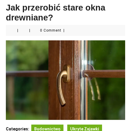
Jak przerobić stare okna
drewniane?
|
|
0 Comment
|
Categories:
Budownictwo
Ukryte Zajawki