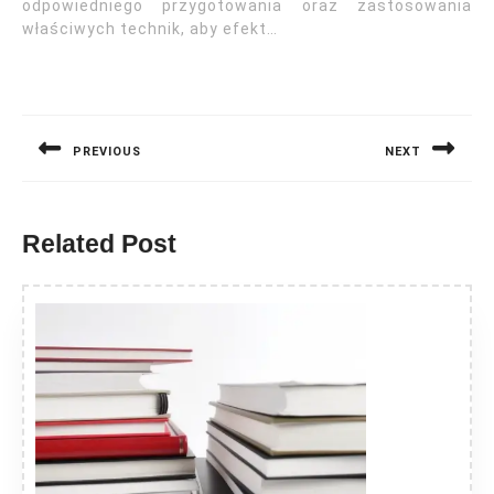
odpowiedniego przygotowania oraz zastosowania
właściwych technik, aby efekt…
Nawigacja
wpisu
PREVIOUS
NEXT
Previous
Next
post:
post:
Related Post