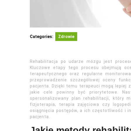
Categories:
Zdrowie
Rehabilitacja po udarze mózgu jest proce
Kluczowe etapy tego procesu obejmują oce
terapeutycznego oraz regularne monitorowa
przeprowadzenie szczegółowej oceny funkc
pacjenta. Dzięki temu terapeuci mogą lepiej 
jakie cele powinny być priorytetowe. Na
spersonalizowany plan rehabilitacji, który
fizjoterapia, terapia zajęciowa czy logope
osiągnięcia postępów, a ich częstotliwość i
pacjenta.
Jakie metody rehabilit