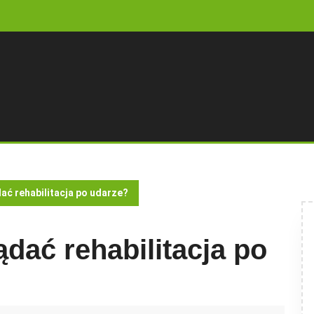
ać rehabilitacja po udarze?
dać rehabilitacja po