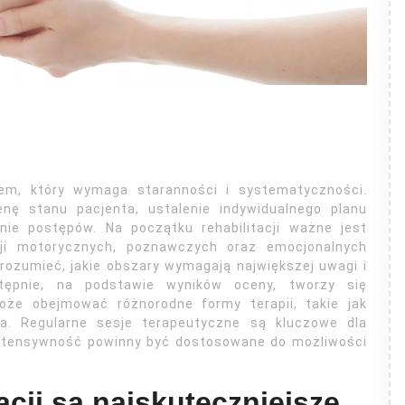
sem, który wymaga staranności i systematyczności.
nę stanu pacjenta, ustalenie indywidualnego planu
nie postępów. Na początku rehabilitacji ważne jest
ji motorycznych, poznawczych oraz emocjonalnych
zrozumieć, jakie obszary wymagają największej uwagi i
stępnie, na podstawie wyników oceny, tworzy się
 może obejmować różnorodne formy terapii, takie jak
dia. Regularne sesje terapeutyczne są kluczowe dla
 intensywność powinny być dostosowane do możliwości
acji są najskuteczniejsze