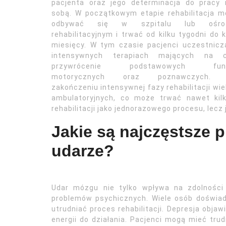
pacjenta oraz jego determinacja do pracy 
sobą. W początkowym etapie rehabilitacja 
odbywać się w szpitalu lub ośro
rehabilitacyjnym i trwać od kilku tygodni do k
miesięcy. W tym czasie pacjenci uczestnic
intensywnych terapiach mających na c
przywrócenie podstawowych funk
motorycznych oraz poznawczych.
zakończeniu intensywnej fazy rehabilitacji w
ambulatoryjnych, co może trwać nawet kilk
rehabilitacji jako jednorazowego procesu, lecz
Jakie są najczęstsze 
udarze?
Udar mózgu nie tylko wpływa na zdolności
problemów psychicznych. Wiele osób doświad
utrudniać proces rehabilitacji. Depresja obja
energii do działania. Pacjenci mogą mieć tr