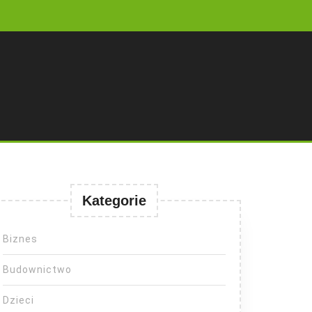
Kategorie
Biznes
Budownictwo
Dzieci