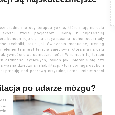
 różnorodne metody terapeutyczne, które mają na celu
jakości życia pacjentów. Jedną z najczęściej
óra koncentruje się na przywracaniu ruchomości i siły
dne techniki, takie jak ćwiczenia manualne, trening
m elementem jest terapia zajęciowa, która ma na celu
ktywności oraz samodzielności. W ramach tej terapii
 czynności życiowych, takich jak ubieranie się czy
na ważna dziedzina rehabilitacji, która pomaga osobom
ci pracują nad poprawą artykulacji oraz umiejętności
litacja po udarze mózgu?
jest
ków,
owia