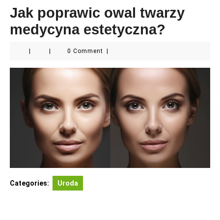
Jak poprawic owal twarzy
medycyna estetyczna?
|
|
0 Comment
|
Categories:
Uroda