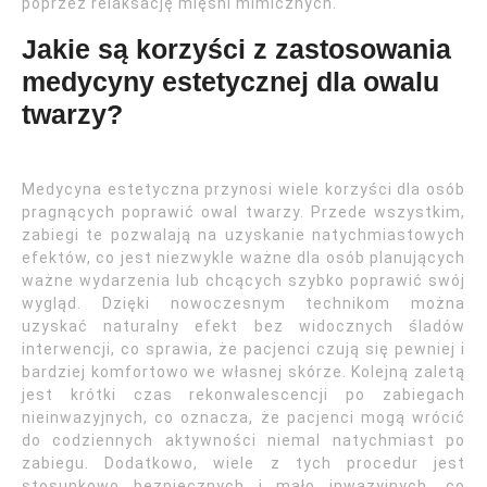
poprzez relaksację mięśni mimicznych.
Jakie są korzyści z zastosowania
medycyny estetycznej dla owalu
twarzy?
Medycyna estetyczna przynosi wiele korzyści dla osób
pragnących poprawić owal twarzy. Przede wszystkim,
zabiegi te pozwalają na uzyskanie natychmiastowych
efektów, co jest niezwykle ważne dla osób planujących
ważne wydarzenia lub chcących szybko poprawić swój
wygląd. Dzięki nowoczesnym technikom można
uzyskać naturalny efekt bez widocznych śladów
interwencji, co sprawia, że pacjenci czują się pewniej i
bardziej komfortowo we własnej skórze. Kolejną zaletą
jest krótki czas rekonwalescencji po zabiegach
nieinwazyjnych, co oznacza, że pacjenci mogą wrócić
do codziennych aktywności niemal natychmiast po
zabiegu. Dodatkowo, wiele z tych procedur jest
stosunkowo bezpiecznych i mało inwazyjnych, co