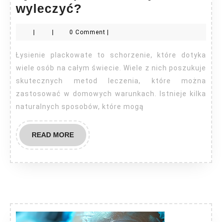
Łysienie
wyleczyć?
plackowate
|
|
0 Comment
|
jak
wyleczyć?
Łysienie plackowate to schorzenie, które dotyka
wiele osób na całym świecie. Wiele z nich poszukuje
skutecznych metod leczenia, które można
zastosować w domowych warunkach. Istnieje kilka
naturalnych sposobów, które mogą
READ
READ MORE
MORE