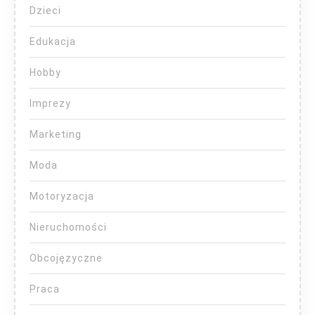
Dzieci
Edukacja
Hobby
Imprezy
Marketing
Moda
Motoryzacja
Nieruchomości
Obcojęzyczne
Praca