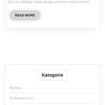
Oba te zabiegi mają swoje unikalne właściwości
READ
READ MORE
MORE
Kategorie
Biznes
Budownictwo