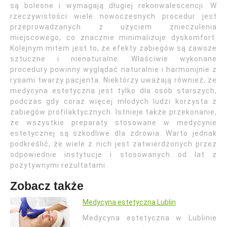
są bolesne i wymagają długiej rekonwalescencji. W
rzeczywistości wiele nowoczesnych procedur jest
przeprowadzanych z użyciem znieczulenia
miejscowego, co znacznie minimalizuje dyskomfort.
Kolejnym mitem jest to, że efekty zabiegów są zawsze
sztuczne i nienaturalne. Właściwie wykonane
procedury powinny wyglądać naturalnie i harmonijnie z
rysami twarzy pacjenta. Niektórzy uważają również, że
medycyna estetyczna jest tylko dla osób starszych,
podczas gdy coraz więcej młodych ludzi korzysta z
zabiegów profilaktycznych. Istnieje także przekonanie,
że wszystkie preparaty stosowane w medycynie
estetycznej są szkodliwe dla zdrowia. Warto jednak
podkreślić, że wiele z nich jest zatwierdzonych przez
odpowiednie instytucje i stosowanych od lat z
pozytywnymi rezultatami.
Zobacz także
Medycyna estetyczna Lublin
Medycyna estetyczna w Lublinie