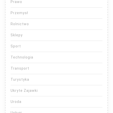
Prawo
Przemysł
Rolnictwo
Sklepy
Sport
Technologia
Transport
Turystyka
Ukryte Zajawki
Uroda
Usługi