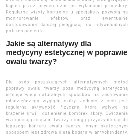
kąpieli przez pewien czas po wykonaniu procedury.
Regularne wizyty kontrolne u specjalisty pozwolą na
monitorowanie efektów oraz ewentualne
dostosowanie dalszej pielęgnacji do indywidualnych
potrzeb pacjenta.
Jakie są alternatywy dla
medycyny estetycznej w poprawie
owalu twarzy?
Dla osób poszukujących alternatywnych metod
poprawy owalu twarzy poza medycyną estetyczną
istnieje wiele naturalnych sposobów na zachowanie
młodzieńczego wyglądu skóry. Jednym z nich jest
regularna aktywność fizyczna, która wpływa na
krążenie krwi i dotlenienie komórek skóry. Ćwiczenia
wzmacniają mięśnie twarzy i mogą przyczynić się do
lepszego konturu owalu twarzy. Innym skutecznym
sposobem jest zdrowa dieta bogata w antyoksydanty,