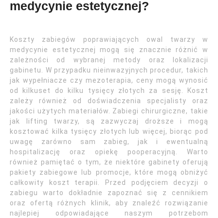
medycynie estetycznej?
Koszty zabiegów poprawiających owal twarzy w
medycynie estetycznej mogą się znacznie różnić w
zależności od wybranej metody oraz lokalizacji
gabinetu. W przypadku nieinwazyjnych procedur, takich
jak wypełniacze czy mezoterapia, ceny mogą wynosić
od kilkuset do kilku tysięcy złotych za sesję. Koszt
zależy również od doświadczenia specjalisty oraz
jakości użytych materiałów. Zabiegi chirurgiczne, takie
jak lifting twarzy, są zazwyczaj droższe i mogą
kosztować kilka tysięcy złotych lub więcej, biorąc pod
uwagę zarówno sam zabieg, jak i ewentualną
hospitalizację oraz opiekę pooperacyjną. Warto
również pamiętać o tym, że niektóre gabinety oferują
pakiety zabiegowe lub promocje, które mogą obniżyć
całkowity koszt terapii. Przed podjęciem decyzji o
zabiegu warto dokładnie zapoznać się z cennikiem
oraz ofertą różnych klinik, aby znaleźć rozwiązanie
najlepiej odpowiadające naszym potrzebom