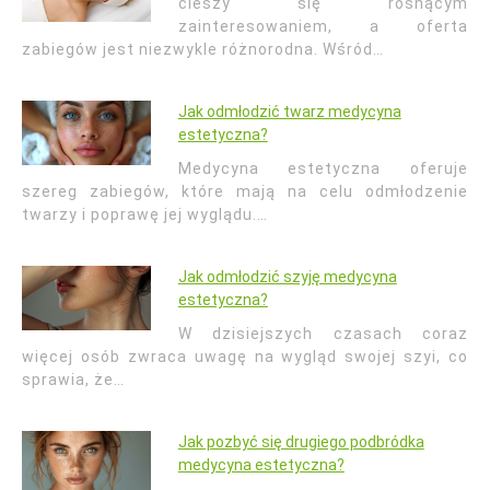
cieszy się rosnącym
zainteresowaniem, a oferta
zabiegów jest niezwykle różnorodna. Wśród…
Jak odmłodzić twarz medycyna
estetyczna?
Medycyna estetyczna oferuje
szereg zabiegów, które mają na celu odmłodzenie
twarzy i poprawę jej wyglądu.…
Jak odmłodzić szyję medycyna
estetyczna?
W dzisiejszych czasach coraz
więcej osób zwraca uwagę na wygląd swojej szyi, co
sprawia, że…
Jak pozbyć się drugiego podbródka
medycyna estetyczna?