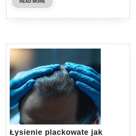
READ
READ MORE
MORE
Łysienie plackowate jak