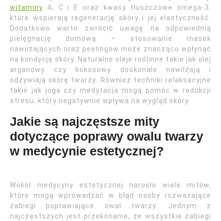
witaminy
A, C i E oraz kwasy tłuszczowe omega-3,
które wspierają regenerację skóry i jej elastyczność.
Dodatkowo warto zwrócić uwagę na odpowiednią
pielęgnację domową – stosowanie masek
nawilżających oraz peelingów może znacząco wpłynąć
na kondycję skóry. Naturalne oleje roślinne takie jak olej
arganowy czy kokosowy doskonale nawilżają i
odżywiają skórę twarzy. Również techniki relaksacyjne
takie jak joga czy medytacja mogą pomóc w redukcji
stresu, który negatywnie wpływa na wygląd skóry.
Jakie są najczęstsze mity
dotyczące poprawy owalu twarzy
w medycynie estetycznej?
Wokół medycyny estetycznej narosło wiele mitów,
które mogą wprowadzać w błąd osoby rozważające
zabiegi poprawiające owal twarzy. Jednym z
najczęstszych jest przekonanie, że wszystkie zabiegi