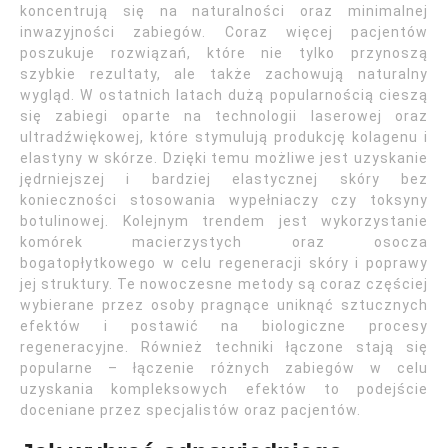
koncentrują się na naturalności oraz minimalnej
inwazyjności zabiegów. Coraz więcej pacjentów
poszukuje rozwiązań, które nie tylko przynoszą
szybkie rezultaty, ale także zachowują naturalny
wygląd. W ostatnich latach dużą popularnością cieszą
się zabiegi oparte na technologii laserowej oraz
ultradźwiękowej, które stymulują produkcję kolagenu i
elastyny w skórze. Dzięki temu możliwe jest uzyskanie
jędrniejszej i bardziej elastycznej skóry bez
konieczności stosowania wypełniaczy czy toksyny
botulinowej. Kolejnym trendem jest wykorzystanie
komórek macierzystych oraz osocza
bogatopłytkowego w celu regeneracji skóry i poprawy
jej struktury. Te nowoczesne metody są coraz częściej
wybierane przez osoby pragnące uniknąć sztucznych
efektów i postawić na biologiczne procesy
regeneracyjne. Również techniki łączone stają się
popularne – łączenie różnych zabiegów w celu
uzyskania kompleksowych efektów to podejście
doceniane przez specjalistów oraz pacjentów.