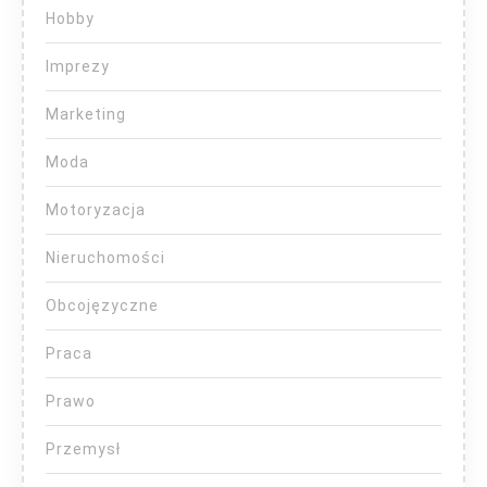
Hobby
Imprezy
Marketing
Moda
Motoryzacja
Nieruchomości
Obcojęzyczne
Praca
Prawo
Przemysł