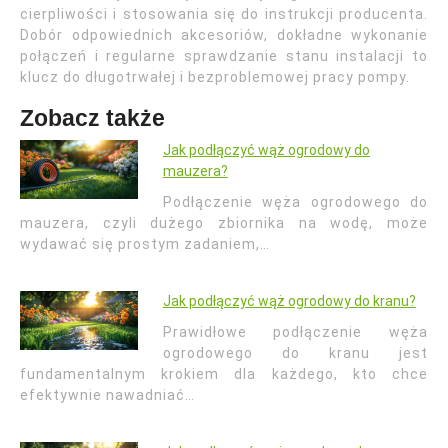
cierpliwości i stosowania się do instrukcji producenta.
Dobór odpowiednich akcesoriów, dokładne wykonanie
połączeń i regularne sprawdzanie stanu instalacji to
klucz do długotrwałej i bezproblemowej pracy pompy.
Zobacz także
Jak podłączyć wąż ogrodowy do
mauzera?
Podłączenie węża ogrodowego do
mauzera, czyli dużego zbiornika na wodę, może
wydawać się prostym zadaniem,…
Jak podłączyć wąż ogrodowy do kranu?
Prawidłowe podłączenie węża
ogrodowego do kranu jest
fundamentalnym krokiem dla każdego, kto chce
efektywnie nawadniać…