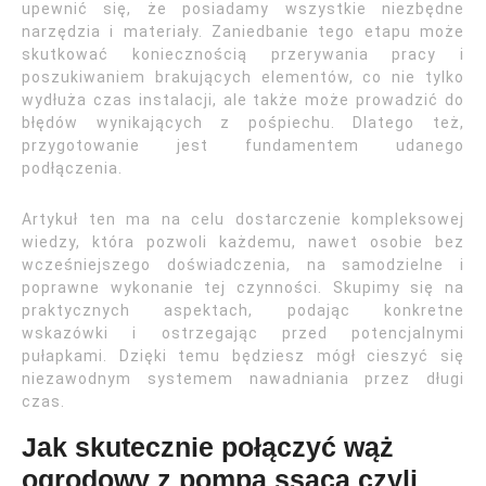
upewnić się, że posiadamy wszystkie niezbędne
narzędzia i materiały. Zaniedbanie tego etapu może
skutkować koniecznością przerywania pracy i
poszukiwaniem brakujących elementów, co nie tylko
wydłuża czas instalacji, ale także może prowadzić do
błędów wynikających z pośpiechu. Dlatego też,
przygotowanie jest fundamentem udanego
podłączenia.
Artykuł ten ma na celu dostarczenie kompleksowej
wiedzy, która pozwoli każdemu, nawet osobie bez
wcześniejszego doświadczenia, na samodzielne i
poprawne wykonanie tej czynności. Skupimy się na
praktycznych aspektach, podając konkretne
wskazówki i ostrzegając przed potencjalnymi
pułapkami. Dzięki temu będziesz mógł cieszyć się
niezawodnym systemem nawadniania przez długi
czas.
Jak skutecznie połączyć wąż
ogrodowy z pompą ssącą czyli