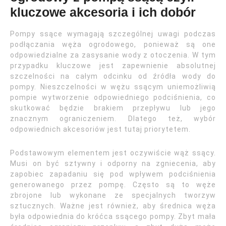
kluczowe akcesoria i ich dobór
Pompy ssące wymagają szczególnej uwagi podczas
podłączania węża ogrodowego, ponieważ są one
odpowiedzialne za zasysanie wody z otoczenia. W tym
przypadku kluczowe jest zapewnienie absolutnej
szczelności na całym odcinku od źródła wody do
pompy. Nieszczelności w wężu ssącym uniemożliwią
pompie wytworzenie odpowiedniego podciśnienia, co
skutkować będzie brakiem przepływu lub jego
znacznym ograniczeniem. Dlatego też, wybór
odpowiednich akcesoriów jest tutaj priorytetem.
Podstawowym elementem jest oczywiście wąż ssący.
Musi on być sztywny i odporny na zgniecenia, aby
zapobiec zapadaniu się pod wpływem podciśnienia
generowanego przez pompę. Często są to węże
zbrojone lub wykonane ze specjalnych tworzyw
sztucznych. Ważne jest również, aby średnica węża
była odpowiednia do króćca ssącego pompy. Zbyt mała