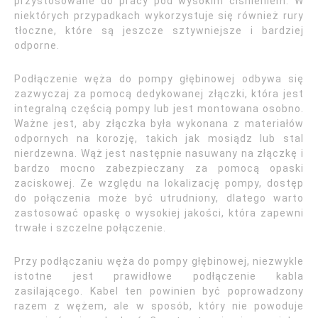
przystosowane do pracy pod wysokim ciśnieniem. W
niektórych przypadkach wykorzystuje się również rury
tłoczne, które są jeszcze sztywniejsze i bardziej
odporne.
Podłączenie węża do pompy głębinowej odbywa się
zazwyczaj za pomocą dedykowanej złączki, która jest
integralną częścią pompy lub jest montowana osobno.
Ważne jest, aby złączka była wykonana z materiałów
odpornych na korozję, takich jak mosiądz lub stal
nierdzewna. Wąż jest następnie nasuwany na złączkę i
bardzo mocno zabezpieczany za pomocą opaski
zaciskowej. Ze względu na lokalizację pompy, dostęp
do połączenia może być utrudniony, dlatego warto
zastosować opaskę o wysokiej jakości, która zapewni
trwałe i szczelne połączenie.
Przy podłączaniu węża do pompy głębinowej, niezwykle
istotne jest prawidłowe podłączenie kabla
zasilającego. Kabel ten powinien być poprowadzony
razem z wężem, ale w sposób, który nie powoduje