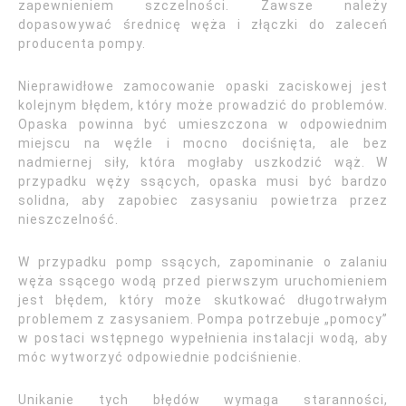
zapewnieniem szczelności. Zawsze należy
dopasowywać średnicę węża i złączki do zaleceń
producenta pompy.
Nieprawidłowe zamocowanie opaski zaciskowej jest
kolejnym błędem, który może prowadzić do problemów.
Opaska powinna być umieszczona w odpowiednim
miejscu na węźle i mocno dociśnięta, ale bez
nadmiernej siły, która mogłaby uszkodzić wąż. W
przypadku węży ssących, opaska musi być bardzo
solidna, aby zapobiec zasysaniu powietrza przez
nieszczelność.
W przypadku pomp ssących, zapominanie o zalaniu
węża ssącego wodą przed pierwszym uruchomieniem
jest błędem, który może skutkować długotrwałym
problemem z zasysaniem. Pompa potrzebuje „pomocy”
w postaci wstępnego wypełnienia instalacji wodą, aby
móc wytworzyć odpowiednie podciśnienie.
Unikanie tych błędów wymaga staranności,