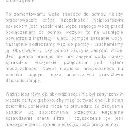
śrubokrętem.
Po zamontowaniu węża ssącego do pompy, należy
przeprowadzić próbę szczelności. Najprostszym
sposobem jest napełnienie węża ssącego wodą przed
podłączeniem do pompy. Pozwoli to na usunięcie
powietrza z instalacji i ułatwi pompce zassanie wody.
Następnie podłączamy wąż do pompy i uruchamiamy
ją. Obserwujemy, czy pompa zaczyna zasysać wodę.
Jeśli pompa pracuje, ale nie zasysa wody, należy
sprawdzić wszystkie połączenia pod kątem
nieszczelności. Nawet niewielka nieszczelność na
odcinku ssącym może uniemożliwić prawidłowe
działanie pompy.
Ważne jest również, aby wąż ssący nie był zanurzony w
wodzie na tyle głęboko, aby mógł dotykać dna lub ścian
zbiornika, ponieważ może to prowadzić do zasysania
osadów lub zablokowania przepływu. Regularne
sprawdzanie stanu filtra i czyszczenie go jest
niezbędne dla utrzymania efektywności pracy pompy.