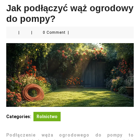
Jak podłączyć wąż ogrodowy
do pompy?
|
|
0 Comment
|
Categories:
Rolnictwo
Podłączenie węża ogrodowego do pompy to