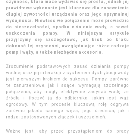
czynność, która może wydawać się prosta, jednak jej
prawidłowe wykonanie jest kluczowe dla zapewnienia
długiej żywotności urządzenia oraz jego optymalnej
wydajności. Niewłaściwe połączenie może prowadzić
do nieszczelności, spadku ciśnienia wody, a nawet
uszkodzenia pompy. W niniejszym artykule
przyjrzymy się szczegółowo, jak krok po kroku
dokonać tej czynności, uwzględniając różne rodzaje
pomp i węży, a także niezbędne akcesoria.
Zrozumienie podstawowych zasad działania pompy
wodnej oraz jej interakcji z systemem dystrybucji wody
jest pierwszym krokiem do sukcesu. Pompy, zarówno
te zanurzeniowe, jak i ssące, wymagają szczelnego
połączenia, aby mogły efektywnie zasysać wodę ze
źródła i tłoczyć ją do odbiornika, jakim jest wąż
ogrodowy. W tym procesie kluczową rolę odgrywa
zarówno jakość samego węża, jego średnica, jak i
rodzaj zastosowanych złączek i uszczelnień.
Ważne jest, aby przed przystąpieniem do pracy