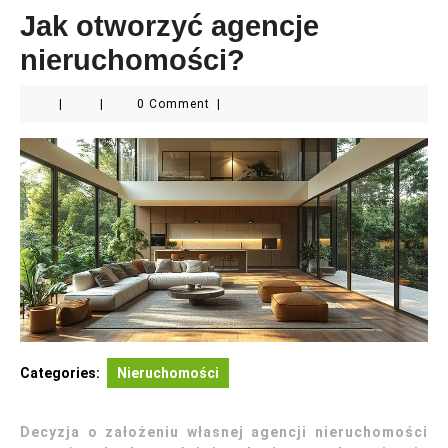
Jak otworzyć agencje
nieruchomości?
|
|
0 Comment
|
Categories:
Nieruchomości
Decyzja o założeniu własnej agencji nieruchomości