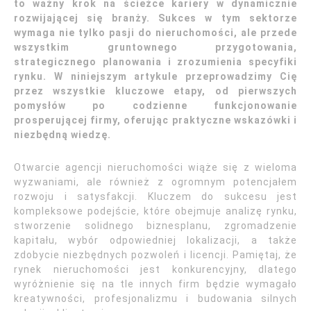
to ważny krok na ścieżce kariery w dynamicznie
rozwijającej się branży. Sukces w tym sektorze
wymaga nie tylko pasji do nieruchomości, ale przede
wszystkim gruntownego przygotowania,
strategicznego planowania i zrozumienia specyfiki
rynku. W niniejszym artykule przeprowadzimy Cię
przez wszystkie kluczowe etapy, od pierwszych
pomysłów po codzienne funkcjonowanie
prosperującej firmy, oferując praktyczne wskazówki i
niezbędną wiedzę.
Otwarcie agencji nieruchomości wiąże się z wieloma
wyzwaniami, ale również z ogromnym potencjałem
rozwoju i satysfakcji. Kluczem do sukcesu jest
kompleksowe podejście, które obejmuje analizę rynku,
stworzenie solidnego biznesplanu, zgromadzenie
kapitału, wybór odpowiedniej lokalizacji, a także
zdobycie niezbędnych pozwoleń i licencji. Pamiętaj, że
rynek nieruchomości jest konkurencyjny, dlatego
wyróżnienie się na tle innych firm będzie wymagało
kreatywności, profesjonalizmu i budowania silnych