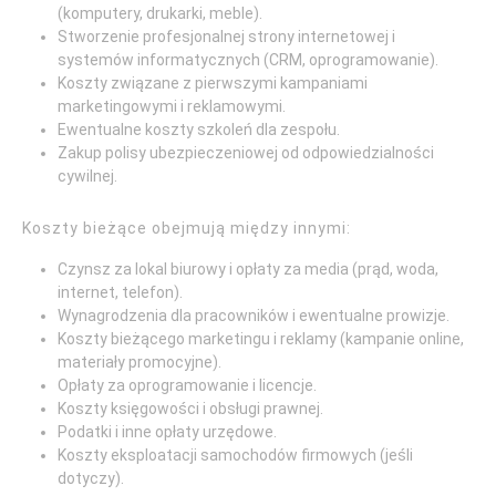
(komputery, drukarki, meble).
Stworzenie profesjonalnej strony internetowej i
systemów informatycznych (CRM, oprogramowanie).
Koszty związane z pierwszymi kampaniami
marketingowymi i reklamowymi.
Ewentualne koszty szkoleń dla zespołu.
Zakup polisy ubezpieczeniowej od odpowiedzialności
cywilnej.
Koszty bieżące obejmują między innymi:
Czynsz za lokal biurowy i opłaty za media (prąd, woda,
internet, telefon).
Wynagrodzenia dla pracowników i ewentualne prowizje.
Koszty bieżącego marketingu i reklamy (kampanie online,
materiały promocyjne).
Opłaty za oprogramowanie i licencje.
Koszty księgowości i obsługi prawnej.
Podatki i inne opłaty urzędowe.
Koszty eksploatacji samochodów firmowych (jeśli
dotyczy).