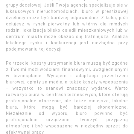
grupy docelowej. Jeśli Twoja agencja specjalizuje się w
luksusowych nieruchomościach, biuro w prestiżowej
dzielnicy może być bardziej odpowiednie. Z kolei, jeśli
celujesz w rynek pierwotny lub wtórny dla młodych
rodzin, lokalizacja blisko osiedli mieszkaniowych lub w
centrum miasta może okazać się trafniejsza. Analiza
lokalnego rynku i konkurencji jest niezbędna przy
podejmowaniu tej decyzji.
Po trzecie, koszty utrzymania biura muszą być zgodne
z Twoimi możliwościami finansowymi, uwzględnionymi
w biznesplanie. Wynajem i adaptacja przestrzeni
biurowej, opłaty za media, a także koszty wyposażenia
– wszystko to stanowi znaczący wydatek. Warto
rozważyć biura w centrach biznesowych, które oferują
profesjonalne otoczenie, ale także mniejsze, lokalne
biura, które mogą być bardziej ekonomiczne.
Niezależnie od wyboru, biuro powinno być
profesjonalnie urządzone, tworzyć przyjazną
atmosferę i być wyposażone w niezbędny sprzęt do
efektywnej pracy.