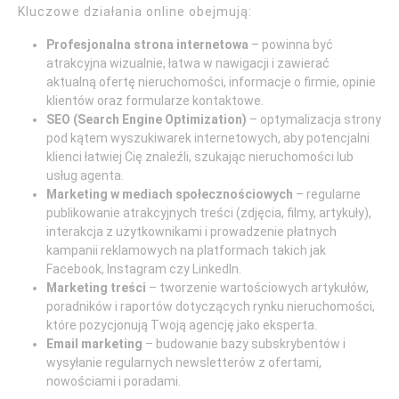
Kluczowe działania online obejmują:
Profesjonalna strona internetowa
– powinna być
atrakcyjna wizualnie, łatwa w nawigacji i zawierać
aktualną ofertę nieruchomości, informacje o firmie, opinie
klientów oraz formularze kontaktowe.
SEO (Search Engine Optimization)
– optymalizacja strony
pod kątem wyszukiwarek internetowych, aby potencjalni
klienci łatwiej Cię znaleźli, szukając nieruchomości lub
usług agenta.
Marketing w mediach społecznościowych
– regularne
publikowanie atrakcyjnych treści (zdjęcia, filmy, artykuły),
interakcja z użytkownikami i prowadzenie płatnych
kampanii reklamowych na platformach takich jak
Facebook, Instagram czy LinkedIn.
Marketing treści
– tworzenie wartościowych artykułów,
poradników i raportów dotyczących rynku nieruchomości,
które pozycjonują Twoją agencję jako eksperta.
Email marketing
– budowanie bazy subskrybentów i
wysyłanie regularnych newsletterów z ofertami,
nowościami i poradami.