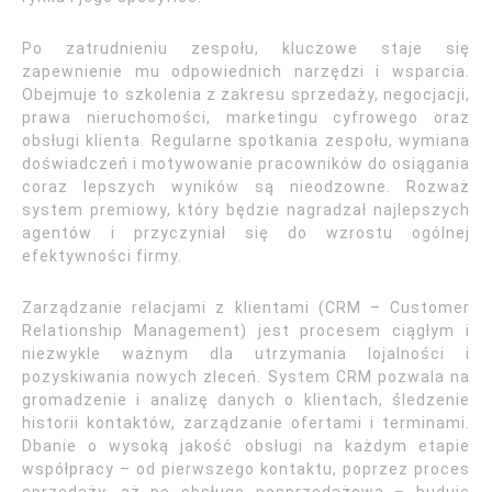
Po zatrudnieniu zespołu, kluczowe staje się
zapewnienie mu odpowiednich narzędzi i wsparcia.
Obejmuje to szkolenia z zakresu sprzedaży, negocjacji,
prawa nieruchomości, marketingu cyfrowego oraz
obsługi klienta. Regularne spotkania zespołu, wymiana
doświadczeń i motywowanie pracowników do osiągania
coraz lepszych wyników są nieodzowne. Rozważ
system premiowy, który będzie nagradzał najlepszych
agentów i przyczyniał się do wzrostu ogólnej
efektywności firmy.
Zarządzanie relacjami z klientami (CRM – Customer
Relationship Management) jest procesem ciągłym i
niezwykle ważnym dla utrzymania lojalności i
pozyskiwania nowych zleceń. System CRM pozwala na
gromadzenie i analizę danych o klientach, śledzenie
historii kontaktów, zarządzanie ofertami i terminami.
Dbanie o wysoką jakość obsługi na każdym etapie
współpracy – od pierwszego kontaktu, poprzez proces