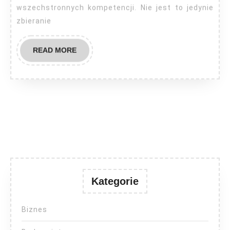
wszechstronnych kompetencji. Nie jest to jedynie
zbieranie
READ
READ MORE
MORE
Kategorie
Biznes