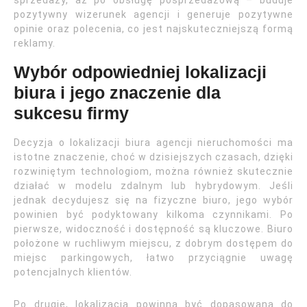
sprzedaży, aż po obsługę posprzedażową – buduje
pozytywny wizerunek agencji i generuje pozytywne
opinie oraz polecenia, co jest najskuteczniejszą formą
reklamy.
Wybór odpowiedniej lokalizacji
biura i jego znaczenie dla
sukcesu firmy
Decyzja o lokalizacji biura agencji nieruchomości ma
istotne znaczenie, choć w dzisiejszych czasach, dzięki
rozwiniętym technologiom, można również skutecznie
działać w modelu zdalnym lub hybrydowym. Jeśli
jednak decydujesz się na fizyczne biuro, jego wybór
powinien być podyktowany kilkoma czynnikami. Po
pierwsze, widoczność i dostępność są kluczowe. Biuro
położone w ruchliwym miejscu, z dobrym dostępem do
miejsc parkingowych, łatwo przyciągnie uwagę
potencjalnych klientów.
Po drugie, lokalizacja powinna być dopasowana do