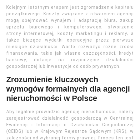
Kolejnym istotnym etapem jest zgromadzenie kapitału
początkowego. Koszty związane z otwarciem agencji
mogą obejmować wynajem i adaptację biura, zakup
sprzętu biurowego i komputerowego, stworzenie
strony internetowej, koszty marketingu i reklamy, a
także bieżące wydatki operacyjne przez pierwsze
miesiące działalności. Warto rozważyć różne źródła
finansowania, takie jak własne oszczędności, kredyt
bankowy, dotacje na rozpoczęcie działalności
gospodarczej lub inwestycje od osób prywatnych.
Zrozumienie kluczowych
wymogów formalnych dla agencji
nieruchomości w Polsce
Aby legalnie prowadzić agencję nieruchomości, należy
zarejestrować działalność gospodarczą w Centralnej
Ewidencji i Informacji o Działalności Gospodarczej
(CEIDG) lub w Krajowym Rejestrze Sądowym (KRS), w
zależności od wybranej formy prawnej. Proces ten jest