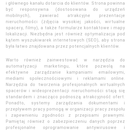
i głównego kanału dotarcia do klientów. Strona powinna
być responsywna (dostosowana do urządzeń
mobilnych), zawierać atrakcyjne prezentacje
nieruchomości (zdjęcia wysokiej jakości, wirtualne
spacery, filmy), a także formularze kontaktowe i mapy
lokalizacji. Niezbędna jest również optymalizacja pod
kątem wyszukiwarek internetowych (SEO), aby strona
była łatwo znajdowana przez potencjalnych klientów.
Warto również zainwestować w narzędzia do
automatyzacji marketingu, które pozwolą na
efektywne zarządzanie kampaniami emailowymi,
mediami społecznościowymi i reklamami online.
Narzędzia do tworzenia profesjonalnych wirtualnych
spacerów i wideoprezentacji nieruchomości stają się
standardem i znacząco podnoszą atrakcyjność ofert.
Ponadto, systemy zarządzania dokumentami i
przepływem pracy pomogą w organizacji pracy zespołu
i zapewnieniu zgodności z przepisami prawnymi.
Pamiętaj również o zabezpieczeniu danych poprzez
profesjonalne oprogramowanie antywirusowe i