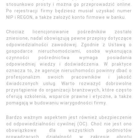
stosunkowo prosty i można go przeprowadzić online.
Po rejestracji firmy będziesz musiał uzyskać numer
NIP i REGON, a także założyć konto firmowe w banku.
Chociaż licencjonowanie pośredników zostało
zniesione, nadal obowiązują pewne przepisy dotyczące
odpowiedzialności zawodowej. Zgodnie z Ustawą o
gospodarce nieruchomościami, osoba wykonująca
czynności pośrednictwa wymaga posiadania
odpowiedniej wiedzy i doświadczenia. W praktyce
oznacza to, że agencje nieruchomości powinny dbać o
profesjonalizm swoich pracowników i jakość
świadczonych usług. Warto rozważyć dobrowolne
przystąpienie do organizacji branżowych, które często
oferują szkolenia, wsparcie prawne i etyczne, a także
pomagają w budowaniu wiarygodności firmy.
Bardzo ważnym aspektem jest również ubezpieczenie
od odpowiedzialności cywilnej (OC). Choć nie jest ono
obowiązkowe dla wszystkich podmiotów
prowadzących działalność w zakresie obrotu