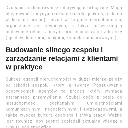
Działania offline również odgrywają istotną rolę. Mogą
obejmować tradycyjną reklamę (ulotki, plakaty, reklama
w lokalnej prasie), udział w targach nieruchomości,
organizację dni otwartych, a także networking i
budowanie relacji z innymi profesjonalistami z branży
(np. deweloperami, bankami, kancelariami prawnymi).
Budowanie silnego zespołu i
zarządzanie relacjami z klientami
w praktyce
Sukces agencji nieruchomości w dużej mierze zależy
od jakości zespołu, który ją tworzy. Poszukiwanie
odpowiednich agentów to proces, który wymaga
starannego przemyślenia. Szukaj osób z pasją do
nieruchomości, doskonałymi umiejętnościami
komunikacyjnymi, negocjacyjnymi i sprzedażowymi, a
także wysoką kulturą osobistą i etyką pracy. Ważne
jest również, aby agenci posiadali aktualną wiedzę o
rynku i jego specyfice.