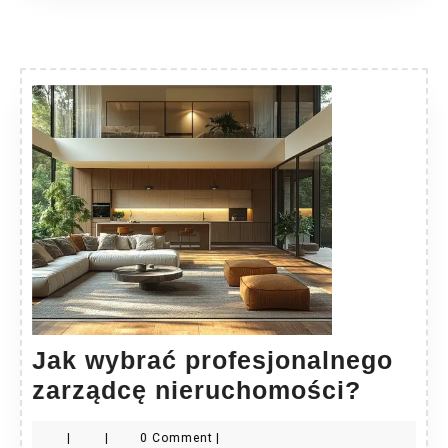
Jak wybrać profesjonalnego
Jak
zarządcę nieruchomości?
wybra
|
|
0 Comment
|