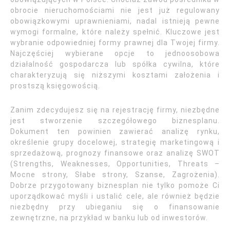
obrocie nieruchomościami nie jest już regulowany
obowiązkowymi uprawnieniami, nadal istnieją pewne
wymogi formalne, które należy spełnić. Kluczowe jest
wybranie odpowiedniej formy prawnej dla Twojej firmy.
Najczęściej wybierane opcje to jednoosobowa
działalność gospodarcza lub spółka cywilna, które
charakteryzują się niższymi kosztami założenia i
prostszą księgowością.
Zanim zdecydujesz się na rejestrację firmy, niezbędne
jest stworzenie szczegółowego biznesplanu.
Dokument ten powinien zawierać analizę rynku,
określenie grupy docelowej, strategię marketingową i
sprzedażową, prognozy finansowe oraz analizę SWOT
(Strengths, Weaknesses, Opportunities, Threats –
Mocne strony, Słabe strony, Szanse, Zagrożenia).
Dobrze przygotowany biznesplan nie tylko pomoże Ci
uporządkować myśli i ustalić cele, ale również będzie
niezbędny przy ubieganiu się o finansowanie
zewnętrzne, na przykład w banku lub od inwestorów.