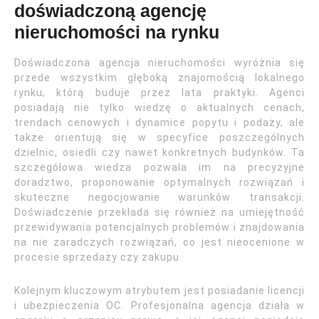
doświadczoną agencję
nieruchomości na rynku
Doświadczona agencja nieruchomości wyróżnia się
przede wszystkim głęboką znajomością lokalnego
rynku, którą buduje przez lata praktyki. Agenci
posiadają nie tylko wiedzę o aktualnych cenach,
trendach cenowych i dynamice popytu i podaży, ale
także orientują się w specyfice poszczególnych
dzielnic, osiedli czy nawet konkretnych budynków. Ta
szczegółowa wiedza pozwala im na precyzyjne
doradztwo, proponowanie optymalnych rozwiązań i
skuteczne negocjowanie warunków transakcji.
Doświadczenie przekłada się również na umiejętność
przewidywania potencjalnych problemów i znajdowania
na nie zaradczych rozwiązań, co jest nieocenione w
procesie sprzedaży czy zakupu.
Kolejnym kluczowym atrybutem jest posiadanie licencji
i ubezpieczenia OC. Profesjonalna agencja działa w