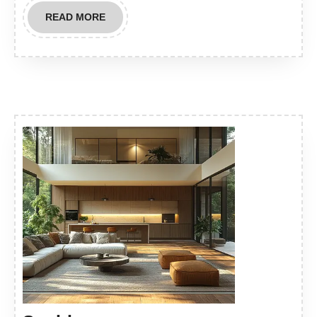
READ
READ MORE
MORE