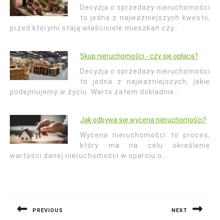
Decyzja o sprzedaży nieruchomości
to jedna z najważniejszych kwestii,
przed którymi stają właściciele mieszkań czy…
Skup nieruchomości - czy się opłaca?
Decyzja o sprzedaży nieruchomości
to jedna z najważniejszych, jakie
podejmujemy w życiu. Warto zatem dokładnie…
Jak odbywa się wycena nieruchomości?
Wycena nieruchomości to proces,
który ma na celu określenie
wartości danej nieruchomości w oparciu o…
Nawigacja
wpisu
PREVIOUS
NEXT