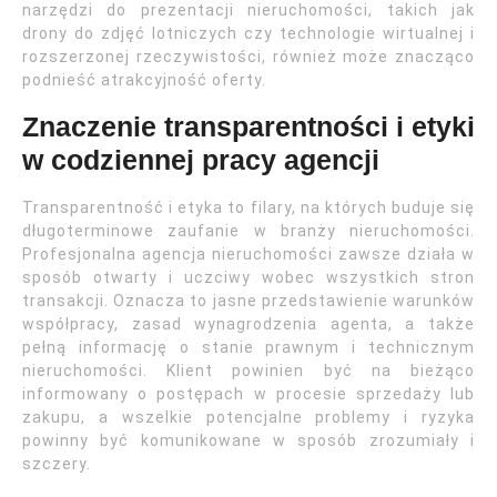
narzędzi do prezentacji nieruchomości, takich jak
drony do zdjęć lotniczych czy technologie wirtualnej i
rozszerzonej rzeczywistości, również może znacząco
podnieść atrakcyjność oferty.
Znaczenie transparentności i etyki
w codziennej pracy agencji
Transparentność i etyka to filary, na których buduje się
długoterminowe zaufanie w branży nieruchomości.
Profesjonalna agencja nieruchomości zawsze działa w
sposób otwarty i uczciwy wobec wszystkich stron
transakcji. Oznacza to jasne przedstawienie warunków
współpracy, zasad wynagrodzenia agenta, a także
pełną informację o stanie prawnym i technicznym
nieruchomości. Klient powinien być na bieżąco
informowany o postępach w procesie sprzedaży lub
zakupu, a wszelkie potencjalne problemy i ryzyka
powinny być komunikowane w sposób zrozumiały i
szczery.