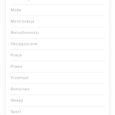
Moda
Motoryzacja
Nieruchomości
Obcojęzyczne
Praca
Prawo
Przemysł
Rolnictwo
Sklepy
Sport