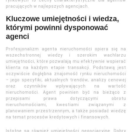
rynkowych to cechy charakterystyczne dla agentów
pracujących w najlepszych agencjach.
Kluczowe umiejętności i wiedza,
którymi powinni dysponować
agenci
Profesjonalizm agenta nieruchomości opiera się na
wszechstronnej wiedzy i szerokim wachlarzu
umiejętności, które pozwalają mu efektywnie wspierać
klienta na każdym etapie transakcji. Podstawą jest
oczywiście dogłębna znajomość rynku nieruchomości
– jego specyfiki, aktualnych trendów, analizy cenowej
oraz czynników wpływających na wartość
nieruchomości. Agent powinien być na bieżąco z
przepisami prawa dotyczącymi obrotu
nieruchomościami, kwestiami związanymi z
planowaniem przestrzennym, a także posiadać wiedzę
na temat procesów kredytowych i finansowych.
Istotne są również umiejętności negocjacyjne. Dobry