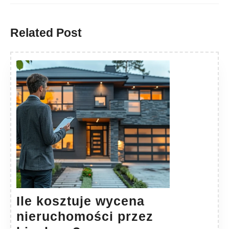
Previous
Next
post:
post:
Related Post
Ile kosztuje wycena
nieruchomości przez