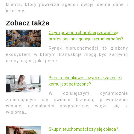
klienta, który powierza agencji swoje cenne dane i
interesy.
Zobacz także
Czym powinna charakteryzować się
profesjonalna agencja nieruchomości?
Rynek nieruchomości to złożony
ekosystem, w którym transakcje mogą być zarówno
ekscytujące, jak i pełne…
Biuro rachunkowe - czym się zajmuje i
komu jest potrzebne?
W dzisiejszym dynamicznie
zmieniającym się świecie biznesu, prowadzenie
własnej działalności gospodarczej wiąże się z
wieloma…
Skup nieruchomości czy się opłaca?