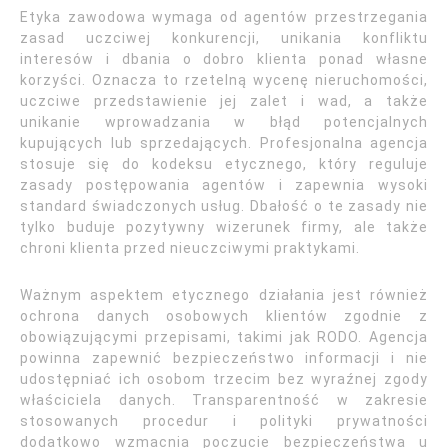
Etyka zawodowa wymaga od agentów przestrzegania
zasad uczciwej konkurencji, unikania konfliktu
interesów i dbania o dobro klienta ponad własne
korzyści. Oznacza to rzetelną wycenę nieruchomości,
uczciwe przedstawienie jej zalet i wad, a także
unikanie wprowadzania w błąd potencjalnych
kupujących lub sprzedających. Profesjonalna agencja
stosuje się do kodeksu etycznego, który reguluje
zasady postępowania agentów i zapewnia wysoki
standard świadczonych usług. Dbałość o te zasady nie
tylko buduje pozytywny wizerunek firmy, ale także
chroni klienta przed nieuczciwymi praktykami.
Ważnym aspektem etycznego działania jest również
ochrona danych osobowych klientów zgodnie z
obowiązującymi przepisami, takimi jak RODO. Agencja
powinna zapewnić bezpieczeństwo informacji i nie
udostępniać ich osobom trzecim bez wyraźnej zgody
właściciela danych. Transparentność w zakresie
stosowanych procedur i polityki prywatności
dodatkowo wzmacnia poczucie bezpieczeństwa u