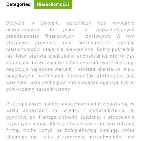
Categories:
Nieruchomości
Decyzja o zakupie, sprzedaży czy wynajmie
nieruchomości to jedno z najważniejszych
przedsięwzięć finansowych i życiowych. W tym
złożonym procesie, rola profesjonalnej agencji
nieruchomości staje się nieoceniona. Dobry pośrednik
nie tylko ułatwia znalezienie odpowiedniej oferty czy
kupca, ale także zapewnia bezpieczeństwo transakcji,
negocjuje najlepsze warunki i odciąża klienta od wielu
uciążliwych formalności. Dlatego tak istotne jest, aby
wiedzieć, jakie cechy powinna posiadać agencja, której
powierzamy nasze interesy.
Profesjonalizm agencji nieruchomości przejawia się w
wielu aspektach, od wiedzy i doświadczenia jej
agentów, po transparentność działania i stosowanie
etycznych zasad. Klient, który stawia na sprawdzoną
firmę, może liczyć na kompleksową obsługę, która
obejmuje nie tylko prezentację nieruchomości, ale