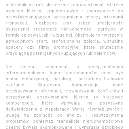
pośrednik potrafi skutecznie reprezentować interesy
swojego klienta, argumentować i doprowadzić do
satysfakcjonującego porozumienia między stronami
transakcji. Niezbędna jest także umiejętność
skutecznej prezentacji nieruchomości, zarówno w
formie opisowej, jak i wizualnej. Obejmuje to tworzenie
atrakcyjnych ofert, profesjonalne zdjęcia, wirtualne
spacery czy filmy promocyjne, które skutecznie
przyciągną potencjalnych kupujących lub najemców.
Nie można zapomnieć o umiejętnościach
interpersonalnych. Agent nieruchomości musi być
osobą empatyczną, cierpliwą i potrafiącą budować
zaufanie. Skuteczna komunikacja, jasne
przekazywanie informacji, rozwiązywanie konfliktów i
zarządzanie oczekiwaniami klienta to kluczowe
kompetencje, które wpływają na pozytywne
doświadczenia z współpracy. Warto również zwrócić
uwagę na zdolność do analizy i rozwiązywania
problemów, ponieważ transakcje nieruchomościowe
często bywają skomplikowane i wymagają szybkiego