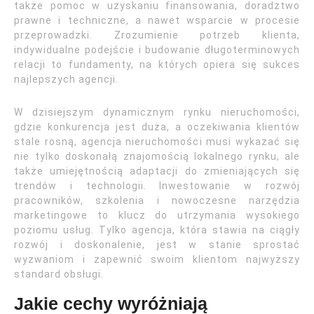
także pomoc w uzyskaniu finansowania, doradztwo
prawne i techniczne, a nawet wsparcie w procesie
przeprowadzki. Zrozumienie potrzeb klienta,
indywidualne podejście i budowanie długoterminowych
relacji to fundamenty, na których opiera się sukces
najlepszych agencji.
W dzisiejszym dynamicznym rynku nieruchomości,
gdzie konkurencja jest duża, a oczekiwania klientów
stale rosną, agencja nieruchomości musi wykazać się
nie tylko doskonałą znajomością lokalnego rynku, ale
także umiejętnością adaptacji do zmieniających się
trendów i technologii. Inwestowanie w rozwój
pracowników, szkolenia i nowoczesne narzędzia
marketingowe to klucz do utrzymania wysokiego
poziomu usług. Tylko agencja, która stawia na ciągły
rozwój i doskonalenie, jest w stanie sprostać
wyzwaniom i zapewnić swoim klientom najwyższy
standard obsługi.
Jakie cechy wyróżniają