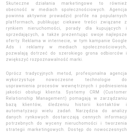
Skuteczne działania marketingowe to również
obecność w mediach społecznościowych. Agencja
powinna aktywnie prowadzić profile na popularnych
platformach, publikując ciekawe treści związane z
rynkiem nieruchomości, porady dla kupujących i
sprzedających, a także prezentując swoje najlepsze
oferty. Reklama w internecie, w tym kampanie Google
Ads i reklamy w mediach społecznościowych,
pozwalają dotrzeć do szerokiego grona odbiorców i
zwiększyć rozpoznawalność marki.
Oprócz tradycyjnych metod, profesjonalna agencja
wykorzystuje nowoczesne technologie do
usprawnienia procesów wewnętrznych i podniesienia
jakości obsługi klienta. Systemy CRM (Customer
Relationship Management) pomagają w zarządzaniu
bazą klientów, śledzeniu historii kontaktów i
automatyzacji wielu zadań. Narzędzia do analizy
danych rynkowych dostarczają cennych informacji
potrzebnych do wyceny nieruchomości i tworzenia
strategii marketingowych. Dostęp do nowoczesnych