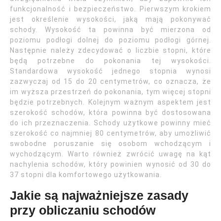
funkcjonalność i bezpieczeństwo. Pierwszym krokiem
jest określenie wysokości, jaką mają pokonywać
schody. Wysokość ta powinna być mierzona od
poziomu podłogi dolnej do poziomu podłogi górnej.
Następnie należy zdecydować o liczbie stopni, które
będą potrzebne do pokonania tej wysokości.
Standardowa wysokość jednego stopnia wynosi
zazwyczaj od 15 do 20 centymetrów, co oznacza, że
im wyższa przestrzeń do pokonania, tym więcej stopni
będzie potrzebnych. Kolejnym ważnym aspektem jest
szerokość schodów, która powinna być dostosowana
do ich przeznaczenia. Schody użytkowe powinny mieć
szerokość co najmniej 80 centymetrów, aby umożliwić
swobodne poruszanie się osobom wchodzącym i
wychodzącym. Warto również zwrócić uwagę na kąt
nachylenia schodów, który powinien wynosić od 30 do
37 stopni dla komfortowego użytkowania.
Jakie są najważniejsze zasady
przy obliczaniu schodów