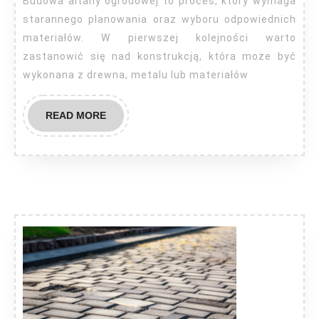
Budowa altany ogrodowej to proces, który wymaga
ogrodowej?
starannego planowania oraz wyboru odpowiednich
materiałów. W pierwszej kolejności warto
zastanowić się nad konstrukcją, która może być
wykonana z drewna, metalu lub materiałów
READ
READ MORE
MORE