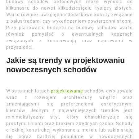
budowy schodów betonowych może wynosić od
kilkunastu do nawet kilkudziesięciu tysięcy złotych.
Warto również uwzględnić dodatkowe koszty związane
z balustradami czy wykończeniem powierzchni stopni.
Przy planowaniu budżetu na budowę schodów warto
również pomyśleć o ewentualnych kosztach
związanych z konserwacją oraz naprawami w
przyszłości.
Jakie są trendy w projektowaniu
nowoczesnych schodów
W ostatnich latach
projektowanie
schodów ewoluowało
wraz z rozwojem architektury wnętrz oraz
zmieniającymi się preferencjami estetycznymi
klientów. Jednym z najważniejszych trendów jest
minimalistyczny styl, który charakteryzuje się
prostymi liniami oraz brakiem zbędnych ozdób. Schody
o lekkiej konstrukcji wykonane z metalu lub szkła stają
się coraz bardziej popularne w nowoczesnych