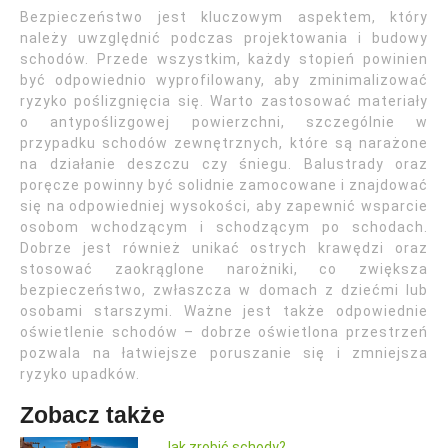
Bezpieczeństwo jest kluczowym aspektem, który
należy uwzględnić podczas projektowania i budowy
schodów. Przede wszystkim, każdy stopień powinien
być odpowiednio wyprofilowany, aby zminimalizować
ryzyko poślizgnięcia się. Warto zastosować materiały
o antypoślizgowej powierzchni, szczególnie w
przypadku schodów zewnętrznych, które są narażone
na działanie deszczu czy śniegu. Balustrady oraz
poręcze powinny być solidnie zamocowane i znajdować
się na odpowiedniej wysokości, aby zapewnić wsparcie
osobom wchodzącym i schodzącym po schodach.
Dobrze jest również unikać ostrych krawędzi oraz
stosować zaokrąglone narożniki, co zwiększa
bezpieczeństwo, zwłaszcza w domach z dziećmi lub
osobami starszymi. Ważne jest także odpowiednie
oświetlenie schodów – dobrze oświetlona przestrzeń
pozwala na łatwiejsze poruszanie się i zmniejsza
ryzyko upadków.
Zobacz także
Jak zrobić schody?