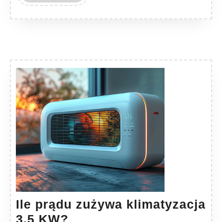
MORE
Ile prądu zużywa klimatyzacja
Ile
3,5 KW?