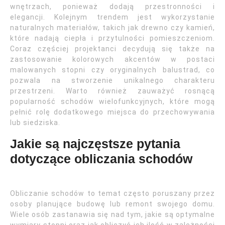
wnętrzach, ponieważ dodają przestronności i
elegancji. Kolejnym trendem jest wykorzystanie
naturalnych materiałów, takich jak drewno czy kamień,
które nadają ciepła i przytulności pomieszczeniom.
Coraz częściej projektanci decydują się także na
zastosowanie kolorowych akcentów w postaci
malowanych stopni czy oryginalnych balustrad, co
pozwala na stworzenie unikalnego charakteru
przestrzeni. Warto również zauważyć rosnącą
popularność schodów wielofunkcyjnych, które mogą
pełnić rolę dodatkowego miejsca do przechowywania
lub siedziska.
Jakie są najczęstsze pytania
dotyczące obliczania schodów
Obliczanie schodów to temat często poruszany przez
osoby planujące budowę lub remont swojego domu.
Wiele osób zastanawia się nad tym, jakie są optymalne