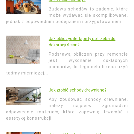
Budowa schodów to zadanie, które
może wydawać się skomplikowane,
jednak z odpowiednim podejściem i przygotowaniem…
Jak obliczyć ile tapety potrzeba do
dekoracji ścian?
Podstawą obliczeń przy remoncie
jest wykonanie dokładnych
pomiarów, do tego celu trzeba użyć
taśmy mierniczej.…
Jak zrobić schody drewniane?
Aby zbudować schody drewniane,
należy najpierw zgromadzić
odpowiednie materiały, które zapewnią trwałość i
estetykę konstrukcji.…