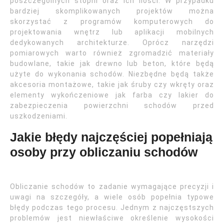
poszczególnych stopni oraz ich ilości. W przypadku
bardziej skomplikowanych projektów można
skorzystać z programów komputerowych do
projektowania wnętrz lub aplikacji mobilnych
dedykowanych architekturze. Oprócz narzędzi
pomiarowych warto również zgromadzić materiały
budowlane, takie jak drewno lub beton, które będą
użyte do wykonania schodów. Niezbędne będą także
akcesoria montażowe, takie jak śruby czy wkręty oraz
elementy wykończeniowe jak farba czy lakier do
zabezpieczenia powierzchni schodów przed
uszkodzeniami.
Jakie błędy najczęściej popełniają
osoby przy obliczaniu schodów
Obliczanie schodów to zadanie wymagające precyzji i
uwagi na szczegóły, a wiele osób popełnia typowe
błędy podczas tego procesu. Jednym z najczęstszych
problemów jest niewłaściwe określenie wysokości