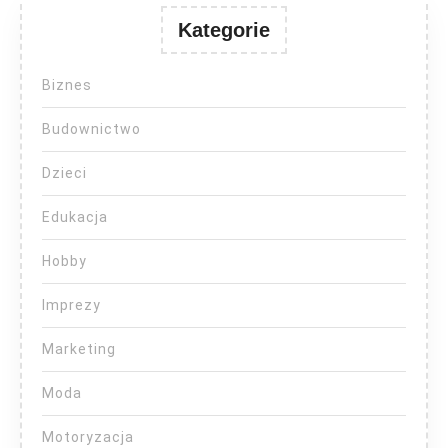
Kategorie
Biznes
Budownictwo
Dzieci
Edukacja
Hobby
Imprezy
Marketing
Moda
Motoryzacja