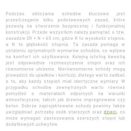
Podczas obliczania schodów kluczowe jest
przestrzeganie kilku podstawowych zasad, które
pozwolą na stworzenie bezpiecznej i funkcjonalnej
konstrukcji. Przede wszystkim należy pamiętać o tzw.
zasadzie 2R + N = 63 cm, gdzie R to wysokość stopnia,
a N to głębokość stopnia. Ta zasada pomaga w
ustaleniu optymalnych wymiarów schodów, co wpływa
na komfort ich użytkowania. Kolejną istotną kwestią
jest odpowiednie rozmieszczenie stopni oraz ich
równomierne ułożenie. Nierównomierne schody mogą
prowadzić do upadków i kontuzji, dlatego warto zadbać
o to, aby każdy stopień miał identyczne wymiary. W
przypadku schodów zewnętrznych warto również
pomyśleć o materiałach odpornych na warunki
atmosferyczne, takich jak drewno impregnowane czy
beton. Dobrze zaprojektowane schody powinny także
uwzględniać potrzeby osób starszych oraz
dzieci
, co
może wymagać zastosowania szerszych stopni lub
dodatkowych uchwytów.