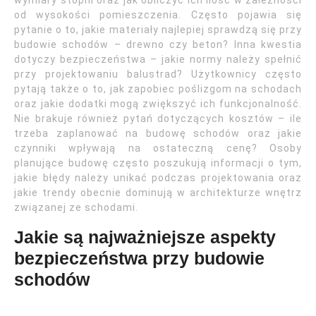
wymiary stopni oraz jak obliczyć ich ilość w zależności
od wysokości pomieszczenia. Często pojawia się
pytanie o to, jakie materiały najlepiej sprawdzą się przy
budowie schodów – drewno czy beton? Inna kwestia
dotyczy bezpieczeństwa – jakie normy należy spełnić
przy projektowaniu balustrad? Użytkownicy często
pytają także o to, jak zapobiec poślizgom na schodach
oraz jakie dodatki mogą zwiększyć ich funkcjonalność.
Nie brakuje również pytań dotyczących kosztów – ile
trzeba zaplanować na budowę schodów oraz jakie
czynniki wpływają na ostateczną cenę? Osoby
planujące budowę często poszukują informacji o tym,
jakie błędy należy unikać podczas projektowania oraz
jakie trendy obecnie dominują w architekturze wnętrz
związanej ze schodami.
Jakie są najważniejsze aspekty
bezpieczeństwa przy budowie
schodów