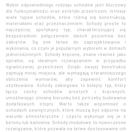
Wybór odpowiedniego rodzaju schodów jest kluczowy
dla funkcjonalności oraz estetyki przestrzeni. Istnieje
wiele typów schodów, które różnią się konstrukcją,
materiałami oraz przeznaczeniem. Schody proste to
najczęściej spotykany typ, charakteryzujący się
bezpośrednim połączeniem dwóch poziomów bez
zakrętów. Są one łatwe do zaprojektowania i
wykonania, co czyni je popularnym wyborem w domach
jednorodzinnych. Schody kręcone, znane również jako
spiralne, są idealnym rozwiązaniem w przypadku
ograniczonej przestrzeni. Dzięki swojej konstrukcji
zajmują mniej miejsca, ale wymagają staranniejszego
obliczenia wymiarów, aby zapewnić komfort
użytkowania. Schody zabiegowe to kolejny typ, który
łączy cechy schodów prostych i kręconych,
umożliwiając zmianę kierunku bez potrzeby budowania
dodatkowych stopni. Warto także wspomnieć o
schodach zewnętrznych, które muszą być odporne na
warunki atmosferyczne i często wykonuje się je z
betonu lub kamienia. Schody modułowe to nowoczesne
rozwiązanie, które pozwala na łatwe dostosowanie ich