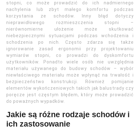
stopni, co może prowadzić do ich nadmiernego
nachylenia lub zbyt małego komfortu podczas
korzystania ze schodów. Inny błąd dotyczy
nieprawidłowego rozmieszczenia stopni –
nierównomierne ułożenie może skutkować
niebezpiecznymi sytuacjami podczas wchodzenia i
schodzenia po nich. Często zdarza się także
ignorowanie zasad ergonomii przy projektowaniu
wymiarów stopni, co prowadzi do dyskomfortu
użytkowników. Ponadto wiele osób nie uwzględnia
materiału używanego do budowy schodów – wybór
niewłaściwego materiału może wpłynąć na trwałość i
bezpieczeństwo konstrukcji. Również pomijanie
elementów wykończeniowych takich jak balustrady czy
poręcze jest częstym błędem, który może prowadzić
do poważnych wypadków.
Jakie są różne rodzaje schodów i
ich zastosowanie