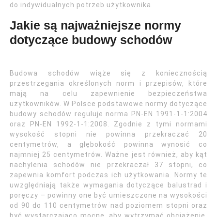
do indywidualnych potrzeb użytkownika.
Jakie są najważniejsze normy
dotyczące budowy schodów
Budowa schodów wiąże się z koniecznością
przestrzegania określonych norm i przepisów, które
mają na celu zapewnienie bezpieczeństwa
użytkowników. W Polsce podstawowe normy dotyczące
budowy schodów reguluje norma PN-EN 1991-1-1:2004
oraz PN-EN 1992-1-1:2008. Zgodnie z tymi normami
wysokość stopni nie powinna przekraczać 20
centymetrów, a głębokość powinna wynosić co
najmniej 25 centymetrów. Ważne jest również, aby kąt
nachylenia schodów nie przekraczał 37 stopni, co
zapewnia komfort podczas ich użytkowania. Normy te
uwzględniają także wymagania dotyczące balustrad i
poręczy – powinny one być umieszczone na wysokości
od 90 do 110 centymetrów nad poziomem stopni oraz
być wystarczająco mocne, aby wytrzymać obciążenie.