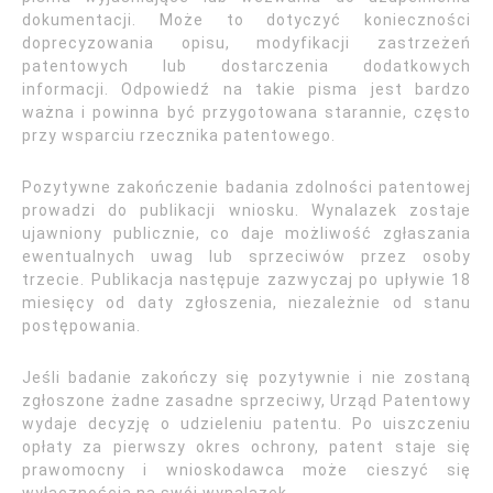
dokumentacji. Może to dotyczyć konieczności
doprecyzowania opisu, modyfikacji zastrzeżeń
patentowych lub dostarczenia dodatkowych
informacji. Odpowiedź na takie pisma jest bardzo
ważna i powinna być przygotowana starannie, często
przy wsparciu rzecznika patentowego.
Pozytywne zakończenie badania zdolności patentowej
prowadzi do publikacji wniosku. Wynalazek zostaje
ujawniony publicznie, co daje możliwość zgłaszania
ewentualnych uwag lub sprzeciwów przez osoby
trzecie. Publikacja następuje zazwyczaj po upływie 18
miesięcy od daty zgłoszenia, niezależnie od stanu
postępowania.
Jeśli badanie zakończy się pozytywnie i nie zostaną
zgłoszone żadne zasadne sprzeciwy, Urząd Patentowy
wydaje decyzję o udzieleniu patentu. Po uiszczeniu
opłaty za pierwszy okres ochrony, patent staje się
prawomocny i wnioskodawca może cieszyć się