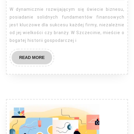
W dynamicznie rozwijającym się świecie biznesu,
posiadanie solidnych fundamentów finansowych
jest kluczowe dla sukcesu każdej firmy, niezależnie
od jej wielkości czy branży. W Szczecinie, mieście o
bogatej historii gospodarczej i
READ
READ MORE
MORE