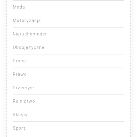
Moda
Motoryzacja
Nieruchomości
Obcojęzyczne
Praca
Prawo
Przemysł
Rolnictwo
Sklepy
Sport