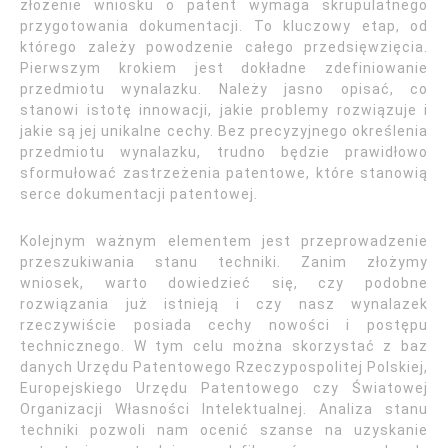
złożenie wniosku o patent wymaga skrupulatnego
przygotowania dokumentacji. To kluczowy etap, od
którego zależy powodzenie całego przedsięwzięcia.
Pierwszym krokiem jest dokładne zdefiniowanie
przedmiotu wynalazku. Należy jasno opisać, co
stanowi istotę innowacji, jakie problemy rozwiązuje i
jakie są jej unikalne cechy. Bez precyzyjnego określenia
przedmiotu wynalazku, trudno będzie prawidłowo
sformułować zastrzeżenia patentowe, które stanowią
serce dokumentacji patentowej.
Kolejnym ważnym elementem jest przeprowadzenie
przeszukiwania stanu techniki. Zanim złożymy
wniosek, warto dowiedzieć się, czy podobne
rozwiązania już istnieją i czy nasz wynalazek
rzeczywiście posiada cechy nowości i postępu
technicznego. W tym celu można skorzystać z baz
danych Urzędu Patentowego Rzeczypospolitej Polskiej,
Europejskiego Urzędu Patentowego czy Światowej
Organizacji Własności Intelektualnej. Analiza stanu
techniki pozwoli nam ocenić szanse na uzyskanie