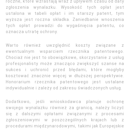
roczne, które wzrastają wraz z upływem czasu od daty
zgłoszenia wynalazku. Wysokość tych opłat jest
ustalona w tabeli opłat i im starszy patent, tym
wyższa jest roczna składka. Zaniedbanie wnoszenia
tych opłat prowadzi do wygaśnięcia patentu, co
oznacza utratę ochrony.
Warto również uwzględnić koszty związane z
ewentualnym wsparciem rzecznika patentowego.
Chociaż nie jest to obowiązkowe, skorzystanie z usług
profesjonalisty może znacząco zwiększyć szanse na
sukces i uchronić przed błędami, które mogłyby
kosztować znacznie więcej w dłuższej perspektywie.
Honorarium rzecznika patentowego jest ustalane
indywidualnie i zależy od zakresu świadczonych usług.
Dodatkowo, jeśli wnioskodawca planuje ochronę
swojego wynalazku również za granicą, należy liczyć
się z dalszymi opłatami związanymi z procesami
zgłoszeniowymi w poszczególnych krajach lub z
procedurami międzynarodowymi, takimi jak Europejskie