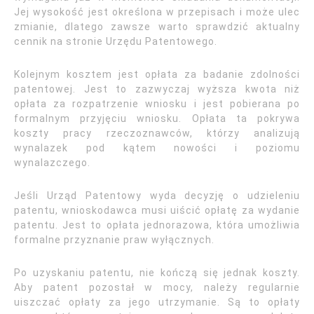
Jej wysokość jest określona w przepisach i może ulec
zmianie, dlatego zawsze warto sprawdzić aktualny
cennik na stronie Urzędu Patentowego.
Kolejnym kosztem jest opłata za badanie zdolności
patentowej. Jest to zazwyczaj wyższa kwota niż
opłata za rozpatrzenie wniosku i jest pobierana po
formalnym przyjęciu wniosku. Opłata ta pokrywa
koszty pracy rzeczoznawców, którzy analizują
wynalazek pod kątem nowości i poziomu
wynalazczego.
Jeśli Urząd Patentowy wyda decyzję o udzieleniu
patentu, wnioskodawca musi uiścić opłatę za wydanie
patentu. Jest to opłata jednorazowa, która umożliwia
formalne przyznanie praw wyłącznych.
Po uzyskaniu patentu, nie kończą się jednak koszty.
Aby patent pozostał w mocy, należy regularnie
uiszczać opłaty za jego utrzymanie. Są to opłaty