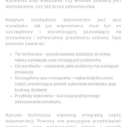
wynalazku oraz wskazanie, czy wniosek składany jest
samodzielnie, czy też przez pełnomocnika.
Kolejnym niezbędnym dokumentem jest opis
wynalazku. Jak już wspomniano, musi być on
szczegółowy i wyczerpujący, pozwalający na
zrozumienie i odtworzenie przedmiotu ochrony. Opis
powinien zawierać:
Tło techniczne – przedstawienie dziedziny, do której
należy wynalazek, oraz istniejących problemów.
Cel wynalazku – wskazanie, jakie problemy ma rozwiązać
innowacja.
Szczegółowy opis rozwiązania – najbardziej kluczowa
część, prezentująca sposób wykonania wynalazku, jego
budowę, działanie.
Przykłady wykonania – ilustracja praktycznego
zastosowania wynalazku.
Rysunki techniczne stanowią integralną część
dokumentacji. Powinny one precyzyjnie przedstawiać