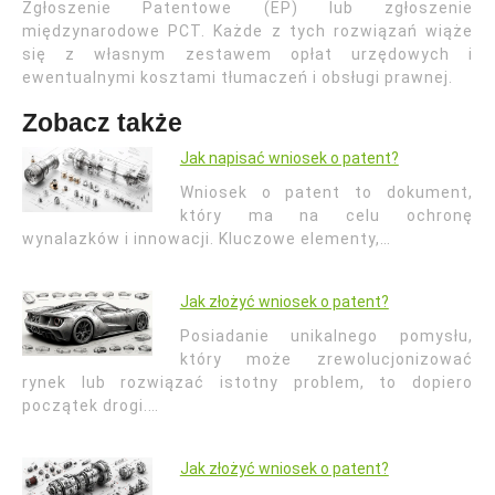
Zgłoszenie Patentowe (EP) lub zgłoszenie
międzynarodowe PCT. Każde z tych rozwiązań wiąże
się z własnym zestawem opłat urzędowych i
ewentualnymi kosztami tłumaczeń i obsługi prawnej.
Zobacz także
Jak napisać wniosek o patent?
Wniosek o patent to dokument,
który ma na celu ochronę
wynalazków i innowacji. Kluczowe elementy,…
Jak złożyć wniosek o patent?
Posiadanie unikalnego pomysłu,
który może zrewolucjonizować
rynek lub rozwiązać istotny problem, to dopiero
początek drogi.…
Jak złożyć wniosek o patent?