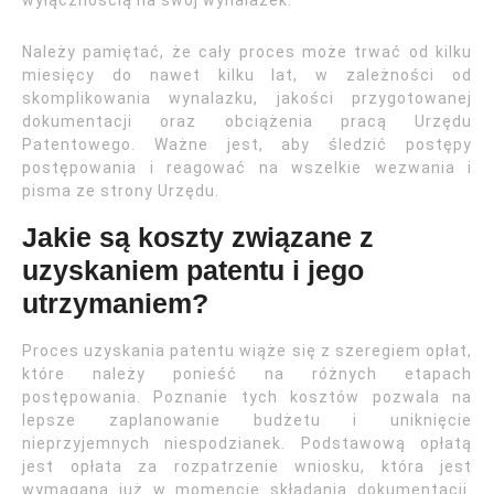
wyłącznością na swój wynalazek.
Należy pamiętać, że cały proces może trwać od kilku
miesięcy do nawet kilku lat, w zależności od
skomplikowania wynalazku, jakości przygotowanej
dokumentacji oraz obciążenia pracą Urzędu
Patentowego. Ważne jest, aby śledzić postępy
postępowania i reagować na wszelkie wezwania i
pisma ze strony Urzędu.
Jakie są koszty związane z
uzyskaniem patentu i jego
utrzymaniem?
Proces uzyskania patentu wiąże się z szeregiem opłat,
które należy ponieść na różnych etapach
postępowania. Poznanie tych kosztów pozwala na
lepsze zaplanowanie budżetu i uniknięcie
nieprzyjemnych niespodzianek. Podstawową opłatą
jest opłata za rozpatrzenie wniosku, która jest
wymagana już w momencie składania dokumentacji.