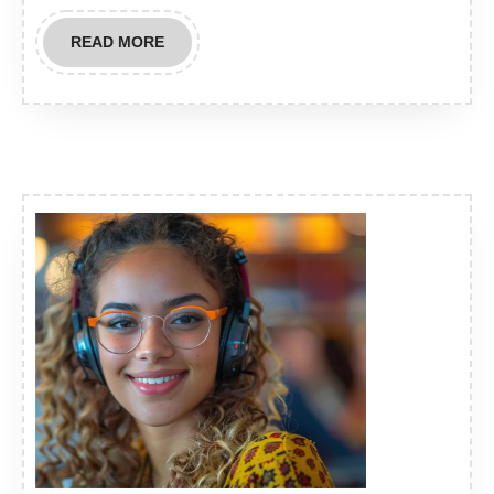
READ
READ MORE
MORE