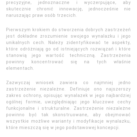
precyzyjne, jednoznaczne i wyczerpujące, aby
skutecznie chronić innowację, jednocześnie nie
naruszając praw osób trzecich.
Pierwszym krokiem do stworzenia dobrych zastrzeżeń
jest dokładne zrozumienie swojego wynalazku i jego
unikalnych cech. Należy zidentyfikować te aspekty,
które odróżniają go od istniejących rozwiązań i które
stanowią jego wartość techniczną. Zastrzeżenia
powinny koncentrować się na tych właśnie
elementach.
Zazwyczaj wniosek zawiera co najmniej jedno
zastrzeżenie niezależne. Definiuje ono najszerszy
zakres ochrony, opisując wynalazek w jego najbardziej
ogólnej formie, uwzględniając jego kluczowe cechy
funkcjonalne i strukturalne. Zastrzeżenie niezależne
powinno być tak skonstruowane, aby obejmować
wszystkie możliwe warianty i modyfikacje wynalazku,
które mieszczą się w jego podstawowej koncepcji.