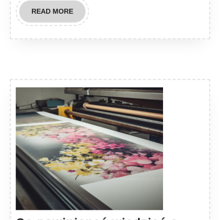
READ
READ MORE
MORE