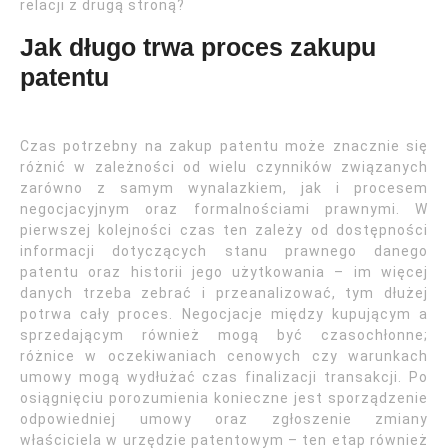
relacji z drugą stroną?
Jak długo trwa proces zakupu
patentu
Czas potrzebny na zakup patentu może znacznie się
różnić w zależności od wielu czynników związanych
zarówno z samym wynalazkiem, jak i procesem
negocjacyjnym oraz formalnościami prawnymi. W
pierwszej kolejności czas ten zależy od dostępności
informacji dotyczących stanu prawnego danego
patentu oraz historii jego użytkowania – im więcej
danych trzeba zebrać i przeanalizować, tym dłużej
potrwa cały proces. Negocjacje między kupującym a
sprzedającym również mogą być czasochłonne;
różnice w oczekiwaniach cenowych czy warunkach
umowy mogą wydłużać czas finalizacji transakcji. Po
osiągnięciu porozumienia konieczne jest sporządzenie
odpowiedniej umowy oraz zgłoszenie zmiany
właściciela w urzędzie patentowym – ten etap również