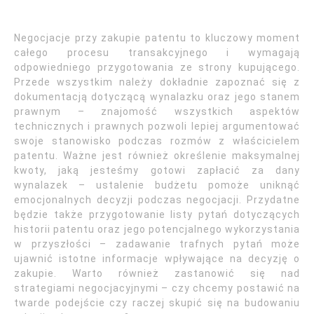
Negocjacje przy zakupie patentu to kluczowy moment
całego procesu transakcyjnego i wymagają
odpowiedniego przygotowania ze strony kupującego.
Przede wszystkim należy dokładnie zapoznać się z
dokumentacją dotyczącą wynalazku oraz jego stanem
prawnym – znajomość wszystkich aspektów
technicznych i prawnych pozwoli lepiej argumentować
swoje stanowisko podczas rozmów z właścicielem
patentu. Ważne jest również określenie maksymalnej
kwoty, jaką jesteśmy gotowi zapłacić za dany
wynalazek – ustalenie budżetu pomoże uniknąć
emocjonalnych decyzji podczas negocjacji. Przydatne
będzie także przygotowanie listy pytań dotyczących
historii patentu oraz jego potencjalnego wykorzystania
w przyszłości – zadawanie trafnych pytań może
ujawnić istotne informacje wpływające na decyzję o
zakupie. Warto również zastanowić się nad
strategiami negocjacyjnymi – czy chcemy postawić na
twarde podejście czy raczej skupić się na budowaniu