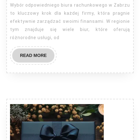
Wybór odpowiedniego biura rachunkowego w Zabrzu
to kluczowy krok dla każdej firmy, która pragnie
efektywnie zarządzać swoimi finansami. W regionie
tym znajduje się wiele biur, które oferują
różnorodne usługi, od
READ
READ MORE
MORE