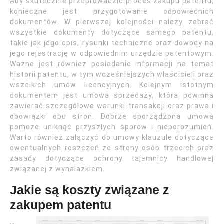
Aby skutecznie przeprowadzić proces zakupu patentu,
konieczne jest przygotowanie odpowiednich
dokumentów. W pierwszej kolejności należy zebrać
wszystkie dokumenty dotyczące samego patentu,
takie jak jego opis, rysunki techniczne oraz dowody na
jego rejestrację w odpowiednim urzędzie patentowym.
Ważne jest również posiadanie informacji na temat
historii patentu, w tym wcześniejszych właścicieli oraz
wszelkich umów licencyjnych. Kolejnym istotnym
dokumentem jest umowa sprzedaży, która powinna
zawierać szczegółowe warunki transakcji oraz prawa i
obowiązki obu stron. Dobrze sporządzona umowa
pomoże uniknąć przyszłych sporów i nieporozumień.
Warto również załączyć do umowy klauzule dotyczące
ewentualnych roszczeń ze strony osób trzecich oraz
zasady dotyczące ochrony tajemnicy handlowej
związanej z wynalazkiem.
Jakie są koszty związane z
zakupem patentu