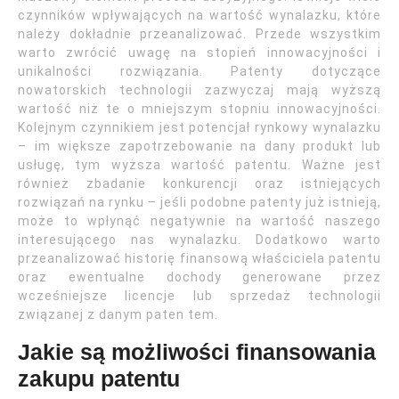
czynników wpływających na wartość wynalazku, które
należy dokładnie przeanalizować. Przede wszystkim
warto zwrócić uwagę na stopień innowacyjności i
unikalności rozwiązania. Patenty dotyczące
nowatorskich technologii zazwyczaj mają wyższą
wartość niż te o mniejszym stopniu innowacyjności.
Kolejnym czynnikiem jest potencjał rynkowy wynalazku
– im większe zapotrzebowanie na dany produkt lub
usługę, tym wyższa wartość patentu. Ważne jest
również zbadanie konkurencji oraz istniejących
rozwiązań na rynku – jeśli podobne patenty już istnieją,
może to wpłynąć negatywnie na wartość naszego
interesującego nas wynalazku. Dodatkowo warto
przeanalizować historię finansową właściciela patentu
oraz ewentualne dochody generowane przez
wcześniejsze licencje lub sprzedaż technologii
związanej z danym paten tem.
Jakie są możliwości finansowania
zakupu patentu