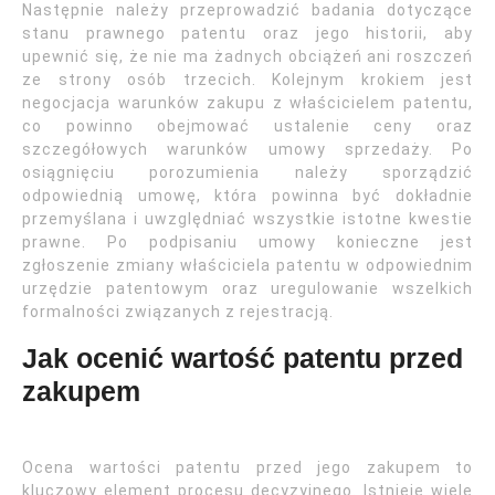
Następnie należy przeprowadzić badania dotyczące
stanu prawnego patentu oraz jego historii, aby
upewnić się, że nie ma żadnych obciążeń ani roszczeń
ze strony osób trzecich. Kolejnym krokiem jest
negocjacja warunków zakupu z właścicielem patentu,
co powinno obejmować ustalenie ceny oraz
szczegółowych warunków umowy sprzedaży. Po
osiągnięciu porozumienia należy sporządzić
odpowiednią umowę, która powinna być dokładnie
przemyślana i uwzględniać wszystkie istotne kwestie
prawne. Po podpisaniu umowy konieczne jest
zgłoszenie zmiany właściciela patentu w odpowiednim
urzędzie patentowym oraz uregulowanie wszelkich
formalności związanych z rejestracją.
Jak ocenić wartość patentu przed
zakupem
Ocena wartości patentu przed jego zakupem to
kluczowy element procesu decyzyjnego. Istnieje wiele