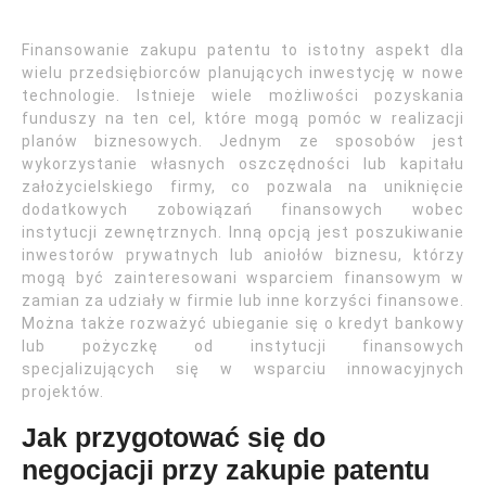
Finansowanie zakupu patentu to istotny aspekt dla
wielu przedsiębiorców planujących inwestycję w nowe
technologie. Istnieje wiele możliwości pozyskania
funduszy na ten cel, które mogą pomóc w realizacji
planów biznesowych. Jednym ze sposobów jest
wykorzystanie własnych oszczędności lub kapitału
założycielskiego firmy, co pozwala na uniknięcie
dodatkowych zobowiązań finansowych wobec
instytucji zewnętrznych. Inną opcją jest poszukiwanie
inwestorów prywatnych lub aniołów biznesu, którzy
mogą być zainteresowani wsparciem finansowym w
zamian za udziały w firmie lub inne korzyści finansowe.
Można także rozważyć ubieganie się o kredyt bankowy
lub pożyczkę od instytucji finansowych
specjalizujących się w wsparciu innowacyjnych
projektów.
Jak przygotować się do
negocjacji przy zakupie patentu