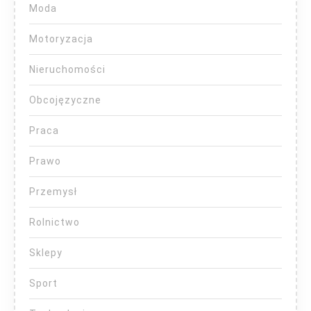
Moda
Motoryzacja
Nieruchomości
Obcojęzyczne
Praca
Prawo
Przemysł
Rolnictwo
Sklepy
Sport