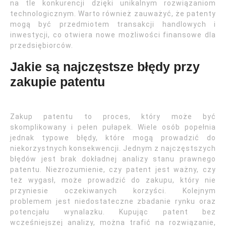
na tle konkurencji dzięki unikalnym rozwiązaniom
technologicznym. Warto również zauważyć, że patenty
mogą być przedmiotem transakcji handlowych i
inwestycji, co otwiera nowe możliwości finansowe dla
przedsiębiorców.
Jakie są najczęstsze błędy przy
zakupie patentu
Zakup patentu to proces, który może być
skomplikowany i pełen pułapek. Wiele osób popełnia
jednak typowe błędy, które mogą prowadzić do
niekorzystnych konsekwencji. Jednym z najczęstszych
błędów jest brak dokładnej analizy stanu prawnego
patentu. Niezrozumienie, czy patent jest ważny, czy
też wygasł, może prowadzić do zakupu, który nie
przyniesie oczekiwanych korzyści. Kolejnym
problemem jest niedostateczne zbadanie rynku oraz
potencjału wynalazku. Kupując patent bez
wcześniejszej analizy, można trafić na rozwiązanie,