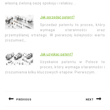
własną zieloną oazę spokoju i relaksu.…
Jak sprzedać patent?
Sprzedaż patentu to proces, który
wymaga staranności oraz
przemyślanej strategii. W pierwszej kolejności warto
zrozumieć,…
Jak uzyskac patent?
Uzyskanie patentu w Polsce to
proces, który wymaga staranności i
zrozumienia kilku kluczowych etapów. Pierwszym…
Nawigacja
wpisu
PREVIOUS
NEXT
Previous
Next