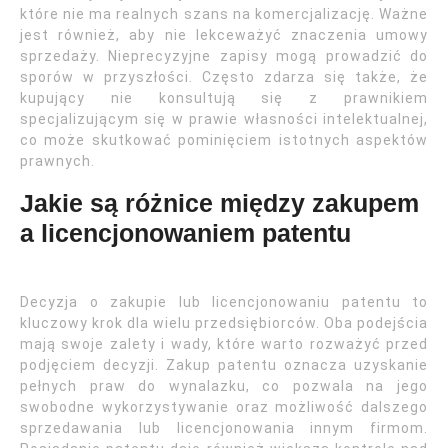
które nie ma realnych szans na komercjalizację. Ważne
jest również, aby nie lekceważyć znaczenia umowy
sprzedaży. Nieprecyzyjne zapisy mogą prowadzić do
sporów w przyszłości. Często zdarza się także, że
kupujący nie konsultują się z prawnikiem
specjalizującym się w prawie własności intelektualnej,
co może skutkować pominięciem istotnych aspektów
prawnych.
Jakie są różnice między zakupem
a licencjonowaniem patentu
Decyzja o zakupie lub licencjonowaniu patentu to
kluczowy krok dla wielu przedsiębiorców. Oba podejścia
mają swoje zalety i wady, które warto rozważyć przed
podjęciem decyzji. Zakup patentu oznacza uzyskanie
pełnych praw do wynalazku, co pozwala na jego
swobodne wykorzystywanie oraz możliwość dalszego
sprzedawania lub licencjonowania innym firmom.