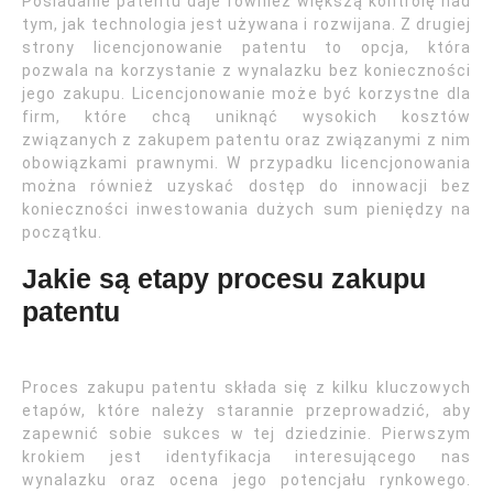
Posiadanie patentu daje również większą kontrolę nad
tym, jak technologia jest używana i rozwijana. Z drugiej
strony licencjonowanie patentu to opcja, która
pozwala na korzystanie z wynalazku bez konieczności
jego zakupu. Licencjonowanie może być korzystne dla
firm, które chcą uniknąć wysokich kosztów
związanych z zakupem patentu oraz związanymi z nim
obowiązkami prawnymi. W przypadku licencjonowania
można również uzyskać dostęp do innowacji bez
konieczności inwestowania dużych sum pieniędzy na
początku.
Jakie są etapy procesu zakupu
patentu
Proces zakupu patentu składa się z kilku kluczowych
etapów, które należy starannie przeprowadzić, aby
zapewnić sobie sukces w tej dziedzinie. Pierwszym
krokiem jest identyfikacja interesującego nas
wynalazku oraz ocena jego potencjału rynkowego.