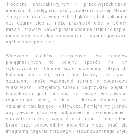
środkiem antybakteryjnym i przeciwgrzybiczym,
idealnym do pielęgnacji skóry problematycznej. Masaż
z użyciem rozgrzewających olejków, takich jak imbir
czy czarny pieprz, może przynieść ulgę w bólach
mięśni i stawów. Nawet proste dodanie olejku do kąpieli
może przynieść ulgę zmęczonym stopom i poprawić
ogólne samopoczucie.
Włączenie olejków eterycznych do rytuałów
pielęgnacyjnych to kolejny sposób na ich
wykorzystanie. Dodanie kropli ulubionego olejku do
balsamu do ciała, kremu do twarzy czy nawet
szamponu może wzbogacić rutynę o dodatkowe
właściwości i przyjemny zapach. Na przykład, olejek z
kadzidłowca jest ceniony za swoje właściwości
regenerujące skórę, a olejek z drzewa różanego za
działanie nawilżające i odżywcze. Pamiętajmy jednak,
aby zawsze stosować odpowiednie rozcieńczenie i
sprawdzać reakcję skóry. Aromaterapia to narzędzie,
które przy odpowiednim podejściu może stać się
integralną częścią zdrowego i zrównoważonego stylu