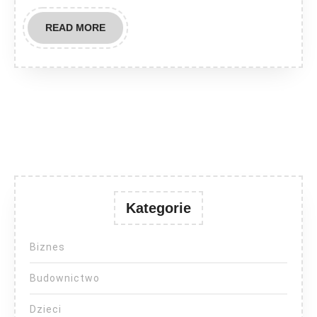
READ
READ MORE
MORE
Kategorie
Biznes
Budownictwo
Dzieci