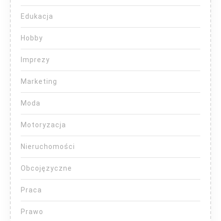
Edukacja
Hobby
Imprezy
Marketing
Moda
Motoryzacja
Nieruchomości
Obcojęzyczne
Praca
Prawo