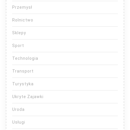
Przemysł
Rolnictwo
Sklepy
Sport
Technologia
Transport
Turystyka
Ukryte Zajawki
Uroda
Usługi