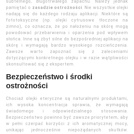
subtelnego, długotrwałego zapachu. Należy jednak
pamiętać o
zasadzie ostrożności
. Nie wszystkie olejki
nadają się do każdego rodzaju aplikacji. Niektóre są
fototoksyczne (np. olejki cytrusowe tłoczone na
zimno), co oznacza, że po nałożeniu na skórę mogą
powodować przebarwienia i oparzenia pod wpływem
słońca. Inne są zbyt silne do bezpośredniej aplikacji na
skórę i wymagają bardzo wysokiego rozcieńczenia.
Zawsze warto zapoznać się z zaleceniami
dotyczącymi konkretnego olejku i w razie wątpliwości
skonsultować się z ekspertem.
Bezpieczeństwo i środki
ostrożności
Chociaż olejki eteryczne są naturalnymi produktami,
ich wysoka koncentracja sprawia, że wymagają
świadomego i odpowiedzialnego stosowania.
Bezpieczeństwo powinno być zawsze priorytetem, aby
w pełni czerpać korzyści z ich aromatycznej mocy,
unikając jednocześnie niepożądanych skutków.