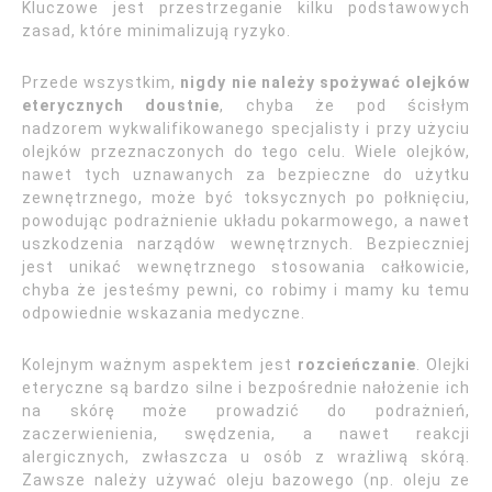
Kluczowe jest przestrzeganie kilku podstawowych
zasad, które minimalizują ryzyko.
Przede wszystkim,
nigdy nie należy spożywać olejków
eterycznych doustnie
, chyba że pod ścisłym
nadzorem wykwalifikowanego specjalisty i przy użyciu
olejków przeznaczonych do tego celu. Wiele olejków,
nawet tych uznawanych za bezpieczne do użytku
zewnętrznego, może być toksycznych po połknięciu,
powodując podrażnienie układu pokarmowego, a nawet
uszkodzenia narządów wewnętrznych. Bezpieczniej
jest unikać wewnętrznego stosowania całkowicie,
chyba że jesteśmy pewni, co robimy i mamy ku temu
odpowiednie wskazania medyczne.
Kolejnym ważnym aspektem jest
rozcieńczanie
. Olejki
eteryczne są bardzo silne i bezpośrednie nałożenie ich
na skórę może prowadzić do podrażnień,
zaczerwienienia, swędzenia, a nawet reakcji
alergicznych, zwłaszcza u osób z wrażliwą skórą.
Zawsze należy używać oleju bazowego (np. oleju ze