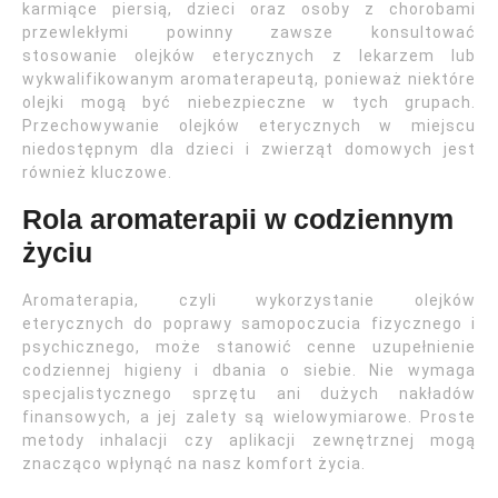
karmiące piersią, dzieci oraz osoby z chorobami
przewlekłymi powinny zawsze konsultować
stosowanie olejków eterycznych z lekarzem lub
wykwalifikowanym aromaterapeutą, ponieważ niektóre
olejki mogą być niebezpieczne w tych grupach.
Przechowywanie olejków eterycznych w miejscu
niedostępnym dla dzieci i zwierząt domowych jest
również kluczowe.
Rola aromaterapii w codziennym
życiu
Aromaterapia, czyli wykorzystanie olejków
eterycznych do poprawy samopoczucia fizycznego i
psychicznego, może stanowić cenne uzupełnienie
codziennej higieny i dbania o siebie. Nie wymaga
specjalistycznego sprzętu ani dużych nakładów
finansowych, a jej zalety są wielowymiarowe. Proste
metody inhalacji czy aplikacji zewnętrznej mogą
znacząco wpłynąć na nasz komfort życia.