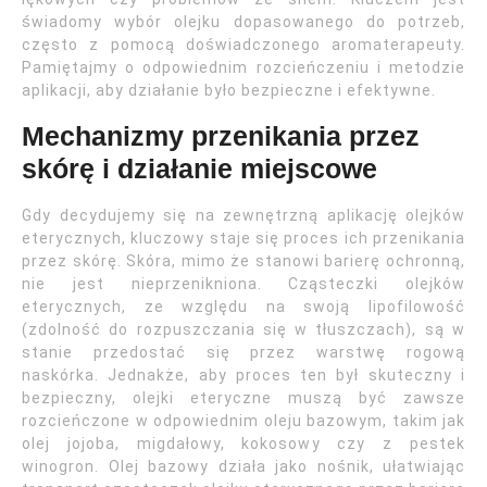
świadomy wybór olejku dopasowanego do potrzeb,
często z pomocą doświadczonego aromaterapeuty.
Pamiętajmy o odpowiednim rozcieńczeniu i metodzie
aplikacji, aby działanie było bezpieczne i efektywne.
Mechanizmy przenikania przez
skórę i działanie miejscowe
Gdy decydujemy się na zewnętrzną aplikację olejków
eterycznych, kluczowy staje się proces ich przenikania
przez skórę. Skóra, mimo że stanowi barierę ochronną,
nie jest nieprzenikniona. Cząsteczki olejków
eterycznych, ze względu na swoją lipofilowość
(zdolność do rozpuszczania się w tłuszczach), są w
stanie przedostać się przez warstwę rogową
naskórka. Jednakże, aby proces ten był skuteczny i
bezpieczny, olejki eteryczne muszą być zawsze
rozcieńczone w odpowiednim oleju bazowym, takim jak
olej jojoba, migdałowy, kokosowy czy z pestek
winogron. Olej bazowy działa jako nośnik, ułatwiając