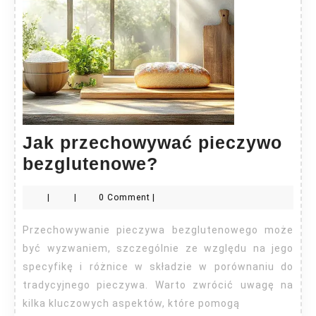
Jak przechowywać pieczywo
Jak
bezglutenowe?
przechowywać
|
|
0 Comment
|
pieczywo
bezglutenowe?
Przechowywanie pieczywa bezglutenowego może
być wyzwaniem, szczególnie ze względu na jego
specyfikę i różnice w składzie w porównaniu do
tradycyjnego pieczywa. Warto zwrócić uwagę na
kilka kluczowych aspektów, które pomogą